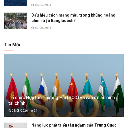
06/05/2024
Dấu hiệu cách mạng màu trong khủng hoảng
chính trị ở Bangladesh?
07/08/2024
Tin Mới
Tổ chức Hợp tác Thượng Hải (SCO) và vấn đề an ninh
tài chính
06/08/2026
31
Năng lực phát triển tàu ngầm của Trung Quốc