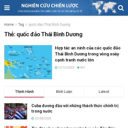
Home
Tag
quốc đảo Thái Bình Dương
Thẻ:
quốc đảo Thái Bình Dương
Hợp tác an ninh của các quốc đảo
Thái Bình Dương trong vòng xoáy
cạnh tranh nước lớn
12/12/2023
451
Thịnh Hành
Bình Luận
Latest
Cuba đương đầu với những thách thức chính trị
trong nước
22/06/2025