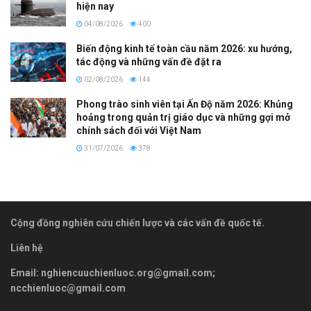
hiện nay
04/08/2026
400
Biến động kinh tế toàn cầu năm 2026: xu hướng,
tác động và những vấn đề đặt ra
02/08/2026
144
Phong trào sinh viên tại Ấn Độ năm 2026: Khủng
hoảng trong quản trị giáo dục và những gợi mở
chính sách đối với Việt Nam
31/07/2026
378
Cộng đồng nghiên cứu chiến lược và các vấn đề quốc tế.
Liên hệ
Email:
nghiencuuchienluoc.org@gmail.com
;
ncchienluoc@gmail.com