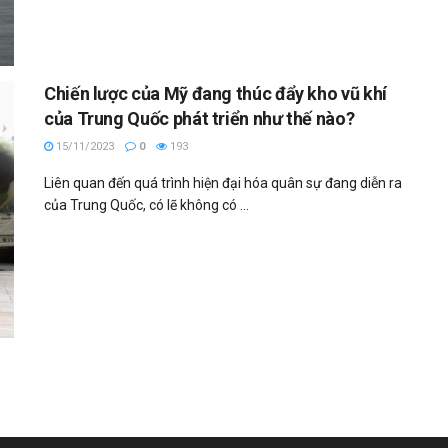
Chiến lược của Mỹ đang thúc đẩy kho vũ khí
của Trung Quốc phát triển như thế nào?
15/11/2023
0
193
Liên quan đến quá trình hiện đại hóa quân sự đang diễn ra
của Trung Quốc, có lẽ không có ...