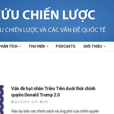
PHÂN TÍCH
THƯ VIỆN
PODCASTS
GIỚI THIỆU
Vấn đề hạt nhân Triều Tiên dưới thời chính
quyền Donald Trump 2.0
26/12/2024
0
405
Việc dự báo các chính sách và ứng phó của chính quyền