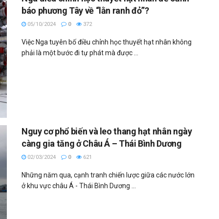
báo phương Tây về “lằn ranh đỏ”?
05/10/2024
0
372
Việc Nga tuyên bố điều chỉnh học thuyết hạt nhân không
phải là một bước đi tự phát mà được ...
Nguy cơ phổ biến và leo thang hạt nhân ngày
càng gia tăng ở Châu Á – Thái Bình Dương
02/03/2024
0
621
Những năm qua, cạnh tranh chiến lược giữa các nước lớn
ở khu vực châu Á - Thái Bình Dương ...