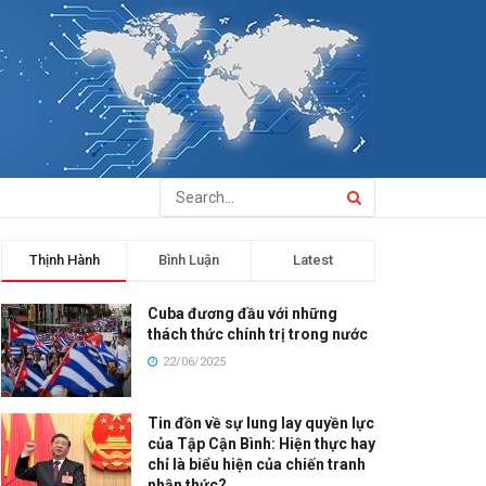
Thịnh Hành
Bình Luận
Latest
Cuba đương đầu với những
thách thức chính trị trong nước
22/06/2025
Tin đồn về sự lung lay quyền lực
của Tập Cận Bình: Hiện thực hay
chỉ là biểu hiện của chiến tranh
nhận thức?