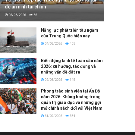
đề an ninh tài chính
06/08/2026
36
Năng lực phát triển tàu ngầm
của Trung Quốc hiện nay
04/08/2026
405
Biến động kinh tế toàn cầu năm
2026: xu hướng, tác động và
những vấn đề đặt ra
02/08/2026
145
Phong trào sinh viên tại Ấn Độ
năm 2026: Khủng hoảng trong
quản trị giáo dục và những gợi
mở chính sách đối với Việt Nam
31/07/2026
384