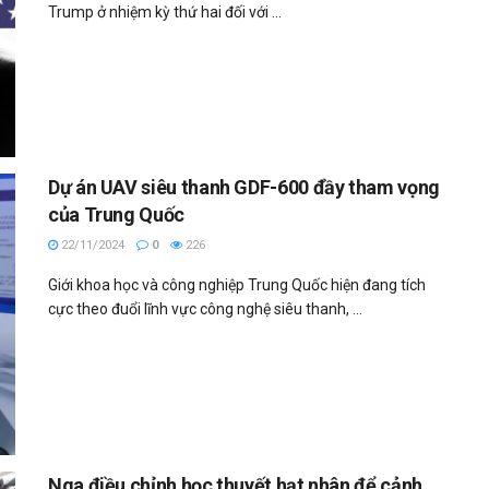
Trump ở nhiệm kỳ thứ hai đối với ...
Dự án UAV siêu thanh GDF-600 đầy tham vọng
của Trung Quốc
22/11/2024
0
226
Giới khoa học và công nghiệp Trung Quốc hiện đang tích
cực theo đuổi lĩnh vực công nghệ siêu thanh, ...
Nga điều chỉnh học thuyết hạt nhân để cảnh