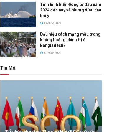
Tình hình Biển Đông từ đầu năm
2024 đến nay và những điều cần
lưu ý
06/05/2024
Dấu hiệu cách mạng màu trong
khủng hoảng chính trị ở
Bangladesh?
07/08/2024
Tin Mới
Tổ chức Hợp tác Thượng Hải (SCO) và vấn