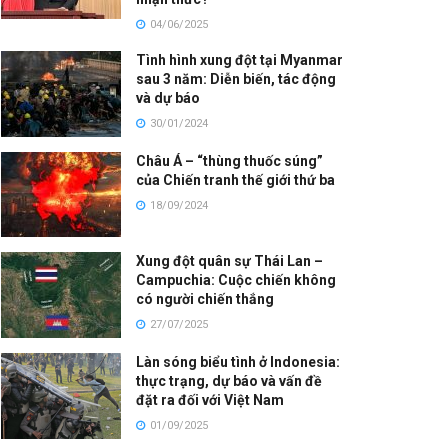
04/06/2025
Tình hình xung đột tại Myanmar
sau 3 năm: Diễn biến, tác động
và dự báo
30/01/2024
Châu Á – “thùng thuốc súng”
của Chiến tranh thế giới thứ ba
18/09/2024
Xung đột quân sự Thái Lan –
Campuchia: Cuộc chiến không
có người chiến thắng
27/07/2025
Làn sóng biểu tình ở Indonesia:
thực trạng, dự báo và vấn đề
đặt ra đối với Việt Nam
01/09/2025