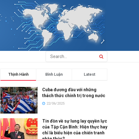
Thịnh Hành
Bình Luận
Latest
Cuba đương đầu với những
thách thức chính trị trong nước
22/06/2025
Tin đồn về sự lung lay quyền lực
của Tập Cận Bình: Hiện thực hay
chỉ là biểu hiện của chiến tranh
nhận thức?