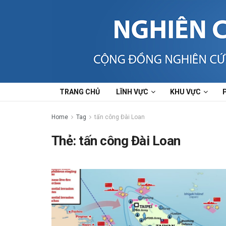
TRANG CHỦ
LĨNH VỰC
KHU VỰC
Home
Tag
tấn công Đài Loan
Thẻ:
tấn công Đài Loan