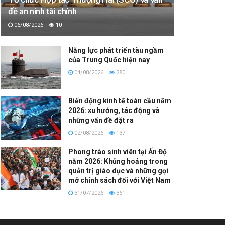
đề an ninh tài chính
06/08/2026
10
Năng lực phát triển tàu ngầm
của Trung Quốc hiện nay
04/08/2026
380
Biến động kinh tế toàn cầu năm
2026: xu hướng, tác động và
những vấn đề đặt ra
02/08/2026
137
Phong trào sinh viên tại Ấn Độ
năm 2026: Khủng hoảng trong
quản trị giáo dục và những gợi
mở chính sách đối với Việt Nam
31/07/2026
361