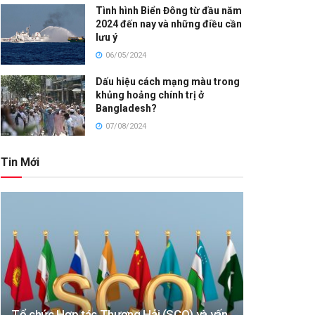
Tình hình Biển Đông từ đầu năm
2024 đến nay và những điều cần
lưu ý
06/05/2024
Dấu hiệu cách mạng màu trong
khủng hoảng chính trị ở
Bangladesh?
07/08/2024
Tin Mới
Tổ chức Hợp tác Thượng Hải (SCO) và vấn