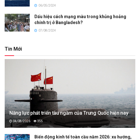
06/05/2024
Dấu hiệu cách mạng màu trong khủng hoảng
chính trị ở Bangladesh?
07/08/2024
Tin Mới
Năng lực phát triển tàu ngầm của Trung Quốc hiện nay
04/08/2026
355
Biến động kinh tế toàn cầu năm 2026: xu hướng,