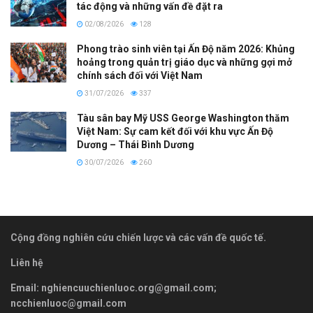
tác động và những vấn đề đặt ra
02/08/2026
128
Phong trào sinh viên tại Ấn Độ năm 2026: Khủng
hoảng trong quản trị giáo dục và những gợi mở
chính sách đối với Việt Nam
31/07/2026
337
Tàu sân bay Mỹ USS George Washington thăm
Việt Nam: Sự cam kết đối với khu vực Ấn Độ
Dương – Thái Bình Dương
30/07/2026
260
Cộng đồng nghiên cứu chiến lược và các vấn đề quốc tế.
Liên hệ
Email:
nghiencuuchienluoc.org@gmail.com
;
ncchienluoc@gmail.com