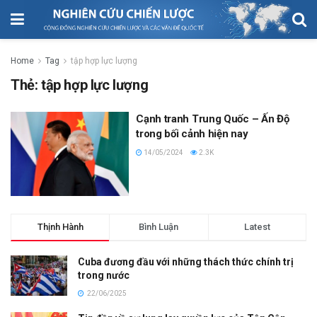
Home
Tag
tập hợp lực lượng
Thẻ:
tập hợp lực lượng
Cạnh tranh Trung Quốc – Ấn Độ
trong bối cảnh hiện nay
14/05/2024
2.3K
Thịnh Hành
Bình Luận
Latest
Cuba đương đầu với những thách thức chính trị
trong nước
22/06/2025