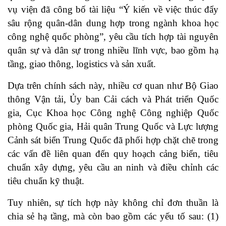
vụ viện đã công bố tài liệu “Ý kiến về việc thúc đẩy
sâu rộng quân-dân dung hợp trong ngành khoa học
công nghệ quốc phòng”, yêu cầu tích hợp tài nguyên
quân sự và dân sự trong nhiều lĩnh vực, bao gồm hạ
tầng, giao thông, logistics và sản xuất.
Dựa trên chính sách này, nhiều cơ quan như Bộ Giao
thông Vận tải, Ủy ban Cải cách và Phát triển Quốc
gia, Cục Khoa học Công nghệ Công nghiệp Quốc
phòng Quốc gia, Hải quân Trung Quốc và Lực lượng
Cảnh sát biển Trung Quốc đã phối hợp chặt chẽ trong
các vấn đề liên quan đến quy hoạch cảng biển, tiêu
chuẩn xây dựng, yêu cầu an ninh và điều chỉnh các
tiêu chuẩn kỹ thuật.
Tuy nhiên, sự tích hợp này không chỉ đơn thuần là
chia sẻ hạ tầng, mà còn bao gồm các yếu tố sau: (1)