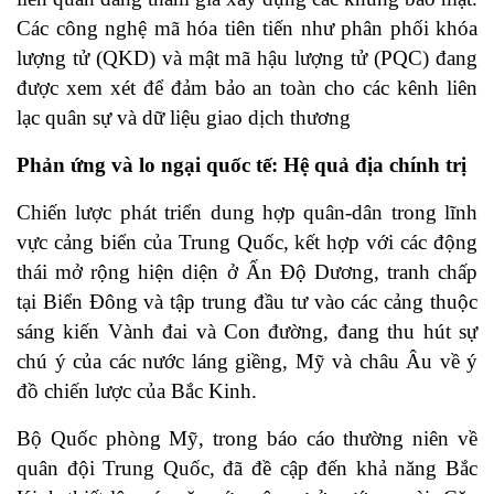
Các công nghệ mã hóa tiên tiến như phân phối khóa
lượng tử (QKD) và mật mã hậu lượng tử (PQC) đang
được xem xét để đảm bảo an toàn cho các kênh liên
lạc quân sự và dữ liệu giao dịch thương
Phản ứng và lo ngại quốc tế: Hệ quả địa chính trị
Chiến lược phát triển dung hợp quân-dân trong lĩnh
vực cảng biển của Trung Quốc, kết hợp với các động
thái mở rộng hiện diện ở Ấn Độ Dương, tranh chấp
tại Biển Đông và tập trung đầu tư vào các cảng thuộc
sáng kiến Vành đai và Con đường, đang thu hút sự
chú ý của các nước láng giềng, Mỹ và châu Âu về ý
đồ chiến lược của Bắc Kinh.
Bộ Quốc phòng Mỹ, trong báo cáo thường niên về
quân đội Trung Quốc, đã đề cập đến khả năng Bắc