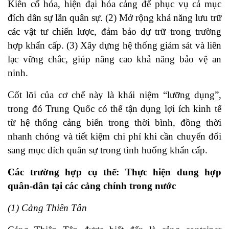
Kiên cố hóa, hiện đại hóa cảng để phục vụ cả mục
đích dân sự lẫn quân sự. (2)
Mở rộng khả năng lưu trữ
các vật tư chiến lược, đảm bảo dự trữ trong trường
hợp khẩn cấp. (3)
Xây dựng hệ thống giám sát và liên
lạc vững chắc, giúp nâng cao khả năng bảo vệ an
ninh.
Cốt lõi của cơ chế này là khái niệm “lưỡng dụng”,
trong đó Trung Quốc có thể tận dụng lợi ích kinh tế
từ hệ thống cảng biển trong thời bình, đồng thời
nhanh chóng và tiết kiệm chi phí khi cần chuyển đổi
sang mục đích quân sự trong tình huống khẩn cấp.
Các trường hợp cụ thể: Thực hiện dung hợp
quân-dân tại các cảng chính trong nước
(1) Cảng Thiên Tân