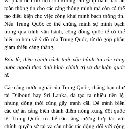
và phân tích dữ liệu lớn không chỉ giúp đảm bảo an
toàn thông tin cho các cảng thông minh mà còn có thể
tạo điều kiện cho việc công khai minh bạch thông tin.
Nếu Trung Quốc có thể chứng minh sự minh bạch
trong quá trình vận hành, cộng đồng quốc tế có thể
hiểu rõ hơn về ý đồ của Trung Quốc, từ đó góp phần
giảm thiểu căng thẳng.
Bốn là, điều chỉnh cách thức vận hành tại các cảng
nước ngoài theo tình hình chính trị và dư luận quốc
tế.
Các cảng nước ngoài của Trung Quốc, chẳng hạn như
tại Djibouti hay Sri Lanka, đã tạo ra nhiều tiền lệ,
nhưng đồng thời cũng gây tranh cãi. Để tránh biến
các dự án cảng biển thành điểm nóng xung đột quốc
tế, Trung Quốc có thể cần tăng cường hợp tác với
chính quyền sở tại và cân nhắc tác động đối với cộng