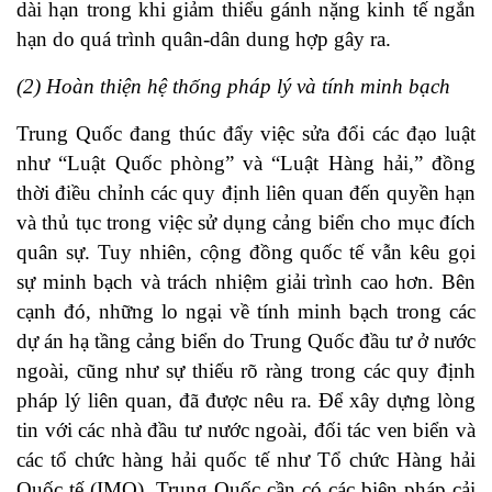
dài hạn trong khi giảm thiểu gánh nặng kinh tế ngắn
hạn do quá trình quân-dân dung hợp gây ra.
(2) Hoàn thiện hệ thống pháp lý và tính minh bạch
Trung Quốc đang thúc đẩy việc sửa đổi các đạo luật
như “Luật Quốc phòng” và “Luật Hàng hải,” đồng
thời điều chỉnh các quy định liên quan đến quyền hạn
và thủ tục trong việc sử dụng cảng biển cho mục đích
quân sự. Tuy nhiên, cộng đồng quốc tế vẫn kêu gọi
sự minh bạch và trách nhiệm giải trình cao hơn. Bên
cạnh đó, những lo ngại về tính minh bạch trong các
dự án hạ tầng cảng biển do Trung Quốc đầu tư ở nước
ngoài, cũng như sự thiếu rõ ràng trong các quy định
pháp lý liên quan, đã được nêu ra. Để xây dựng lòng
tin với các nhà đầu tư nước ngoài, đối tác ven biển và
các tổ chức hàng hải quốc tế như Tổ chức Hàng hải
Quốc tế (IMO), Trung Quốc cần có các biện pháp cải