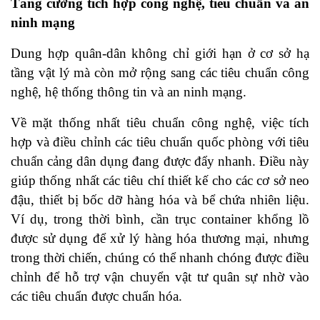
Tăng cường tích hợp công nghệ, tiêu chuẩn và an
ninh mạng
Dung hợp quân-dân không chỉ giới hạn ở cơ sở hạ
tầng vật lý mà còn mở rộng sang các tiêu chuẩn công
nghệ, hệ thống thông tin và an ninh mạng.
Về mặt thống nhất tiêu chuẩn công nghệ, việc tích
hợp và điều chỉnh các tiêu chuẩn quốc phòng với tiêu
chuẩn cảng dân dụng đang được đẩy nhanh. Điều này
giúp thống nhất các tiêu chí thiết kế cho các cơ sở neo
đậu, thiết bị bốc dỡ hàng hóa và bể chứa nhiên liệu.
Ví dụ, trong thời bình, cần trục container khổng lồ
được sử dụng để xử lý hàng hóa thương mại, nhưng
trong thời chiến, chúng có thể nhanh chóng được điều
chỉnh để hỗ trợ vận chuyển vật tư quân sự nhờ vào
các tiêu chuẩn được chuẩn hóa.