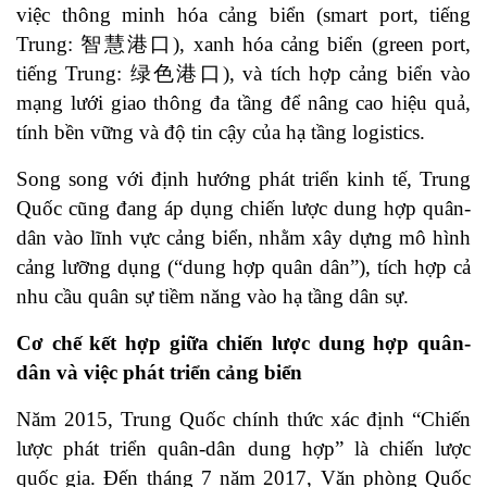
việc thông minh hóa cảng biển (smart port, tiếng
Trung: 智慧港口), xanh hóa cảng biển (green port,
tiếng Trung: 绿色港口), và tích hợp cảng biển vào
mạng lưới giao thông đa tầng để nâng cao hiệu quả,
tính bền vững và độ tin cậy của hạ tầng logistics.
Song song với định hướng phát triển kinh tế, Trung
Quốc cũng đang áp dụng chiến lược dung hợp quân-
dân vào lĩnh vực cảng biển, nhằm xây dựng mô hình
cảng lưỡng dụng (“dung hợp quân dân”), tích hợp cả
nhu cầu quân sự tiềm năng vào hạ tầng dân sự.
Cơ chế kết hợp giữa chiến lược dung hợp quân-
dân và việc phát triển cảng biển
Năm 2015, Trung Quốc chính thức xác định “Chiến
lược phát triển quân-dân dung hợp” là chiến lược
quốc gia. Đến tháng 7 năm 2017, Văn phòng Quốc