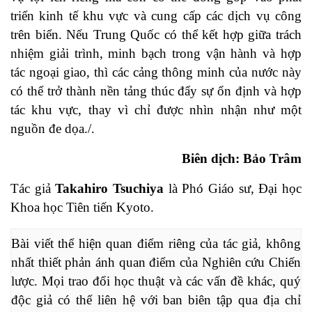
triển kinh tế khu vực và cung cấp các dịch vụ công
trên biển. Nếu Trung Quốc có thể kết hợp giữa trách
nhiệm giải trình, minh bạch trong vận hành và hợp
tác ngoại giao, thì các cảng thông minh của nước này
có thể trở thành nền tảng thúc đẩy sự ổn định và hợp
tác khu vực, thay vì chỉ được nhìn nhận như một
nguồn đe dọa./.
Biên dịch: Bảo Trâm
Tác giả
Takahiro Tsuchiya
là Phó Giáo sư, Đại học
Khoa học Tiên tiến Kyoto.
Bài viết thể hiện quan điểm riêng của tác giả, không 
nhất thiết phản ánh quan điểm của Nghiên cứu Chiến 
lược. Mọi trao đổi học thuật và các vấn đề khác, quý 
độc giả có thể liên hệ với ban biên tập qua địa chỉ 