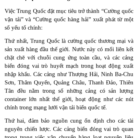
Việc Trung Quốc đặt mục tiêu trở thành “Cường quốc
vận tải” và “Cường quốc hàng hải” xuất phát từ một
số yếu tố chính:
Thứ nhất, Trung Quốc là cường quốc thương mại và
sản xuất hàng đầu thế giới. Nước này
có mối liên kết
chặt chẽ với chuỗi cung ứng toàn cầu, và các cảng
biển đóng vai trò huyết mạch trong hoạt động xuất
nhập khẩu. Các cảng như Thượng Hải, Ninh Ba-Chu
Sơn, Thâm Quyến, Quảng Châu, Thanh Đảo, Thiên
Tân đều nằm trong số những cảng có sản lượng
container lớn nhất thế giới, hoạt động như các nút
chính trong mạng lưới vận tải biển quốc tế.
Thứ hai, đảm bảo nguồn cung ổn định cho các tài
nguyên chiến lược.
Các cảng biển đóng vai trò quan
trọng trong việc vận chuyển hàng loạt nguyên liệu