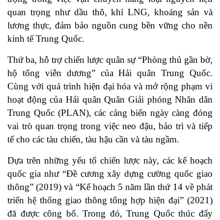
quan trọng như dầu thô, khí LNG, khoáng sản và
lương thực, đảm bảo nguồn cung bền vững cho nền
kinh tế Trung Quốc.
Thứ ba, hỗ trợ chiến lược quân sự “Phòng thủ gần bờ,
hộ tống viễn dương” của Hải quân Trung Quốc.
Cùng với quá trình hiện đại hóa và mở rộng phạm vi
hoạt động của Hải quân Quân Giải phóng Nhân dân
Trung Quốc (PLAN), các cảng biển ngày càng đóng
vai trò quan trọng trong việc neo đậu, bảo trì và tiếp
tế cho các tàu chiến, tàu hậu cần và tàu ngầm.
Dựa trên những yếu tố chiến lược này, các kế hoạch
quốc gia như “Đề cương xây dựng cường quốc giao
thông” (2019) và “Kế hoạch 5 năm lần thứ 14 về phát
triển hệ thống giao thông tổng hợp hiện đại” (2021)
đã được công bố. Trong đó, Trung Quốc thúc đẩy