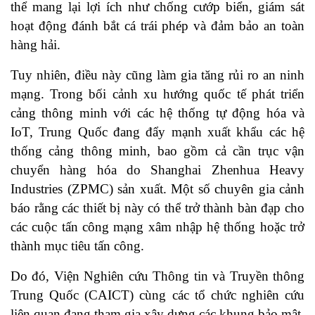
thể mang lại lợi ích như chống cướp biển, giám sát
hoạt động đánh bắt cá trái phép và đảm bảo an toàn
hàng hải.
Tuy nhiên, điều này cũng làm gia tăng rủi ro an ninh
mạng. Trong bối cảnh xu hướng quốc tế phát triển
cảng thông minh với các hệ thống tự động hóa và
IoT, Trung Quốc đang đẩy mạnh xuất khẩu các hệ
thống cảng thông minh, bao gồm cả cần trục vận
chuyển hàng hóa do Shanghai Zhenhua Heavy
Industries (ZPMC) sản xuất. Một số chuyên gia cảnh
báo rằng các thiết bị này có thể trở thành bàn đạp cho
các cuộc tấn công mạng xâm nhập hệ thống hoặc trở
thành mục tiêu tấn công.
Do đó, Viện Nghiên cứu Thông tin và Truyền thông
Trung Quốc (CAICT) cùng các tổ chức nghiên cứu
liên quan đang tham gia xây dựng các khung bảo mật.