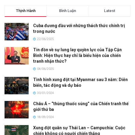
Thịnh Hành
Bình Luận
Latest
Cuba đương đầu với những thách thức chính trị
trong nước
22/06/2025
Tin đồn về sự lung lay quyền lực của Tập Cận
Bình: Hiện thực hay chỉ là biểu hiện của chiến
tranh nhận thức?
04/06/2025
Tình hình xung đột tại Myanmar sau 3 năm: Diễn
biến, tác động và dự báo
30/01/2024
Châu Á – “thùng thuốc súng” của Chiến tranh thế
giới thứ ba
18/09/2024
Xung đột quân sự Thái Lan – Campuchia: Cuộc
chiến không có người chiến thắng