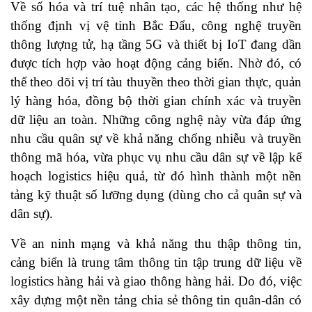
Về số hóa và trí tuệ nhân tạo, các hệ thống như hệ
thống định vị vệ tinh Bắc Đẩu, công nghệ truyền
thông lượng tử, hạ tầng 5G và thiết bị IoT đang dần
được tích hợp vào hoạt động cảng biển. Nhờ đó, có
thể theo dõi vị trí tàu thuyền theo thời gian thực, quản
lý hàng hóa, đồng bộ thời gian chính xác và truyền
dữ liệu an toàn. Những công nghệ này vừa đáp ứng
nhu cầu quân sự về khả năng chống nhiễu và truyền
thông mã hóa, vừa phục vụ nhu cầu dân sự về lập kế
hoạch logistics hiệu quả, từ đó hình thành một nền
tảng kỹ thuật số lưỡng dụng (dùng cho cả quân sự và
dân sự).
Về an ninh mạng và khả năng thu thập thông tin,
cảng biển là trung tâm thông tin tập trung dữ liệu về
logistics hàng hải và giao thông hàng hải. Do đó, việc
xây dựng một nền tảng chia sẻ thông tin quân-dân có