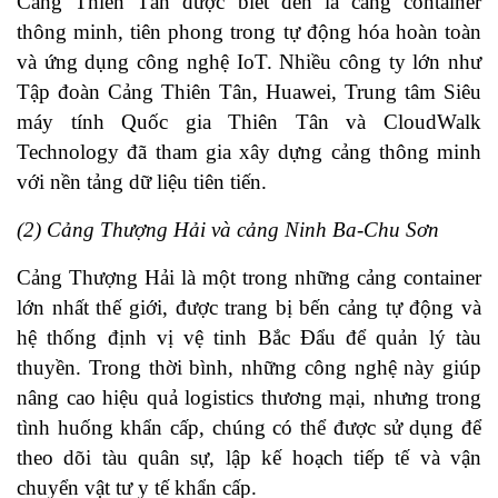
Cảng Thiên Tân được biết đến là cảng container
thông minh, tiên phong trong tự động hóa hoàn toàn
và ứng dụng công nghệ IoT. Nhiều công ty lớn như
Tập đoàn Cảng Thiên Tân, Huawei, Trung tâm Siêu
máy tính Quốc gia Thiên Tân và CloudWalk
Technology đã tham gia xây dựng cảng thông minh
với nền tảng dữ liệu tiên tiến.
(2) Cảng Thượng Hải và cảng Ninh Ba-Chu Sơn
Cảng Thượng Hải là một trong những cảng container
lớn nhất thế giới, được trang bị bến cảng tự động và
hệ thống định vị vệ tinh Bắc Đẩu để quản lý tàu
thuyền. Trong thời bình, những công nghệ này giúp
nâng cao hiệu quả logistics thương mại, nhưng trong
tình huống khẩn cấp, chúng có thể được sử dụng để
theo dõi tàu quân sự, lập kế hoạch tiếp tế và vận
chuyển vật tư y tế khẩn cấp.