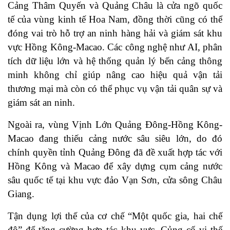
Cảng Thâm Quyến và Quảng Châu là cửa ngõ quốc
tế của vùng kinh tế Hoa Nam, đồng thời cũng có thể
đóng vai trò hỗ trợ an ninh hàng hải và giám sát khu
vực Hồng Kông-Macao. Các công nghệ như AI, phân
tích dữ liệu lớn và hệ thống quản lý bến cảng thông
minh không chỉ giúp nâng cao hiệu quả vận tải
thương mại mà còn có thể phục vụ vận tải quân sự và
giám sát an ninh.
Ngoài ra, vùng Vịnh Lớn Quảng Đông-Hồng Kông-
Macao đang thiếu cảng nước sâu siêu lớn, do đó
chính quyền tỉnh Quảng Đông đã đề xuất hợp tác với
Hồng Kông và Macao để xây dựng cụm cảng nước
sâu quốc tế tại khu vực đảo Vạn Sơn, cửa sông Châu
Giang.
Tận dụng lợi thế của cơ chế “Một quốc gia, hai chế
độ” để tăng cường hợp tác khu vực. Củng cố vị thế