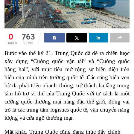
0
763
SHARES
VIEWS
Bước vào thế kỷ 21, Trung Quốc đã đề ra chiến lược
xây dựng “Cường quốc vận tải” và “Cường quốc
hàng hải”, với mục tiêu mở rộng sự hiện diện trên
biển của mình trên trường quốc tế. Các cảng biển ven
bờ đã phát triển nhanh chóng, trở thành hạ tầng trung
tâm hỗ trợ vị thế của Trung Quốc với tư cách là một
cường quốc thương mại hàng đầu thế giới, đóng vai
trò là các trung tâm logistics quốc tế, vận chuyển năng
lượng và cửa ngõ thương mại.
Mặt khác, Trung Quốc cũng đang thúc đẩy chính