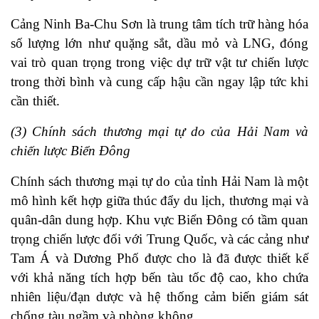
Cảng Ninh Ba-Chu Sơn là trung tâm tích trữ hàng hóa
số lượng lớn như quặng sắt, dầu mỏ và LNG, đóng
vai trò quan trọng trong việc dự trữ vật tư chiến lược
trong thời bình và cung cấp hậu cần ngay lập tức khi
cần thiết.
(3) Chính sách thương mại tự do của Hải Nam và
chiến lược Biển Đông
Chính sách thương mại tự do của tỉnh Hải Nam là một
mô hình kết hợp giữa thúc đẩy du lịch, thương mại và
quân-dân dung hợp. Khu vực Biển Đông có tầm quan
trọng chiến lược đối với Trung Quốc, và các cảng như
Tam Á và Dương Phố được cho là đã được thiết kế
với khả năng tích hợp bến tàu tốc độ cao, kho chứa
nhiên liệu/đạn dược và hệ thống cảm biến giám sát
chống tàu ngầm và phòng không.