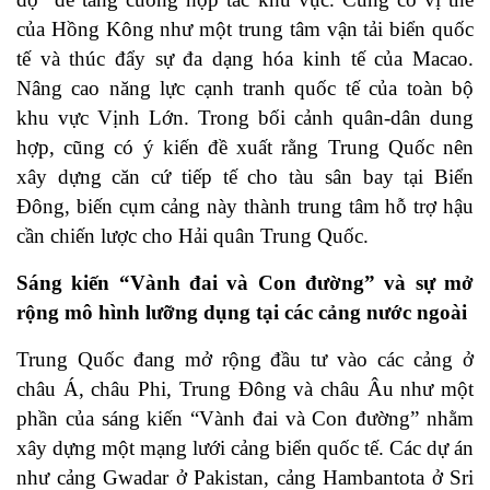
của Hồng Kông như một trung tâm vận tải biển quốc
tế và thúc đẩy sự đa dạng hóa kinh tế của Macao.
Nâng cao năng lực cạnh tranh quốc tế của toàn bộ
khu vực Vịnh Lớn. Trong bối cảnh quân-dân dung
hợp, cũng có ý kiến đề xuất rằng Trung Quốc nên
xây dựng căn cứ tiếp tế cho tàu sân bay tại Biển
Đông, biến cụm cảng này thành trung tâm hỗ trợ hậu
cần chiến lược cho Hải quân Trung Quốc.
Sáng kiến “Vành đai và Con đường” và sự mở
rộng mô hình lưỡng dụng tại các cảng nước ngoài
Trung Quốc đang mở rộng đầu tư vào các cảng ở
châu Á, châu Phi, Trung Đông và châu Âu như một
phần của sáng kiến “Vành đai và Con đường” nhằm
xây dựng một mạng lưới cảng biển quốc tế. Các dự án
như cảng Gwadar ở Pakistan, cảng Hambantota ở Sri