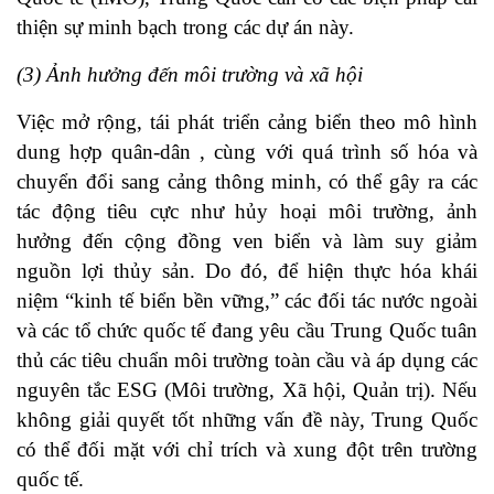
thiện sự minh bạch trong các dự án này.
(3) Ảnh hưởng đến môi trường và xã hội
Việc mở rộng, tái phát triển cảng biển theo mô hình
dung hợp quân-dân , cùng với quá trình số hóa và
chuyển đổi sang cảng thông minh, có thể gây ra các
tác động tiêu cực như hủy hoại môi trường, ảnh
hưởng đến cộng đồng ven biển và làm suy giảm
nguồn lợi thủy sản. Do đó, để hiện thực hóa khái
niệm “kinh tế biển bền vững,” các đối tác nước ngoài
và các tổ chức quốc tế đang yêu cầu Trung Quốc tuân
thủ các tiêu chuẩn môi trường toàn cầu và áp dụng các
nguyên tắc ESG (Môi trường, Xã hội, Quản trị). Nếu
không giải quyết tốt những vấn đề này, Trung Quốc
có thể đối mặt với chỉ trích và xung đột trên trường
quốc tế.