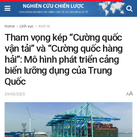
Home
Lĩnh vực
Kinh tế
Tham vọng kép “Cường quốc
vận tải” và “Cường quốc hàng
hải”: Mô hình phát triển cảng
biển lưỡng dụng của Trung
Quốc
A
29/05/2025
A