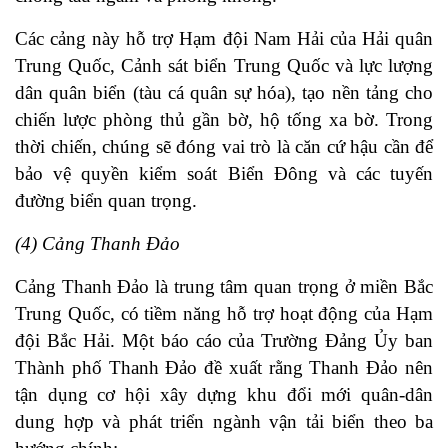
Các cảng này hỗ trợ Hạm đội Nam Hải của Hải quân
Trung Quốc, Cảnh sát biển Trung Quốc và lực lượng
dân quân biển (tàu cá quân sự hóa), tạo nền tảng cho
chiến lược phòng thủ gần bờ, hộ tống xa bờ. Trong
thời chiến, chúng sẽ đóng vai trò là căn cứ hậu cần để
bảo vệ quyền kiểm soát Biển Đông và các tuyến
đường biển quan trọng.
(4) Cảng Thanh Đảo
Cảng Thanh Đảo là trung tâm quan trọng ở miền Bắc
Trung Quốc, có tiềm năng hỗ trợ hoạt động của Hạm
đội Bắc Hải. Một báo cáo của Trường Đảng Ủy ban
Thành phố Thanh Đảo đề xuất rằng Thanh Đảo nên
tận dụng cơ hội xây dựng khu đổi mới quân-dân
dung hợp và phát triển ngành vận tải biển theo ba