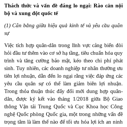
Thách thức và vấn đề đáng lo ngại: Rào cản nội
bộ và xung đột quốc tế
(1) Cân bằng giữa hiệu quả kinh tế và yêu cầu quân
sự
Việc tích hợp quân-dân trong lĩnh vực cảng biển đòi
hỏi đầu tư thêm vào cơ sở hạ tầng, tiêu chuẩn hóa quy
trình và tăng cường bảo mật, kéo theo chi phí phát
sinh. Tuy nhiên, các doanh nghiệp tư nhân thường ưu
tiên lợi nhuận, dẫn đến lo ngại rằng việc đáp ứng các
yêu cầu quân sự có thể làm giảm biên lợi nhuận.
Trong thỏa thuận thúc đẩy đổi mới dung hợp quân-
dân, được ký kết vào tháng 1/2018 giữa Bộ Giao
thông Vận tải Trung Quốc và Cục Khoa học Công
nghệ Quốc phòng Quốc gia, một trong những vấn đề
trọng tâm là làm thế nào để tối ưu hóa lợi ích an ninh