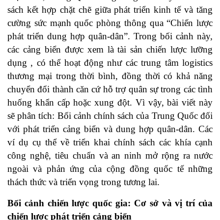
sách kết hợp chặt chẽ giữa phát triển kinh tế và tăng
cường sức mạnh quốc phòng thông qua “Chiến lược
phát triển dung hợp quân-dân”. Trong bối cảnh này,
các cảng biển được xem là tài sản chiến lược lưỡng
dụng , có thể hoạt động như các trung tâm logistics
thương mại trong thời bình, đồng thời có khả năng
chuyển đổi thành căn cứ hỗ trợ quân sự trong các tình
huống khẩn cấp hoặc xung đột. Vì vậy, bài viết này
sẽ phân tích: Bối cảnh chính sách của Trung Quốc đối
với phát triển cảng biển và dung hợp quân-dân. Các
ví dụ cụ thể về triển khai chính sách các khía cạnh
công nghệ, tiêu chuẩn và an ninh mở rộng ra nước
ngoài và phản ứng của cộng đồng quốc tế những
thách thức và triển vọng trong tương lai.
Bối cảnh chiến lược quốc gia: Cơ sở và vị trí của
chiến lược phát triển cảng biển