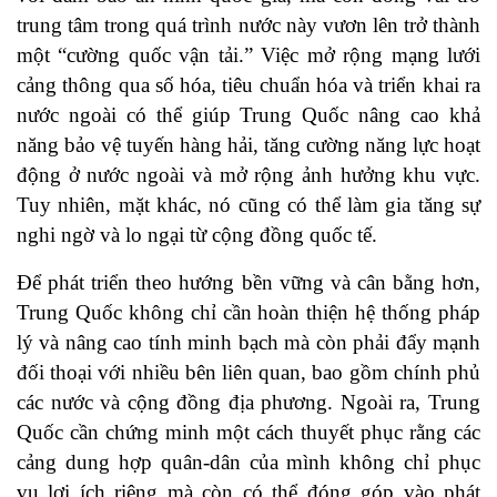
trung tâm trong quá trình nước này vươn lên trở thành
một “cường quốc vận tải.” Việc mở rộng mạng lưới
cảng thông qua số hóa, tiêu chuẩn hóa và triển khai ra
nước ngoài có thể giúp Trung Quốc nâng cao khả
năng bảo vệ tuyến hàng hải, tăng cường năng lực hoạt
động ở nước ngoài và mở rộng ảnh hưởng khu vực.
Tuy nhiên, mặt khác, nó cũng có thể làm gia tăng sự
nghi ngờ và lo ngại từ cộng đồng quốc tế.
Để phát triển theo hướng bền vững và cân bằng hơn,
Trung Quốc không chỉ cần hoàn thiện hệ thống pháp
lý và nâng cao tính minh bạch mà còn phải đẩy mạnh
đối thoại với nhiều bên liên quan, bao gồm chính phủ
các nước và cộng đồng địa phương. Ngoài ra, Trung
Quốc cần chứng minh một cách thuyết phục rằng các
cảng dung hợp quân-dân của mình không chỉ phục
vụ lợi ích riêng mà còn có thể đóng góp vào phát