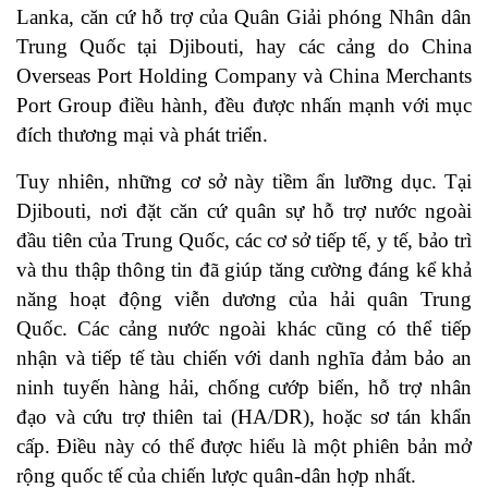
Lanka, căn cứ hỗ trợ của Quân Giải phóng Nhân dân
Trung Quốc tại Djibouti, hay các cảng do China
Overseas Port Holding Company và China Merchants
Port Group điều hành, đều được nhấn mạnh với mục
đích thương mại và phát triển.
Tuy nhiên, những cơ sở này tiềm ẩn lưỡng dục. Tại
Djibouti, nơi đặt căn cứ quân sự hỗ trợ nước ngoài
đầu tiên của Trung Quốc, các cơ sở tiếp tế, y tế, bảo trì
và thu thập thông tin đã giúp tăng cường đáng kể khả
năng hoạt động viễn dương của hải quân Trung
Quốc. Các cảng nước ngoài khác cũng có thể tiếp
nhận và tiếp tế tàu chiến với danh nghĩa đảm bảo an
ninh tuyến hàng hải, chống cướp biển, hỗ trợ nhân
đạo và cứu trợ thiên tai (HA/DR), hoặc sơ tán khẩn
cấp. Điều này có thể được hiểu là một phiên bản mở
rộng quốc tế của chiến lược quân-dân hợp nhất.