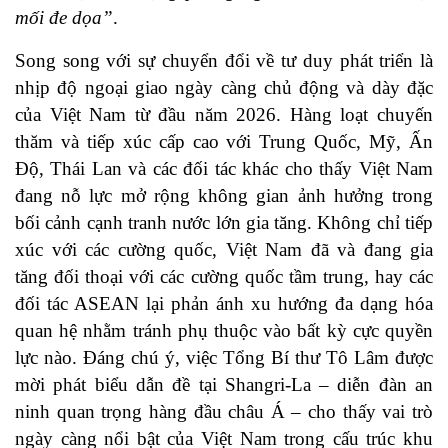
mối đe dọa”
.
Song song với sự chuyển đổi về tư duy phát triển là
nhịp độ ngoại giao ngày càng chủ động và dày đặc
của Việt Nam từ đầu năm 2026. Hàng loạt chuyến
thăm và tiếp xúc cấp cao với Trung Quốc, Mỹ, Ấn
Độ, Thái Lan và các đối tác khác cho thấy Việt Nam
đang nỗ lực mở rộng không gian ảnh hưởng trong
bối cảnh cạnh tranh nước lớn gia tăng. Không chỉ tiếp
xúc với các cường quốc, Việt Nam đã và đang gia
tăng đối thoại với các cường quốc tầm trung, hay các
đối tác ASEAN lại phản ánh xu hướng đa dạng hóa
quan hệ nhằm tránh phụ thuộc vào bất kỳ cực quyền
lực nào. Đáng chú ý, việc Tổng Bí thư Tô Lâm được
mời phát biểu dẫn đề tại Shangri-La – diễn đàn an
ninh quan trọng hàng đầu châu Á – cho thấy vai trò
ngày càng nổi bật của Việt Nam trong cấu trúc khu