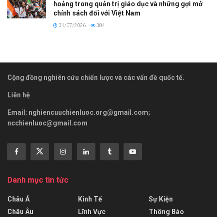
hoảng trong quản trị giáo dục và những gợi mở
chính sách đối với Việt Nam
31/07/2026
384
Cộng đồng nghiên cứu chiến lược và các vấn đề quốc tế.
Liên hệ
Email:
nghiencuuchienluoc.org@gmail.com
;
ncchienluoc@gmail.com
Danh mục tin tức
Châu Á
Kinh Tế
Sự Kiện
Châu Âu
Lĩnh Vực
Thông Báo