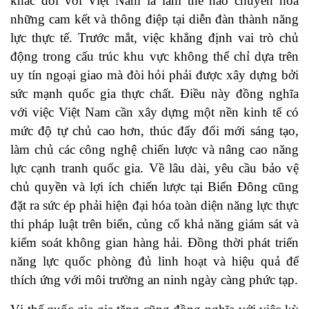
khác đối với Việt Nam là làm thế nào chuyển hóa
những cam kết và thông điệp tại diễn đàn thành năng
lực thực tế. Trước mắt, việc khẳng định vai trò chủ
động trong cấu trúc khu vực không thể chỉ dựa trên
uy tín ngoại giao mà đòi hỏi phải được xây dựng bởi
sức mạnh quốc gia thực chất. Điều này đồng nghĩa
với việc Việt Nam cần xây dựng một nền kinh tế có
mức độ tự chủ cao hơn, thúc đẩy đổi mới sáng tạo,
làm chủ các công nghệ chiến lược và nâng cao năng
lực cạnh tranh quốc gia. Về lâu dài, yêu cầu bảo vệ
chủ quyền và lợi ích chiến lược tại Biển Đông cũng
đặt ra sức ép phải hiện đại hóa toàn diện năng lực thực
thi pháp luật trên biển, củng cố khả năng giám sát và
kiểm soát không gian hàng hải. Đồng thời phát triển
năng lực quốc phòng đủ linh hoạt và hiệu quả để
thích ứng với môi trường an ninh ngày càng phức tạp.