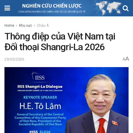
Home
Khu vực
Châu Á
Thông điệp của Việt Nam tại
Đối thoại Shangri-La 2026
A
29/05/2026
A