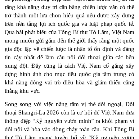
rằng khả năng duy trì cân bằng chiến lược vẫn có thể
trở thành một lựa chọn hiệu quả nếu được xây dựng
trên nền tảng lợi ích quốc gia và luật pháp quốc tế.
Qua bài phát biểu của Tổng Bí thư Tô Lâm, Việt Nam
mong muốn gửi gắm đến thế giới thấy rằng một quốc
gia độc lập về chiến lược là nhân tố ổn định và đáng
tin cậy nhất để làm cầu nối đối thoại giữa các bên
xung đột. Đây cũng là cách Việt Nam cố gắng xây
dựng hình ảnh cho mục tiêu quốc gia tầm trung có
khả năng đóng vai trò điều hòa và giảm thiểu căng
thẳng khu vực.
Song song với việc nâng tầm vị thế đối ngoại, Đối
thoại Shangri-La 2026 còn là cơ hội để Việt Nam đưa
thông điệp “Kỷ nguyên vươn mình” ra khỏi phạm vi
đối nội và hòa vào dòng chảy toàn cầu. Khi Tổng Bí
thư Tô Lâm mang tuyên bố về “Kỷ nguyên vươn