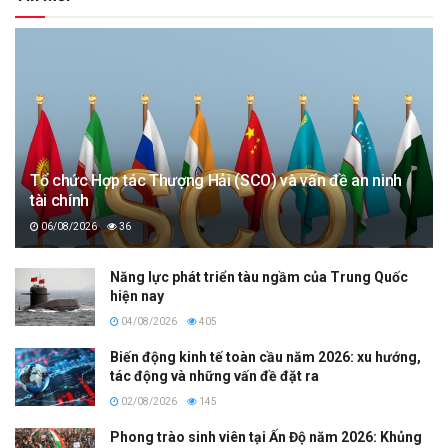
Tổ chức Hợp tác Thượng Hải (SCO) và vấn đề an ninh
tài chính
06/08/2026
36
Năng lực phát triển tàu ngầm của Trung Quốc
hiện nay
04/08/2026
405
Biến động kinh tế toàn cầu năm 2026: xu hướng,
tác động và những vấn đề đặt ra
02/08/2026
145
Phong trào sinh viên tại Ấn Độ năm 2026: Khủng