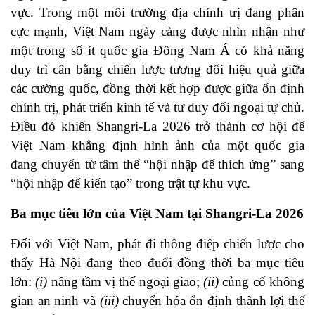
vực. Trong một môi trường địa chính trị đang phân
cực mạnh, Việt Nam ngày càng được nhìn nhận như
một trong số ít quốc gia Đông Nam Á có khả năng
duy trì cân bằng chiến lược tương đối hiệu quả giữa
các cường quốc, đồng thời kết hợp được giữa ổn định
chính trị, phát triển kinh tế và tư duy đối ngoại tự chủ.
Điều đó khiến Shangri-La 2026 trở thành cơ hội để
Việt Nam khẳng định hình ảnh của một quốc gia
đang chuyển từ tâm thế “hội nhập để thích ứng” sang
“hội nhập để kiến tạo” trong trật tự khu vực.
Ba mục tiêu lớn của Việt Nam tại Shangri-La 2026
Đối với Việt Nam, phát đi thông điệp chiến lược cho
thấy Hà Nội đang theo đuổi đồng thời ba mục tiêu
lớn:
(i)
nâng tầm vị thế ngoại giao;
(ii)
củng cố không
gian an ninh và
(iii)
chuyển hóa ổn định thành lợi thế