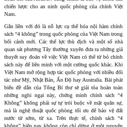
chiến lược cho an ninh quốc phòng của chính Việt
Nam.
Gắn liền với đó là nỗ lực cụ thể hóa nội hàm chính
sách “4 không” trong quốc phòng của Việt Nam trong
bối cảnh mới. Các thế lực thù địch và một số nhà
quan sát phương Tây thường xuyên đưa ra những giả
thuyết suy đoán về việc Việt Nam có thể từ bỏ chính
sách này để liên minh với một cường quốc khác. Khi
Việt Nam mở rộng hợp tác quốc phòng với nhiều đối
tác như Mỹ, Nhật Bản, Ấn Độ hay Australia. Bài phát
biểu đề dẫn của Tổng Bí thư sẽ giải tỏa hoàn toàn
những nghi ngại này, chứng minh chính sách “4
Không” không phải sự tự trói buộc về mặt quân sự,
mà là nghệ thuật quốc phòng tối ưu để bảo vệ đất
nước từ sớm, từ xa. Trên thực tế, chính sách “4
không” hiện nay không còn chỉ dừng ở một nguyên