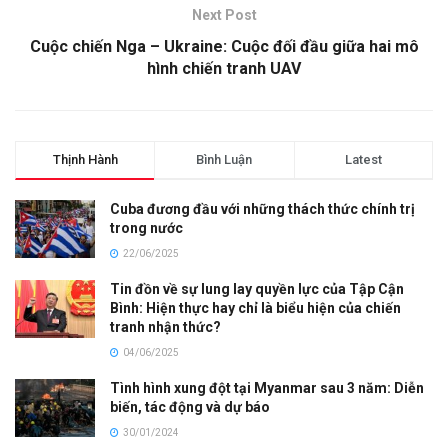
Next Post
Cuộc chiến Nga – Ukraine: Cuộc đối đầu giữa hai mô
hình chiến tranh UAV
Thịnh Hành
Bình Luận
Latest
Cuba đương đầu với những thách thức chính trị
trong nước
22/06/2025
Tin đồn về sự lung lay quyền lực của Tập Cận
Bình: Hiện thực hay chỉ là biểu hiện của chiến
tranh nhận thức?
04/06/2025
Tình hình xung đột tại Myanmar sau 3 năm: Diễn
biến, tác động và dự báo
30/01/2024