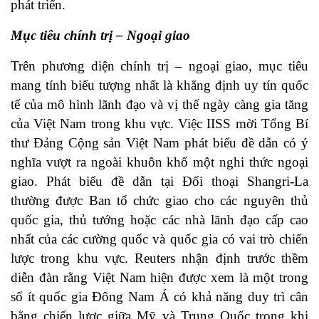
phát triển.
Mục tiêu chính trị – Ngoại giao
Trên phương diện chính trị – ngoại giao, mục tiêu
mang tính biểu tượng nhất là khẳng định uy tín quốc
tế của mô hình lãnh đạo và vị thế ngày càng gia tăng
của Việt Nam trong khu vực. Việc IISS mời Tổng Bí
thư Đảng Cộng sản Việt Nam phát biểu đề dẫn có ý
nghĩa vượt ra ngoài khuôn khổ một nghi thức ngoại
giao. Phát biểu đề dẫn tại Đối thoại Shangri-La
thường được Ban tổ chức giao cho các nguyên thủ
quốc gia, thủ tướng hoặc các nhà lãnh đạo cấp cao
nhất của các cường quốc và quốc gia có vai trò chiến
lược trong khu vực. Reuters nhận định trước thềm
diễn đàn rằng Việt Nam hiện được xem là một trong
số ít quốc gia Đông Nam Á có khả năng duy trì cân
bằng chiến lược giữa Mỹ và Trung Quốc trong khi