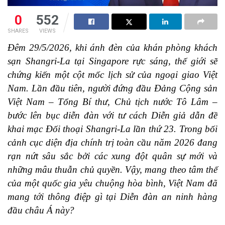
0
552
SHARES
VIEWS
Đêm 29/5/2026, khi ánh đèn của khán phòng khách
sạn Shangri-La tại Singapore rực sáng, thế giới sẽ
chứng kiến một cột mốc lịch sử của ngoại giao Việt
Nam. Lần đầu tiên, người đứng đầu Đảng Cộng sản
Việt Nam – Tổng Bí thư, Chủ tịch nước Tô Lâm –
bước lên bục diễn đàn với tư cách Diễn giả dẫn đề
khai mạc Đối thoại Shangri-La lần thứ 23. Trong bối
cảnh cục diện địa chính trị toàn cầu năm 2026 đang
rạn nứt sâu sắc bởi các xung đột quân sự mới và
những mâu thuẫn chủ quyền. Vậy, mang theo tâm thế
của một quốc gia yêu chuộng hòa bình, Việt Nam đã
mang tới thông điệp gì tại Diễn đàn an ninh hàng
đầu châu Á này?