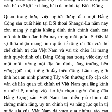
vẫn bảo vệ lợi ích hàng hải của mình tại Biển Đông.
Quan trọng hơn, việc người đứng đầu một Đảng
Cộng sản xuất hiện tại Đối thoại Shangri-La năm nay
còn mang ý nghĩa khẳng định tính chính danh của
mô hình lãnh đạo hiện nay trong mắt quốc tế. Đây là
sự thừa nhận mang tính quốc tế rộng rãi đối với thể
chế chính trị của Việt Nam và vai trò chèo lái mang
tính quyết định của Đảng Cộng sản trong việc duy trì
một môi trường nội địa ổn định, tăng trưởng bền
vững giữa một thế giới đầy biến động. Lâu nay, giới
tinh hoa an ninh phương Tây vốn thường tiếp cận các
vấn đề liên quan tới chính trị Việt Nam qua lăng kính
ý thức hệ, nhưng việc họ lựa chọn người đứng đầu
Đảng Cộng sản Việt Nam làm diễn giả chính đã
chứng minh rằng, uy tín chính trị và năng lực quản trị
quốc gia của Việt Nam đã vượt qua những rào cản