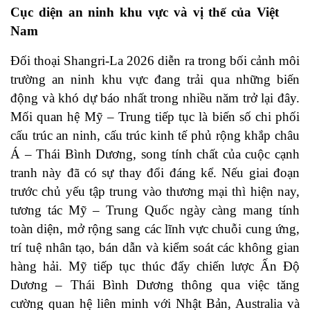
Cục diện an ninh khu vực và vị thế của Việt
Nam
Đối thoại Shangri-La 2026 diễn ra trong bối cảnh môi
trường an ninh khu vực đang trải qua những biến
động và khó dự báo nhất trong nhiều năm trở lại đây.
Mối quan hệ Mỹ – Trung tiếp tục là biến số chi phối
cấu trúc an ninh, cấu trúc kinh tế phủ rộng khắp châu
Á – Thái Bình Dương, song tính chất của cuộc cạnh
tranh này đã có sự thay đổi đáng kể. Nếu giai đoạn
trước chủ yếu tập trung vào thương mại thì hiện nay,
tương tác Mỹ – Trung Quốc ngày càng mang tính
toàn diện, mở rộng sang các lĩnh vực chuỗi cung ứng,
trí tuệ nhân tạo, bán dẫn và kiểm soát các không gian
hàng hải. Mỹ tiếp tục thúc đẩy chiến lược Ấn Độ
Dương – Thái Bình Dương thông qua việc tăng
cường quan hệ liên minh với Nhật Bản, Australia và