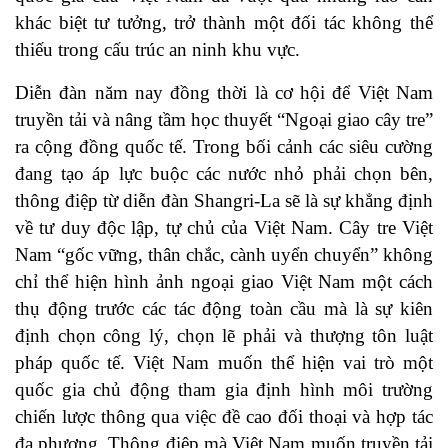
khác biệt tư tưởng, trở thành một đối tác không thể
thiếu trong cấu trúc an ninh khu vực.
Diễn đàn năm nay đồng thời là cơ hội để Việt Nam
truyền tải và nâng tầm học thuyết “Ngoại giao cây tre”
ra cộng đồng quốc tế. Trong bối cảnh các siêu cường
đang tạo áp lực buộc các nước nhỏ phải chọn bên,
thông điệp từ diễn đàn Shangri-La sẽ là sự khẳng định
về tư duy độc lập, tự chủ của Việt Nam. Cây tre Việt
Nam “gốc vững, thân chắc, cành uyển chuyển” không
chỉ thể hiện hình ảnh ngoại giao Việt Nam một cách
thụ động trước các tác động toàn cầu mà là sự kiên
định chọn công lý, chọn lẽ phải và thượng tôn luật
pháp quốc tế. Việt Nam muốn thể hiện vai trò một
quốc gia chủ động tham gia định hình môi trường
chiến lược thông qua việc đề cao đối thoại và hợp tác
đa phương. Thông điệp mà Việt Nam muốn truyền tải