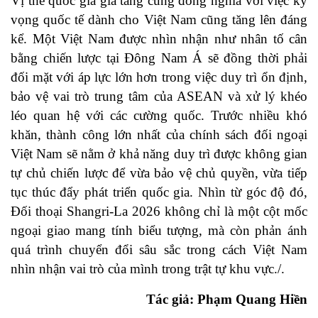
Vị thế quốc gia gia tăng cũng đồng nghĩa với việc kỳ
vọng quốc tế dành cho Việt Nam cũng tăng lên đáng
kể. Một Việt Nam được nhìn nhận như nhân tố cân
bằng chiến lược tại Đông Nam Á sẽ đồng thời phải
đối mặt với áp lực lớn hơn trong việc duy trì ổn định,
bảo vệ vai trò trung tâm của ASEAN và xử lý khéo
léo quan hệ với các cường quốc. Trước nhiều khó
khăn, thành công lớn nhất của chính sách đối ngoại
Việt Nam sẽ nằm ở khả năng duy trì được không gian
tự chủ chiến lược để vừa bảo vệ chủ quyền, vừa tiếp
tục thúc đẩy phát triển quốc gia. Nhìn từ góc độ đó,
Đối thoại Shangri-La 2026 không chỉ là một cột mốc
ngoại giao mang tính biểu tượng, mà còn phản ánh
quá trình chuyển đổi sâu sắc trong cách Việt Nam
nhìn nhận vai trò của mình trong trật tự khu vực./.
Tác giả: Phạm Quang Hiền