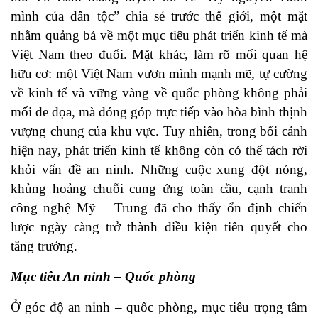
mình của dân tộc” chia sẻ trước thế giới, một mặt
nhằm quảng bá về một mục tiêu phát triển kinh tế mà
Việt Nam theo đuổi. Mặt khác, làm rõ mối quan hệ
hữu cơ: một Việt Nam vươn mình mạnh mẽ, tự cường
về kinh tế và vững vàng về quốc phòng không phải
mối đe dọa, mà đóng góp trực tiếp vào hòa bình thịnh
vượng chung của khu vực. Tuy nhiên, trong bối cảnh
hiện nay, phát triển kinh tế không còn có thể tách rời
khỏi vấn đề an ninh. Những cuộc xung đột nóng,
khủng hoảng chuỗi cung ứng toàn cầu, cạnh tranh
công nghệ Mỹ – Trung đã cho thấy ổn định chiến
lược ngày càng trở thành điều kiện tiên quyết cho
tăng trưởng.
Mục tiêu An ninh – Quốc phòng
Ở góc độ an ninh – quốc phòng, mục tiêu trọng tâm