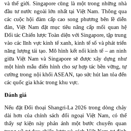
và thế giới. Singapore cũng là một trong những nhà
đầu tư nước ngoài lớn nhất tại Việt Nam. Thông qua
các cuộc hội đàm cấp cao song phương bên lề diễn
đàn, Việt Nam đặt mục tiêu nâng cấp mối quan hệ
Đối tác Chiến lược Toàn diện với Singapore, tập trung
vào các lĩnh vực kinh tế xanh, kinh tế số và phát triển
năng lượng tái tạo. Mô hình kết nối kinh tế – an ninh
giữa Việt Nam và Singapore sẽ được xây dựng như
một hình mẫu điển hình cho sự hợp tác bền vững, tự
cường trong nội khối ASEAN, tạo sức hút lan tỏa đến
các quốc gia khác trong khu vực.
Đánh giá
Nếu đặt Đối thoại Shangri-La 2026 trong dòng chảy
dài hơn của chính sách đối ngoại Việt Nam, có thể
thấy sự kiện này phản ánh một bước chuyển quan