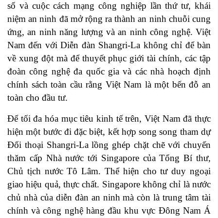
số và cuộc cách mạng công nghiệp lần thứ tư, khái
niệm an ninh đã mở rộng ra thành an ninh chuỗi cung
ứng, an ninh năng lượng và an ninh công nghệ. Việt
Nam đến với Diễn đàn Shangri-La không chỉ để bàn
về xung đột mà để thuyết phục giới tài chính, các tập
đoàn công nghệ đa quốc gia và các nhà hoạch định
chính sách toàn cầu rằng Việt Nam là một bến đỗ an
toàn cho đầu tư.
Để tối đa hóa mục tiêu kinh tế trên, Việt Nam đã thực
hiện một bước đi đặc biệt, kết hợp song song tham dự
Đối thoại Shangri-La lồng ghép chặt chẽ với chuyến
thăm cấp Nhà nước tới Singapore của Tổng Bí thư,
Chủ tịch nước Tô Lâm. Thể hiện cho tư duy ngoại
giao hiệu quả, thực chất. Singapore không chỉ là nước
chủ nhà của diễn đàn an ninh mà còn là trung tâm tài
chính và công nghệ hàng đầu khu vực Đông Nam Á