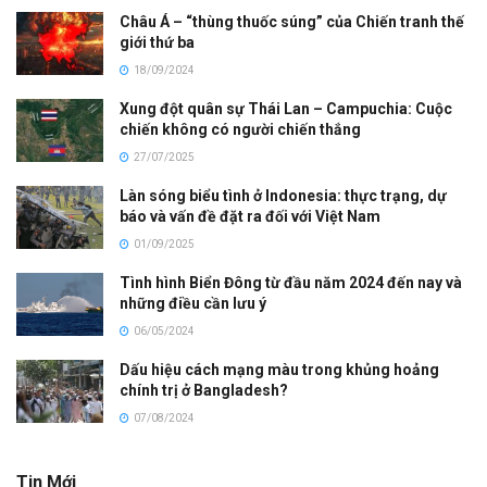
Châu Á – “thùng thuốc súng” của Chiến tranh thế
giới thứ ba
18/09/2024
Xung đột quân sự Thái Lan – Campuchia: Cuộc
chiến không có người chiến thắng
27/07/2025
Làn sóng biểu tình ở Indonesia: thực trạng, dự
báo và vấn đề đặt ra đối với Việt Nam
01/09/2025
Tình hình Biển Đông từ đầu năm 2024 đến nay và
những điều cần lưu ý
06/05/2024
Dấu hiệu cách mạng màu trong khủng hoảng
chính trị ở Bangladesh?
07/08/2024
Tin Mới