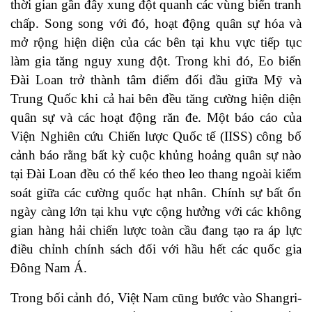
thời gian gần đây xung đột quanh các vùng biển tranh
chấp. Song song với đó, hoạt động quân sự hóa và
mở rộng hiện diện của các bên tại khu vực tiếp tục
làm gia tăng nguy xung đột. Trong khi đó, Eo biển
Đài Loan trở thành tâm điểm đối đầu giữa Mỹ và
Trung Quốc khi cả hai bên đều tăng cường hiện diện
quân sự và các hoạt động răn đe. Một báo cáo của
Viện Nghiên cứu Chiến lược Quốc tế (IISS) công bố
cảnh báo rằng bất kỳ cuộc khủng hoảng quân sự nào
tại Đài Loan đều có thể kéo theo leo thang ngoài kiểm
soát giữa các cường quốc hạt nhân. Chính sự bất ổn
ngày càng lớn tại khu vực cộng hưởng với các không
gian hàng hải chiến lược toàn cầu đang tạo ra áp lực
điều chỉnh chính sách đối với hầu hết các quốc gia
Đông Nam Á.
Trong bối cảnh đó, Việt Nam cũng bước vào Shangri-