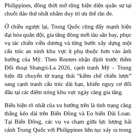
Philippines, đồng thời mở rộng hiện diện quân sự tại
chuỗi đảo thứ nhất nhằm duy trì ưu thế răn đe.
Ở chiều ngược lại, Trung Quốc cũng đẩy mạnh hiện
đại hóa quân đội, gia tăng đóng mới tàu sân bay, phục
vụ tác chiến viễn dương và từng bước xây dựng một
cấu trúc an ninh khu vực ít phụ thuộc hơn vào ảnh
hưởng của Mỹ. Theo Reuters nhận định trước thềm
Đối thoại Shangri-La 2026, cạnh tranh Mỹ – Trung
hiện đã chuyển từ trạng thái “kiềm chế chiến lược”
sang cạnh tranh cấu trúc dài hạn, khiến nguy cơ đối
đầu tại các điểm nóng khu vực ngày càng gia tăng.
Biểu hiện rõ nhất của xu hướng trên là tình trạng căng
thẳng kéo dài trên Biển Đông và Eo biển Đài Loan.
Tại Biển Đông, các vụ va chạm giữa lực lượng hải
cảnh Trung Quốc với Philippines liên tục xảy ra trong