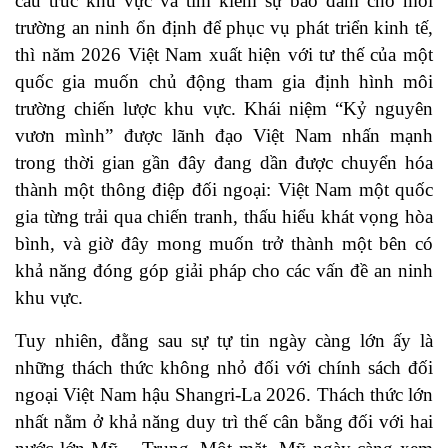
cấu trúc khu vực và tìm kiếm sự bảo đảm cho môi
trường an ninh ổn định để phục vụ phát triển kinh tế,
thì năm 2026 Việt Nam xuất hiện với tư thế của một
quốc gia muốn chủ động tham gia định hình môi
trường chiến lược khu vực. Khái niệm “Kỷ nguyên
vươn mình” được lãnh đạo Việt Nam nhấn mạnh
trong thời gian gần đây đang dần được chuyển hóa
thành một thông điệp đối ngoại: Việt Nam một quốc
gia từng trải qua chiến tranh, thấu hiểu khát vọng hòa
bình, và giờ đây mong muốn trở thành một bên có
khả năng đóng góp giải pháp cho các vấn đề an ninh
khu vực.
Tuy nhiên, đằng sau sự tự tin ngày càng lớn ấy là
những thách thức không nhỏ đối với chính sách đối
ngoại Việt Nam hậu Shangri-La 2026. Thách thức lớn
nhất nằm ở khả năng duy trì thế cân bằng đối với hai