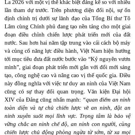
La 2026 với một vị thế khác biệt đáng kể so với nhiều
lần tham dự trước. Trên phương diện đối nội, sự ổn
định chính trị dưới sự lãnh đạo của Tổng Bí thư Tô
Lâm cùng Chính phủ đang tạo nền tảng cho một giai
đoạn điều chỉnh chiến lược phát triển mới của đất
nước. Sau hơn hai năm tập trung vào cải cách bộ máy
và củng cố năng lực điều hành, Việt Nam hiện hướng
tới mục tiêu đưa đất nước bước vào “Kỷ nguyên vươn
mình”, giai đoạn phát triển mới gắn với đổi mới sáng
tạo, công nghệ cao và nâng cao vị thế quốc gia. Điều
này đồng nghĩa với việc tư duy an ninh của Việt Nam
cũng có sự thay đổi quan trọng. Văn kiện Đại hội
XIV của Đảng cũng nhấn mạnh:
“quan điểm an ninh
toàn diện và tự chủ chiến lược về an ninh, đặt an
ninh xuyên suốt mọi lĩnh vực. Trọng tâm là bảo vệ
vững chắc an ninh chế độ, an ninh con người, cùng
chiến lược chủ động phòng ngừa từ sớm, từ xa mọi