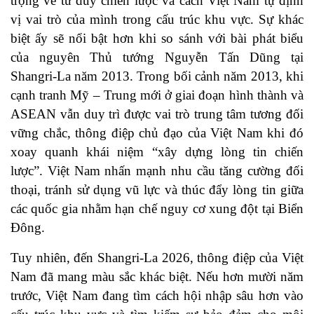
trọng về tư duy chiến lược và cách Việt Nam tự định
vị vai trò của mình trong cấu trúc khu vực. Sự khác
biệt ấy sẽ nổi bật hơn khi so sánh với bài phát biểu
của nguyên Thủ tướng Nguyễn Tấn Dũng tại
Shangri-La năm 2013. Trong bối cảnh năm 2013, khi
cạnh tranh Mỹ – Trung mới ở giai đoạn hình thành và
ASEAN vẫn duy trì được vai trò trung tâm tương đối
vững chắc, thông điệp chủ đạo của Việt Nam khi đó
xoay quanh khái niệm “xây dựng lòng tin chiến
lược”. Việt Nam nhấn mạnh nhu cầu tăng cường đối
thoại, tránh sử dụng vũ lực và thúc đẩy lòng tin giữa
các quốc gia nhằm hạn chế nguy cơ xung đột tại Biển
Đông.
Tuy nhiên, đến Shangri-La 2026, thông điệp của Việt
Nam đã mang màu sắc khác biệt. Nếu hơn mười năm
trước, Việt Nam đang tìm cách hội nhập sâu hơn vào