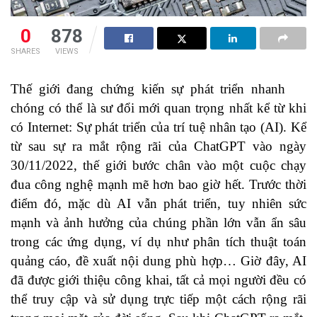
0
878
SHARES
VIEWS
Thế giới đang chứng kiến sự phát triển nhanh
chóng có thể là sư đổi mới quan trọng nhất kể từ khi
có Internet: Sự phát triển của trí tuệ nhân tạo (AI). Kể
từ sau sự ra mắt rộng rãi của ChatGPT vào ngày
30/11/2022, thế giới bước chân vào một cuộc chạy
đua công nghệ mạnh mẽ hơn bao giờ hết. Trước thời
điểm đó, mặc dù AI vẫn phát triển, tuy nhiên sức
mạnh và ảnh hưởng của chúng phần lớn vẫn ẩn sâu
trong các ứng dụng, ví dụ như phân tích thuật toán
quảng cáo, đề xuất nội dung phù hợp… Giờ đây, AI
đã được giới thiệu công khai, tất cả mọi người đều có
thể truy cập và sử dụng trực tiếp một cách rộng rãi