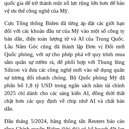
quốc gia để trở thành một nỗ lực rộng lớn hơn để bảo
vệ ưu thế công nghệ của Mỹ.
Cựu Tổng thống Biden đã từng áp đặt các giới hạn
đối với các khoản đầu tư của Mỹ vào một số công ty
bán dẫn, điện toán lượng tử và AI của Trung Quốc.
Lầu Năm Góc cũng đã thành lập Đơn vị Đổi mới
Quốc phòng, với sự cho phép phá vỡ quy trình mua
sắm quân sự rườm rà, để phối hợp với Thung lũng
Silicon và đưa các công nghệ mới vào sử dụng quân
sự tương đối nhanh chóng. Bộ Quốc phòng Mỹ đã
phân bổ 1,8 tỷ USD trong ngân sách năm tài chính
2025 chỉ dành cho các sáng kiến AI, đồng thời thắt
chặt hơn các quy định về chip nhớ AI và chất bán
dẫn.
Đầu tháng 5/2024, hãng thông tấn Reuters báo cáo
rằng Chính quyền Biden (khi đó) có kế hoạch đặt lan