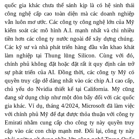
quốc gia khác chưa thể sánh kịp là có hệ sinh thái
công nghệ cấp cao toàn diện mà các doanh nghiệp
vẫn luôn mơ ước. Các công ty công nghệ lớn của Mỹ
kiểm soát các mô hình A.I. mạnh nhất và chi nhiều
tiền hơn các công ty nước ngoài để xây dựng chúng.
Các kỹ sư và nhà phát triển hàng đầu vẫn khao khát
làm nghiệp tại Thung lũng Silicon. Cùng với đó,
chính phủ không đặt hoặc đặt rất ít quy định cản trở
sự phát triển của AI. Đồng thời, các công ty Mỹ có
quyền truy cập dễ dàng nhất vào các chip A.I cao cấp,
chủ yếu do Nvidia thiết kế tại California. Mỹ cũng
đang sử dụng chip như một đòn bẩy đối với các quốc
gia khác. Ví dụ, tháng 4/2024, Microsoft đã làm việc
với chính phủ Mỹ để đạt được thỏa thuận với công ty
Emirati nhằm cung cấp cho công ty này quyền truy
cập vào các con chip mạnh mẽ. Đổi lại, công ty này