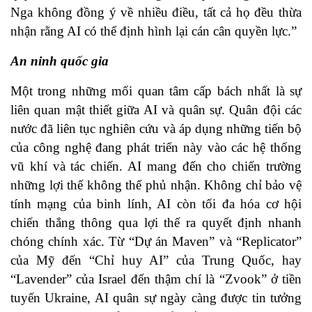
Nga không đồng ý về nhiều điều, tất cả họ đều thừa
nhận rằng AI có thể định hình lại cán cân quyền lực.”
An ninh quốc gia
Một trong những mối quan tâm cấp bách nhất là sự
liên quan mật thiết giữa AI và quân sự. Quân đội các
nước đã liên tục nghiên cứu và áp dụng những tiến bộ
của công nghệ đang phát triển này vào các hệ thống
vũ khí và tác chiến. AI mang đến cho chiến trường
những lợi thế không thể phủ nhận. Không chỉ bảo vệ
tính mạng của binh lính, AI còn tối đa hóa cơ hội
chiến thắng thông qua lợi thế ra quyết định nhanh
chóng chính xác. Từ “Dự án Maven” và “Replicator”
của Mỹ đến “Chỉ huy AI” của Trung Quốc, hay
“Lavender” của Israel đến thậm chí là “Zvook” ở tiền
tuyến Ukraine, AI quân sự ngày càng được tin tưởng