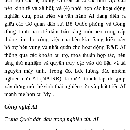
tích hợp các hệ thống AI trên tất cả các lĩnh vực của
nền kinh tế và xã hội; và (4) phối hợp các hoạt động
nghiên cứu, phát triển và vận hành AI đang diễn ra
giữa các Cơ quan dân sự, Bộ Quốc phòng và Cộng
đồng Tình báo để đảm bảo rằng mỗi bên cung cấp
thông tin cho công việc của bên kia. Sáng kiến này
hỗ trợ bền vững và nhất quán cho hoạt động R&D AI
thông qua các khoản tài trợ, thỏa thuận hợp tác, nền
tảng thử nghiệm và quyền truy cập vào dữ liệu và tài
nguyên máy tính. Trong đó, Lực lượng đặc nhiệm
nghiên cứu AI (NAIRR) đã được thành lập để giúp
xây dựng một hệ sinh thái nghiên cứu và phát triển AI
mạnh mẽ hơn tại Mỹ .
Công nghệ AI
Trung Quốc dẫn đầu trong nghiên cứu AI