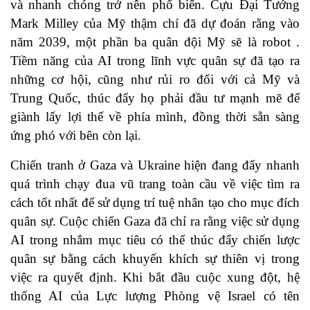
và nhanh chóng trở nên phổ biến. Cựu Đại Tướng
Mark Milley của Mỹ thậm chí đã dự đoán rằng vào
năm 2039, một phần ba quân đội Mỹ sẽ là robot .
Tiềm năng của AI trong lĩnh vực quân sự đã tạo ra
những cơ hội, cũng như rủi ro đối với cả Mỹ và
Trung Quốc, thúc đẩy họ phải đầu tư mạnh mẽ để
giành lấy lợi thế về phía mình, đồng thời sẵn sàng
ứng phó với bên còn lại.
Chiến tranh ở Gaza và Ukraine hiện đang đẩy nhanh
quá trình chạy đua vũ trang toàn cầu về việc tìm ra
cách tốt nhất để sử dụng trí tuệ nhân tạo cho mục đích
quân sự. Cuộc chiến Gaza đã chỉ ra rằng việc sử dụng
AI trong nhắm mục tiêu có thể thúc đẩy chiến lược
quân sự bằng cách khuyến khích sự thiên vị trong
việc ra quyết định. Khi bắt đầu cuộc xung đột, hệ
thống AI của Lực lượng Phòng vệ Israel có tên