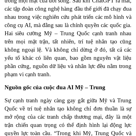
trong mọi mặt của đời sống. Sau khi ChatGPT ra mắt,
các tập đoàn công nghệ hàng đầu thế giới đã chạy đua
nhau trong việc nghiên cứu phát triển các mô hình và
công cụ AI, mà đằng sau là chính quyền các quốc gia.
Hai siêu cường Mỹ – Trung Quốc cạnh tranh nhau
trên mọi mặt trận, tất nhiên, trí tuệ nhân tạo cũng
không ngoại lệ. Và không chỉ dừng ở đó, tất cả các
yếu tố khác có liên quan, bao gồm nguyên vật liệu
phần cứng, nguồn dữ liệu và nhân lực đều nằm trong
phạm vi cạnh tranh.
Nguồn gốc của cuộc đua AI Mỹ – Trung
Sự cạnh tranh ngày càng gay gắt giữa Mỹ và Trung
Quốc về trí tuệ nhân tạo không chỉ đơn thuần là sự
mở rộng của các tranh chấp thương mại, đây là một
trận chiến quan trọng có thể định hình lại động lực
quyền lực toàn cầu. “Trong khi Mỹ, Trung Quốc và