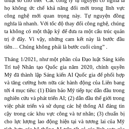
thuật số cho biết “Các công ty tự nguyện có nghĩa là
họ không ức chế khả năng đổi mới trong lĩnh vực
công nghệ mới quan trọng này. Tự nguyện đồng
nghĩa là nhanh. Với tốc độ thay đổi công nghệ, chúng
ta không có một thập kỷ để đưa ra một cấu trúc quản
trị ở đây. Vì vậy, những cam kết này là bước đầu
tiên… Chúng không phải là bước cuối cùng” .
Tháng 1/2021, như một phần của Đạo luật Sáng kiến
Trí tuệ Nhân tạo Quốc gia năm 2020, chính quyền
Mỹ đã thành lập Sáng kiến AI Quốc gia để phối hợp
và tăng cường hơn nữa các hành động của Liên bang
tới 4 mục tiêu: (1) Đảm bảo Mỹ tiếp tục dẫn đầu trong
nghiên cứu và phát triển AI; (2) dẫn đầu thế giới trong
việc phát triển và sử dụng các hệ thống AI đáng tin
cậy trong các khu vực công và tư nhân; (3) chuẩn bị
cho lực lượng lao động hiện tại và tương lai của Mỹ