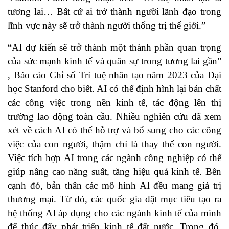
tương lai… Bất cứ ai trở thành người lãnh đạo trong
lĩnh vực này sẽ trở thành người thống trị thế giới.”
“AI dự kiến sẽ trở thành một thành phần quan trọng
của sức mạnh kinh tế và quân sự trong tương lai gần”
, Báo cáo Chỉ số Trí tuệ nhân tạo năm 2023 của Đại
học Stanford cho biết. AI có thể định hình lại bản chất
các công việc trong nền kinh tế, tác động lên thị
trường lao động toàn cầu. Nhiều nghiên cứu đã xem
xét về cách AI có thể hỗ trợ và bổ sung cho các công
việc của con người, thậm chí là thay thế con người.
Việc tích hợp AI trong các ngành công nghiệp có thể
giúp nâng cao năng suất, tăng hiệu quả kinh tế. Bên
cạnh đó, bản thân các mô hình AI đều mang giá trị
thương mại. Từ đó, các quốc gia đặt mục tiêu tạo ra
hệ thống AI áp dụng cho các ngành kinh tế của mình
để thúc đẩy phát triển kinh tế đất nước. Trong đó,