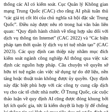
thống các AI có kiểm soát. Cục Quản lý Không gian
mạng Trung Quốc (CAC) cho rằng AI phải tuân thủ
“các giá trị cốt lõi của chủ nghĩa xã hội đặc sắc Trung
Quốc”. Điều này được nêu rõ trong hai văn bản liên
quan: “Quy định hành chính về tổng hợp sâu đối với
dịch vụ thông tin Internet” (CAC 2022) và “Các biện
pháp tạm thời quản lý dịch vụ trí tuệ nhân tạo” (CAC
2023). Các quy định can thiệp này nhằm mục đích
kiểm soát ngành công nghiệp AI thông qua việc xác
định các nguồn hợp pháp. Câu chuyện về quyền sở
hữu trí tuệ ngăn cản việc sử dụng tự do dữ liệu, nền
tảng hoặc thuật toán không được ủy quyền. Quy định
này đặc biệt phù hợp với các công ty cung cấp dịch
vụ cho các tổ chức nhà nước. Ở Trung Quốc, các cuộc
thảo luận về quy định AI cũng được đóng khung bởi
lợi ích quốc gia, tức là kiểm duyệt là hợp lý để chống