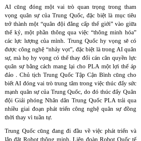
AI cũng đóng một vai trò quan trọng trong tham
vọng quân sự của Trung Quốc, đặc biệt là mục tiêu
trở thành một “quân đội đẳng cấp thế giới” vào giữa
thế kỷ, một phần thông qua việc “thông minh hóa”
các lực lượng của mình. Trung Quốc hy vọng sẽ có
được công nghệ “nhảy vọt”, đặc biệt là trong AI quân
sự, mà họ hy vọng có thể thay đổi cán cân quyền lực
quân sự bằng cách mang lại cho PLA một lợi thế áp
đảo . Chủ tịch Trung Quốc Tập Cận Bình cũng cho
biết AI đóng vai trò trung tâm trong việc thúc đẩy sức
mạnh quân sự của Trung Quốc, do đó thúc đẩy Quân
đội Giải phóng Nhân dân Trung Quốc PLA trải qua
nhiều giai đoạn phát triển công nghệ quân sự đồng
thời thay vì tuần tự.
Trung Quốc cũng đang đi đầu về việc phát triển và
lắp đặt Robot thông minh. Liên đoàn Robot Quốc tế