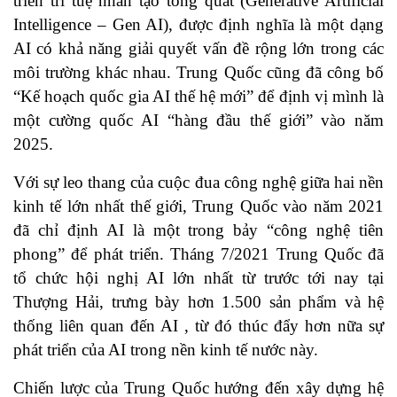
triển trí tuệ nhân tạo tổng quát (Generative Artificial
Intelligence – Gen AI), được định nghĩa là một dạng
AI có khả năng giải quyết vấn đề rộng lớn trong các
môi trường khác nhau. Trung Quốc cũng đã công bố
“Kế hoạch quốc gia AI thế hệ mới” để định vị mình là
một cường quốc AI “hàng đầu thế giới” vào năm
2025.
Với sự leo thang của cuộc đua công nghệ giữa hai nền
kinh tế lớn nhất thế giới, Trung Quốc vào năm 2021
đã chỉ định AI là một trong bảy “công nghệ tiên
phong” để phát triển. Tháng 7/2021 Trung Quốc đã
tổ chức hội nghị AI lớn nhất từ trước tới nay tại
Thượng Hải, trưng bày hơn 1.500 sản phẩm và hệ
thống liên quan đến AI , từ đó thúc đẩy hơn nữa sự
phát triển của AI trong nền kinh tế nước này.
Chiến lược của Trung Quốc hướng đến xây dựng hệ