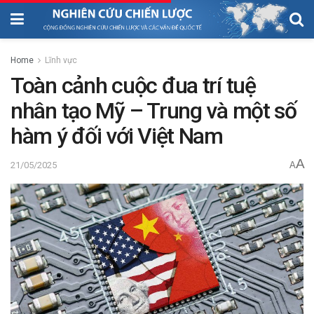
Home
Lĩnh vực
Toàn cảnh cuộc đua trí tuệ
nhân tạo Mỹ – Trung và một số
hàm ý đối với Việt Nam
A
21/05/2025
A