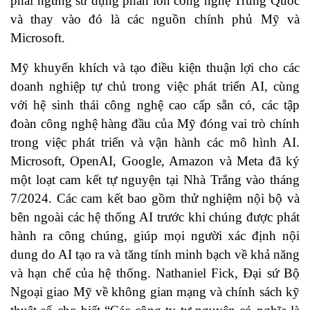
phải ngừng sử dụng phần lớn công nghệ Trung Quốc
và thay vào đó là các nguồn chính phủ Mỹ và
Microsoft.
Mỹ khuyến khích và tạo điều kiện thuận lợi cho các
doanh nghiệp tự chủ trong việc phát triển AI, cùng
với hệ sinh thái công nghệ cao cấp sẵn có, các tập
đoàn công nghệ hàng đầu của Mỹ đóng vai trò chính
trong việc phát triển và vận hành các mô hình AI.
Microsoft, OpenAI, Google, Amazon và Meta đã ký
một loạt cam kết tự nguyện tại Nhà Trắng vào tháng
7/2024. Các cam kết bao gồm thử nghiệm nội bộ và
bên ngoài các hệ thống AI trước khi chúng được phát
hành ra công chúng, giúp mọi người xác định nội
dung do AI tạo ra và tăng tính minh bạch về khả năng
và hạn chế của hệ thống. Nathaniel Fick, Đại sứ Bộ
Ngoại giao Mỹ về không gian mạng và chính sách kỹ