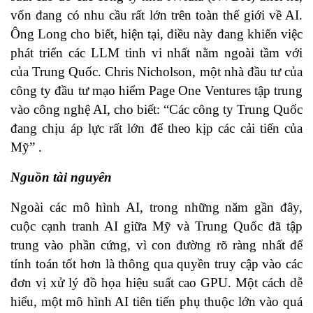
vốn đang có nhu cầu rất lớn trên toàn thế giới về AI.
Ông Long cho biết, hiện tại, điều này đang khiến việc
phát triển các LLM tinh vi nhất nằm ngoài tầm với
của Trung Quốc. Chris Nicholson, một nhà đầu tư của
công ty đầu tư mạo hiểm Page One Ventures tập trung
vào công nghệ AI, cho biết: “Các công ty Trung Quốc
đang chịu áp lực rất lớn để theo kịp các cải tiến của
Mỹ” .
Nguồn tài nguyên
Ngoài các mô hình AI, trong những năm gần đây,
cuộc cạnh tranh AI giữa Mỹ và Trung Quốc đã tập
trung vào phần cứng, vì con đường rõ ràng nhất để
tính toán tốt hơn là thông qua quyền truy cập vào các
đơn vị xử lý đồ họa hiệu suất cao GPU. Một cách dễ
hiểu, một mô hình AI tiên tiến phụ thuộc lớn vào quá