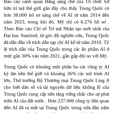
Báo cáo cảnh quan Bằng sáng chế của Tổ chức Sở
hữu trí tuệ thế giới gần đây cho thấy Trung Quốc có
hơn 38.000 hồ sơ sáng chế về AI từ năm 2014 đến
năm 2023, trong khi đó, Mỹ chỉ có 6.276 hồ sơ .
Theo Báo cáo Chỉ số Trí tuệ Nhân tạo mới nhất của
Đại học Stanford, từ góc độ nghiên cứu, Trung Quốc
đã dẫn đầu về trích dẫn tạp chí AI kể từ năm 2010. Tỷ
lệ trích dẫn của Trung Quốc trong các ấn phẩm AI ở
mức gần 30% vào năm 2021, gần gấp đôi so với Mỹ.
Trung Quốc có khoảng một phần ba các công ty AI
kỳ lân trên thế giới và khoảng 36% các mô hình AI
lớn, Thứ trưởng Bộ Thương mại Trung Quốc Ling Ji
cho biết dân số và tài nguyên dữ liệu khổng lồ của
Trung Quốc cung cấp nền tảng vững chắc cho sự phát
triển AI của đất nước . Hơn 237.000 công ty liên quan
đến AI đã ra mắt tại Trung Quốc trong nửa đầu năm