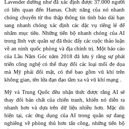
Lavender dường như đã xác định được 37.000 người
có liên quan đến Hamas. Chức năng của nó nhanh
chóng chuyển từ thu thập thông tin tình báo dài hạn
sang nhanh chóng xác định các đặc vụ riêng lẻ để
nhắm mục tiêu. Những tiến bộ nhanh chóng của AI
trong lĩnh vực quân sự đã thúc đẩy các cuộc thảo luận
về an ninh quốc phòng và địa chính trị. Một báo cáo
của Lầu Năm Góc năm 2018 đã lưu ý rằng sự phát
triển công nghệ có thể thay đổi các loại mối đe dọa
mà Mỹ phải đối mặt, có thể bao gồm vũ khí trên
không gian, tên lửa đạn đạo tầm xa và vũ khí mạng .
Mỹ và Trung Quốc đều nhận thức được rằng AI sẽ
thay đổi bản chất của chiến tranh, khiến nó diễn ra
nhanh hơn và dựa trên dữ liệu nhiều hơn. Mặc dù
hiện tại, các ứng dụng của AI trong quân sự đang
nghiêng về phòng thủ hơn tấn công, những tiến bộ