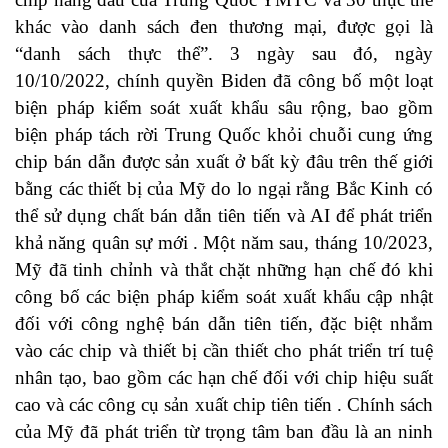
khác vào danh sách đen thương mại, được gọi là
“danh sách thực thể”. 3 ngày sau đó, ngày
10/10/2022, chính quyền Biden đã công bố một loạt
biện pháp kiểm soát xuất khẩu sâu rộng, bao gồm
biện pháp tách rời Trung Quốc khỏi chuỗi cung ứng
chip bán dẫn được sản xuất ở bất kỳ đâu trên thế giới
bằng các thiết bị của Mỹ do lo ngại rằng Bắc Kinh có
thể sử dụng chất bán dẫn tiên tiến và AI để phát triển
khả năng quân sự mới . Một năm sau, tháng 10/2023,
Mỹ đã tinh chỉnh và thắt chặt những hạn chế đó khi
công bố các biện pháp kiểm soát xuất khẩu cập nhật
đối với công nghệ bán dẫn tiên tiến, đặc biệt nhắm
vào các chip và thiết bị cần thiết cho phát triển trí tuệ
nhân tạo, bao gồm các hạn chế đối với chip hiệu suất
cao và các công cụ sản xuất chip tiên tiến . Chính sách
của Mỹ đã phát triển từ trọng tâm ban đầu là an ninh