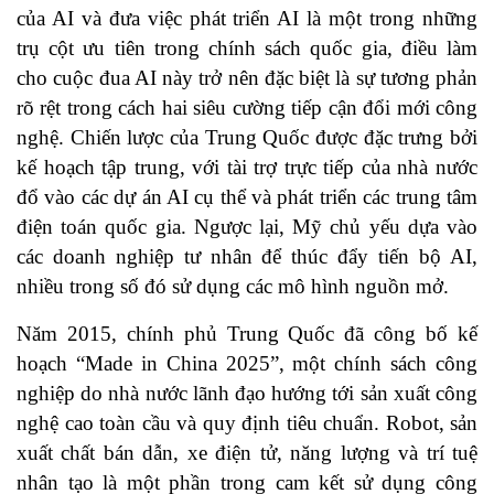
của AI và đưa việc phát triển AI là một trong những
trụ cột ưu tiên trong chính sách quốc gia, điều làm
cho cuộc đua AI này trở nên đặc biệt là sự tương phản
rõ rệt trong cách hai siêu cường tiếp cận đổi mới công
nghệ. Chiến lược của Trung Quốc được đặc trưng bởi
kế hoạch tập trung, với tài trợ trực tiếp của nhà nước
đổ vào các dự án AI cụ thể và phát triển các trung tâm
điện toán quốc gia. Ngược lại, Mỹ chủ yếu dựa vào
các doanh nghiệp tư nhân để thúc đẩy tiến bộ AI,
nhiều trong số đó sử dụng các mô hình nguồn mở.
Năm 2015, chính phủ Trung Quốc đã công bố kế
hoạch “Made in China 2025”, một chính sách công
nghiệp do nhà nước lãnh đạo hướng tới sản xuất công
nghệ cao toàn cầu và quy định tiêu chuẩn. Robot, sản
xuất chất bán dẫn, xe điện tử, năng lượng và trí tuệ
nhân tạo là một phần trong cam kết sử dụng công