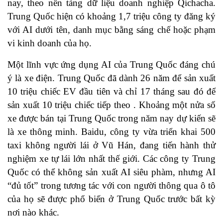
nay, theo nền tảng dữ liệu doanh nghiệp Qichacha.
Trung Quốc hiện có khoảng 1,7 triệu công ty đăng ký
với AI dưới tên, danh mục bằng sáng chế hoặc phạm
vi kinh doanh của họ.
Một lĩnh vực ứng dụng AI của Trung Quốc đáng chú
ý là xe điện. Trung Quốc đã dành 26 năm để sản xuất
10 triệu chiếc EV đầu tiên và chỉ 17 tháng sau đó để
sản xuất 10 triệu chiếc tiếp theo . Khoảng một nửa số
xe được bán tại Trung Quốc trong năm nay dự kiến sẽ
là xe thông minh. Baidu, công ty vừa triển khai 500
taxi không người lái ở Vũ Hán, đang tiến hành thử
nghiệm xe tự lái lớn nhất thế giới. Các công ty Trung
Quốc có thể không sản xuất AI siêu phàm, nhưng AI
“đủ tốt” trong tương tác với con người thông qua ô tô
của họ sẽ được phổ biến ở Trung Quốc trước bất kỳ
nơi nào khác.