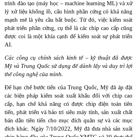
trình đào tạo (máy học – machine learning ML) và xử
lý xử liệu khổng lồ, cấu hình phần cứng có khả năng
mạnh mẽ là yêu cầu bắt buộc. Từ đó, việc kiểm soát
phát triển phần cứng, cụ thể là các chip cao cấp cũng
được coi là một khía cạnh để kiểm soát sự phát triển
AI.
Các công cụ chính sách kinh tế – kỹ thuật đã được
Mỹ và Trung Quốc sử dụng để dành lấy và duy trì lợi
thế công nghệ của mình.
Để hạn chế bước tiến của Trung Quốc, Mỹ đã áp đặt
các biện pháp kiểm soát xuất khẩu đối với chip cao
cấp, hạn chế khả năng có được chip điện toán tiên
tiến, phát triển và bảo trì siêu máy tính, sản xuất chất
bán dẫn tiên tiến cho mục đích quân sự và các mục
đích khác. Ngày 7/10/2022, Mỹ đã đưa nhà sản xuất
chip hàng đầu của Trung Quốc YMTC và 30 thực thể