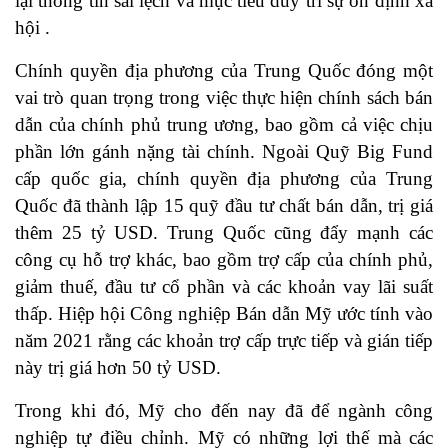
lại thông tin sai lệch và mục tiêu duy trì sự ổn định xã
hội .
Chính quyền địa phương của Trung Quốc đóng một
vai trò quan trọng trong việc thực hiện chính sách bán
dẫn của chính phủ trung ương, bao gồm cả việc chịu
phần lớn gánh nặng tài chính. Ngoài Quỹ Big Fund
cấp quốc gia, chính quyền địa phương của Trung
Quốc đã thành lập 15 quỹ đầu tư chất bán dẫn, trị giá
thêm 25 tỷ USD. Trung Quốc cũng đẩy mạnh các
công cụ hỗ trợ khác, bao gồm trợ cấp của chính phủ,
giảm thuế, đầu tư cổ phần và các khoản vay lãi suất
thấp. Hiệp hội Công nghiệp Bán dẫn Mỹ ước tính vào
năm 2021 rằng các khoản trợ cấp trực tiếp và gián tiếp
này trị giá hơn 50 tỷ USD.
Trong khi đó, Mỹ cho đến nay đã để ngành công
nghiệp tự điều chỉnh. Mỹ có những lợi thế mà các