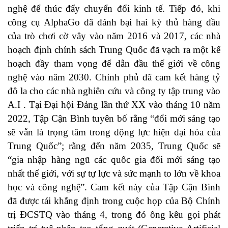
nghệ để thúc đẩy chuyển đổi kinh tế. Tiếp đó, khi
công cụ AlphaGo đã đánh bại hai kỳ thủ hàng đầu
của trò chơi cờ vây vào năm 2016 và 2017, các nhà
hoạch định chính sách Trung Quốc đã vạch ra một kế
hoạch đầy tham vọng để dẫn đầu thế giới về công
nghệ vào năm 2030. Chính phủ đã cam kết hàng tỷ
đô la cho các nhà nghiên cứu và công ty tập trung vào
A.I . Tại Đại hội Đảng lần thứ XX vào tháng 10 năm
2022, Tập Cận Bình tuyên bố rằng “đổi mới sáng tạo
sẽ vẫn là trọng tâm trong động lực hiện đại hóa của
Trung Quốc”; rằng đến năm 2035, Trung Quốc sẽ
“gia nhập hàng ngũ các quốc gia đổi mới sáng tạo
nhất thế giới, với sự tự lực và sức mạnh to lớn về khoa
học và công nghệ”. Cam kết này của Tập Cận Bình
đã được tái khẳng định trong cuộc họp của Bộ Chính
trị ĐCSTQ vào tháng 4, trong đó ông kêu gọi phát