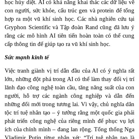
học hủy diệt. AI có khả năng khai thác các dữ liệu về
con người, sức khỏe, cấu trúc gen và protein để tổng
hợp ra một vũ khí sinh học. Các nhà nghiên cứu tại
Gryphon Scientific và Tập đoàn Rand cũng đã lưu ý
rằng các mô hình AI tiên tiến hoàn toàn có thể cung
cấp thông tin để giúp tạo ra vũ khí sinh học.
Sức mạnh kinh tế
Việc tranh giành vị trí dẫn đầu của AI có ý nghĩa rất
lớn, những đột phá trong AI có thể làm thay đổi vị trí
lãnh đạo công nghệ toàn cầu, tăng năng suất của con
người, hỗ trợ các ngành công nghiệp và dẫn đến
những đổi mới trong tương lai. Vì vậy, chủ nghĩa dân
tộc trí tuệ nhân tạo – ý tưởng rằng một quốc gia phải
phát triển công nghệ của riêng mình để phục vụ lợi
ích của chính mình – đang lan rộng. Tổng thống Nga
Vladimir Putin từng nhận xét: “Trí tuệ nhân tạo là