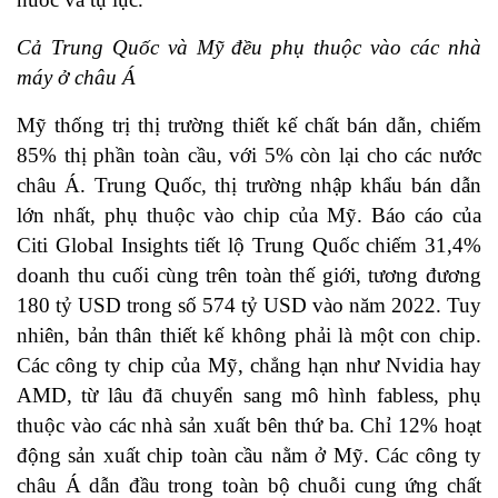
Cả Trung Quốc và Mỹ đều phụ thuộc vào các nhà
máy ở châu Á
Mỹ thống trị thị trường thiết kế chất bán dẫn, chiếm
85% thị phần toàn cầu, với 5% còn lại cho các nước
châu Á. Trung Quốc, thị trường nhập khẩu bán dẫn
lớn nhất, phụ thuộc vào chip của Mỹ. Báo cáo của
Citi Global Insights tiết lộ Trung Quốc chiếm 31,4%
doanh thu cuối cùng trên toàn thế giới, tương đương
180 tỷ USD trong số 574 tỷ USD vào năm 2022. Tuy
nhiên, bản thân thiết kế không phải là một con chip.
Các công ty chip của Mỹ, chẳng hạn như Nvidia hay
AMD, từ lâu đã chuyển sang mô hình fabless, phụ
thuộc vào các nhà sản xuất bên thứ ba. Chỉ 12% hoạt
động sản xuất chip toàn cầu nằm ở Mỹ. Các công ty
châu Á dẫn đầu trong toàn bộ chuỗi cung ứng chất