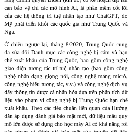
can bảo vệ chi các mô hình AI, là phần mềm cốt lõi
của các hệ thống trí tuệ nhân tạo như ChatGPT, do
Mỹ phát triển khỏi các quốc gia như Trung Quốc và
Nga.
Ở chiều ngược lại, tháng 8/2020, Trung Quốc cũng
đã sửa đổi Danh mục các công nghệ bị cấm và hạn
chế xuất khẩu của Trung Quốc, bao gồm công nghệ
giao diện tương tác trí tuệ nhân tạo (bao gồm công
nghệ nhận dạng giọng nói, công nghệ mảng micrô,
công nghệ hiểu tương tác, v.v.) và công nghệ dịch vụ
đẩy thông tin được cá nhân hóa dựa trên phân tích dữ
liệu vào phạm vi công nghệ bị Trung Quốc hạn chế
xuất khẩu. Theo các tiêu chuẩn liên quan của Hướng
dẫn áp dụng đánh giá bảo mật mới, dữ liệu mẫu quy
mô lớn được sử dụng cho học máy AI có khả năng rơi
vào phạm vi đánh giá bảo mật của truyền dữ liệu