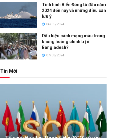
Tình hình Biển Đông từ đầu năm
2024 đến nay và những điều cần
lưu ý
06/05/2024
Dấu hiệu cách mạng màu trong
khủng hoảng chính trị ở
Bangladesh?
07/08/2024
Tin Mới
Tổ chức Hợp tác Thượng Hải (SCO) và vấn