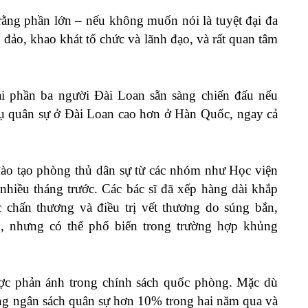
ằng phần lớn – nếu không muốn nói là tuyệt đại đa
đảo, khao khát tổ chức và lãnh đạo, và rất quan tâm
i phần ba người Đài Loan sẵn sàng chiến đấu nếu
vụ quân sự
ở Đài Loan cao hơn
ở
Hàn Quốc
, ngay cả
đào tạo phòng thủ dân sự từ các nhóm như
Học viện
nhiều tháng trước. Các bác sĩ đã xếp hàng dài khắp
 chấn thương và điều trị vết thương do súng bắn,
, nhưng có thể phổ biến trong trường hợp khủng
ợc phản ánh trong chính sách quốc phòng. Mặc dù
ăng ngân sách quân sự hơn 10% trong hai năm qua và