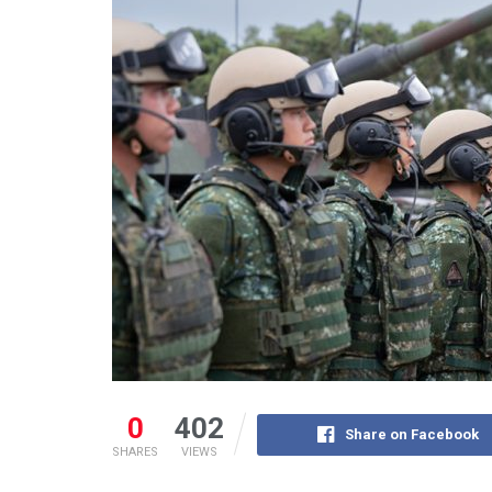
0
402
Share on Facebook
SHARES
VIEWS