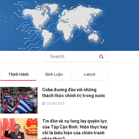
Thịnh Hành
Bình Luận
Latest
Cuba đương đầu với những
thách thức chính trị trong nước
22/06/2025
Tin đồn về sự lung lay quyền lực
của Tập Cận Bình: Hiện thực hay
chỉ là biểu hiện của chiến tranh
nhận thức?