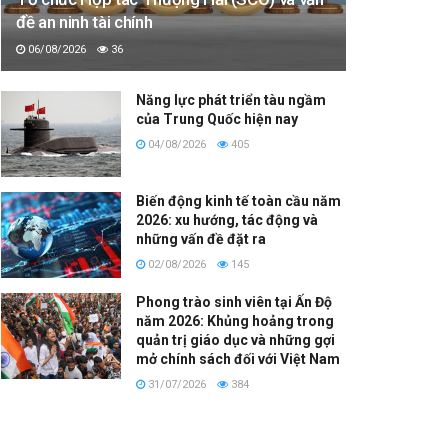
đề an ninh tài chính
06/08/2026
36
Năng lực phát triển tàu ngầm
của Trung Quốc hiện nay
04/08/2026
405
Biến động kinh tế toàn cầu năm
2026: xu hướng, tác động và
những vấn đề đặt ra
02/08/2026
145
Phong trào sinh viên tại Ấn Độ
năm 2026: Khủng hoảng trong
quản trị giáo dục và những gợi
mở chính sách đối với Việt Nam
31/07/2026
384