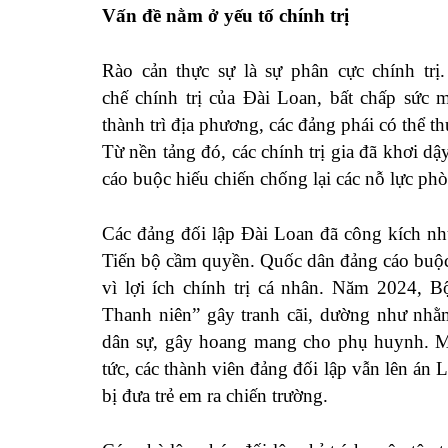
Vấn đề nằm ở yếu tố chính trị
Rào cản thực sự là sự phân cực chính trị
chế
chính trị
của Đài Loan, bất chấp
sức 
thành trì địa phương, các đảng phái có thể th
Từ nền tảng đó, các chính trị gia đã khơi d
cáo buộc
hiếu chiến chống lại các nỗ lực phò
Các đảng đối lập Đài Loan đã công kích n
Tiến bộ cầm quyền. Quốc dân đảng
cáo buộ
vì lợi ích chính trị cá nhân. Năm 2024, 
Thanh niên” gây tranh cãi, dường như nhằ
dân sự, gây hoang mang cho phụ huynh. M
tức, các thành viên đảng đối lập vẫn lên á
bị đưa trẻ em ra chiến trường.