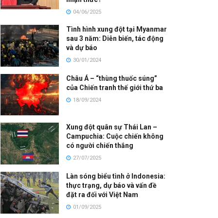
04/06/2025
Tình hình xung đột tại Myanmar
sau 3 năm: Diễn biến, tác động
và dự báo
30/01/2024
Châu Á – “thùng thuốc súng”
của Chiến tranh thế giới thứ ba
18/09/2024
Xung đột quân sự Thái Lan –
Campuchia: Cuộc chiến không
có người chiến thắng
27/07/2025
Làn sóng biểu tình ở Indonesia:
thực trạng, dự báo và vấn đề
đặt ra đối với Việt Nam
01/09/2025