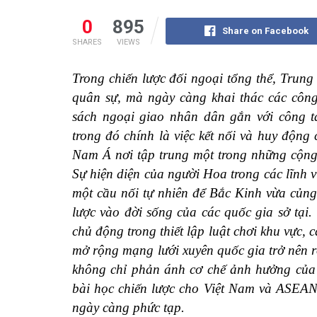
0
895
Share on Facebook
SHARES
VIEWS
Trong chiến lược đối ngoại tổng thể, Trun
quân sự, mà ngày càng khai thác các côn
sách ngoại giao nhân dân gắn với công t
trong đó chính là việc kết nối và huy độn
Nam Á nơi tập trung một trong những cộng 
Sự hiện diện của người Hoa trong các lĩnh v
một cầu nối tự nhiên để Bắc Kinh vừa củng
lược vào đời sống của các quốc gia sở tại
chủ động trong thiết lập luật chơi khu vực,
mở rộng mạng lưới xuyên quốc gia trở nên r
không chỉ phản ánh cơ chế ảnh hưởng củ
bài học chiến lược cho Việt Nam và ASEAN 
ngày càng phức tạp.