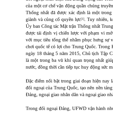
của một cơ chế vận động quần chúng truyền
Thống nhất đã được xác định là một tron
giành và củng cố quyền lực
. Tuy nhiên, 
[1]
Ủy ban Công tác Mặt trận Thống nhất Trun
được tái định vị chiến lược với phạm vi mở
với mục tiêu tổng thể nhằm phục hưng sự vĩ
chơi quốc tế có lợi cho Trung Quốc. Trong 
ngày 18 tháng 5 năm 2015, Chủ tịch Tập C
là một trong ba vũ khí quan trọng nhất gi
nước, đồng thời cần tiếp tục huy động sức m
Đặc điểm nổi bật trong giai đoạn hiện nay 
đối ngoại của Trung Quốc, tạo nên nền tảng
Đảng, ngoại giao nhân dân và ngoại giao nh
Trong đối ngoại Đảng, UFWD vận hành nh