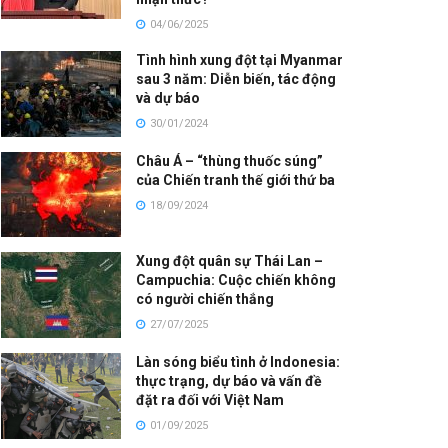
04/06/2025
Tình hình xung đột tại Myanmar
sau 3 năm: Diễn biến, tác động
và dự báo
30/01/2024
Châu Á – “thùng thuốc súng”
của Chiến tranh thế giới thứ ba
18/09/2024
Xung đột quân sự Thái Lan –
Campuchia: Cuộc chiến không
có người chiến thắng
27/07/2025
Làn sóng biểu tình ở Indonesia:
thực trạng, dự báo và vấn đề
đặt ra đối với Việt Nam
01/09/2025