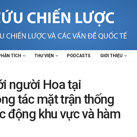
PHÂN TÍCH
THƯ VIỆN
PODCASTS
GIỚI THIỆU
ới người Hoa tại
ng tác mặt trận thống
ác động khu vực và hàm