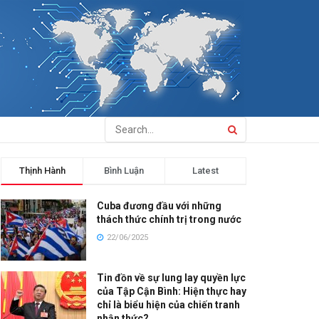
Thịnh Hành
Bình Luận
Latest
Cuba đương đầu với những
thách thức chính trị trong nước
22/06/2025
Tin đồn về sự lung lay quyền lực
của Tập Cận Bình: Hiện thực hay
chỉ là biểu hiện của chiến tranh
nhận thức?