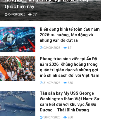
Quốc hiện nay
04/08/2026
351
Biến động kinh tế toàn cầu năm
2026: xu hướng, tác động và
những vấn đề đặt ra
02/08/2026
121
Phong trào sinh viên tại Ấn Độ
năm 2026: Khủng hoảng trong
quản trị giáo dục và những gợi
mở chính sách đối với Việt Nam
31/07/2026
335
Tàu sân bay Mỹ USS George
Washington thăm Việt Nam: Sự
cam kết đối với khu vực Ấn Độ
Dương – Thái Bình Dương
30/07/2026
260