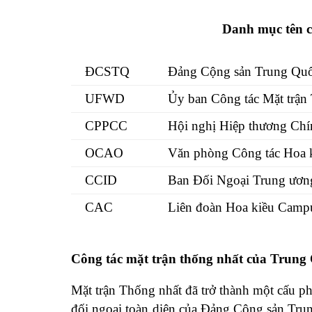
Danh mục tên cá
ĐCSTQ
Đảng Cộng sản Trung Qu
UFWD
Ủy ban Công tác Mặt trận
CPPCC
Hội nghị Hiệp thương Chí
OCAO
Văn phòng Công tác Hoa k
CCID
Ban Đối Ngoại Trung ươn
CAC
Liên đoàn Hoa kiều Camp
Công tác mặt trận thống nhất của Trung
Mặt trận Thống nhất đã trở thành một cấu ph
đối ngoại toàn diện của Đảng Cộng sản Tru