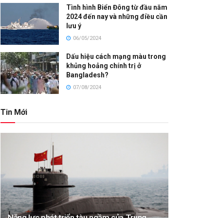
Tình hình Biển Đông từ đầu năm
2024 đến nay và những điều cần
lưu ý
06/05/2024
Dấu hiệu cách mạng màu trong
khủng hoảng chính trị ở
Bangladesh?
07/08/2024
Tin Mới
Năng lực phát triển tàu ngầm của Trung