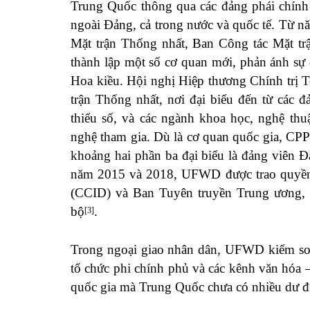
Trung Quốc thông qua các đảng phái chính 
ngoài Đảng, cả trong nước và quốc tế. Từ 
Mặt trận Thống nhất, Ban Công tác Mặt trậ
thành lập một số cơ quan mới, phản ánh sự 
Hoa kiều. Hội nghị Hiệp thương Chính trị 
trận Thống nhất, nơi đại biểu đến từ các đ
thiểu số, và các ngành khoa học, nghệ thu
nghệ tham gia. Dù là cơ quan quốc gia, CPPC
khoảng hai phần ba đại biểu là đảng viên 
năm 2015 và 2018, UFWD được trao quyền 
(CCID) và Ban Tuyên truyền Trung ương, h
bộ
.
[3]
Trong ngoại giao nhân dân, UFWD kiểm soá
tổ chức phi chính phủ và các kênh văn hóa 
quốc gia mà Trung Quốc chưa có nhiều dư đ