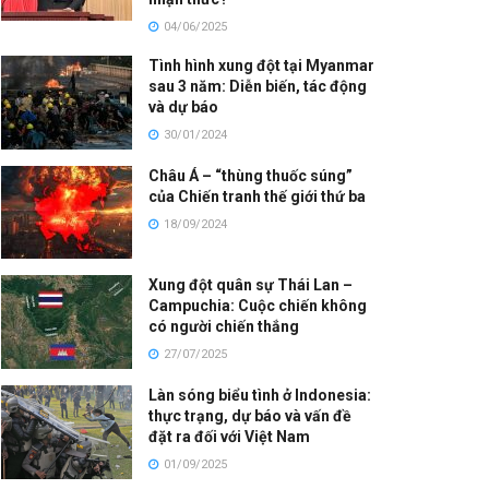
04/06/2025
Tình hình xung đột tại Myanmar
sau 3 năm: Diễn biến, tác động
và dự báo
30/01/2024
Châu Á – “thùng thuốc súng”
của Chiến tranh thế giới thứ ba
18/09/2024
Xung đột quân sự Thái Lan –
Campuchia: Cuộc chiến không
có người chiến thắng
27/07/2025
Làn sóng biểu tình ở Indonesia:
thực trạng, dự báo và vấn đề
đặt ra đối với Việt Nam
01/09/2025