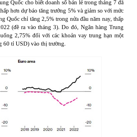
ng Quốc cho biết doanh số bán lẻ trong tháng 7 đã
thấp hơn dự báo tăng trưởng 5% và giảm so với mức
ng Quốc chỉ tăng 2,5% trong nửa đầu năm nay, thấp
022 (đề ra vào tháng 3). Do đó, Ngân hàng Trung
xuống 2,75% đối với các khoản vay trung hạn một
 60 tỉ USD) vào thị trường.