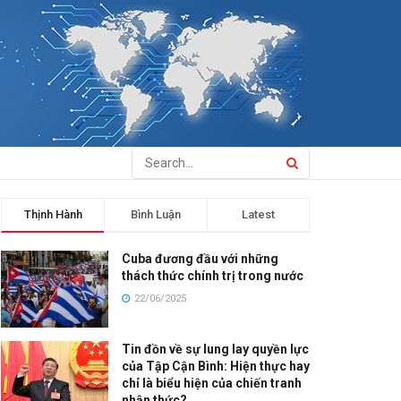
Thịnh Hành
Bình Luận
Latest
Cuba đương đầu với những
thách thức chính trị trong nước
22/06/2025
Tin đồn về sự lung lay quyền lực
của Tập Cận Bình: Hiện thực hay
chỉ là biểu hiện của chiến tranh
nhận thức?