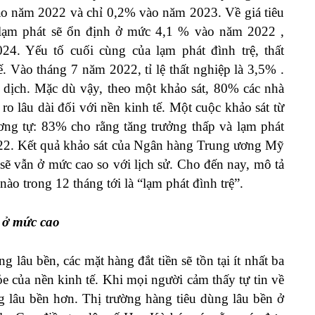
vào năm 2022 và chỉ 0,2% vào năm 2023. Về giá tiêu
lạm phát sẽ ổn định ở mức 4,1 % vào năm 2022 ,
. Yếu tố cuối cùng của lạm phát đình trệ, thất
ế. Vào tháng 7 năm 2022, tỉ lệ thất nghiệp là 3,5% .
i dịch. Mặc dù vậy, theo một khảo sát, 80% các nhà
 ro lâu dài đối với nền kinh tế. Một cuộc khảo sát từ
ng tự: 83% cho rằng tăng trưởng thấp và lạm phát
2022. Kết quả khảo sát của Ngân hàng Trung ương Mỹ
 sẽ vẫn ở mức cao so với lịch sử. Cho đến nay, mô tả
nào trong 12 tháng tới là “lạm phát đình trệ”.
n ở mức cao
 lâu bền, các mặt hàng đắt tiền sẽ tồn tại ít nhất ba
ỏe của nền kinh tế. Khi mọi người cảm thấy tự tin về
g lâu bền hơn. Thị trường hàng tiêu dùng lâu bền ở