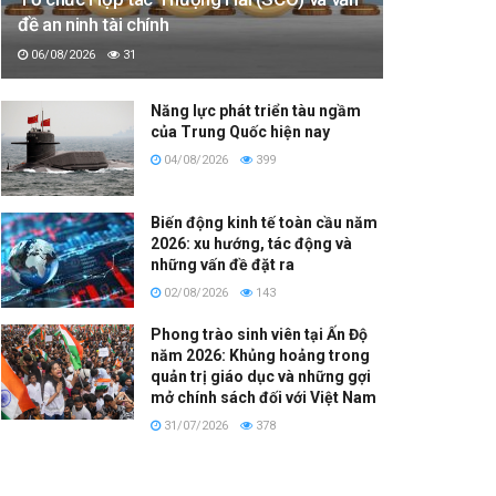
đề an ninh tài chính
06/08/2026
31
Năng lực phát triển tàu ngầm
của Trung Quốc hiện nay
04/08/2026
399
Biến động kinh tế toàn cầu năm
2026: xu hướng, tác động và
những vấn đề đặt ra
02/08/2026
143
Phong trào sinh viên tại Ấn Độ
năm 2026: Khủng hoảng trong
quản trị giáo dục và những gợi
mở chính sách đối với Việt Nam
31/07/2026
378