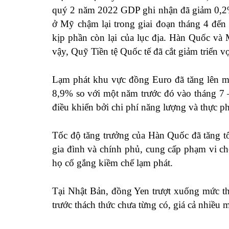
quý 2 năm 2022 GDP ghi nhận đã giảm 0,2% 
ở Mỹ chậm lại trong giai đoạn tháng 4 đến
kịp phần còn lại của lục địa. Hàn Quốc và
vậy, Quỹ Tiền tệ Quốc tế đã cắt giảm triển v
Lạm phát khu vực đồng Euro đã tăng lên mứ
8,9% so với một năm trước đó vào tháng 7 
điều khiển bởi chi phí năng lượng và thực p
Tốc độ tăng trưởng của Hàn Quốc đã tăng tố
gia đình và chính phủ, cung cấp phạm vi cho
họ cố gắng kiềm chế lạm phát.
Tại Nhật Bản, đồng Yen trượt xuống mức th
trước thách thức chưa từng có, giá cả nhiều 