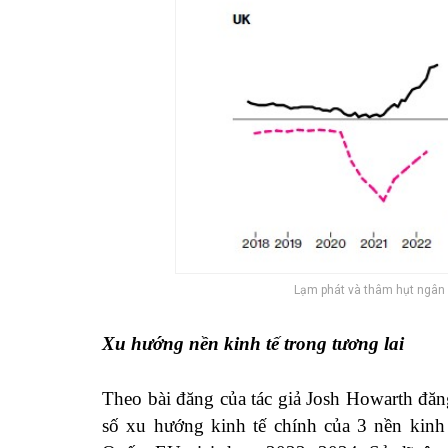
Lạm phát và thâm hụt ngân 
Xu hướng nền kinh tế trong tương lai
Theo bài đăng của tác giả Josh Howarth đă
số xu hướng kinh tế chính của 3 nền kinh