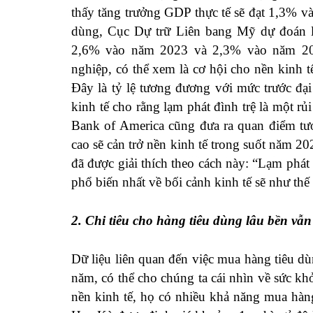
thấy tăng trưởng GDP thực tế sẽ đạt 1,3% 
dùng, Cục Dự trữ Liên bang Mỹ dự đoán 
2,6% vào năm 2023 và 2,3% vào năm 2024
nghiệp, có thể xem là cơ hội cho nền kinh t
Đây là tỷ lệ tương đương với mức trước đạ
kinh tế cho rằng lạm phát đình trệ là một rủi
Bank of America cũng đưa ra quan điểm tươ
cao sẽ cản trở nền kinh tế trong suốt năm 
đã được giải thích theo cách này: “Lạm phát
phổ biến nhất về bối cảnh kinh tế sẽ như thế 
2. Chi tiêu cho hàng tiêu dùng lâu bền vẫ
Dữ liệu liên quan đến việc mua hàng tiêu dùng
năm, có thể cho chúng ta cái nhìn về sức kh
nền kinh tế, họ có nhiều khả năng mua hàn