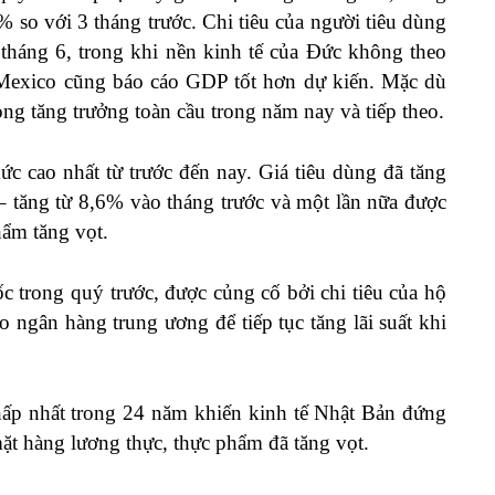
so với 3 tháng trước. Chi tiêu của người tiêu dùng
 tháng 6, trong khi nền kinh tế của Đức không theo
 Mexico cũng báo cáo GDP tốt hơn dự kiến. Mặc dù
ọng tăng trưởng toàn cầu trong năm nay và tiếp theo.
c cao nhất từ trước đến nay. Giá tiêu dùng đã tăng
– tăng từ 8,6% vào tháng trước và một lần nữa được
hẩm tăng vọt.
c trong quý trước, được củng cố bởi chi tiêu của hộ
 ngân hàng trung ương để tiếp tục tăng lãi suất khi
ấp nhất trong 24 năm khiến kinh tế Nhật Bản đứng
mặt hàng lương thực, thực phẩm đã tăng vọt.