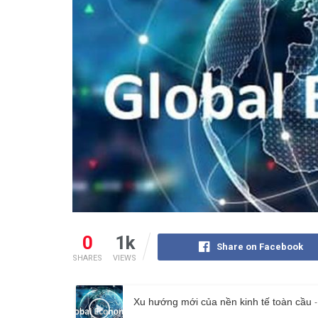
0
1k
Share on Facebook
SHARES
VIEWS
Xu hướng mới của nền kinh tế toàn cầu