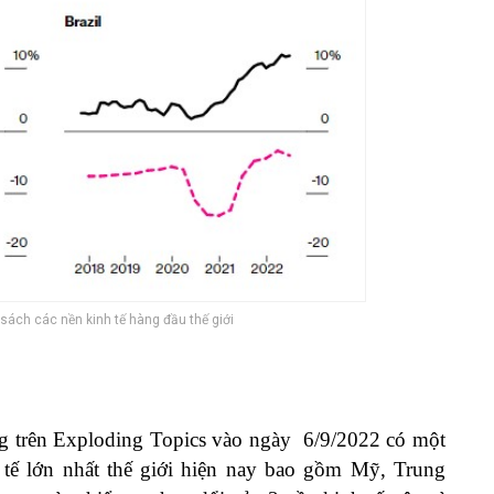
sách các nền kinh tế hàng đầu thế giới
ng trên Exploding Topics vào ngày 6/9/2022 có một
 tế lớn nhất thế giới hiện nay bao gồm Mỹ, Trung