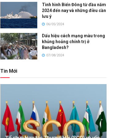
Tình hình Biển Đông từ đầu năm
2024 đến nay và những điều cần
lưu ý
06/05/2024
Dấu hiệu cách mạng màu trong
khủng hoảng chính trị ở
Bangladesh?
07/08/2024
Tin Mới
Tổ chức Hợp tác Thượng Hải (SCO) và vấn