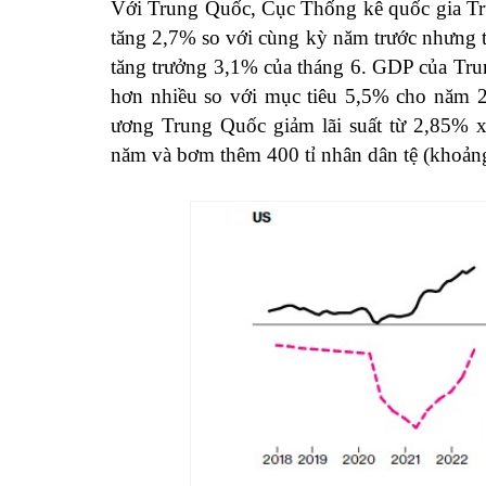
Với Trung Quốc, Cục Thống kê quốc gia Tru
tăng 2,7% so với cùng kỳ năm trước nhưng 
tăng trưởng 3,1% của tháng 6. GDP của Tru
hơn nhiều so với mục tiêu 5,5% cho năm 2
ương Trung Quốc giảm lãi suất từ 2,85% 
năm và bơm thêm 400 tỉ nhân dân tệ (khoảng