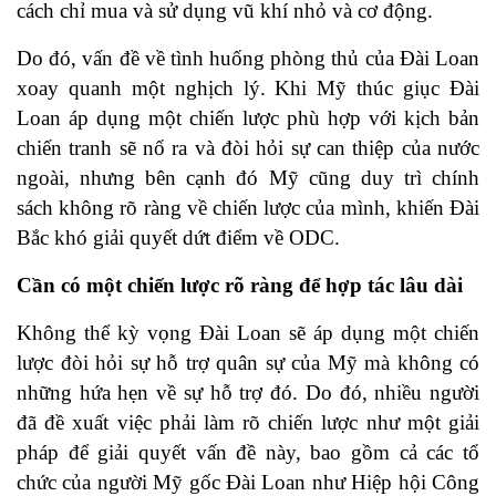
cách chỉ mua và sử dụng vũ khí nhỏ và cơ động.
Do đó, vấn đề về tình huống phòng thủ của Đài Loan
xoay quanh một nghịch lý. Khi Mỹ thúc giục Đài
Loan áp dụng một chiến lược phù hợp với kịch bản
chiến tranh sẽ nổ ra và đòi hỏi sự can thiệp của nước
ngoài, nhưng bên cạnh đó Mỹ cũng duy trì chính
sách không rõ ràng về chiến lược của mình, khiến Đài
Bắc khó giải quyết dứt điểm về ODC.
Cần có một chiến lược rõ ràng để hợp tác lâu dài
Không thể kỳ vọng Đài Loan sẽ áp dụng một chiến
lược đòi hỏi sự hỗ trợ quân sự của Mỹ mà không có
những hứa hẹn về sự hỗ trợ đó. Do đó, nhiều người
đã đề xuất việc phải làm rõ chiến lược như một giải
pháp để giải quyết vấn đề này, bao gồm cả các tổ
chức của người Mỹ gốc Đài Loan như Hiệp hội Công