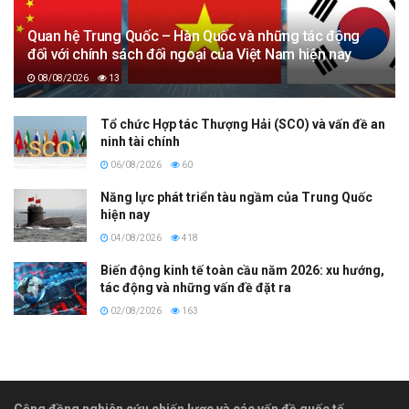
Quan hệ Trung Quốc – Hàn Quốc và những tác động
đối với chính sách đối ngoại của Việt Nam hiện nay
08/08/2026
13
Tổ chức Hợp tác Thượng Hải (SCO) và vấn đề an
ninh tài chính
06/08/2026
60
Năng lực phát triển tàu ngầm của Trung Quốc
hiện nay
04/08/2026
418
Biến động kinh tế toàn cầu năm 2026: xu hướng,
tác động và những vấn đề đặt ra
02/08/2026
163