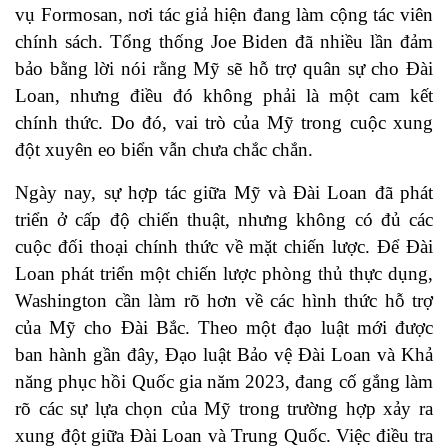
vụ Formosan, nơi tác giả hiện đang làm cộng tác viên
chính sách. Tổng thống Joe Biden đã nhiều lần đảm
bảo bằng lời nói rằng Mỹ sẽ hỗ trợ quân sự cho Đài
Loan, nhưng điều đó không phải là một cam kết
chính thức. Do đó, vai trò của Mỹ trong cuộc xung
đột xuyên eo biển vẫn chưa chắc chắn.
Ngày nay, sự hợp tác giữa Mỹ và Đài Loan đã phát
triển ở cấp độ chiến thuật, nhưng không có đủ các
cuộc đối thoại chính thức về mặt chiến lược. Để Đài
Loan phát triển một chiến lược phòng thủ thực dụng,
Washington cần làm rõ hơn về các hình thức hỗ trợ
của Mỹ cho Đài Bắc. Theo một đạo luật mới được
ban hành gần đây, Đạo luật Bảo vệ Đài Loan và Khả
năng phục hồi Quốc gia năm 2023, đang cố gắng làm
rõ các sự lựa chọn của Mỹ trong trường hợp xảy ra
xung đột giữa Đài Loan và Trung Quốc. Việc điều tra