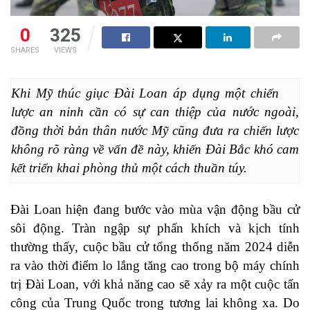
0
325
SHARES
VIEWS
Khi Mỹ thúc giục Đài Loan áp dụng một chiến 
lược an ninh cần có sự can thiệp của nước ngoài, 
đồng thời bản thân nước Mỹ cũng đưa ra chiến lược 
không rõ ràng về vấn đề này, khiến Đài Bắc khó cam 
kết triển khai phòng thủ một cách thuần túy.
Đài Loan hiện đang bước vào mùa vận động bầu cử
sôi động. Tràn ngập sự phấn khích và kịch tính
thường thấy, cuộc bầu cử tổng thống năm 2024 diễn
ra vào thời điểm lo lắng tăng cao trong bộ máy chính
trị Đài Loan, với khả năng cao sẽ xảy ra một cuộc tấn
công của Trung Quốc trong tương lai không xa. Do