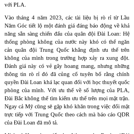
với PLA.
Vào tháng 4 năm 2023, các tài liệu bị rò rỉ từ Lầu
Năm Góc tiết lộ một đánh giá đáng báo động về khả
năng sẵn sàng chiến đấu của quân đội Đài Loan: Hệ
thống phòng không của nước này khó có thể ngăn
cản quân đội Trung Quốc khẳng định ưu thế trên
không của mình trong trường hợp xảy ra xung đột.
Đánh giá này có vẻ gây hoang mang, nhưng những
thông tin rò rỉ đó đã củng cố tuyên bố rằng chính
quyền Đài Loan khá lạc quan đối với học thuyết quốc
phòng của mình. Với ưu thế về số lượng của PLA,
Đài Bắc không thể tìm kiếm ưu thế trên mọi mặt trận.
Ngay cả Mỹ cũng sẽ gặp khó khăn trong việc đối mặt
trực tiếp với Trung Quốc theo cách mà báo cáo QDR
của Đài Loan đã mô tả.