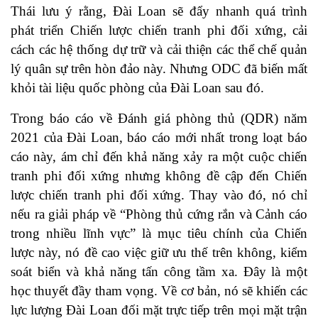
Thái lưu ý rằng, Đài Loan sẽ đẩy nhanh quá trình
phát triển Chiến lược chiến tranh phi đối xứng, cải
cách các hệ thống dự trữ và cải thiện các thể chế quản
lý quân sự trên hòn đảo này. Nhưng ODC đã biến mất
khỏi tài liệu quốc phòng của Đài Loan sau đó.
Trong báo cáo về Đánh giá phòng thủ (QDR) năm
2021 của Đài Loan, báo cáo mới nhất trong loạt báo
cáo này, ám chỉ đến khả năng xảy ra một cuộc chiến
tranh phi đối xứng nhưng không đề cập đến Chiến
lược chiến tranh phi đối xứng. Thay vào đó, nó chỉ
nếu ra giải pháp về “Phòng thủ cứng rắn và Cảnh cáo
trong nhiều lĩnh vực” là mục tiêu chính của Chiến
lược này, nó đề cao việc giữ ưu thế trên không, kiểm
soát biển và khả năng tấn công tầm xa. Đây là một
học thuyết đầy tham vọng. Về cơ bản, nó sẽ khiến các
lực lượng Đài Loan đối mặt trực tiếp trên mọi mặt trận