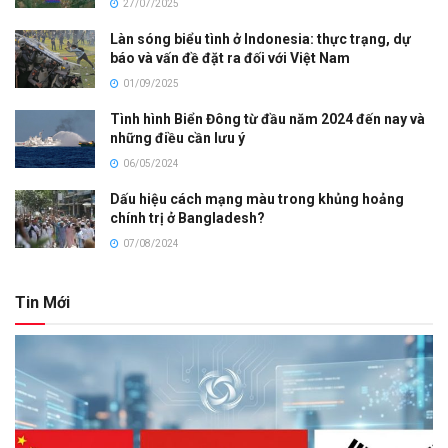
27/07/2025
Làn sóng biểu tình ở Indonesia: thực trạng, dự
báo và vấn đề đặt ra đối với Việt Nam
01/09/2025
Tình hình Biển Đông từ đầu năm 2024 đến nay và
những điều cần lưu ý
06/05/2024
Dấu hiệu cách mạng màu trong khủng hoảng
chính trị ở Bangladesh?
07/08/2024
Tin Mới