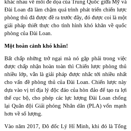
khác nhau về mối đe dọa của Trung Quốc giữa Mỹ và
Đài Loan đã làm chậm quá trình phát triển chiến lược
phòng thủ đã được đề ra trước đây, đó được coi là một
giải pháp thiết thực cho tình hình khó khăn về quốc
phòng của Đài Loan.
Một hoàn cảnh khó khăn!
Bất chấp những trở ngại mà nó gặp phải trong việc
được chấp nhận hoàn toàn thì Chiến lược phòng thủ
nhiều lớp, vẫn là giải pháp được nhắc tới nhiều nhất
cho vấn đề phòng thủ của Đài Loan. Chiến lược này
dựa vào vị trí địa lý độc đáo của hòn đảo để tạo ra lợi
thế cục bộ, cho phép các lực lượng Đài Loan chống
lại Quân đội Giải phóng Nhân dân (PLA) vốn mạnh
hơn về số lượng.
Vào năm 2017, Đô đốc Lý Hỉ Minh, khi đó là Tổng