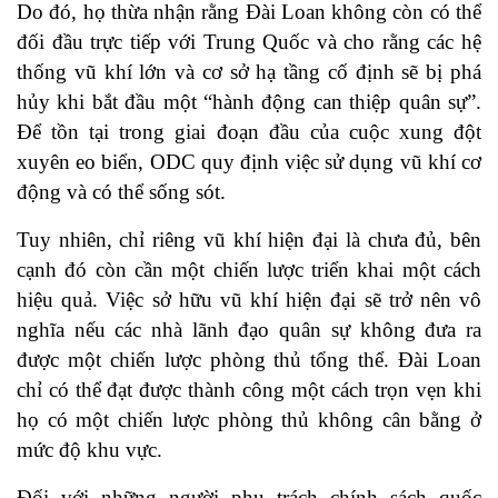
Do đó, họ thừa nhận rằng Đài Loan không còn có thể
đối đầu trực tiếp với Trung Quốc và cho rằng các hệ
thống vũ khí lớn và cơ sở hạ tầng cố định sẽ bị phá
hủy khi bắt đầu một “hành động can thiệp quân sự”.
Để tồn tại trong giai đoạn đầu của cuộc xung đột
xuyên eo biển, ODC quy định việc sử dụng vũ khí cơ
động và có thể sống sót.
Tuy nhiên, chỉ riêng vũ khí hiện đại là chưa đủ, bên
cạnh đó còn cần một chiến lược triển khai một cách
hiệu quả. Việc sở hữu vũ khí hiện đại sẽ trở nên vô
nghĩa nếu các nhà lãnh đạo quân sự không đưa ra
được một chiến lược phòng thủ tổng thể. Đài Loan
chỉ có thể đạt được thành công một cách trọn vẹn khi
họ có một chiến lược phòng thủ không cân bằng ở
mức độ khu vực.
Đối với những người phụ trách chính sách quốc