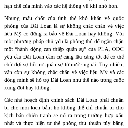
hạn chế của mình vào các hệ thống vũ khí nhỏ hơn.
Nhưng mấu chốt của tình thế khó khăn về quốc
phòng của Đài Loan là sự không chắc chắn về việc
liệu Mỹ có đứng ra bảo vệ Đài Loan hay không. Với
một phương pháp chủ yếu là phòng thủ để ngăn chặn
một “hành động can thiệp quân sự” của PLA, ODC
yêu cầu Đài Loan cầm cự càng lâu càng tốt để có thể
chờ đợi sự hỗ trợ quân sự từ nước ngoài. Tuy nhiên,
vẫn còn sự không chắc chắn về việc liệu Mỹ và các
đồng minh sẽ hỗ trợ Đài Loan như thế nào trong cuộc
xung đột hay không.
Các nhà hoạch định chính sách Đài Loan phải chuẩn
bị cho mọi kịch bản; họ không thể chỉ chuẩn bị cho
kịch bản chiến tranh sẽ nổ ra trong trường hợp xấu
nhất và thực hiện tư thế phòng thủ thuần túy bằng