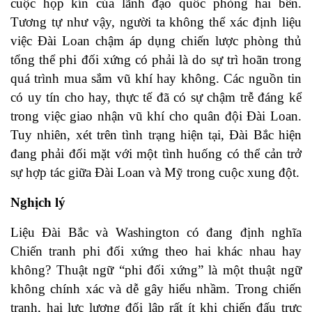
cuộc họp kín của lãnh đạo quốc phòng hai bên.
Tương tự như vậy, người ta không thể xác định liệu
việc Đài Loan chậm áp dụng chiến lược phòng thủ
tổng thể phi đối xứng có phải là do sự trì hoãn trong
quá trình mua sắm vũ khí hay không. Các nguồn tin
có uy tín cho hay, thực tế đã có sự chậm trễ đáng kể
trong việc giao nhận vũ khí cho quân đội Đài Loan.
Tuy nhiên, xét trên tình trạng hiện tại, Đài Bắc hiện
đang phải đối mặt với một tình huống có thể cản trở
sự hợp tác giữa Đài Loan và Mỹ trong cuộc xung đột.
Nghịch lý
Liệu Đài Bắc và Washington có đang định nghĩa
Chiến tranh phi đối xứng theo hai khác nhau hay
không? Thuật ngữ “phi đối xứng” là một thuật ngữ
không chính xác và dễ gây hiểu nhầm. Trong chiến
tranh, hai lực lượng đối lập rất ít khi chiến đấu trực