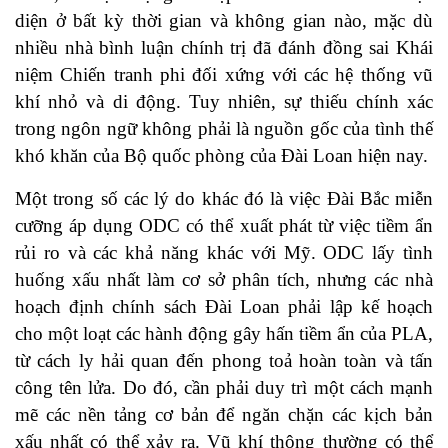
diện ở bất kỳ thời gian và không gian nào, mặc dù
nhiều nhà bình luận chính trị đã đánh đồng sai Khái
niệm Chiến tranh phi đối xứng với các hệ thống vũ
khí nhỏ và di động. Tuy nhiên, sự thiếu chính xác
trong ngôn ngữ không phải là nguồn gốc của tình thế
khó khăn của Bộ quốc phòng của Đài Loan hiện nay.
Một trong số các lý do khác đó là việc Đài Bắc miễn
cưỡng áp dụng ODC có thể xuất phát từ việc tiềm ẩn
rủi ro và các khả năng khác với Mỹ. ODC lấy tình
huống xấu nhất làm cơ sở phân tích, nhưng các nhà
hoạch định chính sách Đài Loan phải lập kế hoạch
cho một loạt các hành động gây hấn tiềm ẩn của PLA,
từ cách ly hải quan đến phong toả hoàn toàn và tấn
công tên lửa. Do đó, cần phải duy trì một cách mạnh
mẽ các nền tảng cơ bản để ngăn chặn các kịch bản
xấu nhất có thể xảy ra. Vũ khí thông thường có thể