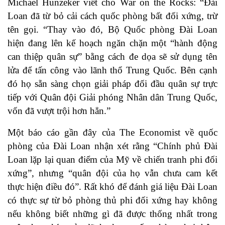
Michael Hunzeker viết cho War on the Rocks: “Đài
Loan đã từ bỏ cải cách quốc phòng bất đối xứng, trừ
tên gọi. “Thay vào đó, Bộ Quốc phòng Đài Loan
hiện đang lên kế hoạch ngăn chặn một “hành động
can thiệp quân sự” bằng cách đe dọa sẽ sử dụng tên
lửa để tấn công vào lãnh thổ Trung Quốc. Bên cạnh
đó họ sẵn sàng chọn giải pháp đối đầu quân sự trực
tiếp với Quân đội Giải phóng Nhân dân Trung Quốc,
vốn đã vượt trội hơn hẳn.”
Một báo cáo gần đây của The Economist về quốc
phòng của Đài Loan nhận xét rằng “Chính phủ Đài
Loan lặp lại quan điểm của Mỹ về chiến tranh phi đối
xứng”, nhưng “quân đội của họ vẫn chưa cam kết
thực hiện điều đó”. Rất khó để đánh giá liệu Đài Loan
có thực sự từ bỏ phòng thủ phi đối xứng hay không
nếu không biết những gì đã được thống nhất trong