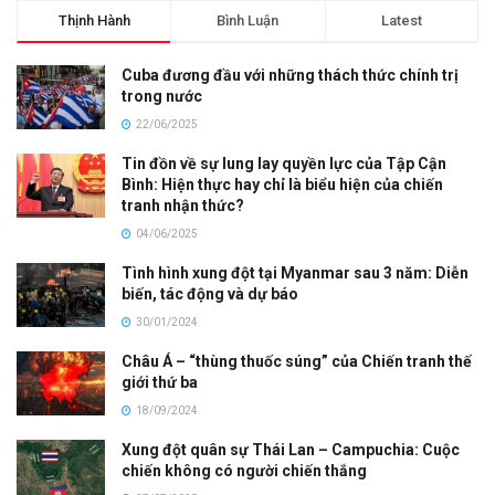
Thịnh Hành
Bình Luận
Latest
Cuba đương đầu với những thách thức chính trị
trong nước
22/06/2025
Tin đồn về sự lung lay quyền lực của Tập Cận
Bình: Hiện thực hay chỉ là biểu hiện của chiến
tranh nhận thức?
04/06/2025
Tình hình xung đột tại Myanmar sau 3 năm: Diễn
biến, tác động và dự báo
30/01/2024
Châu Á – “thùng thuốc súng” của Chiến tranh thế
giới thứ ba
18/09/2024
Xung đột quân sự Thái Lan – Campuchia: Cuộc
chiến không có người chiến thắng