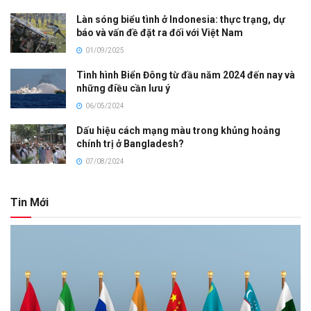
Làn sóng biểu tình ở Indonesia: thực trạng, dự
báo và vấn đề đặt ra đối với Việt Nam
01/09/2025
Tình hình Biển Đông từ đầu năm 2024 đến nay và
những điều cần lưu ý
06/05/2024
Dấu hiệu cách mạng màu trong khủng hoảng
chính trị ở Bangladesh?
07/08/2024
Tin Mới