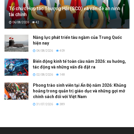
Tổ chức Hợp tác Thượng Hải (SCO) và vấn đề an ninh
tài chính
06/08/2026
42
Năng lực phát triển tàu ngầm của Trung Quốc
hiện nay
04/08/2026
409
Biến động kinh tế toàn cầu năm 2026: xu hướng,
tác động và những vấn đề đặt ra
02/08/2026
148
Phong trào sinh viên tại Ấn Độ năm 2026: Khủng
hoảng trong quản trị giáo dục và những gợi mở
chính sách đối với Việt Nam
31/07/2026
389