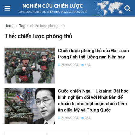
Home
Tag
chiến lược phòng thủ
Thẻ:
chiến lược phòng thủ
Chiến lược phòng thủ của Đài Loan
trong tình thế lưỡng nan hiện nay
25/06/2023
325
Cuộc chiến Nga – Ukraine: Bài học
kinh nghiệm đối với Nhật Bản để
chuẩn bị cho một cuộc chiến tiềm
ẩn giữa Mỹ và Trung Quốc
24/06/2023
283