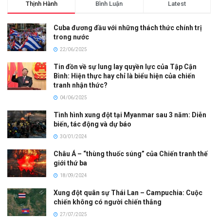
Thịnh Hành
Bình Luận
Latest
Cuba đương đầu với những thách thức chính trị
trong nước
22/06/2025
Tin đồn về sự lung lay quyền lực của Tập Cận
Bình: Hiện thực hay chỉ là biểu hiện của chiến
tranh nhận thức?
04/06/2025
Tình hình xung đột tại Myanmar sau 3 năm: Diễn
biến, tác động và dự báo
30/01/2024
Châu Á – “thùng thuốc súng” của Chiến tranh thế
giới thứ ba
18/09/2024
Xung đột quân sự Thái Lan – Campuchia: Cuộc
chiến không có người chiến thắng
27/07/2025