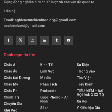
Cộng đồng nghiên cứu chiến lược và các vấn đề quốc tế.
Liên hệ
Email:
nghiencuuchienluoc.org@gmail.com
;
ncchienluoc@gmail.com
Danh mục tin tức
Châu Á
Kinh Tế
Sự Kiện
Châu Âu
Lĩnh Vực
Thông Báo
Châu Đại Dương
Media
Thư Viện
Châu Mỹ
Phân Tích
Tiêu Điểm
Châu Phi
Podcasts
TIÊU ĐIỂM – ĐẠI
HỘI ĐẢNG XX TQ
Chính Trị
Quốc Phòng – An
Ninh
Xã Hội
Chuyên Gia
Sách
Ý Kiến Độc Giả
Khu Vực