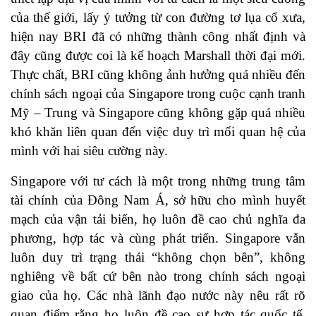
của thế giới, lấy ý tưởng từ con đường tơ lụa cổ xưa,
hiện nay BRI đã có những thành công nhất định và
đây cũng được coi là kế hoạch Marshall thời đại mới.
Thực chất, BRI cũng không ảnh hưởng quá nhiều đến
chính sách ngoại của Singapore trong cuộc cạnh tranh
Mỹ – Trung và Singapore cũng không gặp quá nhiều
khó khăn liên quan đến việc duy trì mối quan hệ của
mình với hai siêu cường này.
Singapore với tư cách là một trong những trung tâm
tài chính của Đông Nam Á, sở hữu cho mình huyết
mạch của vận tải biển, họ luôn đề cao chủ nghĩa đa
phương, hợp tác và cùng phát triển. Singapore vẫn
luôn duy trì trạng thái “không chọn bên”, không
nghiêng về bất cứ bên nào trong chính sách ngoại
giao của họ. Các nhà lãnh đạo nước này nêu rất rõ
quan điểm rằng họ luôn đề cao sự hợp tác quốc tế,