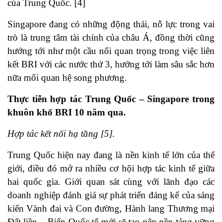
của Trung Quốc. [4]
Singapore đang có những động thái, nỗ lực trong vai
trò là trung tâm tài chính của châu Á, đồng thời cũng
hướng tới như một cầu nối quan trọng trong việc liên
kết BRI với các nước thứ 3, hướng tới làm sâu sắc hơn
nữa mối quan hệ song phương.
Thực tiễn hợp tác Trung Quốc – Singapore trong
khuôn khổ BRI 10 năm qua.
Hợp tác kết nối hạ tầng [5].
Trung Quốc hiện nay đang là nền kinh tế lớn của thế
giới, điều đó mở ra nhiều cơ hội hợp tác kinh tế giữa
hai quốc gia. Giới quan sát cùng với lãnh đạo các
doanh nghiệp đánh giá sự phát triển đáng kể của sáng
kiến Vành đai và Con đường, Hành lang Thương mại
Đất liền – Biển Quốc tế mới sẽ tạo nên nền tảng vững