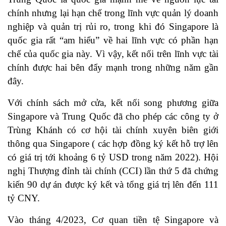
chính nhưng lại hạn chế trong lĩnh vực quản lý doanh
nghiệp và quản trị rủi ro, trong khi đó Singapore là
quốc gia rất “am hiểu” về hai lĩnh vực có phần hạn
chế của quốc gia này. Vì vậy, kết nối trên lĩnh vực tài
chính được hai bên đẩy mạnh trong những năm gần
đây.
Với chính sách mở cửa, kết nối song phương giữa
Singapore và Trung Quốc đã cho phép các công ty ở
Trùng Khánh có cơ hội tài chính xuyên biên giới
thông qua Singapore ( các hợp đồng ký kết hỗ trợ lên
có giá trị tới khoảng 6 tỷ USD trong năm 2022). Hội
nghị Thượng đỉnh tài chính (CCI) lần thứ 5 đã chứng
kiến 90 dự án được ký kết và tổng giá trị lên đến 111
tỷ CNY.
Vào tháng 4/2023, Cơ quan tiền tệ Singapore và