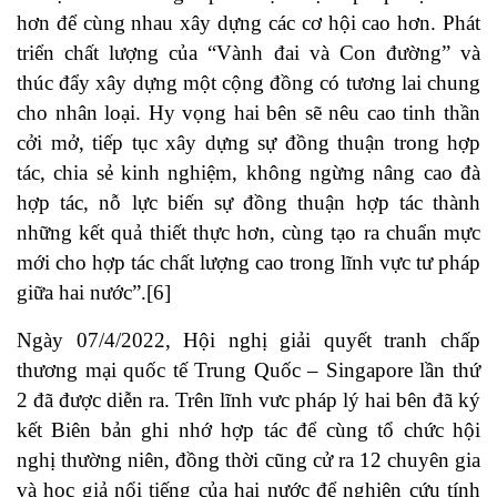
hơn để cùng nhau xây dựng các cơ hội cao hơn. Phát
triển chất lượng của “Vành đai và Con đường” và
thúc đẩy xây dựng một cộng đồng có tương lai chung
cho nhân loại. Hy vọng hai bên sẽ nêu cao tinh thần
cởi mở, tiếp tục xây dựng sự đồng thuận trong hợp
tác, chia sẻ kinh nghiệm, không ngừng nâng cao đà
hợp tác, nỗ lực biến sự đồng thuận hợp tác thành
những kết quả thiết thực hơn, cùng tạo ra chuẩn mực
mới cho hợp tác chất lượng cao trong lĩnh vực tư pháp
giữa hai nước”.[6]
Ngày 07/4/2022, Hội nghị giải quyết tranh chấp
thương mại quốc tế Trung Quốc – Singapore lần thứ
2 đã được diễn ra. Trên lĩnh vưc pháp lý hai bên đã ký
kết Biên bản ghi nhớ hợp tác để cùng tổ chức hội
nghị thường niên, đồng thời cũng cử ra 12 chuyên gia
và học giả nổi tiếng của hai nước để nghiên cứu tính