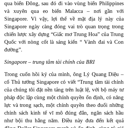
qua biển Đông, sau đó đi vào vùng biển Philippines
và xuyên qua eo biển Malacca – nơi gần với
Singapore. Vì vậy, lợi thế về mặt địa lý này của
Singapore ngày càng đóng vai trò quan trọng trong
chiến lược xây dựng “Giấc mơ Trung Hoa” của Trung
Quốc với nòng cốt là sáng kiến “ Vành đai và Con
đường”.
Singapore – trung tâm tài chính của BRI
Trong cuốn hồi ký của mình, ông Lý Quang Diệu –
cố Thủ tướng Singapore có viết “Trung tâm tài chính
của chúng tôi đặt nền tảng trên luật lệ, với bộ máy tư
pháp độc lập cùng một chính quyền ổn định, có năng
lực và trong sạch, một chính quyền theo đuổi những
chính sách kinh tế vĩ mô đúng đắn, ngân sách hầu
như bội thu hằng năm. Điều này đưa đến kết quả