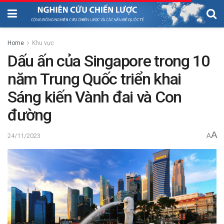
Home
Khu vực
Dấu ấn của Singapore trong 10
năm Trung Quốc triển khai
Sáng kiến Vành đai và Con
đường
A
24/11/2023
A