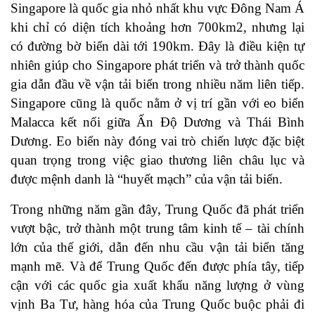
Singapore là quốc gia nhỏ nhất khu vực Đông Nam Á
khi chỉ có diện tích khoảng hơn 700km2, nhưng lại
có đường bờ biển dài tới 190km. Đây là điều kiện tự
nhiên giúp cho Singapore phát triển và trở thành quốc
gia dẫn đầu về vận tải biển trong nhiều năm liên tiếp.
Singapore cũng là quốc nằm ở vị trí gần với eo biển
Malacca kết nối giữa Ấn Độ Dương và Thái Bình
Dương. Eo biển này đóng vai trò chiến lược đặc biệt
quan trọng trong việc giao thương liên châu lục và
được mệnh danh là “huyết mạch” của vận tải biển.
Trong những năm gần đây, Trung Quốc đã phát triển
vượt bậc, trở thành một trung tâm kinh tế – tài chính
lớn của thế giới, dẫn đến nhu cầu vận tải biển tăng
mạnh mẽ. Và để Trung Quốc đến được phía tây, tiếp
cận với các quốc gia xuất khẩu năng lượng ở vùng
vịnh Ba Tư, hàng hóa của Trung Quốc buộc phải đi