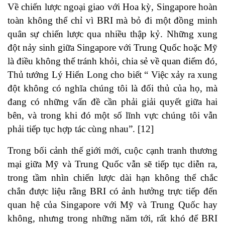
Về chiến lược ngoại giao với Hoa kỳ, Singapore hoàn
toàn không thể chỉ vì BRI mà bỏ đi một đồng minh
quân sự chiến lược qua nhiều thập kỷ. Những xung
đột nảy sinh giữa Singapore với Trung Quốc hoặc Mỹ
là điều không thế tránh khỏi, chia sẻ về quan điểm đó,
Thủ tướng Lý Hiển Long cho biết “ Việc xảy ra xung
đột không có nghĩa chúng tôi là đối thủ của họ, mà
đang có những vấn đề cần phải giải quyết giữa hai
bên, và trong khi đó một số lĩnh vực chúng tôi vẫn
phải tiếp tục hợp tác cùng nhau”. [12]
Trong bối cảnh thế giới mới, cuộc cạnh tranh thương
mại giữa Mỹ và Trung Quốc vẫn sẽ tiếp tục diễn ra,
trong tầm nhìn chiến lược dài hạn không thể chắc
chắn được liệu rằng BRI có ảnh hưởng trực tiếp đến
quan hệ của Singapore với Mỹ và Trung Quốc hay
không, nhưng trong những năm tới, rất khó để BRI