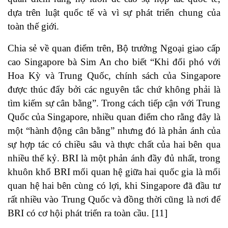
dựa trên luật quốc tế và vì sự phát triển chung của
toàn thế giới.
Chia sẻ về quan điểm trên, Bộ trưởng Ngoại giao cấp
cao Singapore bà Sim An cho biết “Khi đối phó với
Hoa Kỳ và Trung Quốc, chính sách của Singapore
được thúc đẩy bởi các nguyên tắc chứ không phải là
tìm kiếm sự cân bằng”. Trong cách tiếp cận với Trung
Quốc của Singapore, nhiều quan điểm cho rằng đây là
một “hành động cân bằng” nhưng đó là phản ánh của
sự hợp tác có chiều sâu và thực chất của hai bên qua
nhiều thế kỷ. BRI là một phản ánh đầy đủ nhất, trong
khuôn khổ BRI mối quan hệ giữa hai quốc gia là mối
quan hệ hai bên cùng có lợi, khi Singapore đã đầu tư
rất nhiều vào Trung Quốc và đồng thời cũng là nơi để
BRI có cơ hội phát triển ra toàn cầu. [11]