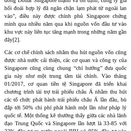
đồng Dollar Singapore mạnh và ổn định, cùng tỷ giá
hối đoái hợp lý đã ngăn chặn lạm phát từ ngoài lan
vào”, điều này được chính phủ Singapore chứng
minh qua nhiều năm qua khi nguồn vốn đầu tư vào
khu vực này liên tục tăng mạnh trong những năm gần
đây[2].
Các cơ chế chính sách nhằm thu hút nguồn vốn cũng
được nhà nước cải thiện, các cơ quan và công ty của
Singapore cũng cùng chung “chí hướng” đưa quốc
gia này như một trung tâm tài chính. Vào tháng
01/2017, cơ quan tiền tệ Singapore đã triển khai
chương trình tài trợ trái phiếu châu Á nhằm thu hút
các tổ chức phát hành trái phiếu châu Á lần đầu, bù
đắp tới 50% chi phí phát hành một lần như pháp lý
quốc tế. Một thống kê thường thấy giữa các nhà lãnh
đạo Trung Quốc và Singapore lần lượt là 33-85 với