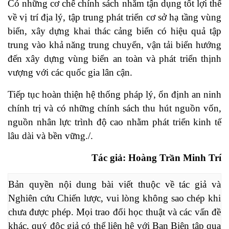
Có những cơ chế chính sách nhằm tận dụng tốt lợi thế
về vị trí địa lý, tập trung phát triển cơ sở hạ tầng vùng
biển, xây dựng khai thác cảng biển có hiệu quả tập
trung vào khả năng trung chuyển, vận tải biển hướng
đến xây dựng vùng biển an toàn và phát triển thịnh
vượng với các quốc gia lân cận.
Tiếp tục hoàn thiện hệ thống pháp lý, ổn định an ninh
chính trị và có những chính sách thu hút nguồn vốn,
nguồn nhân lực trình độ cao nhằm phát triển kinh tế
lâu dài và bền vững./.
Tác giả: Hoàng Trần Minh Trí
Bản quyền nội dung bài viết thuộc về tác giả và 
Nghiên cứu Chiến lược, vui lòng không sao chép khi 
chưa được phép. Mọi trao đổi học thuật và các vấn đề 
khác, quý độc giả có thể liên hệ với Ban Biên tập qua 