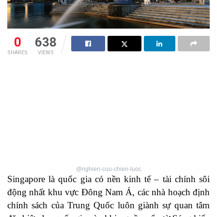
0
638
SHARES
VIEWS
@nghien-cuu-chien-luoc
Singapore là quốc gia có nền kinh tế – tài chính sôi
động nhất khu vực Đông Nam Á, các nhà hoạch định
chính sách của Trung Quốc luôn giành sự quan tâm