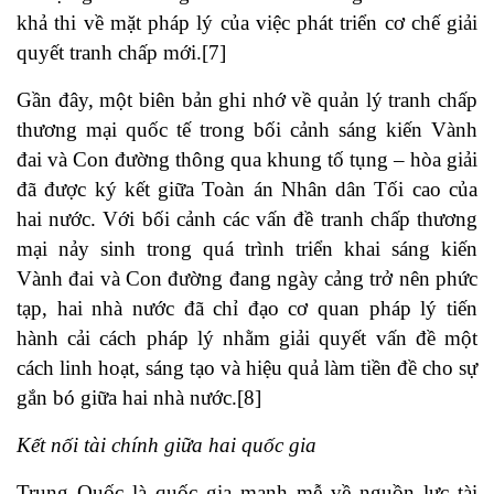
khả thi về mặt pháp lý của việc phát triển cơ chế giải
quyết tranh chấp mới.[7]
Gần đây, một biên bản ghi nhớ về quản lý tranh chấp
thương mại quốc tế trong bối cảnh sáng kiến Vành
đai và Con đường thông qua khung tố tụng – hòa giải
đã được ký kết giữa Toàn án Nhân dân Tối cao của
hai nước. Với bối cảnh các vấn đề tranh chấp thương
mại nảy sinh trong quá trình triển khai sáng kiến
Vành đai và Con đường đang ngày cảng trở nên phức
tạp, hai nhà nước đã chỉ đạo cơ quan pháp lý tiến
hành cải cách pháp lý nhằm giải quyết vấn đề một
cách linh hoạt, sáng tạo và hiệu quả làm tiền đề cho sự
gắn bó giữa hai nhà nước.[8]
Kết nối tài chính giữa hai quốc gia
Trung Quốc là quốc gia mạnh mễ về nguồn lực tài