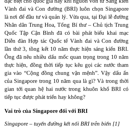
đặc biệt cho quốc gia này khi nguồn vốn từ Sáng kiến
Vành đai và Con đường (BRI) luôn chọn Singapore
là nơi để đầu tư và quản lý. Vừa qua, tại Đại lễ đường
Nhân dân Trung Hoa, Tổng Bí thư – Chủ tịch Trung
Quốc Tập Cận Bình đã có bài phát biểu khai mạc
Diễn đàn Hợp tác Quốc tế Vành đai và Con đường
lần thứ 3, tồng kết 10 năm thực hiện sáng kiến BRI.
Ông đã nêu nhiều dấu mốc quan trọng trong 10 năm
thực hiện, đồng thời tiếp tục kêu gọi các nước tham
gia vào “Cộng đồng chung vận mệnh”. Vậy dấu ấn
của Singapore trong 10 năm qua là gì? Và trong thời
gian tới quan hệ hai nước trong khuôn khổ BRI có
tiếp tục được phát triển hay không?
Vai trò của Singapore đối với BRI
Singapore – tuyến đường kết nối BRI trên biển [1]