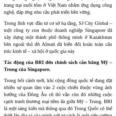
trang trại nuôi tôm ở Việt Nam nhằm ứng dụng công
nghệ, đáp ứng nhu cầu phát triển bền vững.
Trong lĩnh vực đầu tư cơ sở hạ tầng, SJ City Global –
một công ty con thuộc doanh nghiệp Singapore đã
xây dựng một thành phố thông minh ở Kazakhstan
bên ngoài thủ đô Almati đã biến đổi hoàn toàn cấu
trúc kinh tế – xã hội ở quốc gia này
Tác động của BRI đến chính sách cân bằng Mỹ –
Trung của Singapore.
Trong bối cảnh mới, khi cộng đồng quốc tế đang đặt
nhiều sự quan tâm vào 2 cuộc chiến thuộc vùng ảnh
hưởng của Đông Âu cũ thì vẫn còn đó những cuộc
cạnh tranh thương mại tiềm ẩn giữa Mỹ – Trung. BRI
là một sáng kiến mà thông qua đó Trung Quốc có thể
thiết lập địa vị của mình với tư cách là một siêu cường