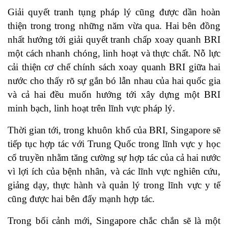
Giải quyết tranh tụng pháp lý cũng được dần hoàn
thiện trong trong những năm vừa qua. Hai bên đồng
nhất hướng tới giải quyết tranh chấp xoay quanh BRI
một cách nhanh chóng, linh hoạt và thực chất. Nỗ lực
cải thiện cơ chế chính sách xoay quanh BRI giữa hai
nước cho thấy rõ sự gắn bó lẫn nhau của hai quốc gia
và cả hai đều muốn hướng tới xây dựng một BRI
minh bạch, linh hoạt trên lĩnh vực pháp lý.
Thời gian tới, trong khuôn khổ của BRI, Singapore sẽ
tiếp tục hợp tác với Trung Quốc trong lĩnh vực y học
cổ truyền nhằm tăng cường sự hợp tác của cả hai nước
vì lợi ích của bệnh nhân, và các lĩnh vực nghiên cứu,
giảng dạy, thực hành và quản lý trong lĩnh vực y tế
cũng được hai bên đẩy mạnh hợp tác.
Trong bối cảnh mới, Singapore chắc chắn sẽ là một