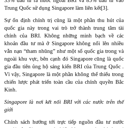
33% đầu tư ra nước ngoài BRI và 85% đầu tư vào
Trung Quốc sử dụng Singapore làm liên kết[3].
Sự ổn định chính trị cũng là một phần thu hút của
quốc gia này trong vai trò trở thành trung tâm tài
chính của BRI. Không những minh bạch về các
khoản đầu tư mà ở Singapore không nổi lên nhiều
vẫn nạn “tham nhũng” như một số quốc gia trong và
ngoài khu vực, bên cạnh đó Singapore cũng là quốc
gia đầu tiên ủng hộ sáng kiến BRI của Trung Quốc .
Vì vậy, Singapore là một phần không thể thiếu trong
chiến lược phát triển toàn cầu của chính quyền Bắc
Kinh.
Singapore là nơi kết nối BRI với các nước trên thế
giới
Chính sách hướng tới trực tiếp nguồn đầu tư nước