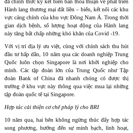
đã chính thức ký kết biên bản thỏa thuận về phát triển
Hành lang thương mại đất liền – biển, kết nối các khu
vực cảng chính của khu vực Đông Nam Á. Trong thời
gian dịch bệnh, số lượng hoạt động của Hành lang
này tăng bất chấp những khó khăn của Covid -19.
Với vị trí địa lý ưu việt, cùng với chính sách thu hút
đầu tư hấp dẫn, 10 năm qua các doanh nghiệp Trung
Quốc luôn chọn Singapore là nơi khởi nghiệp cho
mình. Các tập đoàn lớn của Trung Quốc như Tập
đoàn Bank of China đã nhanh chóng có được thị
trường ở khu vực này thông qua việc mua lại những
tập đoàn quốc tế tại Singapore.
Hợp tác cải thiện cơ chế pháp lý cho BRI
10 năm qua, hai bên không ngừng thúc đẩy hợp tác
song phương, hướng đến sự minh bạch, linh hoạt,