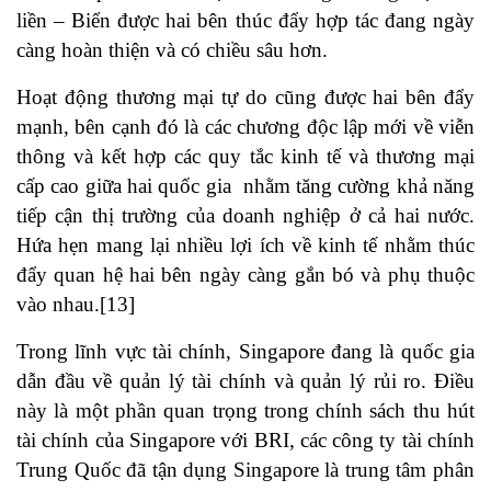
liền – Biển được hai bên thúc đẩy hợp tác đang ngày
càng hoàn thiện và có chiều sâu hơn.
Hoạt động thương mại tự do cũng được hai bên đẩy
mạnh, bên cạnh đó là các chương độc lập mới về viễn
thông và kết hợp các quy tắc kinh tế và thương mại
cấp cao giữa hai quốc gia nhằm tăng cường khả năng
tiếp cận thị trường của doanh nghiệp ở cả hai nước.
Hứa hẹn mang lại nhiều lợi ích về kinh tế nhằm thúc
đẩy quan hệ hai bên ngày càng gắn bó và phụ thuộc
vào nhau.[13]
Trong lĩnh vực tài chính, Singapore đang là quốc gia
dẫn đầu về quản lý tài chính và quản lý rủi ro. Điều
này là một phần quan trọng trong chính sách thu hút
tài chính của Singapore với BRI, các công ty tài chính
Trung Quốc đã tận dụng Singapore là trung tâm phân