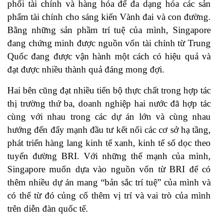
phối tài chính và hàng hóa để đa dạng hóa các sản
phẩm tài chính cho sáng kiến Vành đai và con đường.
Bằng những sản phầm trí tuệ của mình, Singapore
đang chứng minh được nguồn vốn tài chính từ Trung
Quốc đang được vận hành một cách có hiệu quả và
đạt được nhiều thành quả đáng mong đợi.
Hai bên cũng đạt nhiều tiến bộ thực chất trong hợp tác
thị trường thứ ba, doanh nghiệp hai nước đã hợp tác
cùng với nhau trong các dự án lớn và cùng nhau
hướng đến đẩy mạnh đầu tư kết nối các cơ sở hạ tầng,
phát triển hàng lang kinh tế xanh, kinh tế số dọc theo
tuyến đường BRI. Với những thế mạnh của mình,
Singapore muốn dựa vào nguồn vốn từ BRI để có
thêm nhiều dự án mang “bản sắc trí tuệ” của mình và
có thể từ đó củng cố thêm vị trí và vai trò của mình
trên diễn đàn quốc tế.