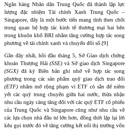
Ngân hàng Nhân dân Trung Quốc đã thành lập lực
lượng đặc nhiệm Tài chính Xanh Trung Quốc –
Singapore, đây là một bước tiến mang tính then chốt
trong quan hệ hợp tác kinh tế thương mại hai bên
trong khuôn khổ BRI nhằm tăng cường hợp tác song
phương về tài chính xanh và chuyển đổi số.[9]
Gần đây nhất, hồi đầu tháng 5, Sở Giao dịch chứng
khoán Thượng Hải
(SSE)
và Sở giao dịch Singapore
(SGX)
đã ký Biên bản ghi nhớ về hợp tác song
phương trong các sản phẩm quỹ giao dịch trao đổi
(ETF)
nhằm mở rộng phạm vi ETF có sẵn để niêm
yết các quỹ trung chuyển giữa hai nước, thừa nhận
nhu cầu ngày càng tăng đối với các quỹ ETF cổ phiếu
của Trung Quốc và Singapore cũng như nhu cầu về
các lựa chọn nhà đầu tư lớn hơn, đồng thời lặp lại lời
kêu gọi trước đó về tăng cường kết nối thị trường vốn