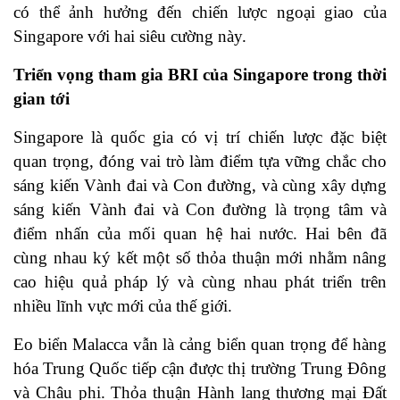
có thể ảnh hưởng đến chiến lược ngoại giao của
Singapore với hai siêu cường này.
Triển vọng tham gia BRI của Singapore trong thời
gian tới
Singapore là quốc gia có vị trí chiến lược đặc biệt
quan trọng, đóng vai trò làm điểm tựa vững chắc cho
sáng kiến Vành đai và Con đường, và cùng xây dựng
sáng kiến Vành đai và Con đường là trọng tâm và
điểm nhấn của mối quan hệ hai nước. Hai bên đã
cùng nhau ký kết một số thỏa thuận mới nhằm nâng
cao hiệu quả pháp lý và cùng nhau phát triển trên
nhiều lĩnh vực mới của thế giới.
Eo biển Malacca vẫn là cảng biển quan trọng để hàng
hóa Trung Quốc tiếp cận được thị trường Trung Đông
và Châu phi. Thỏa thuận Hành lang thương mại Đất