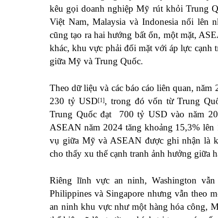
kêu gọi doanh nghiệp Mỹ rút khỏi Trung Q
Việt Nam, Malaysia và Indonesia nổi lên 
cũng tạo ra hai hướng bất ổn, một mặt, ASE
khác, khu vực phải đối mặt với áp lực cạnh 
giữa Mỹ và Trung Quốc.
Theo dữ liệu và các báo cáo liên quan, n
230 tỷ USD
, trong đó vốn từ Trung Q
[1]
Trung Quốc đạt 700 tỷ USD vào năm 2
ASEAN năm 2024 tăng khoảng 15,3% lên 
vụ giữa Mỹ và ASEAN được ghi nhận là 
cho thấy xu thế cạnh tranh ảnh hưởng giữa h
Riêng lĩnh vực an ninh, Washington vẫn 
Philippines và Singapore nhưng vẫn theo m
an ninh khu vực như một hàng hóa công, Mỹ 