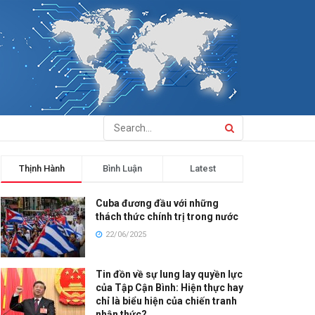
Thịnh Hành
Bình Luận
Latest
Cuba đương đầu với những
thách thức chính trị trong nước
22/06/2025
Tin đồn về sự lung lay quyền lực
của Tập Cận Bình: Hiện thực hay
chỉ là biểu hiện của chiến tranh
nhận thức?