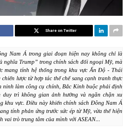
Share on Twitter
ng Nam Á trong giai đoạn hiện nay không chỉ là 
hủ nghĩa Trump” trong chính sách đối ngoại Mỹ, mà 
lực mang tính hệ thống trong khu vực Ấn Độ - Thái 
hiến lược từ hợp tác thể chế sang cạnh tranh thực 
n ninh làm công cụ chính, Bắc Kinh buộc phải định 
 duy trì không gian ảnh hưởng và ngăn chặn xu 
g khu vực. Điều này khiến chính sách Đông Nam Á 
ng tính phản ứng trước sức ép từ Mỹ, vừa thể hiện 
nh vai trò trung tâm của mình với ASEAN...