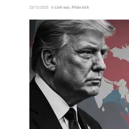
23/12/2025
in
Lĩnh vực
,
Phân tích