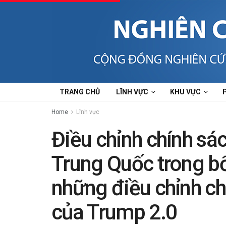
TRANG CHỦ
LĨNH VỰC
KHU VỰC
Home
Lĩnh vực
Điều chỉnh chính s
Trung Quốc trong bố
những điều chỉnh c
của Trump 2.0