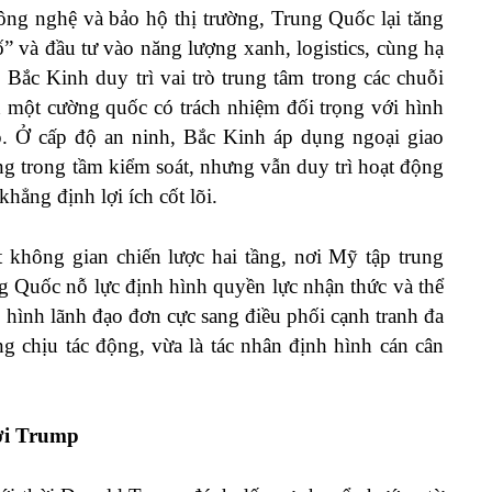
công nghệ và bảo hộ thị trường, Trung Quốc lại tăng
ố” và đầu tư vào năng lượng xanh, logistics, cùng hạ
ắc Kinh duy trì vai trò trung tâm trong các chuỗi
nh một cường quốc có trách nhiệm đối trọng với hình
. Ở cấp độ an ninh, Bắc Kinh áp dụng ngoại giao
g trong tầm kiểm soát, nhưng vẫn duy trì hoạt động
hẳng định lợi ích cốt lõi.
ông gian chiến lược hai tầng, nơi Mỹ tập trung
ung Quốc nỗ lực định hình quyền lực nhận thức và thể
 hình lãnh đạo đơn cực sang điều phối cạnh tranh đa
g chịu tác động, vừa là tác nhân định hình cán cân
ời Trump