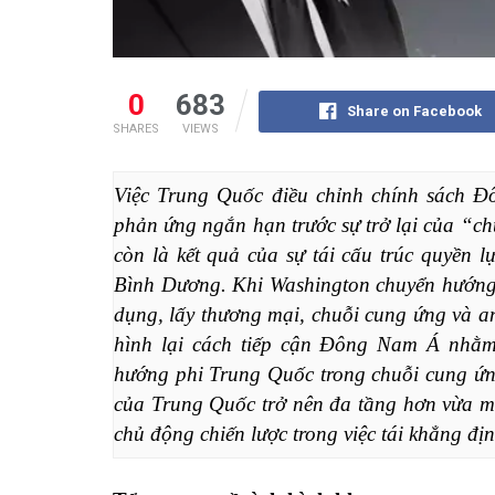
0
683
Share on Facebook
SHARES
VIEWS
Việc Trung Quốc điều chỉnh chính sách Đô
phản ứng ngắn hạn trước sự trở lại của “c
còn là kết quả của sự tái cấu trúc quyền 
Bình Dương. Khi Washington chuyển hướng c
dụng, lấy thương mại, chuỗi cung ứng và a
hình lại cách tiếp cận Đông Nam Á nhằm
hướng phi Trung Quốc trong chuỗi cung ứn
của Trung Quốc trở nên đa tầng hơn vừa ma
chủ động chiến lược trong việc tái khẳng đị