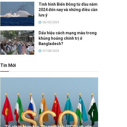
Tình hình Biển Đông từ đầu năm
2024 đến nay và những điều cần
lưu ý
06/05/2024
Dấu hiệu cách mạng màu trong
khủng hoảng chính trị ở
Bangladesh?
07/08/2024
Tin Mới
Tổ chức Hợp tác Thượng Hải (SCO) và vấn