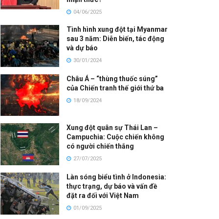
04/06/2025
Tình hình xung đột tại Myanmar
sau 3 năm: Diễn biến, tác động
và dự báo
30/01/2024
Châu Á – “thùng thuốc súng”
của Chiến tranh thế giới thứ ba
18/09/2024
Xung đột quân sự Thái Lan –
Campuchia: Cuộc chiến không
có người chiến thắng
27/07/2025
Làn sóng biểu tình ở Indonesia:
thực trạng, dự báo và vấn đề
đặt ra đối với Việt Nam
01/09/2025