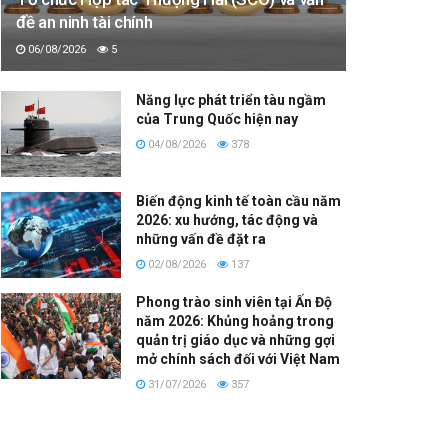
đề an ninh tài chính
06/08/2026
5
Năng lực phát triển tàu ngầm
của Trung Quốc hiện nay
04/08/2026
378
Biến động kinh tế toàn cầu năm
2026: xu hướng, tác động và
những vấn đề đặt ra
02/08/2026
137
Phong trào sinh viên tại Ấn Độ
năm 2026: Khủng hoảng trong
quản trị giáo dục và những gợi
mở chính sách đối với Việt Nam
31/07/2026
357