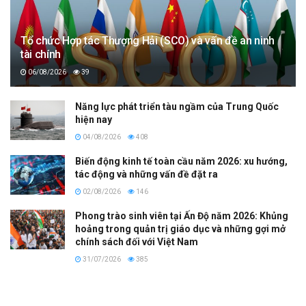
Tổ chức Hợp tác Thượng Hải (SCO) và vấn đề an ninh
tài chính
06/08/2026
39
Năng lực phát triển tàu ngầm của Trung Quốc
hiện nay
04/08/2026
408
Biến động kinh tế toàn cầu năm 2026: xu hướng,
tác động và những vấn đề đặt ra
02/08/2026
146
Phong trào sinh viên tại Ấn Độ năm 2026: Khủng
hoảng trong quản trị giáo dục và những gợi mở
chính sách đối với Việt Nam
31/07/2026
385