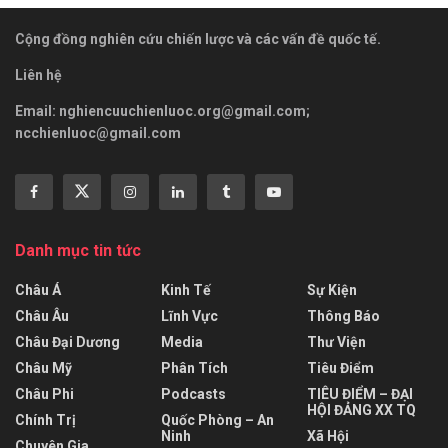
Cộng đồng nghiên cứu chiến lược và các vấn đề quốc tế.
Liên hệ
Email:
nghiencuuchienluoc.org@gmail.com
;
ncchienluoc@gmail.com
Danh mục tin tức
Châu Á
Kinh Tế
Sự Kiện
Châu Âu
Lĩnh Vực
Thông Báo
Châu Đại Dương
Media
Thư Viện
Châu Mỹ
Phân Tích
Tiêu Điểm
Châu Phi
Podcasts
TIÊU ĐIỂM – ĐẠI
HỘI ĐẢNG XX TQ
Chính Trị
Quốc Phòng – An
Ninh
Xã Hội
Chuyên Gia