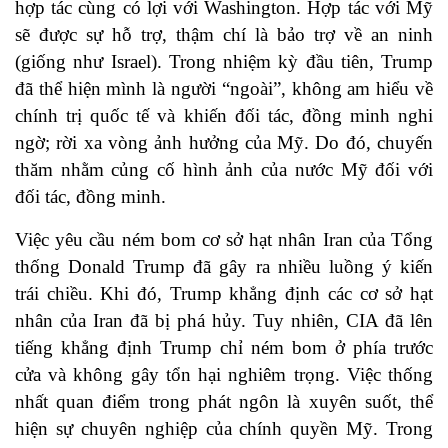
hợp tác cùng có lợi với Washington. Hợp tác với Mỹ
sẽ được sự hỗ trợ, thậm chí là bảo trợ về an ninh
(giống như Israel). Trong nhiệm kỳ đầu tiên, Trump
đã thể hiện mình là người “ngoài”, không am hiểu về
chính trị quốc tế và khiến đối tác, đồng minh nghi
ngờ; rời xa vòng ảnh hưởng của Mỹ. Do đó, chuyến
thăm nhằm củng cố hình ảnh của nước Mỹ đối với
đối tác, đồng minh.
Việc yêu cầu ném bom cơ sở hạt nhân Iran của Tổng
thống Donald Trump đã gây ra nhiều luồng ý kiến
trái chiều. Khi đó, Trump khẳng định các cơ sở hạt
nhân của Iran đã bị phá hủy. Tuy nhiên, CIA đã lên
tiếng khẳng định Trump chỉ ném bom ở phía trước
cửa và không gây tổn hại nghiêm trọng. Việc thống
nhất quan điểm trong phát ngôn là xuyên suốt, thể
hiện sự chuyên nghiệp của chính quyền Mỹ. Trong