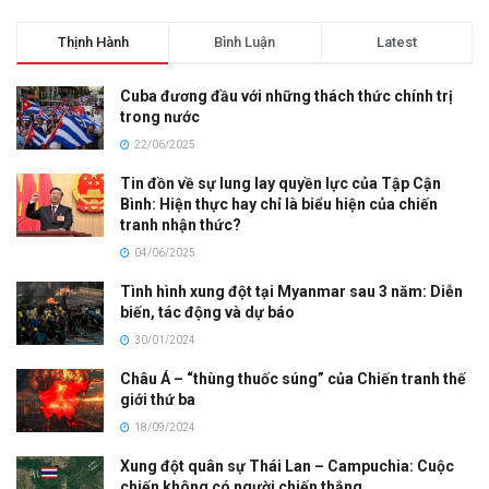
Thịnh Hành
Bình Luận
Latest
Cuba đương đầu với những thách thức chính trị
trong nước
22/06/2025
Tin đồn về sự lung lay quyền lực của Tập Cận
Bình: Hiện thực hay chỉ là biểu hiện của chiến
tranh nhận thức?
04/06/2025
Tình hình xung đột tại Myanmar sau 3 năm: Diễn
biến, tác động và dự báo
30/01/2024
Châu Á – “thùng thuốc súng” của Chiến tranh thế
giới thứ ba
18/09/2024
Xung đột quân sự Thái Lan – Campuchia: Cuộc
chiến không có người chiến thắng