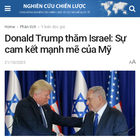
Home
Phân tích
Ý kiến độc giả
Donald Trump thăm Israel: Sự
cam kết mạnh mẽ của Mỹ
A
21/10/2025
A