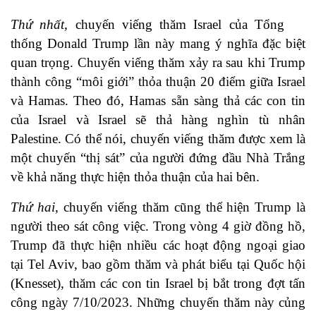
Thứ nhất,
chuyến viếng thăm Israel của Tổng
thống Donald Trump lần này mang ý nghĩa đặc biệt
quan trọng. Chuyến viếng thăm xảy ra sau khi Trump
thành công “môi giới” thỏa thuận 20 điểm giữa Israel
và Hamas. Theo đó, Hamas sẵn sàng thả các con tin
của Israel và Israel sẽ thả hàng nghìn tù nhân
Palestine. Có thể nói, chuyến viếng thăm được xem là
một chuyến “thị sát” của người đứng đầu Nhà Trắng
về khả năng thực hiện thỏa thuận của hai bên.
Thứ hai
, chuyến viếng thăm cũng thể hiện Trump là
người theo sát công việc. Trong vòng 4 giờ đồng hồ,
Trump đã thực hiện nhiều các hoạt động ngoại giao
tại Tel Aviv, bao gồm thăm và phát biểu tại Quốc hội
(Knesset), thăm các con tin Israel bị bắt trong đợt tấn
công ngày 7/10/2023. Những chuyến thăm này củng