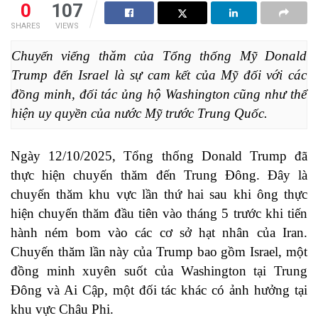
0
107
SHARES
VIEWS
Chuyến viếng thăm của Tổng thống Mỹ Donald 
Trump đến Israel là sự cam kết của Mỹ đối với các 
đồng minh, đối tác ủng hộ Washington cũng như thể 
hiện uy quyền của nước Mỹ trước Trung Quốc.
Ngày 12/10/2025, Tổng thống Donald Trump đã
thực hiện chuyến thăm đến Trung Đông. Đây là
chuyến thăm khu vực lần thứ hai sau khi ông thực
hiện chuyến thăm đầu tiên vào tháng 5 trước khi tiến
hành ném bom vào các cơ sở hạt nhân của Iran.
Chuyến thăm lần này của Trump bao gồm Israel, một
đồng minh xuyên suốt của Washington tại Trung
Đông và Ai Cập, một đối tác khác có ảnh hưởng tại
khu vực Châu Phi.