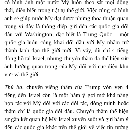
cố hình ảnh một nước Mỹ luôn theo sát mọi động
thái, diễn biến trong trật tự thế giới. Việc củng cố hình
ảnh sẽ giúp nước Mỹ đạt được những thỏa thuận quan
trọng vì đây là thông điệp gửi đến các quốc gia đối
đầu với Washington, đặc biệt là Trung Quốc – một
quốc gia luôn công khai đối đầu với Mỹ nhằm trở
thành lãnh đạo thế giới mới. Vì vậy, dù chỉ 4 tiếng
đồng hồ tại Israel, nhưng chuyến thăm đã thể hiện sức
ảnh hưởng quan trọng của Mỹ đối với cục diện khu
vực và thế giới.
Thứ ba,
chuyến viếng thăm của Trump vỏn vẹn 4
tiếng đến Israel còn là một hàm ý gợi mở khả năng
hợp tác với Mỹ đối với các đối tác, đồng minh hoặc
thậm chí là quốc gia đối đầu. Chuyến thăm thể hiện
sự gắn kết quan hệ Mỹ-Israel xuyên suốt và gửi hàm ý
đến các quốc gia khác trên thế giới về việc tin tưởng