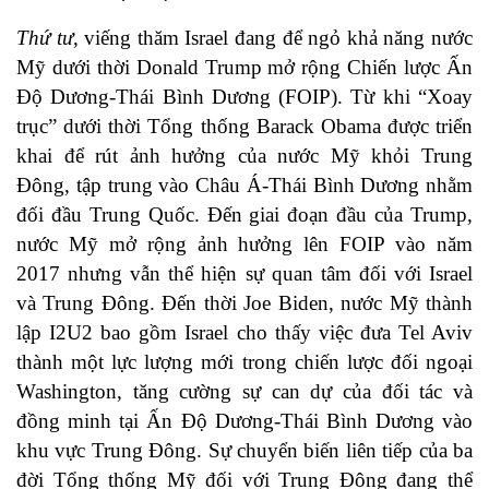
Thứ tư
, viếng thăm Israel đang để ngỏ khả năng nước
Mỹ dưới thời Donald Trump mở rộng Chiến lược Ấn
Độ Dương-Thái Bình Dương (FOIP). Từ khi “Xoay
trục” dưới thời Tổng thống Barack Obama được triển
khai để rút ảnh hưởng của nước Mỹ khỏi Trung
Đông, tập trung vào Châu Á-Thái Bình Dương nhằm
đối đầu Trung Quốc. Đến giai đoạn đầu của Trump,
nước Mỹ mở rộng ảnh hưởng lên FOIP vào năm
2017 nhưng vẫn thể hiện sự quan tâm đối với Israel
và Trung Đông. Đến thời Joe Biden, nước Mỹ thành
lập I2U2 bao gồm Israel cho thấy việc đưa Tel Aviv
thành một lực lượng mới trong chiến lược đối ngoại
Washington, tăng cường sự can dự của đối tác và
đồng minh tại Ấn Độ Dương-Thái Bình Dương vào
khu vực Trung Đông. Sự chuyển biến liên tiếp của ba
đời Tổng thống Mỹ đối với Trung Đông đang thể