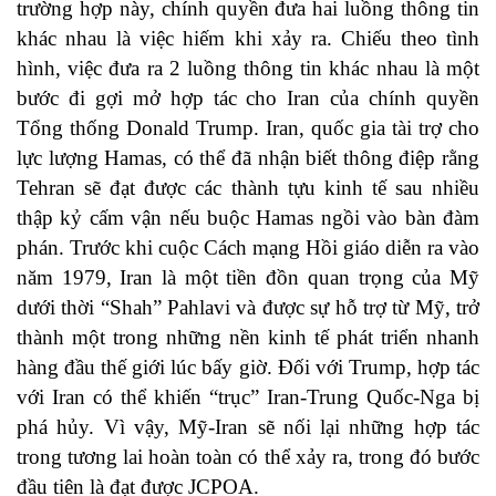
trường hợp này, chính quyền đưa hai luồng thông tin
khác nhau là việc hiếm khi xảy ra. Chiếu theo tình
hình, việc đưa ra 2 luồng thông tin khác nhau là một
bước đi gợi mở hợp tác cho Iran của chính quyền
Tổng thống Donald Trump. Iran, quốc gia tài trợ cho
lực lượng Hamas, có thể đã nhận biết thông điệp rằng
Tehran sẽ đạt được các thành tựu kinh tế sau nhiều
thập kỷ cấm vận nếu buộc Hamas ngồi vào bàn đàm
phán. Trước khi cuộc Cách mạng Hồi giáo diễn ra vào
năm 1979, Iran là một tiền đồn quan trọng của Mỹ
dưới thời “Shah” Pahlavi và được sự hỗ trợ từ Mỹ, trở
thành một trong những nền kinh tế phát triển nhanh
hàng đầu thế giới lúc bấy giờ. Đối với Trump, hợp tác
với Iran có thể khiến “trục” Iran-Trung Quốc-Nga bị
phá hủy. Vì vậy, Mỹ-Iran sẽ nối lại những hợp tác
trong tương lai hoàn toàn có thể xảy ra, trong đó bước
đầu tiên là đạt được JCPOA.