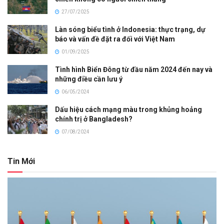
27/07/2025
Làn sóng biểu tình ở Indonesia: thực trạng, dự
báo và vấn đề đặt ra đối với Việt Nam
01/09/2025
Tình hình Biển Đông từ đầu năm 2024 đến nay và
những điều cần lưu ý
06/05/2024
Dấu hiệu cách mạng màu trong khủng hoảng
chính trị ở Bangladesh?
07/08/2024
Tin Mới