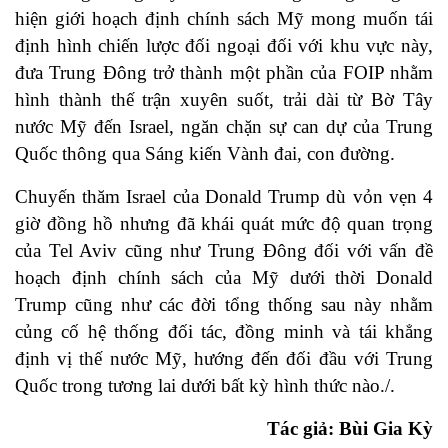
hiện giới hoạch định chính sách Mỹ mong muốn tái
định hình chiến lược đối ngoại đối với khu vực này,
đưa Trung Đông trở thành một phần của FOIP nhằm
hình thành thế trận xuyên suốt, trải dài từ Bờ Tây
nước Mỹ đến Israel, ngăn chặn sự can dự của Trung
Quốc thông qua Sáng kiến Vành đai, con đường.
Chuyến thăm Israel của Donald Trump dù vỏn vẹn 4
giờ đồng hồ nhưng đã khái quát mức độ quan trọng
của Tel Aviv cũng như Trung Đông đối với vấn đề
hoạch định chính sách của Mỹ dưới thời Donald
Trump cũng như các đời tổng thống sau này nhằm
củng cố hệ thống đối tác, đồng minh và tái khẳng
định vị thế nước Mỹ, hướng đến đối đầu với Trung
Quốc trong tương lai dưới bất kỳ hình thức nào./.
Tác giả: Bùi Gia Kỳ