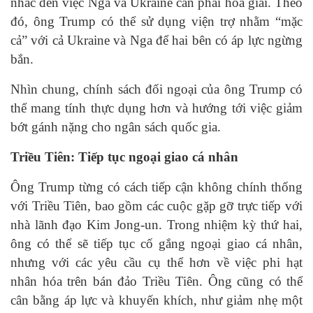
nhắc đến việc Nga và Ukraine cần phải hòa giải. Theo
đó, ông Trump có thể sử dụng viện trợ nhằm “mặc
cả” với cả Ukraine và Nga để hai bên có áp lực ngừng
bắn.
Nhìn chung, chính sách đối ngoại của ông Trump có
thể mang tính thực dụng hơn và hướng tới việc giảm
bớt gánh nặng cho ngân sách quốc gia.
Triều Tiên: Tiếp tục ngoại giao cá nhân
Ông Trump từng có cách tiếp cận không chính thống
với Triều Tiên, bao gồm các cuộc gặp gỡ trực tiếp với
nhà lãnh đạo Kim Jong-un. Trong nhiệm kỳ thứ hai,
ông có thể sẽ tiếp tục cố gắng ngoại giao cá nhân,
nhưng với các yêu cầu cụ thể hơn về việc phi hạt
nhân hóa trên bán đảo Triều Tiên. Ông cũng có thể
cân bằng áp lực và khuyến khích, như giảm nhẹ một