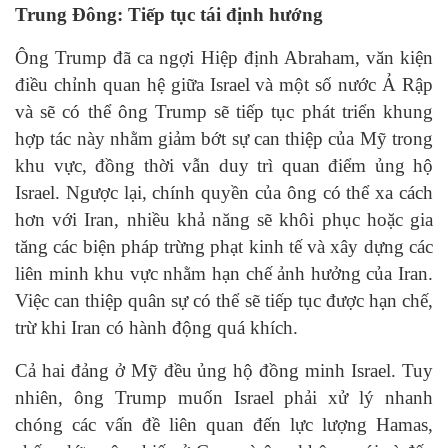
Trung Đông: Tiếp tục tái định hướng
Ông Trump đã ca ngợi Hiệp định Abraham, văn kiện
điều chỉnh quan hệ giữa Israel và một số nước Ả Rập
và sẽ có thể ông Trump sẽ tiếp tục phát triển khung
hợp tác này nhằm giảm bớt sự can thiệp của Mỹ trong
khu vực, đồng thời vẫn duy trì quan điểm ủng hộ
Israel. Ngược lại, chính quyền của ông có thể xa cách
hơn với Iran, nhiều khả năng sẽ khôi phục hoặc gia
tăng các biện pháp trừng phạt kinh tế và xây dựng các
liên minh khu vực nhằm hạn chế ảnh hưởng của Iran.
Việc can thiệp quân sự có thể sẽ tiếp tục được hạn chế,
trừ khi Iran có hành động quá khích.
Cả hai đảng ở Mỹ đều ủng hộ đồng minh Israel. Tuy
nhiên, ông Trump muốn Israel phải xử lý nhanh
chóng các vấn đề liên quan đến lực lượng Hamas,