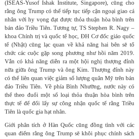
(ISEAS-Yusof Ishak Institute, Singapore), cũng cho
rằng ông Trump có thể tiếp tục tiếp cận ngoại giao cá
nhân với hy vọng đạt được thỏa thuận hòa bình trên
bán đảo Triều Tiên. Tương tự, TS Stephen R. Nagy –
khoa Chính trị và quốc tế học, ĐH Cơ đốc giáo quốc
tế (Nhật) cũng lạc quan về khả năng hai bên sẽ tổ
chức các cuộc gặp song phương như hồi năm 2019.
Vẫn có khả năng diễn ra một hội nghị thượng đỉnh
nữa giữa ông Trump và ông Kim. Thượng đỉnh này
có thể liên quan việc giảm số lượng quân Mỹ trên bán
đảo Triều Tiên. Về phía Bình Nhưỡng, nước này có
thể theo đuổi một số loại thỏa thuận hòa bình trên
thực tế để đổi lấy sự công nhận quốc tế rằng Triều
Tiên là quốc gia hạt nhân.
Giới phân tích ở Hàn Quốc cũng đồng tình với các
quan điểm rằng ông Trump sẽ khôi phục chính sách