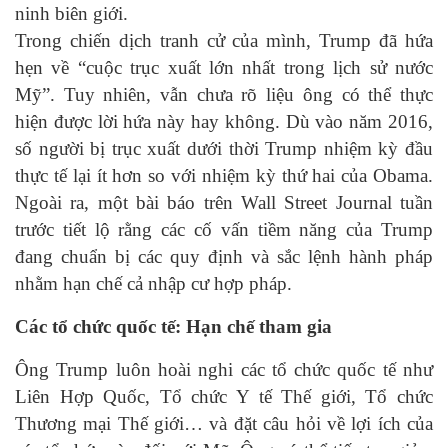
ninh biên giới.
Trong chiến dịch tranh cử của mình, Trump đã hứa
hẹn về “cuộc trục xuất lớn nhất trong lịch sử nước
Mỹ”. Tuy nhiên, vẫn chưa rõ liệu ông có thể thực
hiện được lời hứa này hay không. Dù vào năm 2016,
số người bị trục xuất dưới thời Trump nhiệm kỳ đầu
thực tế lại ít hơn so với nhiệm kỳ thứ hai của Obama.
Ngoài ra, một bài báo trên Wall Street Journal tuần
trước tiết lộ rằng các cố vấn tiềm năng của Trump
đang chuẩn bị các quy định và sắc lệnh hành pháp
nhằm hạn chế cả nhập cư hợp pháp.
Các tổ chức quốc tế: Hạn chế tham gia
Ông Trump luôn hoài nghi các tổ chức quốc tế như
Liên Hợp Quốc, Tổ chức Y tế Thế giới, Tổ chức
Thương mại Thế giới… và đặt câu hỏi về lợi ích của