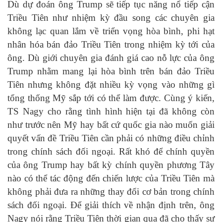
Dù dự đoán ông Trump sẽ tiếp tục năng nổ tiếp cận
Triều Tiên như nhiệm kỳ đầu song các chuyên gia
không lạc quan lắm về triển vọng hòa bình, phi hạt
nhân hóa bán đảo Triều Tiên trong nhiệm kỳ tới của
ông. Dù giới chuyên gia đánh giá cao nỗ lực của ông
Trump nhằm mang lại hòa bình trên bán đảo Triều
Tiên nhưng không đặt nhiều kỳ vọng vào những gì
tổng thống Mỹ sắp tới có thể làm được. Cùng ý kiến,
TS Nagy cho rằng tình hình hiện tại đã không còn
như trước nên Mỹ hay bất cứ quốc gia nào muốn giải
quyết vấn đề Triều Tiên cần phải có những điều chỉnh
trong chính sách đối ngoại. Rất khó để chính quyền
của ông Trump hay bất kỳ chính quyền phương Tây
nào có thể tác động đến chiến lược của Triều Tiên mà
không phải đưa ra những thay đổi cơ bản trong chính
sách đối ngoại. Để giải thích về nhận định trên, ông
Nagy nói rằng Triều Tiên thời gian qua đã cho thấy sự