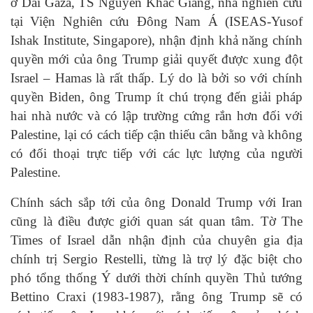
ở Dải Gaza, TS Nguyễn Khắc Giang, nhà nghiên cứu
tại Viện Nghiên cứu Đông Nam Á (ISEAS-Yusof
Ishak Institute, Singapore), nhận định khả năng chính
quyền mới của ông Trump giải quyết được xung đột
Israel – Hamas là rất thấp. Lý do là bởi so với chính
quyền Biden, ông Trump ít chú trọng đến giải pháp
hai nhà nước và có lập trường cứng rắn hơn đối với
Palestine, lại có cách tiếp cận thiếu cân bằng và không
có đối thoại trực tiếp với các lực lượng của người
Palestine.
Chính sách sắp tới của ông Donald Trump với Iran
cũng là điều được giới quan sát quan tâm. Tờ The
Times of Israel dẫn nhận định của chuyên gia địa
chính trị Sergio Restelli, từng là trợ lý đặc biệt cho
phó tổng thống Ý dưới thời chính quyền Thủ tướng
Bettino Craxi (1983-1987), rằng ông Trump sẽ có