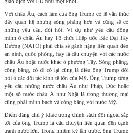
giao dịch với EU như một khối.
Với châu Âu, cách làm của ông Trump có lẽ vẫn thúc
đẩy quan hệ nhưng sòng phẳng hơn và cũng sẽ có
những yêu cầu, đòi hỏi. Ví dụ như yêu cầu đồng
minh ở châu Âu hay Tổ chức Hiệp ước Bắc Đại Tây
Dương (NATO) phải chia sẻ gánh nặng liên quan đến
an ninh, quốc phòng, hay là câu chuyện với các nước
châu Âu hoặc nước khác ở phương Tây. Sòng phẳng,
công bằng, có đi có lại cũng là điều ông Trump đòi
hỏi ở các đối tác kinh tế lớn của Mỹ. Ông Trump từng
yêu cầu những nước châu Âu như Pháp, Đức hoặc
một số nước châu Á như Nhật là trong thương mại
cũng phải minh bạch và công bằng với nước Mỹ.
Điểm đáng chú ý khác trong chính sách đối ngoại sắp
tới của ông Trump là câu chuyện liên quan đến cạnh
tranh nước lớn. Trong nhiệm kỳ lần trước, ông Trump