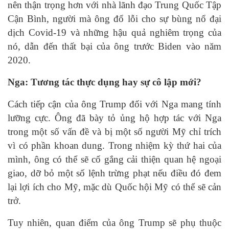
nên thận trọng hơn với nhà lãnh đạo Trung Quốc Tập
Cận Bình, người mà ông đổ lỗi cho sự bùng nổ đại
dịch Covid-19 và những hậu quả nghiêm trọng của
nó, dẫn đến thất bại của ông trước Biden vào năm
2020.
Nga: Tương tác thực dụng hay sự cô lập mới?
Cách tiếp cận của ông Trump đối với Nga mang tính
lưỡng cực. Ông đã bày tỏ ủng hộ hợp tác với Nga
trong một số vấn đề và bị một số người Mỹ chỉ trích
vì có phần khoan dung. Trong nhiệm kỳ thứ hai của
mình, ông có thể sẽ cố gắng cải thiện quan hệ ngoại
giao, dỡ bỏ một số lệnh trừng phạt nếu điều đó đem
lại lợi ích cho Mỹ, mặc dù Quốc hội Mỹ có thể sẽ cản
trở.
Tuy nhiên, quan điểm của ông Trump sẽ phụ thuộc