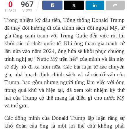
0
967
SHARES
VIEWS
Trong nhiệm kỳ đầu tiên, Tổng thống Donald Trump
đã thay đổi hướng đi của chính sách đối ngoại Mỹ, từ
gia tăng cạnh tranh với Trung Quốc đến việc rút lui
khỏi các tổ chức quốc tế. Khi ông tham gia tranh cử
lần nữa vào năm 2024, ông hứa sẽ khôi phục chương
trình nghị sự “Nước Mỹ trên hết” của mình và lần này
sẽ đẩy nó đi xa hơn nữa. Các bài luận từ các chuyên
gia, nhà hoạch định chính sách và cả các cố vấn của
Trump, bao gồm những người từng làm việc với ông
trong quá khứ và hiện tại, đã xem xét nhiệm kỳ thứ
hai của Trump có thể mang lại điều gì cho nước Mỹ
và thế giới.
Các đồng minh của Donald Trump lập luận rằng sự
khó đoán của ông là một lợi thế chứ không phải