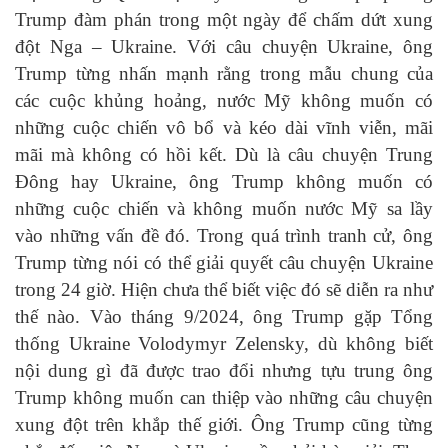
Trump đàm phán trong một ngày để chấm dứt xung
đột Nga – Ukraine. Với câu chuyện Ukraine, ông
Trump từng nhấn mạnh rằng trong mẫu chung của
các cuộc khủng hoảng, nước Mỹ không muốn có
những cuộc chiến vô bổ và kéo dài vĩnh viễn, mãi
mãi mà không có hồi kết. Dù là câu chuyện Trung
Đông hay Ukraine, ông Trump không muốn có
những cuộc chiến và không muốn nước Mỹ sa lầy
vào những vấn đề đó. Trong quá trình tranh cử, ông
Trump từng nói có thể giải quyết câu chuyện Ukraine
trong 24 giờ. Hiện chưa thể biết việc đó sẽ diễn ra như
thế nào. Vào tháng 9/2024, ông Trump gặp Tổng
thống Ukraine Volodymyr Zelensky, dù không biết
nội dung gì đã được trao đổi nhưng tựu trung ông
Trump không muốn can thiệp vào những câu chuyện
xung đột trên khắp thế giới. Ông Trump cũng từng