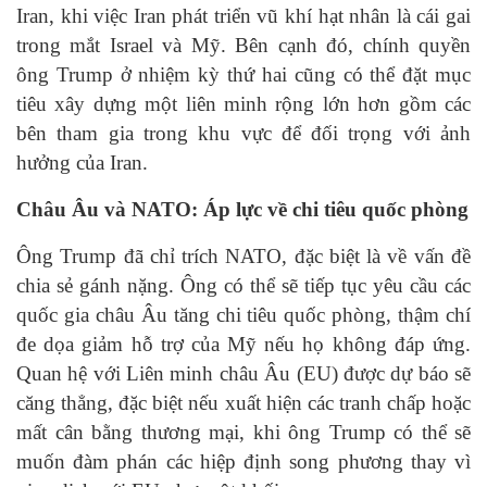
Iran, khi việc Iran phát triển vũ khí hạt nhân là cái gai
trong mắt Israel và Mỹ. Bên cạnh đó, chính quyền
ông Trump ở nhiệm kỳ thứ hai cũng có thể đặt mục
tiêu xây dựng một liên minh rộng lớn hơn gồm các
bên tham gia trong khu vực để đối trọng với ảnh
hưởng của Iran.
Châu Âu và NATO: Áp lực về chi tiêu quốc phòng
Ông Trump đã chỉ trích NATO, đặc biệt là về vấn đề
chia sẻ gánh nặng. Ông có thể sẽ tiếp tục yêu cầu các
quốc gia châu Âu tăng chi tiêu quốc phòng, thậm chí
đe dọa giảm hỗ trợ của Mỹ nếu họ không đáp ứng.
Quan hệ với Liên minh châu Âu (EU) được dự báo sẽ
căng thẳng, đặc biệt nếu xuất hiện các tranh chấp hoặc
mất cân bằng thương mại, khi ông Trump có thể sẽ
muốn đàm phán các hiệp định song phương thay vì