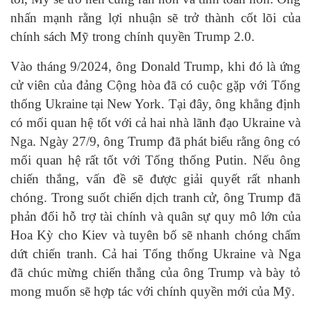
nhấn mạnh rằng lợi nhuận sẽ trở thành cốt lõi của
chính sách Mỹ trong chính quyền Trump 2.0.
Vào tháng 9/2024, ông Donald Trump, khi đó là ứng
cử viên của đảng Cộng hòa đã có cuộc gặp với Tổng
thống Ukraine tại New York. Tại đây, ông khẳng định
có mối quan hệ tốt với cả hai nhà lãnh đạo Ukraine và
Nga. Ngày 27/9, ông Trump đã phát biểu rằng ông có
mối quan hệ rất tốt với Tổng thống Putin. Nếu ông
chiến thắng, vấn đề sẽ được giải quyết rất nhanh
chóng. Trong suốt chiến dịch tranh cử, ông Trump đã
phản đối hỗ trợ tài chính và quân sự quy mô lớn của
Hoa Kỳ cho Kiev và tuyên bố sẽ nhanh chóng chấm
dứt chiến tranh. Cả hai Tổng thống Ukraine và Nga
đã chúc mừng chiến thắng của ông Trump và bày tỏ
mong muốn sẽ hợp tác với chính quyền mới của Mỹ.