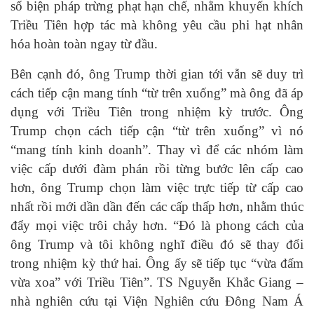
số biện pháp trừng phạt hạn chế, nhằm khuyến khích
Triều Tiên hợp tác mà không yêu cầu phi hạt nhân
hóa hoàn toàn ngay từ đầu.
Bên cạnh đó, ông Trump thời gian tới vẫn sẽ duy trì
cách tiếp cận mang tính “từ trên xuống” mà ông đã áp
dụng với Triều Tiên trong nhiệm kỳ trước. Ông
Trump chọn cách tiếp cận “từ trên xuống” vì nó
“mang tính kinh doanh”. Thay vì để các nhóm làm
việc cấp dưới đàm phán rồi từng bước lên cấp cao
hơn, ông Trump chọn làm việc trực tiếp từ cấp cao
nhất rồi mới dần dần đến các cấp thấp hơn, nhằm thúc
đẩy mọi việc trôi chảy hơn. “Đó là phong cách của
ông Trump và tôi không nghĩ điều đó sẽ thay đổi
trong nhiệm kỳ thứ hai. Ông ấy sẽ tiếp tục “vừa đấm
vừa xoa” với Triều Tiên”. TS Nguyễn Khắc Giang –
nhà nghiên cứu tại Viện Nghiên cứu Đông Nam Á