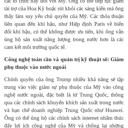
các tổ chức này đối với Mỹ. Ông có thể tiếp tục giảm
tài trợ của Hoa Kỳ hoặc rút khỏi các sáng kiến mà ông
thấy làm suy yếu chủ quyền của Mỹ. Các thỏa thuận
liên quan đến khí hậu, như Hiệp định Paris về biến
đổi khí hậu, có thể không được ưu tiên, khi ông vẫn
ủng hộ sản xuất năng lượng trong nước hơn là các
cam kết môi trường quốc tế.
Công nghệ toàn cầu và quản trị kỹ thuật số: Giảm
phụ thuộc vào nước ngoài
Chính quyền của ông Trump nhiều khả năng sẽ tập
trung vào việc giảm sự phụ thuộc của Mỹ vào công
nghệ nước ngoài, đặc biệt là từ Trung Quốc, thông
qua các chính sách khuyến khích sản xuất trong nước
và hạn chế doanh nghiệp Trung Quốc như Huawei.
Ông có thể ủng hộ các chính sách internet nhằm thúc
đẩy lợi ích công nghệ của Mỹ và chống lại những