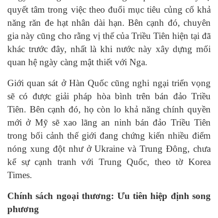
quyết tâm trong việc theo đuổi mục tiêu củng cố khả
năng răn đe hạt nhân dài hạn. Bên cạnh đó, chuyên
gia này cũng cho rằng vị thế của Triều Tiên hiện tại đã
khác trước đây, nhất là khi nước này xây dựng mối
quan hệ ngày càng mật thiết với Nga.
Giới quan sát ở Hàn Quốc cũng nghi ngại triển vọng
sẽ có được giải pháp hòa bình trên bán đảo Triều
Tiên. Bên cạnh đó, họ còn lo khả năng chính quyền
mới ở Mỹ sẽ xao lãng an ninh bán đảo Triều Tiên
trong bối cảnh thế giới đang chứng kiến nhiều điểm
nóng xung đột như ở Ukraine và Trung Đông, chưa
kể sự cạnh tranh với Trung Quốc, theo tờ Korea
Times.
Chính sách ngoại thương: Ưu tiên hiệp định song
phương