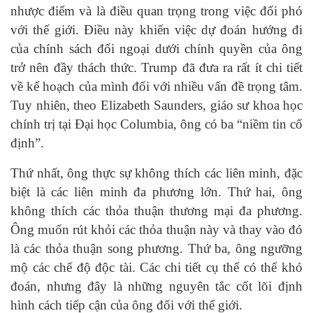
nhược điểm và là điều quan trọng trong việc đối phó
với thế giới. Điều này khiến việc dự đoán hướng đi
của chính sách đối ngoại dưới chính quyền của ông
trở nên đầy thách thức. Trump đã đưa ra rất ít chi tiết
về kế hoạch của mình đối với nhiều vấn đề trọng tâm.
Tuy nhiên, theo Elizabeth Saunders, giáo sư khoa học
chính trị tại Đại học Columbia, ông có ba “niềm tin cố
định”.
Thứ nhất, ông thực sự không thích các liên minh, đặc
biệt là các liên minh đa phương lớn. Thứ hai, ông
không thích các thỏa thuận thương mại đa phương.
Ông muốn rút khỏi các thỏa thuận này và thay vào đó
là các thỏa thuận song phương. Thứ ba, ông ngưỡng
mộ các chế độ độc tài. Các chi tiết cụ thể có thể khó
đoán, nhưng đây là những nguyên tắc cốt lõi định
hình cách tiếp cận của ông đối với thế giới.