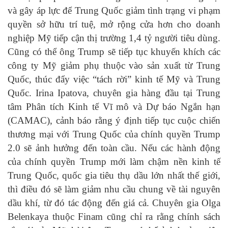
và gây áp lực để Trung Quốc giảm tình trạng vi phạm
quyền sở hữu trí tuệ, mở rộng cửa hơn cho doanh
nghiệp Mỹ tiếp cận thị trường 1,4 tỷ người tiêu dùng.
Cũng có thể ông Trump sẽ tiếp tục khuyến khích các
công ty Mỹ giảm phụ thuộc vào sản xuất từ Trung
Quốc, thúc đẩy việc “tách rời” kinh tế Mỹ và Trung
Quốc. Irina Ipatova, chuyên gia hàng đầu tại Trung
tâm Phân tích Kinh tế Vĩ mô và Dự báo Ngắn hạn
(CAMAC), cảnh báo rằng ý định tiếp tục cuộc chiến
thương mại với Trung Quốc của chính quyền Trump
2.0 sẽ ảnh hưởng đến toàn cầu. Nếu các hành động
của chính quyền Trump mới làm chậm nền kinh tế
Trung Quốc, quốc gia tiêu thụ dầu lớn nhất thế giới,
thì điều đó sẽ làm giảm nhu cầu chung về tài nguyên
dầu khí, từ đó tác động đến giá cả. Chuyên gia Olga
Belenkaya thuộc Finam cũng chỉ ra rằng chính sách