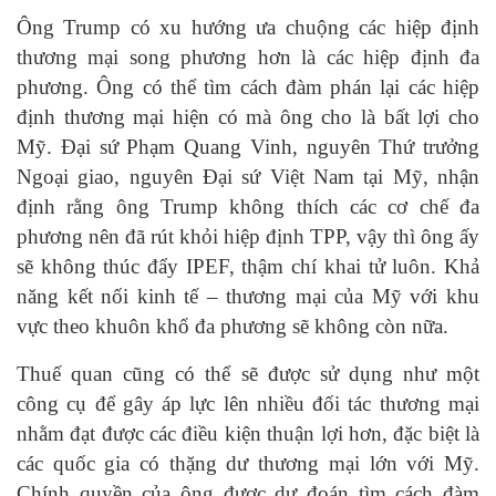
Ông Trump có xu hướng ưa chuộng các hiệp định
thương mại song phương hơn là các hiệp định đa
phương. Ông có thể tìm cách đàm phán lại các hiệp
định thương mại hiện có mà ông cho là bất lợi cho
Mỹ. Đại sứ Phạm Quang Vinh, nguyên Thứ trưởng
Ngoại giao, nguyên Đại sứ Việt Nam tại Mỹ, nhận
định rằng ông Trump không thích các cơ chế đa
phương nên đã rút khỏi hiệp định TPP, vậy thì ông ấy
sẽ không thúc đẩy IPEF, thậm chí khai tử luôn. Khả
năng kết nối kinh tế – thương mại của Mỹ với khu
vực theo khuôn khổ đa phương sẽ không còn nữa.
Thuế quan cũng có thể sẽ được sử dụng như một
công cụ để gây áp lực lên nhiều đối tác thương mại
nhằm đạt được các điều kiện thuận lợi hơn, đặc biệt là
các quốc gia có thặng dư thương mại lớn với Mỹ.
Chính quyền của ông được dự đoán tìm cách đàm