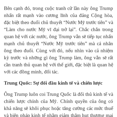
Bên cạnh đó, trong cuộc tranh cử lần này ông Trump
nhấn rất mạnh vào cương lĩnh của đảng Cộng hòa,
đặc biệt theo đuổi chủ thuyết “Nước Mỹ trước tiên” và
“Làm cho nước Mỹ vĩ đại trở lại”. Chắc chắn trong
quan hệ với các nước, ông Trump vẫn sẽ tiếp tục nhấn
mạnh chủ thuyết “Nước Mỹ trước tiên” mà cá nhân
ông theo đuổi. Cùng với đó, nếu nhìn vào cả nhiệm
kỳ trước và những gì ông Trump làm, ông vẫn sẽ rất
cần tranh thủ quan hệ với thế giới, đặc biệt là quan hệ
với các đồng minh, đối tác.
Trung Quốc: Sự đối đầu kinh tế và chiến lược
Ông Trump luôn coi Trung Quốc là đối thủ kinh tế và
chiến lược chính của Mỹ. Chính quyền của ông có
khả năng sẽ khôi phục hoặc tăng cường các mức thuế
và biện pháp kinh tế nhằm giảm thâm hụt thương mại