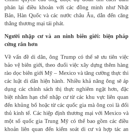
phán lại điều khoản với các đồng minh như Nhật
Bản, Hàn Quốc và các nước châu Âu, dẫn đến căng
thẳng thương mại tái phát.
Người nhập cư và an ninh biên giới: biện pháp
cứng rắn hơn
Về vấn đề di dân, ông Trump có thể sẽ ưu tiên việc
bảo vệ biên giới, theo đuổi việc xây dựng thêm hàng
rào dọc biên giới Mỹ – Mexico và tăng cường thực thi
các luật di dân hiện hành. Nhiều khả năng ông sẽ áp
dụng các chính sách thị thực nghiêm ngặt hơn, đặc
biệt nhằm hạn chế nhập cư từ các khu vực liên quan
đến khủng bố hoặc từ các quốc gia mà ông coi là đối
thủ kinh tế. Các hiệp định thương mại với Mexico và
một số quốc gia Trung Mỹ có thể bao gồm các điều
khoản liên quan đến kiểm soát di cư và hợp tác an