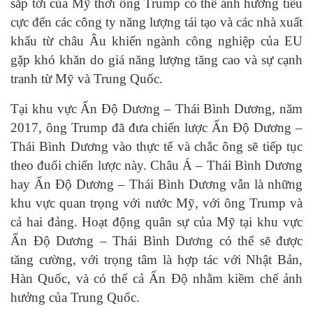
sắp tới của Mỹ thời ông Trump có thể ảnh hưởng tiêu
cực đến các công ty năng lượng tái tạo và các nhà xuất
khẩu từ châu Âu khiến ngành công nghiệp của EU
gặp khó khăn do giá năng lượng tăng cao và sự cạnh
tranh từ Mỹ và Trung Quốc.
Tại khu vực Ấn Độ Dương – Thái Bình Dương, năm
2017, ông Trump đã đưa chiến lược Ấn Độ Dương –
Thái Bình Dương vào thực tế và chắc ông sẽ tiếp tục
theo đuổi chiến lược này. Châu Á – Thái Bình Dương
hay Ấn Độ Dương – Thái Bình Dương vẫn là những
khu vực quan trọng với nước Mỹ, với ông Trump và
cả hai đảng. Hoạt động quân sự của Mỹ tại khu vực
Ấn Độ Dương – Thái Bình Dương có thể sẽ được
tăng cường, với trọng tâm là hợp tác với Nhật Bản,
Hàn Quốc, và có thể cả Ấn Độ nhằm kiềm chế ảnh
hưởng của Trung Quốc.