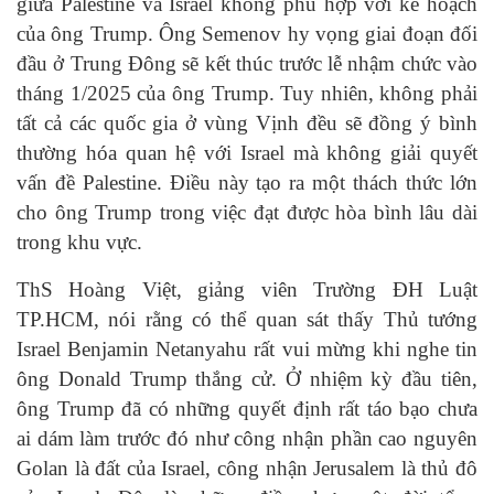
giữa Palestine và Israel không phù hợp với kế hoạch
của ông Trump. Ông Semenov hy vọng giai đoạn đối
đầu ở Trung Đông sẽ kết thúc trước lễ nhậm chức vào
tháng 1/2025 của ông Trump. Tuy nhiên, không phải
tất cả các quốc gia ở vùng Vịnh đều sẽ đồng ý bình
thường hóa quan hệ với Israel mà không giải quyết
vấn đề Palestine. Điều này tạo ra một thách thức lớn
cho ông Trump trong việc đạt được hòa bình lâu dài
trong khu vực.
ThS Hoàng Việt, giảng viên Trường ĐH Luật
TP.HCM, nói rằng có thể quan sát thấy Thủ tướng
Israel Benjamin Netanyahu rất vui mừng khi nghe tin
ông Donald Trump thắng cử. Ở nhiệm kỳ đầu tiên,
ông Trump đã có những quyết định rất táo bạo chưa
ai dám làm trước đó như công nhận phần cao nguyên
Golan là đất của Israel, công nhận Jerusalem là thủ đô