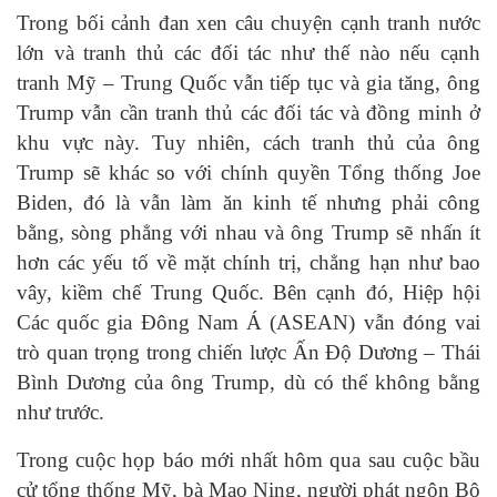
Trong bối cảnh đan xen câu chuyện cạnh tranh nước
lớn và tranh thủ các đối tác như thế nào nếu cạnh
tranh Mỹ – Trung Quốc vẫn tiếp tục và gia tăng, ông
Trump vẫn cần tranh thủ các đối tác và đồng minh ở
khu vực này. Tuy nhiên, cách tranh thủ của ông
Trump sẽ khác so với chính quyền Tổng thống Joe
Biden, đó là vẫn làm ăn kinh tế nhưng phải công
bằng, sòng phẳng với nhau và ông Trump sẽ nhấn ít
hơn các yếu tố về mặt chính trị, chẳng hạn như bao
vây, kiềm chế Trung Quốc. Bên cạnh đó, Hiệp hội
Các quốc gia Đông Nam Á (ASEAN) vẫn đóng vai
trò quan trọng trong chiến lược Ấn Độ Dương – Thái
Bình Dương của ông Trump, dù có thể không bằng
như trước.
Trong cuộc họp báo mới nhất hôm qua sau cuộc bầu
cử tổng thống Mỹ, bà Mao Ning, người phát ngôn Bộ