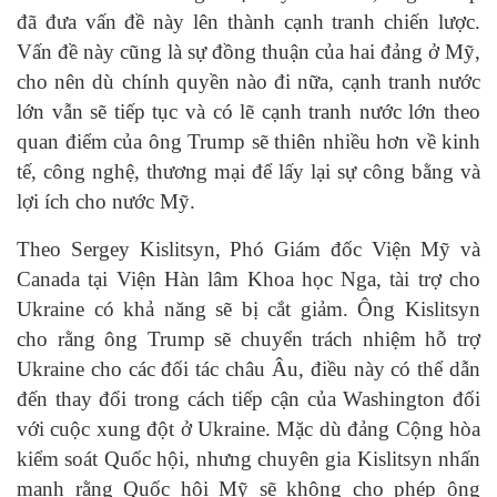
đã đưa vấn đề này lên thành cạnh tranh chiến lược.
Vấn đề này cũng là sự đồng thuận của hai đảng ở Mỹ,
cho nên dù chính quyền nào đi nữa, cạnh tranh nước
lớn vẫn sẽ tiếp tục và có lẽ cạnh tranh nước lớn theo
quan điểm của ông Trump sẽ thiên nhiều hơn về kinh
tế, công nghệ, thương mại để lấy lại sự công bằng và
lợi ích cho nước Mỹ.
Theo Sergey Kislitsyn, Phó Giám đốc Viện Mỹ và
Canada tại Viện Hàn lâm Khoa học Nga, tài trợ cho
Ukraine có khả năng sẽ bị cắt giảm. Ông Kislitsyn
cho rằng ông Trump sẽ chuyển trách nhiệm hỗ trợ
Ukraine cho các đối tác châu Âu, điều này có thể dẫn
đến thay đổi trong cách tiếp cận của Washington đối
với cuộc xung đột ở Ukraine. Mặc dù đảng Cộng hòa
kiểm soát Quốc hội, nhưng chuyên gia Kislitsyn nhấn
mạnh rằng Quốc hội Mỹ sẽ không cho phép ông