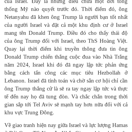
của Israel. Đây là những điều chưa một đời tổng
thống Mỹ nào quyết trước đó. Thời điểm đó, ông
Netanyahu đã khen ông Trump là người bạn tốt nhất
của người Israel và đặt cả một khu định cư ở Israel
mang tên Donald Trump. Điều đó cho thấy thái độ
của ông Trump đối với Israel, theo ThS Hoàng Việt.
Quay lại thời điểm khi truyền thông đưa tin ông
Donald Trump chiến thắng cuộc đua vào Nhà Trắng
năm 2024, Israel khi đó đã ngay lập tức phản ứng
bằng cách tấn công các mục tiêu Hezbollah ở
Lebanon. Israel đã tính toán và chờ sẵn cơ hội chỉ cần
ông Trump thắng cử là sẽ ra tay ngay lập tức và thực
tế đến nay họ đã tung đòn. Và chắc chắn trong thời
gian sắp tới Tel Aviv sẽ mạnh tay hơn nữa đối với cả
khu vực Trung Đông.
Về giao tranh hiện nay giữa Israel và lực lượng Hamas