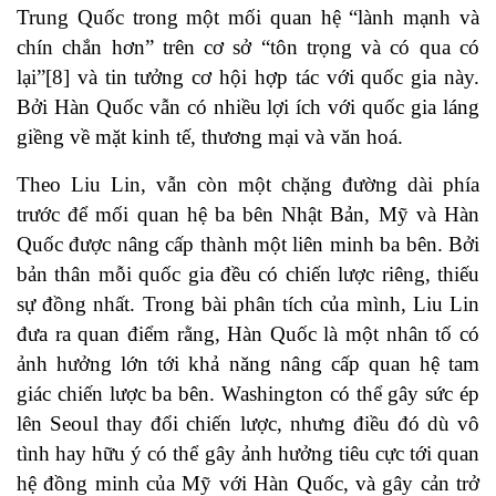
Trung Quốc trong một mối quan hệ “lành mạnh và
chín chắn hơn” trên cơ sở “tôn trọng và có qua có
lại”[8] và tin tưởng cơ hội hợp tác với quốc gia này.
Bởi Hàn Quốc vẫn có nhiều lợi ích với quốc gia láng
giềng về mặt kinh tế, thương mại và văn hoá.
Theo Liu Lin, vẫn còn một chặng đường dài phía
trước để mối quan hệ ba bên Nhật Bản, Mỹ và Hàn
Quốc được nâng cấp thành một liên minh ba bên. Bởi
bản thân mỗi quốc gia đều có chiến lược riêng, thiếu
sự đồng nhất. Trong bài phân tích của mình, Liu Lin
đưa ra quan điểm rằng, Hàn Quốc là một nhân tố có
ảnh hưởng lớn tới khả năng nâng cấp quan hệ tam
giác chiến lược ba bên. Washington có thể gây sức ép
lên Seoul thay đổi chiến lược, nhưng điều đó dù vô
tình hay hữu ý có thể gây ảnh hưởng tiêu cực tới quan
hệ đồng minh của Mỹ với Hàn Quốc, và gây cản trở