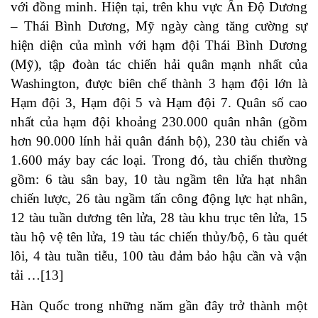
với đồng minh. Hiện tại, trên khu vực Ấn Độ Dương
– Thái Bình Dương, Mỹ ngày càng tăng cường sự
hiện diện của mình với hạm đội Thái Bình Dương
(Mỹ), tập đoàn tác chiến hải quân mạnh nhất của
Washington, được biên chế thành 3 hạm đội lớn là
Hạm đội 3, Hạm đội 5 và Hạm đội 7. Quân số cao
nhất của hạm đội khoảng 230.000 quân nhân (gồm
hơn 90.000 lính hải quân đánh bộ), 230 tàu chiến và
1.600 máy bay các loại. Trong đó, tàu chiến thường
gồm: 6 tàu sân bay, 10 tàu ngầm tên lửa hạt nhân
chiến lược, 26 tàu ngầm tấn công động lực hạt nhân,
12 tàu tuần dương tên lửa, 28 tàu khu trục tên lửa, 15
tàu hộ vệ tên lửa, 19 tàu tác chiến thủy/bộ, 6 tàu quét
lôi, 4 tàu tuần tiễu, 100 tàu đảm bảo hậu cần và vận
tải …[13]
Hàn Quốc trong những năm gần đây trở thành một