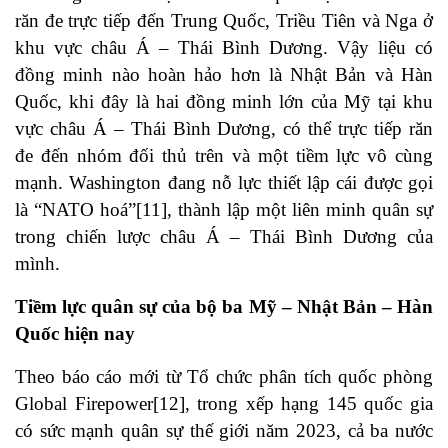
răn đe trực tiếp đến Trung Quốc, Triều Tiên và Nga ở
khu vực châu Á – Thái Bình Dương. Vậy liệu có
đồng minh nào hoàn hảo hơn là Nhật Bản và Hàn
Quốc, khi đây là hai đồng minh lớn của Mỹ tại khu
vực châu Á – Thái Bình Dương, có thể trực tiếp răn
đe đến nhóm đối thủ trên và một tiềm lực vô cùng
mạnh. Washington đang nỗ lực thiết lập cái được gọi
là “NATO hoá”[11], thành lập một liên minh quân sự
trong chiến lược châu Á – Thái Bình Dương của
mình.
Tiềm lực quân sự của bộ ba Mỹ – Nhật Bản – Hàn
Quốc hiện nay
Theo báo cáo mới từ Tổ chức phân tích quốc phòng
Global Firepower[12], trong xếp hạng 145 quốc gia
có sức mạnh quân sự thế giới năm 2023, cả ba nước