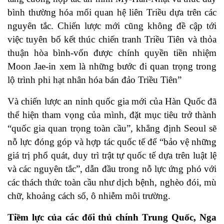
bình thường hóa mối quan hệ liên Triều dựa trên các
nguyên tắc. Chiến lược mới cũng không đề cập tới
việc tuyên bố kết thúc chiến tranh Triều Tiên và thỏa
thuận hòa bình-vốn được chính quyền tiền nhiệm
Moon Jae-in xem là những bước đi quan trọng trong
lộ trình phi hạt nhân hóa bán đảo Triều Tiên”
Và chiến lược an ninh quốc gia mới của Hàn Quốc đã
thể hiện tham vọng của mình, đặt mục tiêu trở thành
“quốc gia quan trọng toàn cầu”, khẳng định Seoul sẽ
nỗ lực đóng góp và hợp tác quốc tế để “bảo vệ những
giá trị phổ quát, duy trì trật tự quốc tế dựa trên luật lệ
và các nguyên tắc”, dẫn đầu trong nỗ lực ứng phó với
các thách thức toàn cầu như dịch bệnh, nghèo đói, mù
chữ, khoảng cách số, ô nhiễm môi trường.
Tiềm lực của các đối thủ chính Trung Quốc, Nga