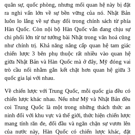
quân sự, quốc phòng, nhưng mối quan hệ này bị đặt
ra nghi vấn lớn về sự bền vững của nó. Nhật Bản
luôn lo lắng về sự thay đổi trong chính sách từ phía
Hàn Quốc. Còn nội bộ Hàn Quốc vẫn đang chịu sự
chi phối lớn từ tư tưởng bài Nhật trong văn hoá cũng
như chính trị. Khả năng nâng cấp quan hệ tam giác
chiến lược 3 bên phụ thuộc rất nhiều vào quan hệ
giữa Nhật Bản và Hàn Quốc mà ở đây, Mỹ đóng vai
trò cầu nối nhằm gắn kết chặt hơn quan hệ giữa 3
quốc gia lại với nhau.
Về chiến lược với Trung Quốc, mỗi quốc gia đều có
chiến lược khác nhau. Nếu như Mỹ và Nhật Bản đều
coi Trung Quốc là một trong những thách thức an
ninh đối với khu vực và thế giới, thức hiện chiến lược
mang tính răn đe, đối đầu và ngăn chặn sự vươn lên
của nước này, Hàn Quốc có chiến lược khác, đặt