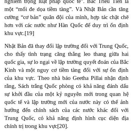
nghiêm trọng luật pháp quốc tế”. Bắc Triều Tiên là
một “mối đe dọa tiềm tàng”. Và Nhật Bản cần tăng
cường “cơ bản” quân đội của mình, hợp tác chặt chẽ
hơn với các nước như Hàn Quốc để duy trì ổn định
khu vực.[19]
Nhật Bản đã thay đổi lập trường đối với Trung Quốc,
cho thấy tình trạng căng thẳng leo thang giữa hai
quốc gia, sự lo ngại về lập trường quyết đoán của Bắc
Kinh và một nguy cơ tiềm tàng đối với sự ổn định
của khu vực. Theo nhà báo Geetha Pillai nhận định
rằng, Sách trắng Quốc phòng có khả năng đánh dấu
sự khởi đầu của một kỷ nguyên mới trong quan hệ
quốc tế và lập trường mới của nước này có thể ảnh
hưởng đến chính sách của các nước khác đối với
Trung Quốc, có khả năng định hình cục diện địa
chính trị trong khu vực[20].