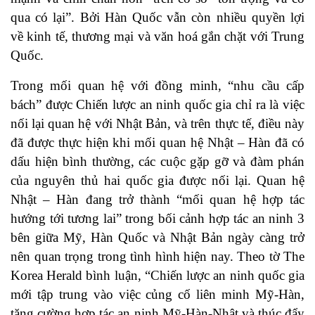
qua có lại”. Bởi Hàn Quốc vẫn còn nhiều quyền lợi
về kinh tế, thương mại và văn hoá gắn chặt với Trung
Quốc.
Trong mối quan hệ với đồng minh, “nhu cầu cấp
bách” được Chiến lược an ninh quốc gia chỉ ra là việc
nối lại quan hệ với Nhật Bản, và trên thực tế, điều này
đã được thực hiện khi mối quan hệ Nhật – Hàn đã có
dấu hiện bình thường, các cuộc gặp gỡ và đàm phán
của nguyên thủ hai quốc gia được nối lại. Quan hệ
Nhật – Hàn đang trở thành “mối quan hệ hợp tác
hướng tới tương lai” trong bối cảnh hợp tác an ninh 3
bên giữa Mỹ, Hàn Quốc và Nhật Bản ngày càng trở
nên quan trọng trong tình hình hiện nay. Theo tờ The
Korea Herald bình luận, “Chiến lược an ninh quốc gia
mới tập trung vào việc củng cố liên minh Mỹ-Hàn,
tăng cường hợp tác an ninh Mỹ-Hàn-Nhật và thúc đẩy