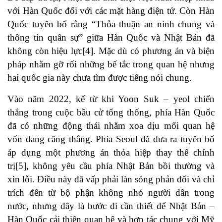
với Hàn Quốc đối với các mặt hàng điện tử. Còn Hàn
Quốc tuyên bố rằng “Thỏa thuận an ninh chung và
thông tin quân sự” giữa Hàn Quốc và Nhật Bản đã
không còn hiệu lực[4]. Mặc dù có phương án và biện
pháp nhằm gỡ rối những bế tắc trong quan hệ nhưng
hai quốc gia này chưa tìm được tiếng nói chung.
Vào năm 2022, kể từ khi Yoon Suk – yeol chiến
thắng trong cuộc bầu cử tổng thống, phía Hàn Quốc
đã có những động thái nhằm xoa dịu mối quan hệ
vốn đang căng thẳng. Phía Seoul đã đưa ra tuyên bố
áp dụng một phương án thỏa hiệp thay thế chính
trị[5], không yêu cầu phía Nhật Bản bồi thường và
xin lỗi. Điều này đã vấp phải làn sóng phản đối và chỉ
trích đến từ bộ phận không nhỏ người dân trong
nước, nhưng đây là bước đi cần thiết để Nhật Bản –
Hàn Quốc cải thiện quan hệ và hợp tác chung với Mỹ