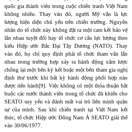
quốc gia thành viên trong cuộc chiến tranh Việt Nam
không nhiều. Thay vào đó, người Mỹ vẫn là lực
lượng hiện diện chủ yếu trên chiến trường. Nguyên
nhân do tổ chức này không đặt ra một cam kết bảo vệ
lẫn nhau tuyệt đối hay tổ chức cơ cấu lực lượng theo
kiểu Hiệp ước Bắc Đại Tây Dương (NATO). Thay
vào đó, họ chỉ quy định phải tổ chức tham vấn lẫn
nhau trong trường hợp xảy ra hành động xâm lược
chống lại một bên ký kết hoặc một bên tham gia nghị
định thư trước khi bất kỳ hành động phối hợp nào
được tiến hành[9]. Việc không có một thỏa thuận bắt
buộc các nước thành viên trong tổ chức đã khiến cho
SEATO suy yếu và đánh mất vai trò liên minh quân
sự của mình. Sau khi chiến tranh tại Việt Nam kết
thúc, tổ chức Hiệp ước Đông Nam Á SEATO giải thể
vào 30/06/1977.