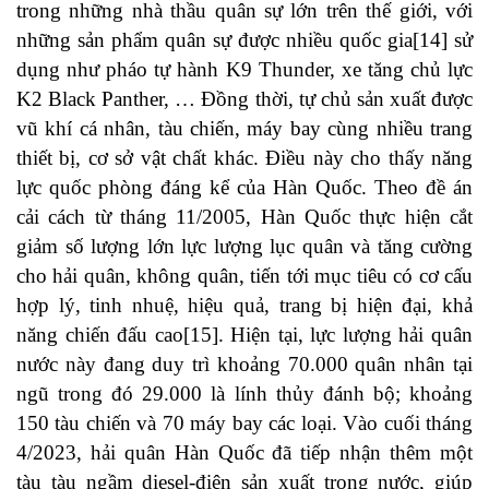
trong những nhà thầu quân sự lớn trên thế giới, với
những sản phẩm quân sự được nhiều quốc gia[14] sử
dụng như pháo tự hành K9 Thunder, xe tăng chủ lực
K2 Black Panther, … Đồng thời, tự chủ sản xuất được
vũ khí cá nhân, tàu chiến, máy bay cùng nhiều trang
thiết bị, cơ sở vật chất khác. Điều này cho thấy năng
lực quốc phòng đáng kể của Hàn Quốc. Theo đề án
cải cách từ tháng 11/2005, Hàn Quốc thực hiện cắt
giảm số lượng lớn lực lượng lục quân và tăng cường
cho hải quân, không quân, tiến tới mục tiêu có cơ cấu
hợp lý, tinh nhuệ, hiệu quả, trang bị hiện đại, khả
năng chiến đấu cao[15]. Hiện tại, lực lượng hải quân
nước này đang duy trì khoảng 70.000 quân nhân tại
ngũ trong đó 29.000 là lính thủy đánh bộ; khoảng
150 tàu chiến và 70 máy bay các loại. Vào cuối tháng
4/2023, hải quân Hàn Quốc đã tiếp nhận thêm một
tàu tàu ngầm diesel-điện sản xuất trong nước, giúp