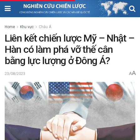
Home
Khu vực
Châu Á
Liên kết chiến lược Mỹ – Nhật –
Hàn có làm phá vỡ thế cân
bằng lực lượng ở Đông Á?
A
23/08/2023
A