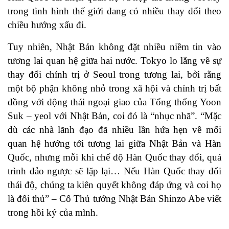
trong tình hình thế giới đang có nhiều thay đổi theo
chiều hướng xấu đi.
Tuy nhiên, Nhật Bản không đặt nhiều niềm tin vào
tương lai quan hệ giữa hai nước. Tokyo lo lắng về sự
thay đổi chính trị ở Seoul trong tương lai, bởi rằng
một bộ phận không nhỏ trong xã hội và chính trị bất
đồng với động thái ngoại giao của Tổng thống Yoon
Suk – yeol với Nhật Bản, coi đó là “nhục nhã”. “Mặc
dù các nhà lãnh đạo đã nhiều lần hứa hẹn về mối
quan hệ hướng tới tương lai giữa Nhật Bản và Hàn
Quốc, nhưng mỗi khi chế độ Hàn Quốc thay đổi, quá
trình đảo ngược sẽ lặp lại… Nếu Hàn Quốc thay đổi
thái độ, chúng ta kiên quyết không đáp ứng và coi họ
là đối thủ” – Cố Thủ tướng Nhật Bản Shinzo Abe viết
trong hồi ký của mình.