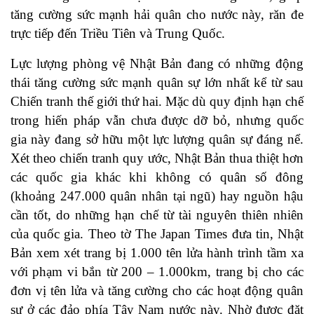
tăng cường sức mạnh hải quân cho nước này, răn đe
trực tiếp đến Triều Tiên và Trung Quốc.
Lực lượng phòng vệ Nhật Bản đang có những động
thái tăng cường sức mạnh quân sự lớn nhất kể từ sau
Chiến tranh thế giới thứ hai. Mặc dù quy định hạn chế
trong hiến pháp vẫn chưa được dỡ bỏ, nhưng quốc
gia này đang sở hữu một lực lượng quân sự đáng nể.
Xét theo chiến tranh quy ước, Nhật Bản thua thiệt hơn
các quốc gia khác khi không có quân số đông
(khoảng 247.000 quân nhân tại ngũ) hay nguồn hậu
cần tốt, do những hạn chế từ tài nguyên thiên nhiên
của quốc gia. Theo tờ The Japan Times đưa tin, Nhật
Bản xem xét trang bị 1.000 tên lửa hành trình tầm xa
với phạm vi bắn từ 200 – 1.000km, trang bị cho các
đơn vị tên lửa và tăng cường cho các hoạt động quân
sự ở các đảo phía Tây Nam nước này. Nhờ được đặt