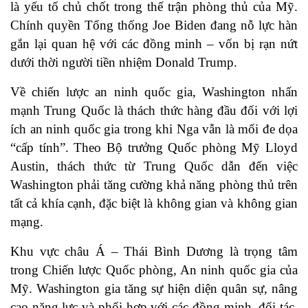
là yếu tố chủ chốt trong thế trận phòng thủ của Mỹ.
Chính quyền Tổng thống Joe Biden đang nỗ lực hàn
gắn lại quan hệ với các đồng minh – vốn bị rạn nứt
dưới thời người tiền nhiệm Donald Trump.
Về chiến lược an ninh quốc gia, Washington nhấn
mạnh Trung Quốc là thách thức hàng đầu đối với lợi
ích an ninh quốc gia trong khi Nga vẫn là mối đe dọa
“cấp tính”. Theo Bộ trưởng Quốc phòng Mỹ Lloyd
Austin, thách thức từ Trung Quốc dẫn đến việc
Washington phải tăng cường khả năng phòng thủ trên
tất cả khía cạnh, đặc biệt là không gian và không gian
mạng.
Khu vực châu Á – Thái Bình Dương là trọng tâm
trong Chiến lược Quốc phòng, An ninh quốc gia của
Mỹ. Washington gia tăng sự hiện diện quân sự, nâng
cao năng lực và phối hợp với các đồng minh, đối tác,