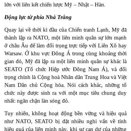
lớn với liên kết chiến lược Mỹ – Nhật – Hàn.
Động lực từ phía Nhà Trắng
Quay lại về thời kì đầu của Chiến tranh Lạnh, Mỹ đã
thành lập ra NATO, một liên minh quân sự lớn mạnh
ở châu Âu để làm đối trọng trực tiếp với Liên Xô hay
Warsaw. Ở khu vực Đông Á trong cùng khoảng thời
gian đó, Mỹ đã lập ra một liên minh quân sự khác là
SEATO (Tổ chức Hiệp ước Đông Nam Á), và đối
trọng chính là Cộng hoà Nhân dân Trung Hoa và Việt
Nam Dân chủ Cộng hòa. Nói cách khác, những tổ
chức này được sinh ra với một mục tiêu chung duy
nhất: ngăn chặn làn sóng đỏ.
Tuy nhiên, không hoạt động bền vững và hiệu quả
như NATO, SEATO bị đặt nhiều nghi vấn về tính
hiệu quả của liên minh này, khi sự can dự của những