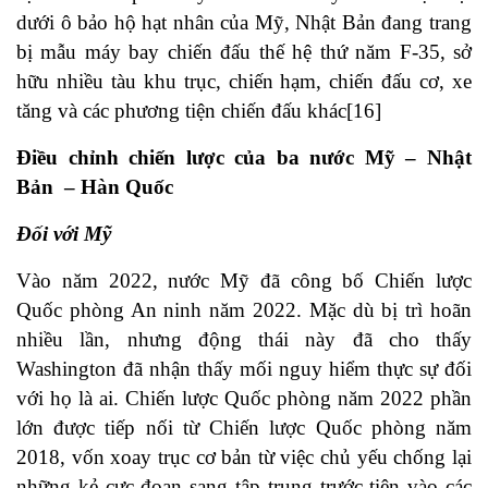
dưới ô bảo hộ hạt nhân của Mỹ, Nhật Bản đang trang
bị mẫu máy bay chiến đấu thế hệ thứ năm F-35, sở
hữu nhiều tàu khu trục, chiến hạm, chiến đấu cơ, xe
tăng và các phương tiện chiến đấu khác[16]
Điều chỉnh chiến lược của ba nước Mỹ – Nhật
Bản – Hàn Quốc
Đối với Mỹ
Vào năm 2022, nước Mỹ đã công bố Chiến lược
Quốc phòng An ninh năm 2022. Mặc dù bị trì hoãn
nhiều lần, nhưng động thái này đã cho thấy
Washington đã nhận thấy mối nguy hiểm thực sự đối
với họ là ai. Chiến lược Quốc phòng năm 2022 phần
lớn được tiếp nối từ Chiến lược Quốc phòng năm
2018, vốn xoay trục cơ bản từ việc chủ yếu chống lại
những kẻ cực đoan sang tập trung trước tiên vào các