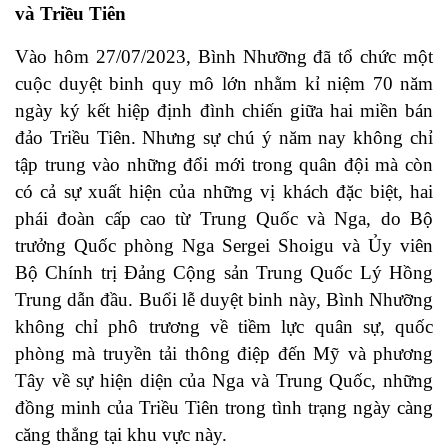
và Triều Tiên
Vào hôm 27/07/2023, Bình Nhưỡng đã tổ chức một
cuộc duyệt binh quy mô lớn nhằm kỉ niệm 70 năm
ngày ký kết hiệp định đình chiến giữa hai miền bán
đảo Triều Tiên. Nhưng sự chú ý năm nay không chỉ
tập trung vào những đổi mới trong quân đội mà còn
có cả sự xuất hiện của những vị khách đặc biệt, hai
phái đoàn cấp cao từ Trung Quốc và Nga, do Bộ
trưởng Quốc phòng Nga Sergei Shoigu và Ủy viên
Bộ Chính trị Đảng Cộng sản Trung Quốc Lý Hồng
Trung dẫn đầu. Buổi lễ duyệt binh này, Bình Nhưỡng
không chỉ phô trương về tiềm lực quân sự, quốc
phòng mà truyền tải thông điệp đến Mỹ và phương
Tây về sự hiện diện của Nga và Trung Quốc, những
đồng minh của Triều Tiên trong tình trạng ngày càng
căng thẳng tại khu vực này.