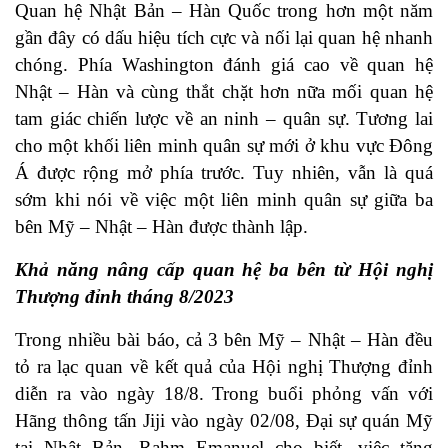
Quan hệ Nhật Bản – Hàn Quốc trong hơn một năm
gần đây có dấu hiệu tích cực và nối lại quan hệ nhanh
chóng. Phía Washington đánh giá cao về quan hệ
Nhật – Hàn và cùng thắt chặt hơn nữa mối quan hệ
tam giác chiến lược về an ninh – quân sự. Tương lai
cho một khối liên minh quân sự mới ở khu vực Đông
Á được rộng mở phía trước. Tuy nhiên, vẫn là quá
sớm khi nói về việc một liên minh quân sự giữa ba
bên Mỹ – Nhật – Hàn được thành lập.
Khả năng nâng cấp quan hệ ba bên từ Hội nghị
Thượng đỉnh tháng 8/2023
Trong nhiều bài báo, cả 3 bên Mỹ – Nhật – Hàn đều
tỏ ra lạc quan về kết quả của Hội nghị Thượng đỉnh
diễn ra vào ngày 18/8. Trong buổi phỏng vấn với
Hãng thông tấn Jiji vào ngày 02/08, Đại sự quán Mỹ
tại Nhật Bản, Rahm Emanuel cho biết, việc tăng