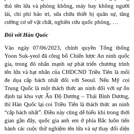
thủ tên lửa và phòng không, máy bay không người
lái, chi phí bảo trì, sửa chữa thiết bị quân sự, tăng
cường cơ sở vật chất, nghiên cứu quốc phòng, …
Đối với Hàn Quốc
Vào ngày 07/06/2023, chính quyền Tổng thống
Yoon Suk-yeol đã công bố Chiến lược An ninh quốc
gia, trong đó nhấn mạnh sự phát triển chương trình
tên lửa và hạt nhân của CHDCND Triều Tiên là mối
đe dọa cấp bách nhất đối với Seoul. Nếu Mỹ coi
Trung Quốc là một thách thức an ninh đối với sự ổn
định tại khu vực Ấn Độ Dương – Thái Bình Dương,
thì Hàn Quốc lại coi Triều Tiên là thách thức an ninh
“cấp bách nhất”. Điều này cũng dễ hiểu khi trong thời
gian gần đây, quốc gia anh em ở phía Bắc luôn tiến
hành các cuộc thử nghiệm tên lửa và sự thay đổi diện