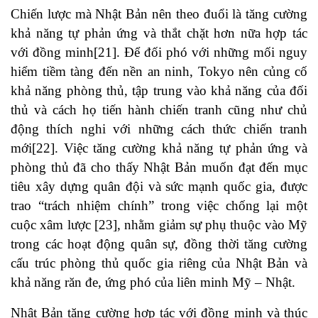
Chiến lược mà Nhật Bản nên theo đuổi là tăng cường
khả năng tự phản ứng và thắt chặt hơn nữa hợp tác
với đồng minh[21]. Để đối phó với những mối nguy
hiểm tiềm tàng đến nền an ninh, Tokyo nên củng cố
khả năng phòng thủ, tập trung vào khả năng của đối
thủ và cách họ tiến hành chiến tranh cũng như chủ
động thích nghi với những cách thức chiến tranh
mới[22]. Việc tăng cường khả năng tự phản ứng và
phòng thủ đã cho thấy Nhật Bản muốn đạt đến mục
tiêu xây dựng quân đội và sức mạnh quốc gia, được
trao “trách nhiệm chính” trong việc chống lại một
cuộc xâm lược [23], nhằm giảm sự phụ thuộc vào Mỹ
trong các hoạt động quân sự, đồng thời tăng cường
cấu trúc phòng thủ quốc gia riêng của Nhật Bản và
khả năng răn đe, ứng phó của liên minh Mỹ – Nhật.
Nhật Bản tăng cường hợp tác với đồng minh và thúc