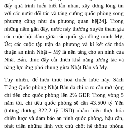
đẩy quá trình hiểu biết lẫn nhau, xây dựng lòng tin
với các nước đối tác và tăng cường quốc phòng song
phương cũng như đa phương quan hệ[24]. Trong
những năm gần đây, nước này thường xuyên tham gia
các cuộc hội đàm giữa các quốc gia đồng minh Mỹ,
Úc; các cuộc tập trận đa phương và kí kết các thỏa
thuận an ninh Nhật – Mỹ là nền tảng cho an ninh của
Nhật Bản, thúc đẩy cải thiện khả năng tương tác và
năng lực ứng phó chung giữa Nhật Bản và Mỹ.
Tuy nhiên, để hiện thực hoá chiến lược này, Sách
Trắng Quốc phòng Nhật Bản đã chỉ ra rõ cần mở rộng
chi tiêu cho quốc phòng lên 2% GDP. Trong vòng 5
năm tới, chi tiêu quốc phòng sẽ cần 43.500 tỷ Yên
(tương đương 322,2 tỷ USD) nhằm hiện thực hóa
chiến lược và đảm bảo an ninh quốc phòng, hậu cần,
phát triển những lĩnh vực chủ chốt hệ thống phòng