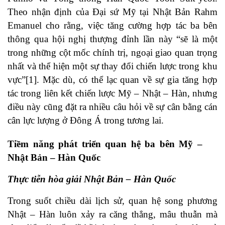
Theo nhận định của Đại sứ Mỹ tại Nhật Bản Rahm
Emanuel cho rằng, việc tăng cường hợp tác ba bên
thông qua hội nghị thượng đỉnh lần này “sẽ là một
trong những cột mốc chính trị, ngoại giao quan trọng
nhất và thể hiện một sự thay đổi chiến lược trong khu
vực”[1]. Mặc dù, có thể lạc quan về sự gia tăng hợp
tác trong liên kết chiến lược Mỹ – Nhật – Hàn, nhưng
điều này cũng đặt ra nhiều câu hỏi về sự cân bằng cán
cân lực lượng ở Đông Á trong tương lai.
Tiềm năng phát triển quan hệ ba bên Mỹ –
Nhật Bản – Hàn Quốc
Thực tiễn hòa giải Nhật Bản – Hàn Quốc
Trong suốt chiều dài lịch sử, quan hệ song phương
Nhật – Hàn luôn xảy ra căng thẳng, mâu thuẫn mà