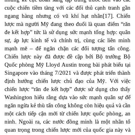
cuộc chiến tiềm tàng với các đối thủ cạnh tranh gần
ngang hàng nhưng có vũ khí hạt nhân[17]. Chiến
lược mà người Mỹ đang theo đuổi là quan điểm “răn
đe kết hợp” tức là sử dụng sức mạnh tổng hợp: quân
sự, áp lực kinh tế và chính trị, cùng các liên minh
mạnh mẽ – để ngăn chặn các đối tượng tấn công.
Chiến lược này đã được đề cập bởi Bộ trưởng Bộ
Quốc phòng Mỹ Lloyd Austin trong bài phát biểu tại
Singapore vào tháng 7/2021 và được phát triển thành
định hướng chiến lược chủ đạo của Mỹ. Với việc
chiến lược “răn đe kết hợp” được sử dụng cho thấy
Washington hiểu rằng dựa vào sức mạnh quân sự để
ngăn ngừa kẻ thù tấn công không còn hiệu quả và cần
một cách tiếp cận mới từ chiến lược quốc phòng, an
ninh. Ngoài ra, các nước đồng minh là một nhân tố
quan trọng trong chiến lược mới của quốc gia này và