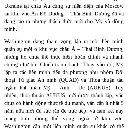
Ukraine tại châu Âu cùng sự hiện diện của Moscow
tại khu vực Ấn Độ Dương – Thái Bình Dương đã và
đang tạo ra những thách thức mới cho Mỹ và đồng
minh.
Washington đang tham vọng lập ra một liên minh
quân sự mới ở khu vực châu Á – Thái Bình Dương,
nhưng họ chưa thể thực hiện hoàn chỉnh và nhanh
chóng như hồi Chiến tranh Lạnh. Thay vào đó, Mỹ
lập ra các liên minh tiểu đa phương như nhóm Đối
thoại Tứ giác An ninh (QUAD) và Thoả thuận tàu
ngầm hạt nhân Mỹ – Anh – Úc (AUKUS). Tuy
nhiên, thoả thuận AUKUS mới được thành lập, vẫn
chưa có hành động thực tế đủ mạnh, vẫn cần ít nhất 5
năm nữa mới đủ sức răn đe trực tiếp, và cam kết này
mang tính phòng thủ vòng ngoài ở khu vực.
Washington cần một liên minh quân sự khác có thể