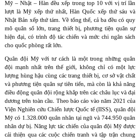
Mỹ – Nhật – Hàn đều xếp trong top 10 với vị trí lần
lượt là Mỹ xếp thứ nhất, Hàn Quốc xếp thứ sáu và
Nhật Bản xếp thứ tám. Về tổng thể, cả ba đều có quy
mô quân số lớn, trang thiết bị, phương tiện quân sự
hiện đại, có trình độ tác chiến và mức chi ngân sách
cho quốc phòng rất lớn.
Quân đội Mỹ với tư cách là một trong những quân
đội mạnh nhất trên thế giới, không chỉ có một lực
lượng hùng hậu cùng các trang thiết bị, cơ sở vật chất
và phương tiện quân sự tiên tiến, mà còn là khả năng
điều động quân đội rộng khắp trên các châu lục và đại
dương trên toàn cầu. Theo báo cáo vào năm 2021 của
Viện Nghiên cứu Chiến lược Quốc tế (IISS), quân đội
Mỹ có 1.328.000 quân nhân tại ngũ và 744.950 quân
nhân dự bị. Năng lực tác chiến của quân đội Mỹ được
cải thiện qua các cuộc chiến tranh và tập trận chung