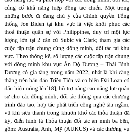
củng cố khả năng hiệp đồng tác chiến. Một trong
những bước đi đáng chú ý của Chính quyền Tổng
thống Joe Biden tại khu vực là việc khôi phục các
thoả thuận quân sự với Philippines, duy trì một lực
lượng lớn tại 2 căn cứ Subic và Clark; tham gia các
cuộc tập trận chung cùng đồng minh, đối tác tại khu
vực. Theo thống kê, số lượng các cuộc tập trận chung
với đồng minh khu vực Ấn Độ Dương – Thái Bình
Dương có gia tăng trong năm 2022, nhất là khi căng
thẳng trên bán đảo Triều Tiên và eo biển Đài Loan có
dấu hiệu nóng lên[18]; hỗ trợ nâng cao năng lực quân
sự cho các đồng minh, đối tác thông qua các chương
trình đào tạo, hợp tác phát triển công nghệ tàu ngầm,
vũ khí siêu thanh trong khuôn khổ các thỏa thuận đã
ký, điển hình là Thỏa thuận đối tác an ninh ba bên,
gồm: Australia, Anh, Mỹ (AUKUS) và các thương vụ