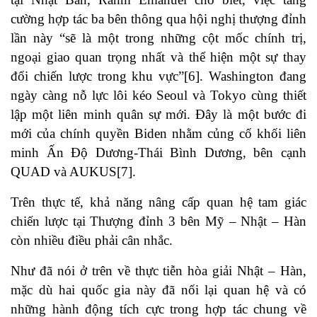
cường hợp tác ba bên thông qua hội nghị thượng đỉnh
lần này “sẽ là một trong những cột mốc chính trị,
ngoại giao quan trọng nhất và thể hiện một sự thay
đổi chiến lược trong khu vực”[6]. Washington đang
ngày càng nỗ lực lôi kéo Seoul và Tokyo cùng thiết
lập một liên minh quân sự mới. Đây là một bước đi
mới của chính quyền Biden nhằm củng cố khối liên
minh Ấn Độ Dương-Thái Bình Dương, bên cạnh
QUAD và AUKUS[7].
Trên thực tế, khả năng nâng cấp quan hệ tam giác
chiến lược tại Thượng đỉnh 3 bên Mỹ – Nhật – Hàn
còn nhiều điều phải cân nhắc.
Như đã nói ở trên về thực tiễn hòa giải Nhật – Hàn,
mặc dù hai quốc gia này đã nối lại quan hệ và có
những hành động tích cực trong hợp tác chung về