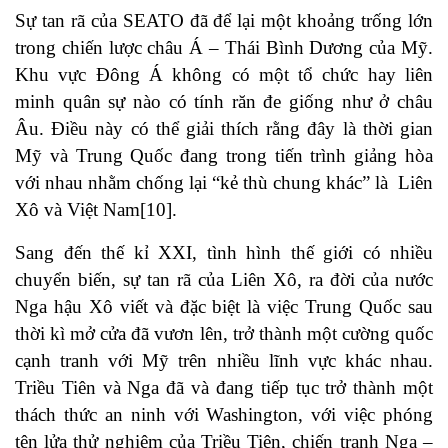
Sự tan rã của SEATO đã để lại một khoảng trống lớn
trong chiến lược châu Á – Thái Bình Dương của Mỹ.
Khu vực Đông Á không có một tổ chức hay liên
minh quân sự nào có tính răn đe giống như ở châu
Âu. Điều này có thể giải thích rằng đây là thời gian
Mỹ và Trung Quốc đang trong tiến trình giảng hòa
với nhau nhằm chống lại “kẻ thù chung khác” là Liên
Xô và Việt Nam[10].
Sang đến thế kỉ XXI, tình hình thế giới có nhiều
chuyển biến, sự tan rã của Liên Xô, ra đời của nước
Nga hậu Xô viết và đặc biệt là việc Trung Quốc sau
thời kì mở cửa đã vươn lên, trở thành một cường quốc
cạnh tranh với Mỹ trên nhiều lĩnh vực khác nhau.
Triều Tiên và Nga đã và đang tiếp tục trở thành một
thách thức an ninh với Washington, với việc phóng
tên lửa thử nghiệm của Triều Tiên, chiến tranh Nga –