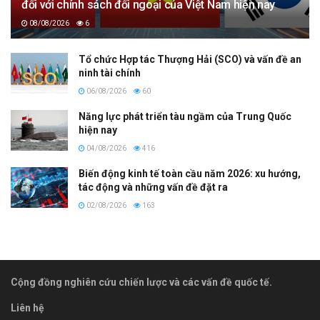
đối với chính sách đối ngoại của Việt Nam hiện nay
08/08/2026
6
Tổ chức Hợp tác Thượng Hải (SCO) và vấn đề an
ninh tài chính
06/08/2026
60
Năng lực phát triển tàu ngầm của Trung Quốc
hiện nay
04/08/2026
416
Biến động kinh tế toàn cầu năm 2026: xu hướng,
tác động và những vấn đề đặt ra
02/08/2026
163
Cộng đồng nghiên cứu chiến lược và các vấn đề quốc tế.
Liên hệ