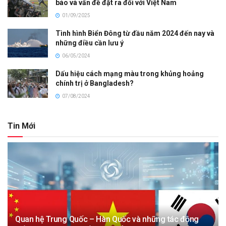
báo và vấn đề đặt ra đối với Việt Nam
01/09/2025
Tình hình Biển Đông từ đầu năm 2024 đến nay và
những điều cần lưu ý
06/05/2024
Dấu hiệu cách mạng màu trong khủng hoảng
chính trị ở Bangladesh?
07/08/2024
Tin Mới
Quan hệ Trung Quốc – Hàn Quốc và những tác động