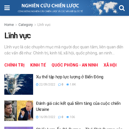
Home
Category
Lĩnh vực
Lĩnh vực
Lĩnh vực là các chuyên mục mà người đọc quan tâm, liên quan đến
các vấn đề như: Chính trị, kinh tế, xã hội, quốc phòng, an ninh...
CHÍNH TRỊ
KINH TẾ
QUỐC PHÒNG - AN NINH
XÃ HỘI
Xu thế tập hợp lực lượng ở Biển Đông
22/09/2022
0
1.8K
Đánh giá các kết quả tiềm tàng của cuộc chiến
Ukraine
16/09/2022
0
106