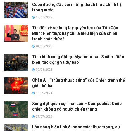
Cuba đương đầu với những thách thức chính trị
trong nước
22/06/2025
Tin đồn về sự lung lay quyền lực của Tập Cận
Bình: Hiện thực hay chỉ là biểu hiện của chiến
tranh nhận thức?
04/06/2025
Tình hình xung đột tại Myanmar sau 3 năm: Diễn
biến, tác động và dự báo
30/01/2024
Châu Á – “thùng thuốc súng” của Chiến tranh thế
giới thứ ba
18/09/2024
Xung đột quân sự Thái Lan – Campuchia: Cuộc
chiến không có người chiến thắng
27/07/2025
Làn sóng biểu tình ở Indonesia: thực trạng, dự