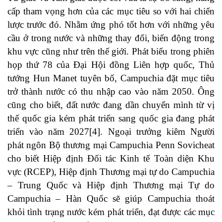
cấp tham vọng hơn của các mục tiêu so với hai chiến
lược trước đó. Nhằm ứng phó tốt hơn với những yêu
cầu ở trong nước và những thay đổi, biến động trong
khu vực cũng như trên thế giới. Phát biểu trong phiên
họp thứ 78 của Đại Hội đồng Liên hợp quốc, Thủ
tướng Hun Manet tuyên bố, Campuchia đặt mục tiêu
trở thành nước có thu nhập cao vào năm 2050. Ông
cũng cho biết, đất nước đang dần chuyển mình từ vị
thế quốc gia kém phát triển sang quốc gia đang phát
triển vào năm 2027
[4]
. Ngoại trưởng kiêm Người
phát ngôn Bộ thương mại Campuchia Penn Sovicheat
cho biết Hiệp định Đối tác Kinh tế Toàn diện Khu
vực (RCEP), Hiệp định Thương mại tự do Campuchia
– Trung Quốc và Hiệp định Thương mại Tự do
Campuchia – Hàn Quốc sẽ giúp Campuchia thoát
khỏi tình trạng nước kém phát triển, đạt được các mục