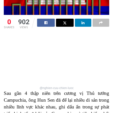
0
902
SHARES
VIEWS
@nghien-cuu-chien-luoc
Sau gần 4 thập niên trên cương vị Thủ tướng
Campuchia, ông Hun Sen đã để lại nhiều di sản trong
nhiều lĩnh vực khác nhau, ghi dấu ấn trong sự phát