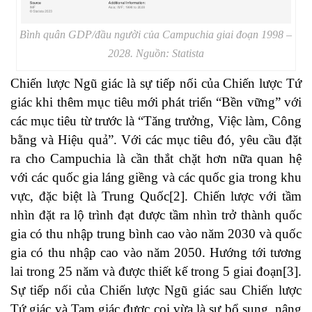
Bình quân GDP/đầu người của Campuchia giai đoạn 1998 –
2028. Nguồn: Statista
Chiến lược Ngũ giác là sự tiếp nối của Chiến lược Tứ
giác khi thêm mục tiêu mới phát triển “Bền vững” với
các mục tiêu từ trước là “Tăng trưởng, Việc làm, Công
bằng và Hiệu quả”. Với các mục tiêu đó, yêu cầu đặt
ra cho Campuchia là cần thắt chặt hơn nữa quan hệ
với các quốc gia láng giềng và các quốc gia trong khu
vực, đặc biệt là Trung Quốc
[2]
. Chiến lược với tầm
nhìn đặt ra lộ trình đạt được tầm nhìn trở thành quốc
gia có thu nhập trung bình cao vào năm 2030 và quốc
gia có thu nhập cao vào năm 2050. Hướng tới tương
lai trong 25 năm và được thiết kế trong 5 giai đoạn
[3]
.
Sự tiếp nối của Chiến lược Ngũ giác sau Chiến lược
Tứ giác và Tam giác được coi vừa là sự bổ sung, nâng