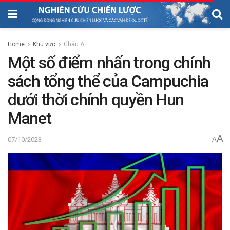
Home
Khu vực
Châu Á
Một số điểm nhấn trong chính
sách tổng thể của Campuchia
dưới thời chính quyền Hun
Manet
A
07/10/2023
A