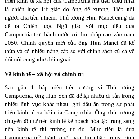
triển kinh tế xã hội của Campuchia mà tiêu biểu nhất
là chiến lược Tứ giác do ông đề xướng. Tiếp nối
người cha tiền nhiệm, Thủ tướng Hun Manet cũng đã
đề ra Chiến lược Ngũ giác với mục tiêu đưa
Campuchia trở thành nước có thu nhập cao vào năm
2050. Chính quyền mới của ông Hun Manet đã kế
thừa và có nhiều nâng cấp so với chính sách cũ cả về
đối nội cũng như đối ngoại.
Về kinh tế – xã hội và chính trị
Sau gần 4 thập niên trên cương vị Thủ tướng
Campuchia, ông Hun Sen đã để lại nhiều di sản trong
nhiều lĩnh vực khác nhau, ghi dấu ấn trong sự phát
triển kinh tế xã hội của Campuchia. Ông chủ trương
chuyển đổi từ nền kinh tế kế hoạch hóa tập trung sang
nền kinh tế thị trường tự do. Mục tiêu là đưa
Campuchia trở thành quốc gia thu nhập trung bình