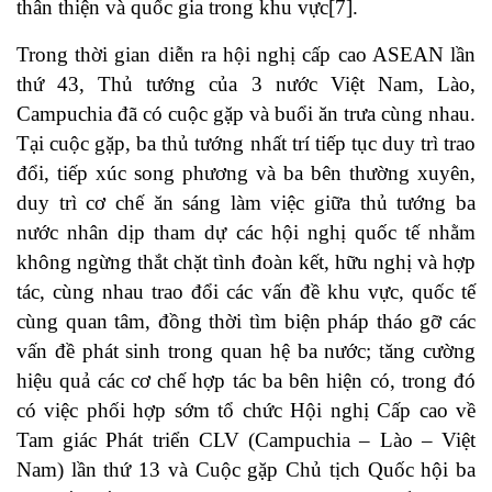
thân thiện và quốc gia trong khu vực
[7]
.
Trong thời gian diễn ra hội nghị cấp cao ASEAN lần
thứ 43, Thủ tướng của 3 nước Việt Nam, Lào,
Campuchia đã có cuộc gặp và buổi ăn trưa cùng nhau.
Tại cuộc gặp, ba thủ tướng nhất trí tiếp tục duy trì trao
đổi, tiếp xúc song phương và ba bên thường xuyên,
duy trì cơ chế ăn sáng làm việc giữa thủ tướng ba
nước nhân dịp tham dự các hội nghị quốc tế nhằm
không ngừng thắt chặt tình đoàn kết, hữu nghị và hợp
tác, cùng nhau trao đổi các vấn đề khu vực, quốc tế
cùng quan tâm, đồng thời tìm biện pháp tháo gỡ các
vấn đề phát sinh trong quan hệ ba nước; tăng cường
hiệu quả các cơ chế hợp tác ba bên hiện có, trong đó
có việc phối hợp sớm tổ chức Hội nghị Cấp cao về
Tam giác Phát triển CLV (Campuchia – Lào – Việt
Nam) lần thứ 13 và Cuộc gặp Chủ tịch Quốc hội ba