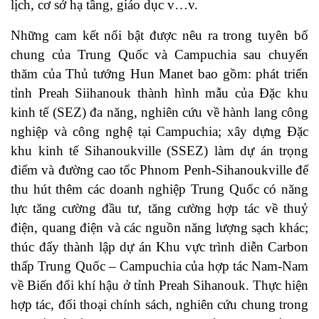
lịch, cơ sở hạ tầng, giáo dục v…v.
Những cam kết nổi bật được nêu ra trong tuyên bố
chung của Trung Quốc và Campuchia sau chuyến
thăm của Thủ tướng Hun Manet bao gồm: phát triển
tỉnh Preah Siihanouk thành hình mẫu của Đặc khu
kinh tế (SEZ) đa năng, nghiên cứu về hành lang công
nghiệp và công nghệ tại Campuchia; xây dựng Đặc
khu kinh tế Sihanoukville (SSEZ) làm dự án trọng
điểm và đường cao tốc Phnom Penh-Sihanoukville để
thu hút thêm các doanh nghiệp Trung Quốc có năng
lực tăng cường đầu tư, tăng cường hợp tác về thuỷ
điện, quang điện và các nguồn năng lượng sạch khác;
thúc đẩy thành lập dự án Khu vực trình diễn Carbon
thấp Trung Quốc – Campuchia của hợp tác Nam-Nam
về Biến đổi khí hậu ở tỉnh Preah Sihanouk. Thực hiện
hợp tác, đối thoại chính sách, nghiên cứu chung trong