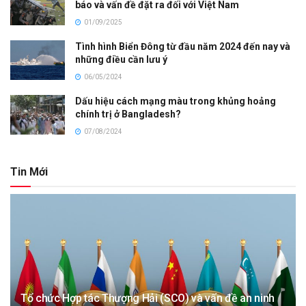
báo và vấn đề đặt ra đối với Việt Nam
01/09/2025
Tình hình Biển Đông từ đầu năm 2024 đến nay và
những điều cần lưu ý
06/05/2024
Dấu hiệu cách mạng màu trong khủng hoảng
chính trị ở Bangladesh?
07/08/2024
Tin Mới
Tổ chức Hợp tác Thượng Hải (SCO) và vấn đề an ninh