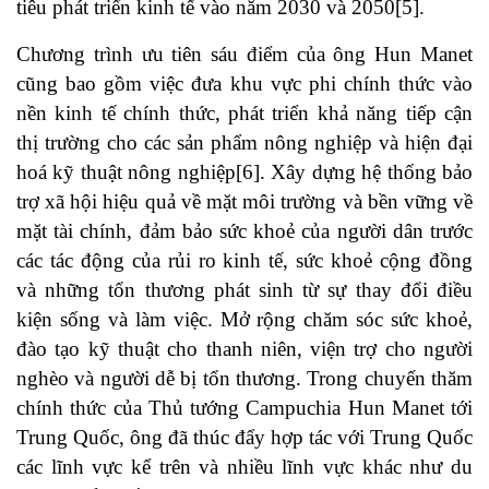
tiêu phát triển kinh tế vào năm 2030 và 2050
[5]
.
Chương trình ưu tiên sáu điểm của ông Hun Manet
cũng bao gồm việc đưa khu vực phi chính thức vào
nền kinh tế chính thức, phát triển khả năng tiếp cận
thị trường cho các sản phẩm nông nghiệp và hiện đại
hoá kỹ thuật nông nghiệp
[6]
. Xây dựng hệ thống bảo
trợ xã hội hiệu quả về mặt môi trường và bền vững về
mặt tài chính, đảm bảo sức khoẻ của người dân trước
các tác động của rủi ro kinh tế, sức khoẻ cộng đồng
và những tổn thương phát sinh từ sự thay đổi điều
kiện sống và làm việc. Mở rộng chăm sóc sức khoẻ,
đào tạo kỹ thuật cho thanh niên, viện trợ cho người
nghèo và người dễ bị tổn thương. Trong chuyến thăm
chính thức của Thủ tướng Campuchia Hun Manet tới
Trung Quốc, ông đã thúc đẩy hợp tác với Trung Quốc
các lĩnh vực kể trên và nhiều lĩnh vực khác như du