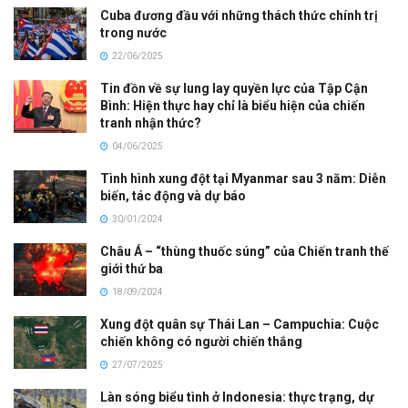
Cuba đương đầu với những thách thức chính trị
trong nước
22/06/2025
Tin đồn về sự lung lay quyền lực của Tập Cận
Bình: Hiện thực hay chỉ là biểu hiện của chiến
tranh nhận thức?
04/06/2025
Tình hình xung đột tại Myanmar sau 3 năm: Diễn
biến, tác động và dự báo
30/01/2024
Châu Á – “thùng thuốc súng” của Chiến tranh thế
giới thứ ba
18/09/2024
Xung đột quân sự Thái Lan – Campuchia: Cuộc
chiến không có người chiến thắng
27/07/2025
Làn sóng biểu tình ở Indonesia: thực trạng, dự