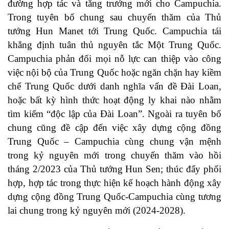
đường hợp tác và tăng trưởng mới cho Campuchia.
Trong tuyên bố chung sau chuyến thăm của Thủ
tướng Hun Manet tới Trung Quốc. Campuchia tái
khẳng định tuân thủ nguyên tắc Một Trung Quốc.
Campuchia phản đối mọi nỗ lực can thiệp vào công
việc nội bộ của Trung Quốc hoặc ngăn chặn hay kiềm
chế Trung Quốc dưới danh nghĩa vấn đề Đài Loan,
hoặc bất kỳ hình thức hoạt động ly khai nào nhằm
tìm kiếm “độc lập của Đài Loan”. Ngoài ra tuyên bố
chung cũng đề cập đến việc xây dựng cộng đồng
Trung Quốc – Campuchia cùng chung vận mệnh
trong kỷ nguyên mới trong chuyến thăm vào hồi
tháng 2/2023 của Thủ tướng Hun Sen; thúc đẩy phối
hợp, hợp tác trong thực hiện kế hoạch hành động xây
dựng cộng đồng Trung Quốc-Campuchia cùng tương
lai chung trong kỷ nguyên mới (2024-2028).