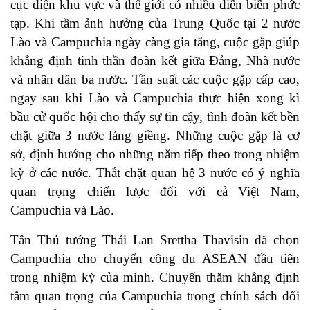
cục diện khu vực và thế giới có nhiều diễn biễn phức
tạp. Khi tầm ảnh hưởng của Trung Quốc tại 2 nước
Lào và Campuchia ngày càng gia tăng, cuộc gặp giúp
khẳng định tinh thần đoàn kết giữa Đảng, Nhà nước
và nhân dân ba nước. Tần suất các cuộc gặp cấp cao,
ngay sau khi Lào và Campuchia thực hiện xong kì
bầu cử quốc hội cho thấy sự tin cậy, tình đoàn kết bền
chặt giữa 3 nước láng giềng. Những cuộc gặp là cơ
sở, định hướng cho những năm tiếp theo trong nhiệm
kỳ ở các nước. Thắt chặt quan hệ 3 nước có ý nghĩa
quan trọng chiến lược đối với cả Việt Nam,
Campuchia và Lào.
Tân Thủ tướng Thái Lan Srettha Thavisin đã chọn
Campuchia cho chuyến công du ASEAN đầu tiên
trong nhiệm kỳ của mình. Chuyến thăm khẳng định
tầm quan trọng của Campuchia trong chính sách đối