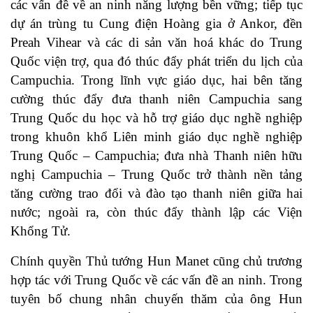
các vấn đề về an ninh năng lượng bền vững; tiếp tục
dự án trùng tu Cung điện Hoàng gia ở Ankor, đền
Preah Vihear và các di sản văn hoá khác do Trung
Quốc viện trợ, qua đó thúc đẩy phát triển du lịch của
Campuchia. Trong lĩnh vực giáo dục, hai bên tăng
cường thúc đẩy đưa thanh niên Campuchia sang
Trung Quốc du học và hỗ trợ giáo dục nghề nghiệp
trong khuôn khổ Liên minh giáo dục nghề nghiệp
Trung Quốc – Campuchia; đưa nhà Thanh niên hữu
nghị Campuchia – Trung Quốc trở thành nền tảng
tăng cường trao đổi và đào tạo thanh niên giữa hai
nước; ngoài ra, còn thúc đẩy thành lập các Viện
Khổng Tử.
Chính quyền Thủ tướng Hun Manet cũng chủ trương
hợp tác với Trung Quốc về các vấn đề an ninh. Trong
tuyên bố chung nhân chuyến thăm của ông Hun