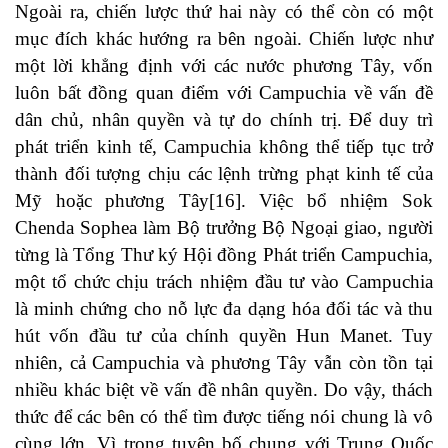
Ngoài ra, chiến lược thứ hai này có thể còn có một
mục đích khác hướng ra bên ngoài. Chiến lược như
một lời khẳng định với các nước phương Tây, vốn
luôn bất đồng quan điểm với Campuchia về vấn đề
dân chủ, nhân quyền và tự do chính trị. Để duy trì
phát triển kinh tế, Campuchia không thể tiếp tục trở
thành đối tượng chịu các lệnh trừng phạt kinh tế của
Mỹ hoặc phương Tây
[16]
. Việc bổ nhiệm Sok
Chenda Sophea làm Bộ trưởng Bộ Ngoại giao, người
từng là Tổng Thư ký Hội đồng Phát triển Campuchia,
một tổ chức chịu trách nhiệm đầu tư vào Campuchia
là minh chứng cho nỗ lực đa dạng hóa đối tác và thu
hút vốn đầu tư của chính quyền Hun Manet. Tuy
nhiên, cả Campuchia và phương Tây vẫn còn tồn tại
nhiều khác biệt về vấn đề nhân quyền. Do vậy, thách
thức để các bên có thể tìm được tiếng nói chung là vô
cùng lớn. Vì trong tuyên bố chung với Trung Quốc