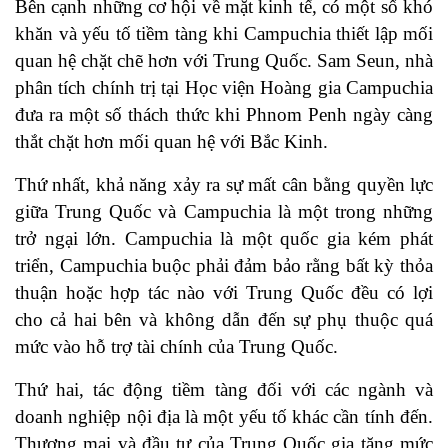
Bên cạnh những cơ hội về mặt kinh tế, có một số khó
khăn và yếu tố tiềm tàng khi Campuchia thiết lập mối
quan hệ chặt chẽ hơn với Trung Quốc. Sam Seun, nhà
phân tích chính trị tại Học viện Hoàng gia Campuchia
đưa ra một số thách thức khi Phnom Penh ngày càng
thắt chặt hơn mối quan hệ với Bắc Kinh.
Thứ nhất, khả năng xảy ra sự mất cân bằng quyền lực
giữa Trung Quốc và Campuchia là một trong những
trở ngại lớn. Campuchia là một quốc gia kém phát
triển, Campuchia buộc phải đảm bảo rằng bất kỳ thỏa
thuận hoặc hợp tác nào với Trung Quốc đều có lợi
cho cả hai bên và không dẫn đến sự phụ thuộc quá
mức vào hỗ trợ tài chính của Trung Quốc.
Thứ hai, tác động tiềm tàng đối với các ngành và
doanh nghiệp nội địa là một yếu tố khác cần tính đến.
Thương mại và đầu tư của Trung Quốc gia tăng mức