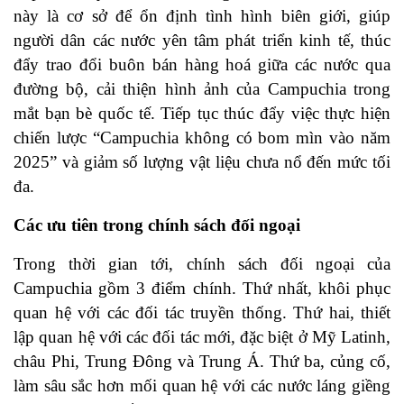
này là cơ sở để ổn định tình hình biên giới, giúp
người dân các nước yên tâm phát triển kinh tế, thúc
đẩy trao đổi buôn bán hàng hoá giữa các nước qua
đường bộ, cải thiện hình ảnh của Campuchia trong
mắt bạn bè quốc tế. Tiếp tục thúc đẩy việc thực hiện
chiến lược “Campuchia không có bom mìn vào năm
2025” và giảm số lượng vật liệu chưa nổ đến mức tối
đa.
Các ưu tiên trong chính sách đối ngoại
Trong thời gian tới, chính sách đối ngoại của
Campuchia gồm 3 điểm chính. Thứ nhất, khôi phục
quan hệ với các đối tác truyền thống. Thứ hai, thiết
lập quan hệ với các đối tác mới, đặc biệt ở Mỹ Latinh,
châu Phi, Trung Đông và Trung Á. Thứ ba, củng cố,
làm sâu sắc hơn mối quan hệ với các nước láng giềng