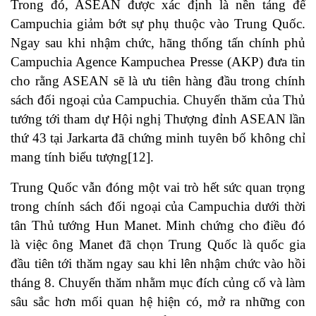
Trong đó, ASEAN được xác định là nền tảng để
Campuchia giảm bớt sự phụ thuộc vào Trung Quốc.
Ngay sau khi nhậm chức, hãng thống tấn chính phủ
Campuchia Agence Kampuchea Presse (AKP) đưa tin
cho rằng ASEAN sẽ là ưu tiên hàng đầu trong chính
sách đối ngoại của Campuchia. Chuyến thăm của Thủ
tướng tới tham dự Hội nghị Thượng đỉnh ASEAN lần
thứ 43 tại Jarkarta đã chứng minh tuyên bố không chỉ
mang tính biểu tượng
[12]
.
Trung Quốc vẫn đóng một vai trò hết sức quan trọng
trong chính sách đối ngoại của Campuchia dưới thời
tân Thủ tướng Hun Manet. Minh chứng cho điều đó
là việc ông Manet đã chọn Trung Quốc là quốc gia
đầu tiên tới thăm ngay sau khi lên nhậm chức vào hồi
tháng 8. Chuyến thăm nhằm mục đích củng cố và làm
sâu sắc hơn mối quan hệ hiện có, mở ra những con