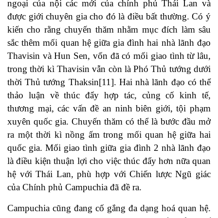
ngoại của nội các mới của chính phủ Thái Lan và
được giới chuyên gia cho đó là điều bất thường. Có ý
kiến cho rằng chuyến thăm nhằm mục đích làm sâu
sắc thêm mối quan hệ giữa gia đình hai nhà lãnh đạo
Thavisin và Hun Sen, vốn đã có mối giao tình từ lâu,
trong thời kì Thavisin vẫn còn là Phó Thủ tướng dưới
thời Thủ tướng Thaksin
[11]
. Hai nhà lãnh đạo có thể
thảo luận về thúc đẩy hợp tác, củng cố kinh tế,
thương mại, các vấn đề an ninh biên giới, tội phạm
xuyên quốc gia. Chuyến thăm có thể là bước đầu mở
ra một thời kì nồng ấm trong mối quan hệ giữa hai
quốc gia. Mối giao tình giữa gia đình 2 nhà lãnh đạo
là điều kiện thuận lợi cho việc thúc đẩy hơn nữa quan
hệ với Thái Lan, phù hợp với Chiến lược Ngũ giác
của Chính phủ Campuchia đã đề ra.
Campuchia cũng đang cố gắng đa dạng hoá quan hệ.