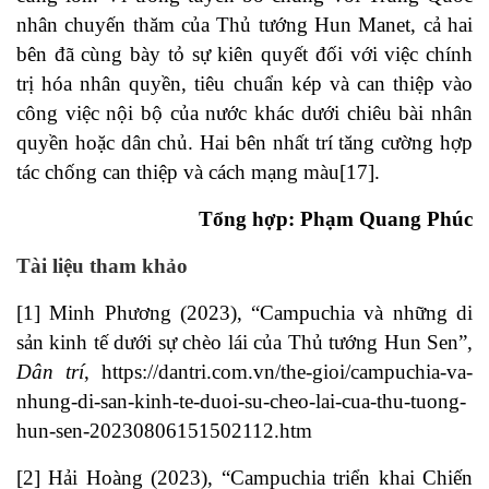
nhân chuyến thăm của Thủ tướng Hun Manet, cả hai
bên đã cùng bày tỏ sự kiên quyết đối với việc chính
trị hóa nhân quyền, tiêu chuẩn kép và can thiệp vào
công việc nội bộ của nước khác dưới chiêu bài nhân
quyền hoặc dân chủ. Hai bên nhất trí tăng cường hợp
tác chống can thiệp và cách mạng màu
[17]
.
Tổng hợp: Phạm Quang Phúc
Tài liệu tham khảo
[1]
Minh Phương (2023), “Campuchia và những di
sản kinh tế dưới sự chèo lái của Thủ tướng Hun Sen”,
Dân trí
,
https://dantri.com.vn/the-gioi/campuchia-va-
nhung-di-san-kinh-te-duoi-su-cheo-lai-cua-thu-tuong-
hun-sen-20230806151502112.htm
[2]
Hải Hoàng (2023), “Campuchia triển khai Chiến