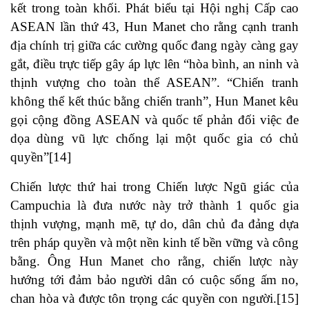
kết trong toàn khối. Phát biểu tại Hội nghị Cấp cao
ASEAN lần thứ 43, Hun Manet cho rằng cạnh tranh
địa chính trị giữa các cường quốc đang ngày càng gay
gắt, điều trực tiếp gây áp lực lên “hòa bình, an ninh và
thịnh vượng cho toàn thể ASEAN”. “Chiến tranh
không thể kết thúc bằng chiến tranh”, Hun Manet kêu
gọi cộng đồng ASEAN và quốc tế phản đối việc đe
dọa dùng vũ lực chống lại một quốc gia có chủ
quyền”
[14]
Chiến lược thứ hai trong Chiến lược Ngũ giác của
Campuchia là đưa nước này trở thành 1 quốc gia
thịnh vượng, mạnh mẽ, tự do, dân chủ đa đảng dựa
trên pháp quyền và một nền kinh tế bền vững và công
bằng. Ông Hun Manet cho rằng, chiến lược này
hướng tới đảm bảo người dân có cuộc sống ấm no,
chan hòa và được tôn trọng các quyền con người.
[15]