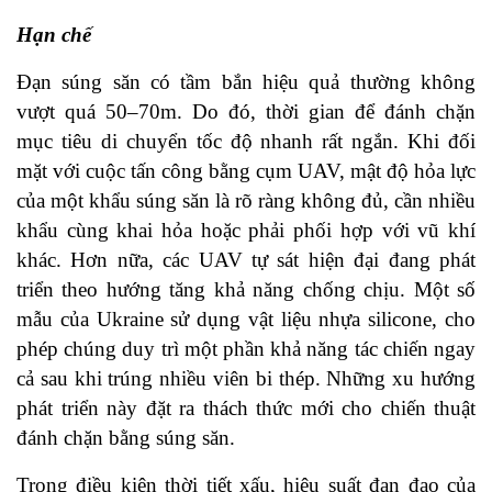
Hạn chế
Đạn súng săn có tầm bắn hiệu quả thường không
vượt quá 50–70m. Do đó, thời gian để đánh chặn
mục tiêu di chuyển tốc độ nhanh rất ngắn. Khi đối
mặt với cuộc tấn công bằng cụm UAV, mật độ hỏa lực
của một khẩu súng săn là rõ ràng không đủ, cần nhiều
khẩu cùng khai hỏa hoặc phải phối hợp với vũ khí
khác. Hơn nữa, các UAV tự sát hiện đại đang phát
triển theo hướng tăng khả năng chống chịu. Một số
mẫu của Ukraine sử dụng vật liệu nhựa silicone, cho
phép chúng duy trì một phần khả năng tác chiến ngay
cả sau khi trúng nhiều viên bi thép. Những xu hướng
phát triển này đặt ra thách thức mới cho chiến thuật
đánh chặn bằng súng săn.
Trong điều kiện thời tiết xấu, hiệu suất đạn đạo của