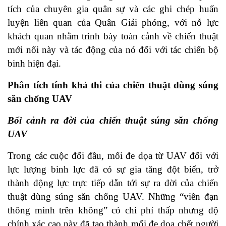
tích của chuyên gia quân sự và các ghi chép huấn
luyện liên quan của Quân Giải phóng, với nỗ lực
khách quan nhằm trình bày toàn cảnh về chiến thuật
mới nổi này và tác động của nó đối với tác chiến bộ
binh hiện đại.
Phân tích tính khả thi của chiến thuật dùng súng
săn
chống UAV
Bối cảnh ra đời của chiến thuật súng săn
chống
UAV
Trong các cuộc đối đầu, mối đe dọa từ UAV đối với
lực lượng binh lực đã có sự gia tăng đột biến, trở
thành động lực trực tiếp dẫn tới sự ra đời của chiến
thuật dùng súng săn chống UAV. Những “viên đạn
thông minh trên không” có chi phí thấp nhưng độ
chính xác cao này đã tạo thành mối đe dọa chết người