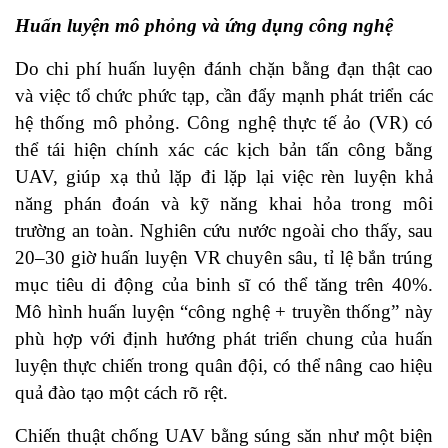
Huấn luyện mô phỏng và ứng dụng công nghệ
Do chi phí huấn luyện đánh chặn bằng đạn thật cao
và việc tổ chức phức tạp, cần đẩy mạnh phát triển các
hệ thống mô phỏng. Công nghệ thực tế ảo (VR) có
thể tái hiện chính xác các kịch bản tấn công bằng
UAV, giúp xạ thủ lặp đi lặp lại việc rèn luyện khả
năng phán đoán và kỹ năng khai hỏa trong môi
trường an toàn. Nghiên cứu nước ngoài cho thấy, sau
20–30 giờ huấn luyện VR chuyên sâu, tỉ lệ bắn trúng
mục tiêu di động của binh sĩ có thể tăng trên 40%.
Mô hình huấn luyện “công nghệ + truyền thống” này
phù hợp với định hướng phát triển chung của huấn
luyện thực chiến trong quân đội, có thể nâng cao hiệu
quả đào tạo một cách rõ rệt.
Chiến thuật chống UAV bằng súng săn như một biện