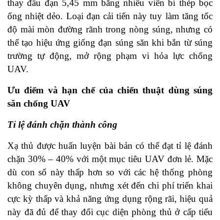
thay đầu đạn 5,45 mm bằng nhiều viên bi thép bọc
ống nhiệt dẻo. Loại đạn cải tiến này tuy làm tăng tốc
độ mài mòn đường rãnh trong nòng súng, nhưng có
thể tạo hiệu ứng giống đạn súng săn khi bắn từ súng
trường tự động, mở rộng phạm vi hỏa lực chống
UAV.
Ưu điểm và hạn chế của chiến thuật dùng súng
săn chống UAV
Tỉ lệ đánh chặn thành công
Xạ thủ được huấn luyện bài bản có thể đạt tỉ lệ đánh
chặn 30% – 40% với một mục tiêu UAV đơn lẻ. Mặc
dù con số này thấp hơn so với các hệ thống phòng
không chuyên dụng, nhưng xét đến chi phí triển khai
cực kỳ thấp và khả năng ứng dụng rộng rãi, hiệu quả
này đã đủ để thay đổi cục diện phòng thủ ở cấp tiểu