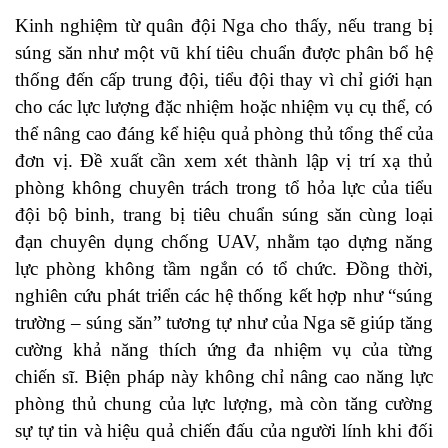
Kinh nghiệm từ quân đội Nga cho thấy, nếu trang bị
súng săn như một vũ khí tiêu chuẩn được phân bổ hệ
thống đến cấp trung đội, tiểu đội thay vì chỉ giới hạn
cho các lực lượng đặc nhiệm hoặc nhiệm vụ cụ thể, có
thể nâng cao đáng kể hiệu quả phòng thủ tổng thể của
đơn vị. Đề xuất cần xem xét thành lập vị trí xạ thủ
phòng không chuyên trách trong tổ hỏa lực của tiểu
đội bộ binh, trang bị tiêu chuẩn súng săn cùng loại
đạn chuyên dụng chống UAV, nhằm tạo dựng năng
lực phòng không tầm ngắn có tổ chức. Đồng thời,
nghiên cứu phát triển các hệ thống kết hợp như “súng
trường – súng săn” tương tự như của Nga sẽ giúp tăng
cường khả năng thích ứng đa nhiệm vụ của từng
chiến sĩ. Biện pháp này không chỉ nâng cao năng lực
phòng thủ chung của lực lượng, mà còn tăng cường
sự tự tin và hiệu quả chiến đấu của người lính khi đối