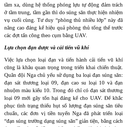
tầm xa, dùng hệ thống phóng lựu tự động đảm trách
ở tầm trung, tầm gần thì do súng săn thực hiện nhiệm
vụ cuối cùng. Tư duy “phòng thủ nhiều lớp” này đã
nâng cao đáng kể hiệu quả phòng thủ tổng thể trước
các đợt tấn công theo cụm bằng UAV.
Lựa chọn đạn dược và cải tiến vũ khí
Việc lựa chọn loại đạn và tiến hành cải tiến vũ khí
cũng là khâu quan trọng trong triển khai chiến thuật.
Quân đội Nga chủ yếu sử dụng ba loại đạn súng săn:
đạn sát thương loại 09, đạn cao su loại 10 và đạn
nhuộm màu kiểu 10. Trong đó chỉ có đạn sát thương
loại 09 mới gây tổn hại đáng kể cho UAV. Để khắc
phục tình trạng thiếu hụt số lượng đạn súng săn tiêu
chuẩn, các đơn vị tiền tuyến Nga đã phát triển loại
“đạn súng trường dạng súng săn” giản tiện, bằng cách