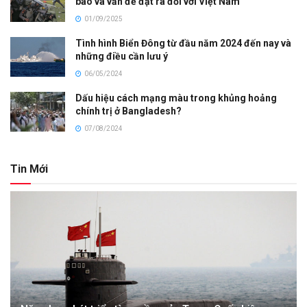
báo và vấn đề đặt ra đối với Việt Nam
01/09/2025
Tình hình Biển Đông từ đầu năm 2024 đến nay và
những điều cần lưu ý
06/05/2024
Dấu hiệu cách mạng màu trong khủng hoảng
chính trị ở Bangladesh?
07/08/2024
Tin Mới