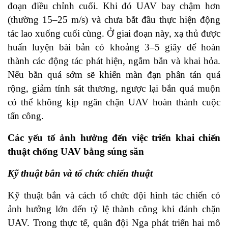
đoạn điều chỉnh cuối. Khi đó UAV bay chậm hơn
(thường 15–25 m/s) và chưa bắt đầu thực hiện động
tác lao xuống cuối cùng. Ở giai đoạn này, xạ thủ được
huấn luyện bài bản có khoảng 3–5 giây để hoàn
thành các động tác phát hiện, ngắm bắn và khai hỏa.
Nếu bắn quá sớm sẽ khiến màn đạn phân tán quá
rộng, giảm tính sát thương, ngược lại bắn quá muộn
có thể không kịp ngăn chặn UAV hoàn thành cuộc
tấn công.
Các yếu tố ảnh hưởng đến việc triển khai chiến
thuật chống UAV bằng súng săn
Kỹ thuật bắn và tổ chức chiến thuật
Kỹ thuật bắn và cách tổ chức đội hình tác chiến có
ảnh hưởng lớn đến tỷ lệ thành công khi đánh chặn
UAV. Trong thực tế, quân đội Nga phát triển hai mô