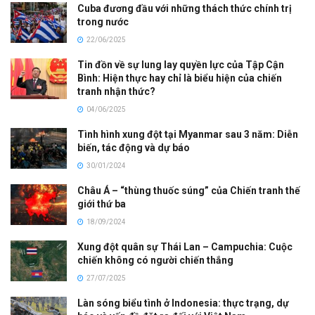
Cuba đương đầu với những thách thức chính trị
trong nước
22/06/2025
Tin đồn về sự lung lay quyền lực của Tập Cận
Bình: Hiện thực hay chỉ là biểu hiện của chiến
tranh nhận thức?
04/06/2025
Tình hình xung đột tại Myanmar sau 3 năm: Diễn
biến, tác động và dự báo
30/01/2024
Châu Á – “thùng thuốc súng” của Chiến tranh thế
giới thứ ba
18/09/2024
Xung đột quân sự Thái Lan – Campuchia: Cuộc
chiến không có người chiến thắng
27/07/2025
Làn sóng biểu tình ở Indonesia: thực trạng, dự