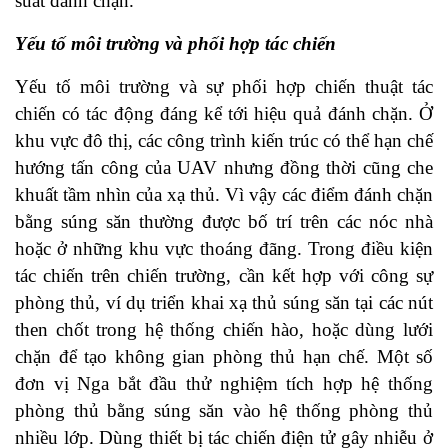
suất đánh chặn.
Yếu tố môi trường và phối hợp tác chiến
Yếu tố môi trường và sự phối hợp chiến thuật tác
chiến có tác động đáng kể tới hiệu quả đánh chặn. Ở
khu vực đô thị, các công trình kiến trúc có thể hạn chế
hướng tấn công của UAV nhưng đồng thời cũng che
khuất tầm nhìn của xạ thủ. Vì vậy các điểm đánh chặn
bằng súng săn thường được bố trí trên các nóc nhà
hoặc ở những khu vực thoáng đãng. Trong điều kiện
tác chiến trên chiến trường, cần kết hợp với công sự
phòng thủ, ví dụ triển khai xạ thủ súng săn tại các nút
then chốt trong hệ thống chiến hào, hoặc dùng lưới
chặn để tạo không gian phòng thủ hạn chế. Một số
đơn vị Nga bắt đầu thử nghiệm tích hợp hệ thống
phòng thủ bằng súng săn vào hệ thống phòng thủ
nhiều lớp. Dùng thiết bị tác chiến điện tử gây nhiễu ở