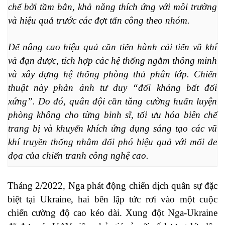
chế bởi tầm bắn, khả năng thích ứng với môi trường 
và hiệu quả trước các đợt tấn công theo nhóm.
Để nâng cao hiệu quả cần tiến hành cải tiến vũ khí 
và đạn dược, tích hợp các hệ thống ngắm thông minh 
và xây dựng hệ thống phòng thủ phân lớp. Chiến 
thuật này phản ánh tư duy “đối kháng bất đối 
xứng”. Do đó, quân đội cần tăng cường huấn luyện 
phòng không cho từng binh sĩ, tối ưu hóa biên chế 
trang bị và khuyến khích ứng dụng sáng tạo các vũ 
khí truyền thống nhằm đối phó hiệu quả với mối đe 
dọa của chiến tranh công nghệ cao.
Tháng 2/2022, Nga phát động chiến dịch quân sự đặc
biệt tại Ukraine, hai bên lập tức rơi vào một cuộc
chiến cường độ cao kéo dài. Xung đột Nga-Ukraine