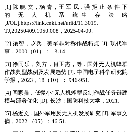
[1] 陈 晓 文，杨 青，王 军 民 . 强 拒 止 条 件 下
的 无 人 机 系 统生 存 策 略
[J/OL].https://link.cnki.net/urlid/11.3019.
TJ,20250409.1050.008，2025-04-09.
[2] 渠智，赵兵 . 美军非对称作战特点 [J]. 现代军
事，2000（01）： 13-14.
[3] 徐同乐，刘方，肖玉杰，等 . 国外无人机蜂群
作战典型战例及发展趋势 [J]. 中国电子科学研究院
学报，2023，18（10）： 946-951.
[4] 闫家鼎 .“低慢小”无人机蜂群反制作战任务链建
模与部署优化 [D]. 长沙：国防科技大学，2021.
[5] 杨近文 . 国外军用反无人机发展研究 [J]. 军事文
摘，2022 （05）：46-51.