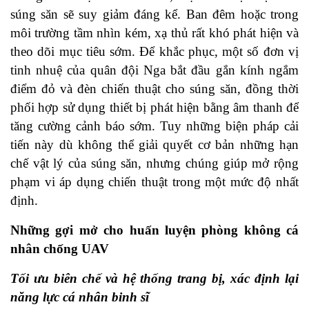
súng săn sẽ suy giảm đáng kể. Ban đêm hoặc trong
môi trường tầm nhìn kém, xạ thủ rất khó phát hiện và
theo dõi mục tiêu sớm. Để khắc phục, một số đơn vị
tinh nhuệ của quân đội Nga bắt đầu gắn kính ngắm
điểm đỏ và đèn chiến thuật cho súng săn, đồng thời
phối hợp sử dụng thiết bị phát hiện bằng âm thanh để
tăng cường cảnh báo sớm. Tuy những biện pháp cải
tiến này dù không thể giải quyết cơ bản những hạn
chế vật lý của súng săn, nhưng chúng giúp mở rộng
phạm vi áp dụng chiến thuật trong một mức độ nhất
định.
Những gợi mở cho huấn luyện phòng không cá
nhân chống UAV
Tối ưu biên chế và hệ thống trang bị, xác định lại
năng lực cá nhân binh sĩ