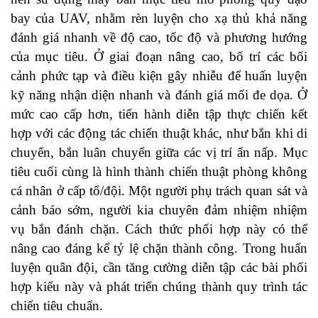
bay của UAV, nhằm rèn luyện cho xạ thủ khả năng
đánh giá nhanh về độ cao, tốc độ và phương hướng
của mục tiêu. Ở giai đoạn nâng cao, bố trí các bối
cảnh phức tạp và điều kiện gây nhiễu để huấn luyện
kỹ năng nhận diện nhanh và đánh giá mối đe dọa. Ở
mức cao cấp hơn, tiến hành diễn tập thực chiến kết
hợp với các động tác chiến thuật khác, như bắn khi di
chuyển, bắn luân chuyển giữa các vị trí ẩn nấp. Mục
tiêu cuối cùng là hình thành chiến thuật phòng không
cá nhân ở cấp tổ/đội. Một người phụ trách quan sát và
cảnh báo sớm, người kia chuyên đảm nhiệm nhiệm
vụ bắn đánh chặn. Cách thức phối hợp này có thể
nâng cao đáng kể tỷ lệ chặn thành công. Trong huấn
luyện quân đội, cần tăng cường diễn tập các bài phối
hợp kiểu này và phát triển chúng thành quy trình tác
chiến tiêu chuẩn.