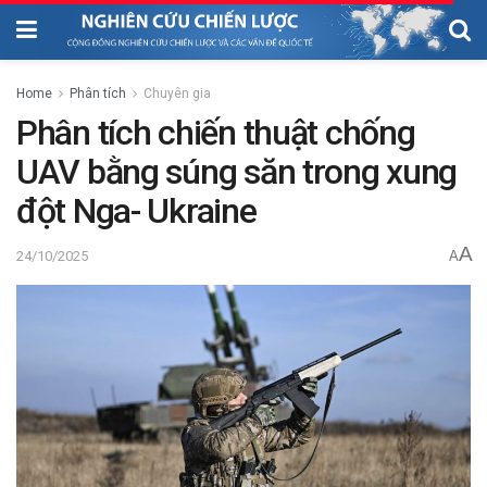
Home
Phân tích
Chuyên gia
Phân tích chiến thuật chống
UAV bằng súng săn trong xung
đột Nga- Ukraine
A
24/10/2025
A