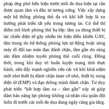
pháp ứng phó hữu hiệu trước mối đe dọa hiện tại cần
được quan tâm và đầu tư tương xứng. Việc xây dựng
một hệ thống phòng thủ đa vũ khí kết hợp là xu
hướng phát triển tất yếu trong tương lai. Có thể thí
điểm mô hình phòng thủ ba lớp: tầm xa dùng thiết bị
tác chiến điện tử gây nhiễu tín hiệu điều khiển UAV,
tầm trung do hệ thống phóng lựu tự động hoặc súng
máy tổ đội tạo màn đạn đánh chặn, tầm gần do súng
săn đảm nhiệm tuyến phòng thủ cuối cùng. Đồng
thời, trong khi duy trì huấn luyện mang tính thực
hành, nên đẩy mạnh nghiên cứu các vũ khí khái niệm
mới như thiết bị đánh chặn laser cỡ nhỏ, thiết bị xung
điện từ (EMP) và đạn thông minh đánh chặn. Tư duy
phát triển “kết hợp tầm xa – tầm gần” này sẽ giúp
đảm bảo năng lực phòng không cá nhân của quân đội
luôn đi trước các mối đe dọa đang ngày càng gia tăng.