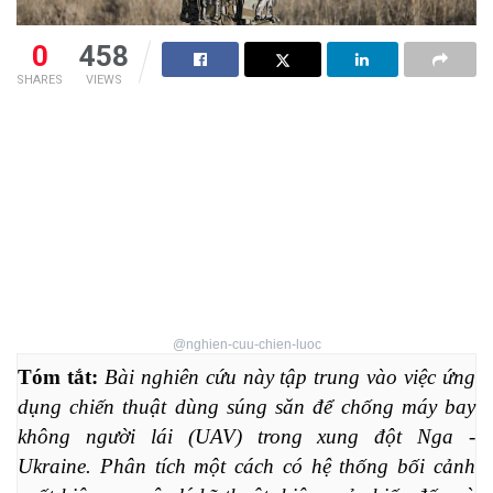
0
458
SHARES
VIEWS
@nghien-cuu-chien-luoc
Tóm tắt: 
Bài nghiên cứu này tập trung vào việc ứng 
dụng chiến thuật dùng súng săn để chống máy bay 
không người lái (UAV) trong xung đột Nga - 
Ukraine. Phân tích một cách có hệ thống bối cảnh 