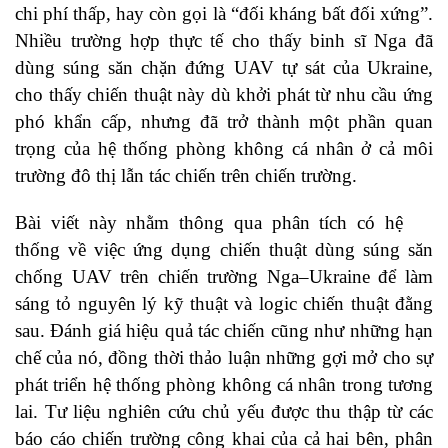
chi phí thấp, hay còn gọi là “đối kháng bất đối xứng”.
Nhiều trường hợp thực tế cho thấy binh sĩ Nga đã
dùng súng săn chặn đứng UAV tự sát của Ukraine,
cho thấy chiến thuật này dù khởi phát từ nhu cầu ứng
phó khẩn cấp, nhưng đã trở thành một phần quan
trọng của hệ thống phòng không cá nhân ở cả môi
trường đô thị lẫn tác chiến trên chiến trường.
Bài viết này nhằm thông qua phân tích có hệ
thống về việc ứng dụng chiến thuật dùng súng săn
chống UAV trên chiến trường Nga–Ukraine để làm
sáng tỏ nguyên lý kỹ thuật và logic chiến thuật đằng
sau. Đánh giá hiệu quả tác chiến cũng như những hạn
chế của nó, đồng thời thảo luận những gợi mở cho sự
phát triển hệ thống phòng không cá nhân trong tương
lai. Tư liệu nghiên cứu chủ yếu được thu thập từ các
báo cáo chiến trường công khai của cả hai bên, phân