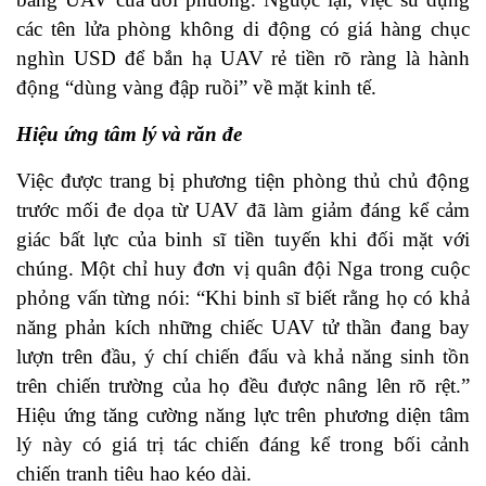
các tên lửa phòng không di động có giá hàng chục
nghìn USD để bắn hạ UAV rẻ tiền rõ ràng là hành
động “dùng vàng đập ruồi” về mặt kinh tế.
Hiệu ứng tâm lý và răn đe
Việc được trang bị phương tiện phòng thủ chủ động
trước mối đe dọa từ UAV đã làm giảm đáng kể cảm
giác bất lực của binh sĩ tiền tuyến khi đối mặt với
chúng. Một chỉ huy đơn vị quân đội Nga trong cuộc
phỏng vấn từng nói: “Khi binh sĩ biết rằng họ có khả
năng phản kích những chiếc UAV tử thần đang bay
lượn trên đầu, ý chí chiến đấu và khả năng sinh tồn
trên chiến trường của họ đều được nâng lên rõ rệt.”
Hiệu ứng tăng cường năng lực trên phương diện tâm
lý này có giá trị tác chiến đáng kể trong bối cảnh
chiến tranh tiêu hao kéo dài.