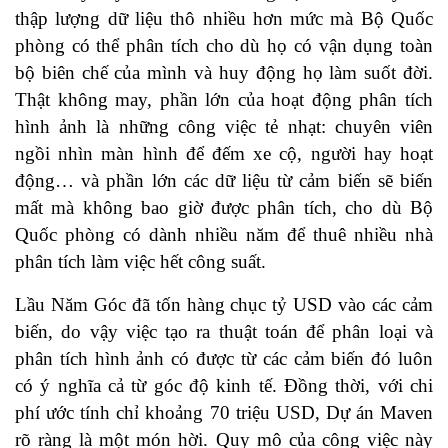
thập lượng dữ liệu thô nhiều hơn mức mà Bộ Quốc
phòng có thể phân tích cho dù họ có vận dụng toàn
bộ biên chế của mình và huy động họ làm suốt đời.
Thật không may, phần lớn của hoạt động phân tích
hình ảnh là những công việc tẻ nhạt: chuyên viên
ngồi nhìn màn hình để đếm xe cộ, người hay hoạt
động… và phần lớn các dữ liệu từ cảm biến sẽ biến
mất mà không bao giờ được phân tích, cho dù Bộ
Quốc phòng có dành nhiều năm để thuê nhiều nhà
phân tích làm việc hết công suất.
Lầu Năm Góc đã tốn hàng chục tỷ USD vào các cảm
biến, do vậy việc tạo ra thuật toán để phân loại và
phân tích hình ảnh có được từ các cảm biến đó luôn
có ý nghĩa cả từ góc độ kinh tế. Đồng thời, với chi
phí ước tính chỉ khoảng 70 triệu USD, Dự án Maven
rõ ràng là một món hời. Quy mô của công việc này