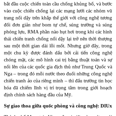
bắt đầu cuộc chiến toàn cầu chống khủng bố, và bước
vào cuộc chiến chống lại các mạng lưới các nhóm vũ
trang nổi dậy trên khắp thế giới với công nghệ tương
đối đơn giản như bom tự chế, súng trường và súng
phóng lựu, RMA phần nào hụt hơi trong khi các hình
thái chiến tranh chống nổi dậy lại trở nên thời thượng
sau một thời gian dài lỗi mốt. Nhưng giờ đây, trong
một chu kỳ được đánh dấu bởi cải tiến công nghệ
chóng mặt, các mô hình cai trị bằng thuật toán và sự
nổi lên của các quốc gia địch thủ như Trung Quốc và
Nga – trong đó mỗi nước theo đuổi những công nghệ
chiến tranh ảo của riêng mình – thì đấu trường tin học
hóa đã chiếm lĩnh vị trí trọng tâm trong giới hoạch
định chính sách hàng đầu của Mỹ.
Sự giao thoa giữa quốc phòng và công nghệ: DIUx