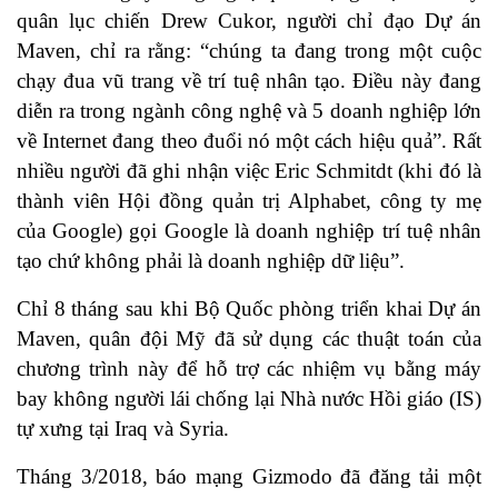
quân lục chiến Drew Cukor, người chỉ đạo Dự án
Maven, chỉ ra rằng: “chúng ta đang trong một cuộc
chạy đua vũ trang về trí tuệ nhân tạo. Điều này đang
diễn ra trong ngành công nghệ và 5 doanh nghiệp lớn
về Internet đang theo đuổi nó một cách hiệu quả”. Rất
nhiều người đã ghi nhận việc Eric Schmitdt (khi đó là
thành viên Hội đồng quản trị Alphabet, công ty mẹ
của Google) gọi Google là doanh nghiệp trí tuệ nhân
tạo chứ không phải là doanh nghiệp dữ liệu”.
Chỉ 8 tháng sau khi Bộ Quốc phòng triển khai Dự án
Maven, quân đội Mỹ đã sử dụng các thuật toán của
chương trình này để hỗ trợ các nhiệm vụ bằng máy
bay không người lái chống lại Nhà nước Hồi giáo (IS)
tự xưng tại Iraq và Syria.
Tháng 3/2018, báo mạng Gizmodo đã đăng tải một