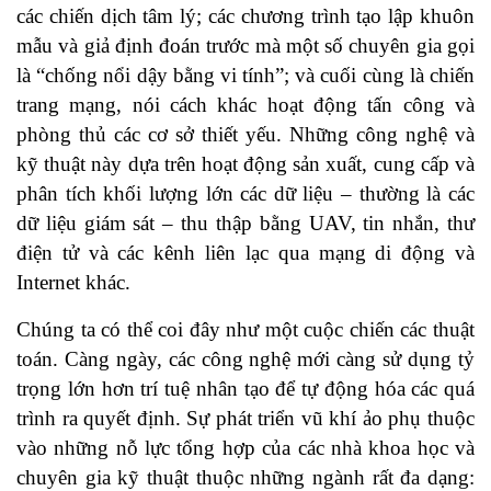
các chiến dịch tâm lý; các chương trình tạo lập khuôn
mẫu và giả định đoán trước mà một số chuyên gia gọi
là “chống nổi dậy bằng vi tính”; và cuối cùng là chiến
trang mạng, nói cách khác hoạt động tấn công và
phòng thủ các cơ sở thiết yếu. Những công nghệ và
kỹ thuật này dựa trên hoạt động sản xuất, cung cấp và
phân tích khối lượng lớn các dữ liệu – thường là các
dữ liệu giám sát – thu thập bằng UAV, tin nhắn, thư
điện tử và các kênh liên lạc qua mạng di động và
Internet khác.
Chúng ta có thể coi đây như một cuộc chiến các thuật
toán. Càng ngày, các công nghệ mới càng sử dụng tỷ
trọng lớn hơn trí tuệ nhân tạo để tự động hóa các quá
trình ra quyết định. Sự phát triển vũ khí ảo phụ thuộc
vào những nỗ lực tổng hợp của các nhà khoa học và
chuyên gia kỹ thuật thuộc những ngành rất đa dạng: