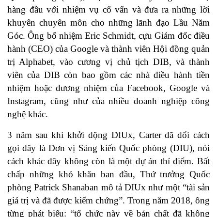
hàng đầu với nhiệm vụ cố vấn và đưa ra những lời
khuyên chuyên môn cho những lãnh đạo Lầu Năm
Góc. Ông bổ nhiệm Eric Schmidt, cựu Giám đốc điều
hành (CEO) của Google và thành viên Hội đồng quản
trị Alphabet, vào cương vị chủ tịch DIB, và thành
viên của DIB còn bao gồm các nhà điều hành tiền
nhiệm hoặc đương nhiệm của Facebook, Google và
Instagram, cũng như của nhiều doanh nghiệp công
nghệ khác.
3 năm sau khi khởi động DIUx, Carter đã đổi cách
gọi đây là Đơn vị Sáng kiến Quốc phòng (DIU), nói
cách khác đây không còn là một dự án thí điểm. Bất
chấp những khó khăn ban đầu, Thứ trưởng Quốc
phòng Patrick Shanaban mô tả DIUx như một “tài sản
giá trị và đã được kiểm chứng”. Trong năm 2018, ông
từng phát biểu: “tổ chức này về bản chất đã không