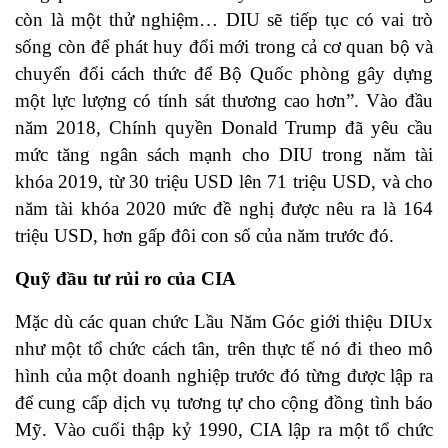
còn là một thử nghiệm… DIU sẽ tiếp tục có vai trò
sống còn để phát huy đổi mới trong cả cơ quan bộ và
chuyển đổi cách thức để Bộ Quốc phòng gây dựng
một lực lượng có tính sát thương cao hơn”. Vào đầu
năm 2018, Chính quyền Donald Trump đã yêu cầu
mức tăng ngân sách mạnh cho DIU trong năm tài
khóa 2019, từ 30 triệu USD lên 71 triệu USD, và cho
năm tài khóa 2020 mức đề nghị được nêu ra là 164
triệu USD, hơn gấp đôi con số của năm trước đó.
Quỹ đầu tư rủi ro của CIA
Mặc dù các quan chức Lầu Năm Góc giới thiệu DIUx
như một tổ chức cách tân, trên thực tế nó đi theo mô
hình của một doanh nghiệp trước đó từng được lập ra
để cung cấp dịch vụ tương tự cho cộng đồng tình báo
Mỹ. Vào cuối thập kỷ 1990, CIA lập ra một tổ chức