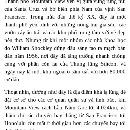
Thành phố Mountain View yên vị giữa vùng rừng núi
của Santa Cruz và bờ biển phía Nam của vịnh San
Francisco. Trong nửa đầu thế kỷ XX, đây là một
thành phố yên bình với những nông trại gia súc, các
vườn cây ăn trái và các khu phố trung tâm với vẻ đẹp
nên thơ. Nhưng từ khi một nhóm các nhà khoa học
do William Shockley đứng đầu sáng tạo ra mạch bán
dẫn năm 1956, nơi đây đã tăng trưởng nhanh chóng
cùng với phần còn lại của Thung lũng Silicon, và
ngày nay là một khu ngoại ô sầm uất với hơn 80.000
cư dân.
Thoạt nhìn, dường như đây là địa điểm khá lạ lùng để
đặt cơ sở cho các cơ quan quân sự và tình báo, khi
Mountain View cách Lầu Năm Góc tới 4.024km, và
thậm chí các chuyến bay thẳng từ San Francisco tới
Honolulu còn mất ít thời gian hơn các chuyến bay tới