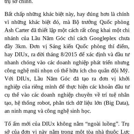
trụ sở chính.
Bất chấp những khác biệt này, hay đúng hơn là chính
vì những khác biệt đó, mà Bộ trưởng Quốc phòng
Ash Carter đã thiết lập một cách rất công khai một chi
nhánh của Lầu Năm Góc chỉ cách Googleplex chưa
đầy 3km. Đơn vị Sáng kiến Quốc phòng thí điểm,
hay DIUx, ra đời tháng 8/2015 để xác định và đầu tư
nhanh chóng vào các doanh nghiệp phát triển nhưng
công nghệ mũi nhọn có thể hữu ích cho quân đội Mỹ.
Với DIUx, Lầu Năm Góc đã tạo ra đơn vị khởi
nghiệp của riêng mình để thực hiện các khoản đầu tư
cụ thể vào các doanh nghiệp chuyên về trí tuệ nhân
tạo, hệ thống robot, phân tích dữ liệu lớn (Big Data),
an ninh mạng và công nghệ sinh học.
Tổ ấm mới của DIUx không nằm “ngoài luồng”. Trụ
sở của đơn vị này nằm trong một tòa nhà thuộc Lực