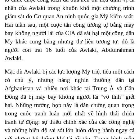
nhân của Awlaki trong khuôn khổ một chương trình
giám sát do Cơ quan An ninh quốc gia Mỹ kiểm soát.
Hai tuần sau, một cuộc tấn công tương tự bằng máy
bay không người lái của CIA đã sát hại một công dân
Mỹ khác cũng bằng những dữ liệu tương tự: đó là
người con trai 16 tuổi của Awlaki, Abdulrahman
Awlaki.
Mặc dù Awlaki bị các lực lượng Mỹ triệt tiêu một cách
có chủ ý, nhưng hàng nghìn thường dân tại
Afghanistan và nhiều nơi khác tại Trung Á và Cận
Đông đã bị máy bay không người lái “vô tình” giết
hại. Những trường hợp này là dẫn chứng quan trọng
trong cuộc tranh luận mới nhất về hình thái chiến
tranh tự động: sự thiếu chính xác của các công nghệ
và những biên độ sai sót lớn luôn đồng hành ngay cả
với những hệ thống khí tài tối tân. Trong hình mẫu