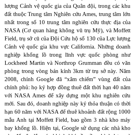
lượng Cảnh vệ quốc gia của Quân đội, trong các khu
đất thuộc Trung tâm Nghiên cứu Ames, trung tâm lớn
nhất trong số 10 trung tâm nghiên cứu thực địa của
NASA (Cơ quan hàng không vũ trụ Mỹ), và Moffett
Field, trụ sở cũ của Đội Cứu hộ số 130 của Lực lượng
Cảnh vệ quốc gia khu vực California. Những doanh
nghiệp khổng lồ trong lĩnh vực quốc phòng như
Lockheed Martin và Northrop Grumman đều có văn
phòng trong vòng bán kính 3km từ trụ sở này. Năm
2008, chính Google đã “xâm chiếm” vùng đất của
chính phủ: họ ký hợp đồng thuê đất thời hạn 40 năm
với NASA Ames để xây dựng một khu nghiên cứu
mới. Sau đó, doanh nghiệp này ký thỏa thuận có thời
hạn 60 năm với NASA để thuê khoảnh đất rộng 1000
mẫu Anh tại Moffett Field, bao gồm 3 nhà kho máy
bay khổng lồ. Hiện tại, Google sử dụng các nhà kho