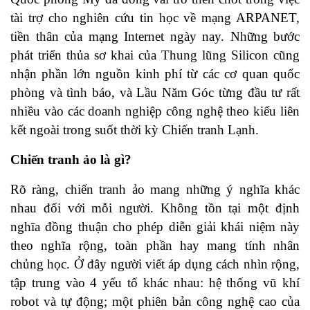
tài trợ cho nghiên cứu tin học về mạng ARPANET,
tiền thân của mạng Internet ngày nay. Những bước
phát triển thủa sơ khai của Thung lũng Silicon cũng
nhận phần lớn nguồn kinh phí từ các cơ quan quốc
phòng và tình báo, và Lầu Năm Góc từng đầu tư rất
nhiều vào các doanh nghiệp công nghệ theo kiểu liên
kết ngoài trong suốt thời kỳ Chiến tranh Lạnh.
Chiến tranh ảo là gì?
Rõ ràng, chiến tranh ảo mang những ý nghĩa khác
nhau đối với mỗi người. Không tồn tại một định
nghĩa đồng thuận cho phép diễn giải khái niệm này
theo nghĩa rộng, toàn phần hay mang tính nhân
chủng học. Ở đây người viết áp dụng cách nhìn rộng,
tập trung vào 4 yếu tố khác nhau: hệ thống vũ khí
robot và tự động; một phiên bản công nghệ cao của