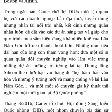
Boston và Austin.
Trong ngắn hạn, Carter chờ đợt DIUx thiết lập quan
hệ với các doanh nghiệp bản địa mới, tuyển dụng
những nhân tài nổi trội nhất, kết dính những quân
nhân luôn dè dặt vào các dự án sáng tạo và giúp cho
quy trình mua sắm hiện đang khá nhiêu khê của Lầu
Năm Góc trở nên thanh thoát hơn. Những mục tiêu
dài hạn của ông còn tham vọng hơn: đưa một số sĩ
quan quân đội chuyên nghiệp vào làm việc trong
những dự án hướng tới tương lai tại Thung lũng
Silicon theo thời hạn vài tháng để “họ thẩm thấu văn
hóa và những ý tưởng mới và mang chúng về lại Lầu
Năm Góc… và mời một số chuyên gia kỹ thuật trải
nghiệm một thời gian tại Bộ Quốc phòng”.
Tháng 3/2016, Carter tổ chức Hội đồng Sáng kiến
Quốc phòng (DIB), một nhóm chuyên gia dân sự