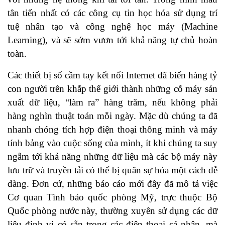
tân tiến nhất có các công cụ tin học hóa sử dụng trí
tuệ nhân tạo và công nghệ học máy (Machine
Learning), và sẽ sớm vươn tới khả năng tự chủ hoàn
toàn.
Các thiết bị số cầm tay kết nối Internet đã biến hàng tỷ
con người trên khắp thế giới thành những cỗ máy sản
xuất dữ liệu, “làm ra” hàng trăm, nếu không phải
hàng nghìn thuật toán mỗi ngày. Mặc dù chúng ta đã
nhanh chóng tích hợp điện thoại thông minh và máy
tính bảng vào cuộc sống của mình, ít khi chúng ta suy
ngẫm tới khả năng những dữ liệu mà các bộ máy này
lưu trữ và truyền tải có thể bị quân sự hóa một cách dễ
dàng. Đơn cử, những báo cáo mới đây đã mô tả việc
Cơ quan Tình báo quốc phòng Mỹ, trực thuộc Bộ
Quốc phòng nước này, thường xuyên sử dụng các dữ
liệu định vị có sẵn trong các điện thoại cá nhân, mà