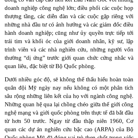
doanh nghiệp công nghệ lớn; điều phối các cuộc họp
thượng tầng, các diễn đàn và các cuộc gặp riêng với
những nhà đầu tư có ảnh hưởng và các giám đốc điều
hành doanh nghiệp; cũng như ủy quyền trực tiếp tới
trái tim và khối óc của giới doanh nhân, kỹ sư, lập
trình viên và các nhà nghiên cứu, những người vốn
thường “dị ứng” trước giới quan chức cứng nhắc và
quan liêu, đặc biệt từ Bộ Quốc phòng.
Dưới nhiều góc độ, sẽ không thể thấu hiểu hoàn toàn
quân đội Mỹ ngày nay nếu không có một phân tích
sâu rộng những liên kết của họ với ngành công nghệ.
Những quan hệ qua lại chồng chéo giữa thế giới công
nghệ mạng và giới quốc phòng trên thực tế đã bắt đầu
từ hơn 50 trước. Ngay từ đầu thập niên 1960, Cơ
quan các dự án nghiên cứu bậc cao (ARPA) của Bộ
Quốc phòng Mỹ đã đóng vai trò then chốt trong việc