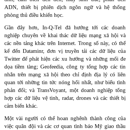
ADN, thiết bị phiên dịch ngôn ngữ và hệ thống
phòng thủ điều khiển học.
Gần đây hơn, In-Q-Tel đã hướng tới các doanh
nghiệp chuyên về khai thác dữ liệu mạng xã hội và
các nền tảng khác trên Internet. Trong số này, có thể
kể đến Dataminr, đơn vị truyền tải các dữ liệu của
Twitter để phát hiện các xu hướng và những mối đe
dọa tiềm tàng; Geofeedia, công ty tổng hợp các tin
nhắn trên mạng xã hội theo chỉ định địa lý có liên
quan tới những tin tức nóng hổi nhất, như biểu tình
phản đối; và TransVoyant, một doanh nghiệp tổng
hợp các dữ liệu vệ tinh, radar, drones và các thiết bị
cảm biến khác.
Một vài người có thể hoan nghênh thành công của
việc quân đội và các cơ quan tình báo Mỹ giao thầu