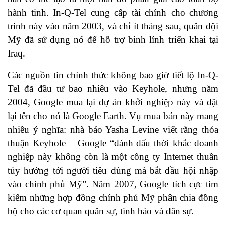
hành tinh. In-Q-Tel cung cấp tài chính cho chương
trình này vào năm 2003, và chỉ ít tháng sau, quân đội
Mỹ đã sử dụng nó để hỗ trợ binh lính triển khai tại
Iraq.
Các nguồn tin chính thức không bao giờ tiết lộ In-Q-
Tel đã đầu tư bao nhiêu vào Keyhole, nhưng năm
2004, Google mua lại dự án khởi nghiệp này và đặt
lại tên cho nó là Google Earth. Vụ mua bán này mang
nhiều ý nghĩa: nhà báo Yasha Levine viết rằng thỏa
thuận Keyhole – Google “đánh dấu thời khắc doanh
nghiệp này không còn là một công ty Internet thuần
túy hướng tới người tiêu dùng mà bắt đầu hội nhập
vào chính phủ Mỹ”. Năm 2007, Google tích cực tìm
kiếm những hợp đồng chính phủ Mỹ phân chia đồng
bộ cho các cơ quan quân sự, tình báo và dân sự.