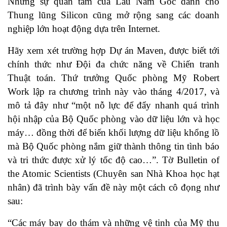
Nhưng sự quan tâm của Lầu Năm Góc dành cho
Thung lũng Silicon cũng mở rộng sang các doanh
nghiệp lớn hoạt động dựa trên Internet.
Hãy xem xét trường hợp Dự án Maven, được biết tới
chính thức như Đội đa chức năng về Chiến tranh
Thuật toán. Thứ trưởng Quốc phòng Mỹ Robert
Work lập ra chương trình này vào tháng 4/2017, và
mô tả đây như “một nỗ lực để đẩy nhanh quá trình
hội nhập của Bộ Quốc phòng vào dữ liệu lớn và học
máy… đồng thời để biến khối lượng dữ liệu khổng lồ
mà Bộ Quốc phòng nắm giữ thành thông tin tình báo
và tri thức được xử lý tốc độ cao…”. Tờ Bulletin of
the Atomic Scientists (Chuyên san Nhà Khoa học hạt
nhân) đã trình bày vấn đề này một cách cô đọng như
sau:
“Các máy bay do thám và những vệ tinh của Mỹ thu