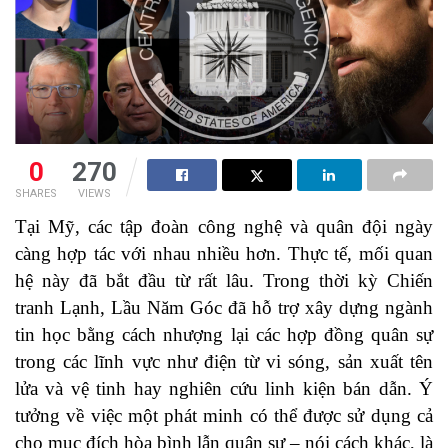
0
270
SHARES
VIEWS
Tại Mỹ, các tập đoàn công nghệ và quân đội ngày
càng hợp tác với nhau nhiều hơn.
Thực tế, mối quan
hệ này đã bắt đầu từ rất lâu. Trong thời kỳ Chiến
tranh Lạnh, Lầu Năm Góc đã hỗ trợ xây dựng ngành
tin học bằng cách nhượng lại các hợp đồng quân sự
trong các lĩnh vực như điện từ vi sóng, sản xuất tên
lửa và vệ tinh hay nghiên cứu linh kiện bán dẫn. Ý
tưởng về việc một phát minh có thể được sử dụng cả
cho mục đích hòa bình lẫn quân sự – nói cách khác, là