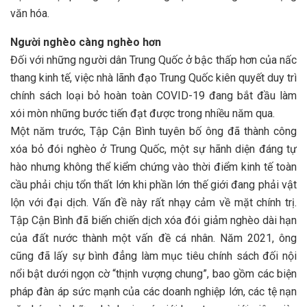
văn hóa.
Người nghèo càng nghèo hơn
Đối với những người dân Trung Quốc ở bậc thấp hơn của nấc
thang kinh tế, việc nhà lãnh đạo Trung Quốc kiên quyết duy trì
chính sách loại bỏ hoàn toàn COVID-19 đang bắt đầu làm
xói mòn những bước tiến đạt được trong nhiều năm qua.
Một năm trước, Tập Cận Bình tuyên bố ông đã thành công
xóa bỏ đói nghèo ở Trung Quốc, một sự hãnh diện đáng tự
hào nhưng không thể kiểm chứng vào thời điểm kinh tế toàn
cầu phải chịu tổn thất lớn khi phần lớn thế giới đang phải vật
lộn với đại dịch. Vấn đề này rất nhạy cảm về mặt chính trị.
Tập Cận Bình đã biến chiến dịch xóa đói giảm nghèo dài hạn
của đất nước thành một vấn đề cá nhân. Năm 2021, ông
cũng đã lấy sự bình đẳng làm mục tiêu chính sách đối nội
nổi bật dưới ngọn cờ “thịnh vượng chung”, bao gồm các biện
pháp đàn áp sức mạnh của các doanh nghiệp lớn, các tệ nạn