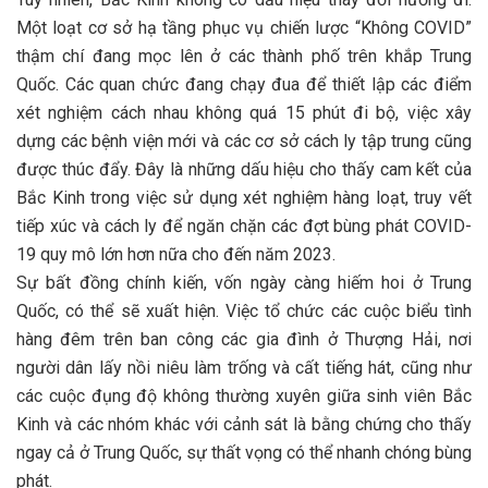
Một loạt cơ sở hạ tầng phục vụ chiến lược “Không COVID”
thậm chí đang mọc lên ở các thành phố trên khắp Trung
Quốc. Các quan chức đang chạy đua để thiết lập các điểm
xét nghiệm cách nhau không quá 15 phút đi bộ, việc xây
dựng các bệnh viện mới và các cơ sở cách ly tập trung cũng
được thúc đẩy. Đây là những dấu hiệu cho thấy cam kết của
Bắc Kinh trong việc sử dụng xét nghiệm hàng loạt, truy vết
tiếp xúc và cách ly để ngăn chặn các đợt bùng phát COVID-
19 quy mô lớn hơn nữa cho đến năm 2023.
Sự bất đồng chính kiến, vốn ngày càng hiếm hoi ở Trung
Quốc, có thể sẽ xuất hiện. Việc tổ chức các cuộc biểu tình
hàng đêm trên ban công các gia đình ở Thượng Hải, nơi
người dân lấy nồi niêu làm trống và cất tiếng hát, cũng như
các cuộc đụng độ không thường xuyên giữa sinh viên Bắc
Kinh và các nhóm khác với cảnh sát là bằng chứng cho thấy
ngay cả ở Trung Quốc, sự thất vọng có thể nhanh chóng bùng
phát.