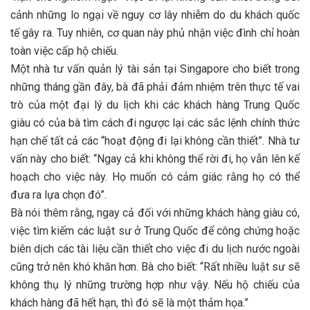
cảnh những lo ngại về nguy cơ lây nhiễm do du khách quốc
tế gây ra. Tuy nhiên, cơ quan này phủ nhận việc đình chỉ hoàn
toàn việc cấp hộ chiếu.
Một nhà tư vấn quản lý tài sản tại Singapore cho biết trong
những tháng gần đây, bà đã phải đảm nhiệm trên thực tế vai
trò của một đại lý du lịch khi các khách hàng Trung Quốc
giàu có của bà tìm cách đi ngược lại các sắc lệnh chính thức
hạn chế tất cả các “hoạt động đi lại không cần thiết”. Nhà tư
vấn này cho biết: “Ngay cả khi không thể rời đi, họ vẫn lên kế
hoạch cho việc này. Họ muốn có cảm giác rằng họ có thể
đưa ra lựa chọn đó”.
Bà nói thêm rằng, ngay cả đối với những khách hàng giàu có,
việc tìm kiếm các luật sư ở Trung Quốc để công chứng hoặc
biên dịch các tài liệu cần thiết cho việc đi du lịch nước ngoài
cũng trở nên khó khăn hơn. Bà cho biết: “Rất nhiều luật sư sẽ
không thụ lý những trường hợp như vậy. Nếu hộ chiếu của
khách hàng đã hết hạn, thì đó sẽ là một thảm họa.”