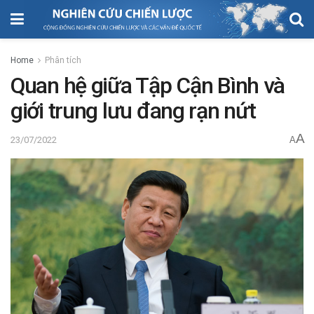
Home
Phân tích
Quan hệ giữa Tập Cận Bình và
giới trung lưu đang rạn nứt
A
23/07/2022
A