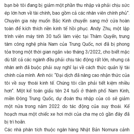
bạn bè tôi đang bị giảm một phần thu nhập và phải chịu sức
ép lớn hơn về tài chính, bao gồm cả các nhân viên chính phủ”.
Chuyên gia này muốn Bắc Kinh chuyển sang mở cửa hoàn
toàn để kích thích nền kinh tế hồi phục. Andy Zhu, một lập
trình viên máy tính 30 tuổi làm việc tại Thâm Quyến, trung
tâm công nghệ phía Nam của Trung Quốc, nơi đã bị phong
tỏa trong một thời gian ngắn vào tháng 3/2022, cho biết mặc
dù tất cả các ngành đều phải chịu tác động rất lớn, nhưng cá
nhân anh đã buộc phải suy nghĩ lại về cách thức quản lý tài
chính của mình. Anh nói: “Đại dịch đã nâng cao nhận thức của
tôi về suy thoái kinh tế. Chúng tôi cần phải tiết kiệm nhiều
hơn”. Một kế toán giấu tên 24 tuổi ở thành phố Nam Kinh,
miền Đông Trung Quốc, dự đoán thu nhập của cô sẽ giảm
một nửa trong năm 2022 do tác động của suy thoái. Kế
hoạch mua một chiếc xe hơi mới của cha mẹ cô gần đây đã
bị trì hoãn.
Các nhà phân tích thuộc ngân hàng Nhật Bản Nomura cảnh