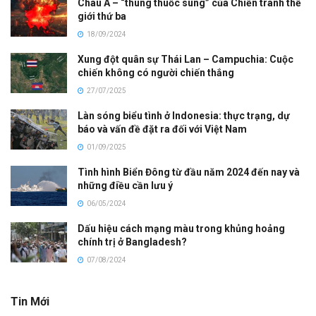
Châu Á – “thùng thuốc súng” của Chiến tranh thế
giới thứ ba
18/09/2024
Xung đột quân sự Thái Lan – Campuchia: Cuộc
chiến không có người chiến thắng
27/07/2025
Làn sóng biểu tình ở Indonesia: thực trạng, dự
báo và vấn đề đặt ra đối với Việt Nam
01/09/2025
Tình hình Biển Đông từ đầu năm 2024 đến nay và
những điều cần lưu ý
06/05/2024
Dấu hiệu cách mạng màu trong khủng hoảng
chính trị ở Bangladesh?
07/08/2024
Tin Mới