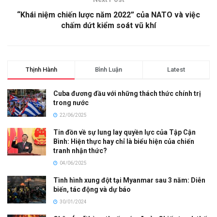
“Khái niệm chiến lược năm 2022” của NATO và việc
chấm dứt kiểm soát vũ khí
Thịnh Hành
Bình Luận
Latest
Cuba đương đầu với những thách thức chính trị
trong nước
22/06/2025
Tin đồn về sự lung lay quyền lực của Tập Cận
Bình: Hiện thực hay chỉ là biểu hiện của chiến
tranh nhận thức?
04/06/2025
Tình hình xung đột tại Myanmar sau 3 năm: Diễn
biến, tác động và dự báo
30/01/2024