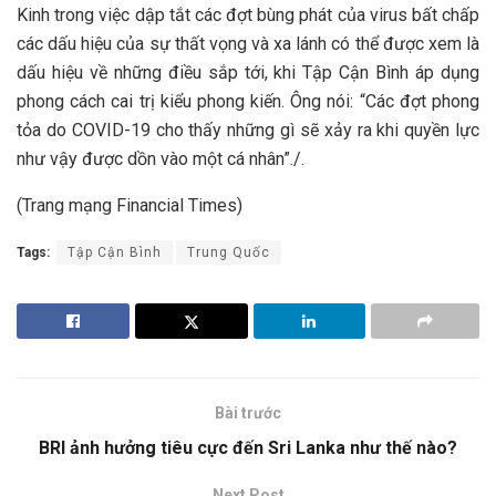
Kinh trong việc dập tắt các đợt bùng phát của virus bất chấp
các dấu hiệu của sự thất vọng và xa lánh có thể được xem là
dấu hiệu về những điều sắp tới, khi Tập Cận Bình áp dụng
phong cách cai trị kiểu phong kiến. Ông nói: “Các đợt phong
tỏa do COVID-19 cho thấy những gì sẽ xảy ra khi quyền lực
như vậy được dồn vào một cá nhân”./.
(Trang mạng Financial Times)
Tags:
Tập Cận Bình
Trung Quốc
Bài trước
BRI ảnh hưởng tiêu cực đến Sri Lanka như thế nào?
Next Post