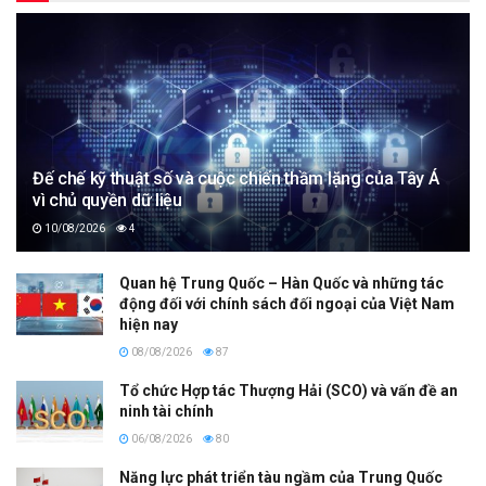
Đế chế kỹ thuật số và cuộc chiến thầm lặng của Tây Á
vì chủ quyền dữ liệu
10/08/2026
4
Quan hệ Trung Quốc – Hàn Quốc và những tác
động đối với chính sách đối ngoại của Việt Nam
hiện nay
08/08/2026
87
Tổ chức Hợp tác Thượng Hải (SCO) và vấn đề an
ninh tài chính
06/08/2026
80
Năng lực phát triển tàu ngầm của Trung Quốc