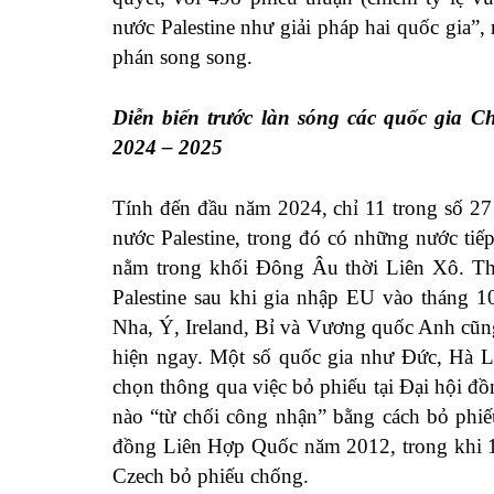
nước Palestine như giải pháp hai quốc gia”
phán song song.
Diễn biến trước làn sóng các quốc gia 
2024 – 2025
Tính đến đầu năm 2024, chỉ 11 trong số 27
nước Palestine, trong đó có những nước tiế
nằm trong khối Đông Âu thời Liên Xô. Th
Palestine sau khi gia nhập EU vào tháng 
Nha, Ý, Ireland, Bỉ và Vương quốc Anh cũn
hiện ngay. Một số quốc gia như Đức, Hà L
chọn thông qua việc bỏ phiếu tại Đại hội
nào “từ chối công nhận” bằng cách bỏ phiế
đồng Liên Hợp Quốc năm 2012, trong khi 1
Czech bỏ phiếu chống.