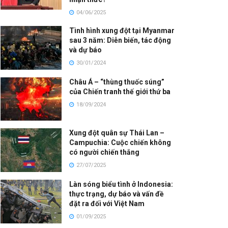
04/06/2025
Tình hình xung đột tại Myanmar
sau 3 năm: Diễn biến, tác động
và dự báo
30/01/2024
Châu Á – “thùng thuốc súng”
của Chiến tranh thế giới thứ ba
18/09/2024
Xung đột quân sự Thái Lan –
Campuchia: Cuộc chiến không
có người chiến thắng
27/07/2025
Làn sóng biểu tình ở Indonesia:
thực trạng, dự báo và vấn đề
đặt ra đối với Việt Nam
01/09/2025