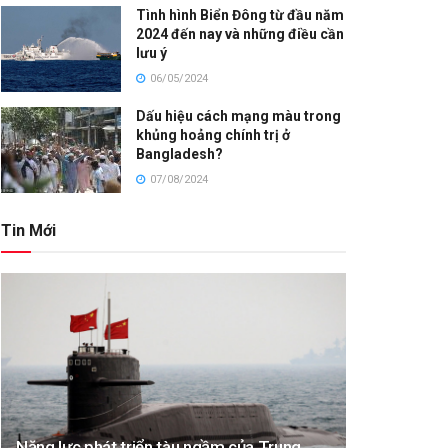
Tình hình Biển Đông từ đầu năm
2024 đến nay và những điều cần
lưu ý
06/05/2024
Dấu hiệu cách mạng màu trong
khủng hoảng chính trị ở
Bangladesh?
07/08/2024
Tin Mới
Năng lực phát triển tàu ngầm của Trung