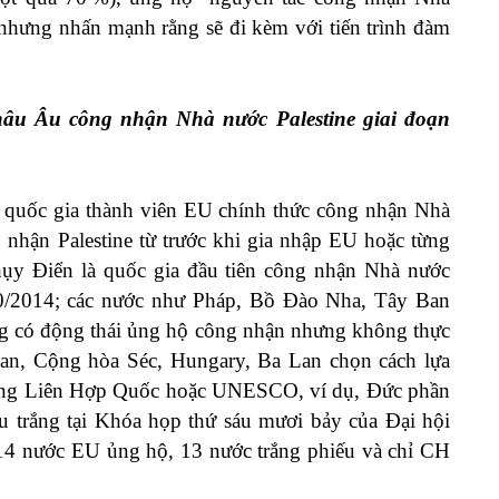
, nhưng nhấn mạnh rằng sẽ đi kèm với tiến trình đàm
Châu Âu công nhận Nhà nước Palestine giai đoạn
 quốc gia thành viên EU chính thức công nhận Nhà
p nhận Palestine từ trước khi gia nhập EU hoặc từng
ụy Điển là quốc gia đầu tiên công nhận Nhà nước
10/2014; các nước như Pháp, Bồ Đào Nha, Tây Ban
g có động thái ủng hộ công nhận nhưng không thực
an, Cộng hòa Séc, Hungary, Ba Lan chọn cách lựa
 đồng Liên Hợp Quốc hoặc UNESCO, ví dụ, Đức phần
u trắng tại Khóa họp thứ sáu mươi bảy của Đại hội
4 nước EU ủng hộ, 13 nước trắng phiếu và chỉ CH