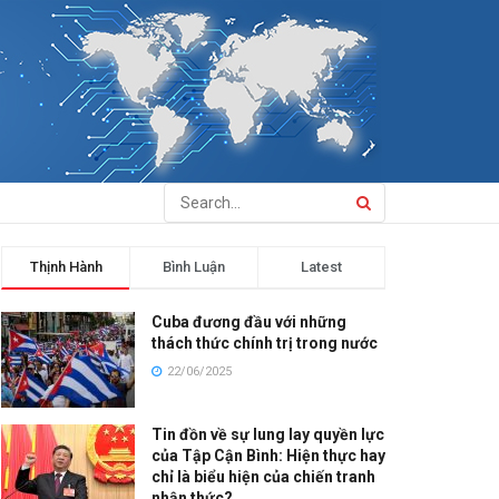
Thịnh Hành
Bình Luận
Latest
Cuba đương đầu với những
thách thức chính trị trong nước
22/06/2025
Tin đồn về sự lung lay quyền lực
của Tập Cận Bình: Hiện thực hay
chỉ là biểu hiện của chiến tranh
nhận thức?