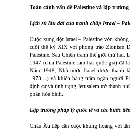
Toàn cảnh vấn đề Palestine và lập trường
Lịch sử lâu dài của tranh chấp Israel – Pal
Cuộc xung đột Israel – Palestine vốn không 
cuối thế kỷ XIX với phong trào Zionism 
Palestine. Sau Chiến tranh thế giới thứ ha
1947 (chia Palestine làm hai quốc gia) đã l
Năm 1948, Nhà nước Israel được thành lập
1973…) và khiến hàng trăm ngàn người Pale
định cư và tình trạng Jerusalem trở thành n
phán hòa bình.
Lập trường pháp lý quốc tế và các bước ti
Châu Âu tiếp cận cuộc khủng hoảng với tầm