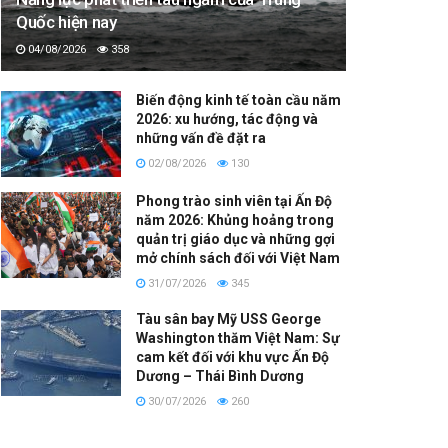
Quốc hiện nay
04/08/2026
358
Biến động kinh tế toàn cầu năm
2026: xu hướng, tác động và
những vấn đề đặt ra
02/08/2026
130
Phong trào sinh viên tại Ấn Độ
năm 2026: Khủng hoảng trong
quản trị giáo dục và những gợi
mở chính sách đối với Việt Nam
31/07/2026
345
Tàu sân bay Mỹ USS George
Washington thăm Việt Nam: Sự
cam kết đối với khu vực Ấn Độ
Dương – Thái Bình Dương
30/07/2026
260