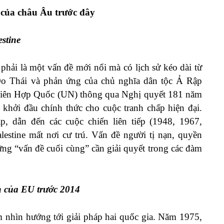
 của châu Âu trước đây
estine
phải là một vấn đề mới nổi mà có lịch sử kéo dài từ
Do Thái và phản ứng của chủ nghĩa dân tộc Ả Rập
i, Liên Hợp Quốc (UN) thông qua Nghị quyết 181 năm
à khởi đầu chính thức cho cuộc tranh chấp hiện đại.
, dẫn đến các cuộc chiến liên tiếp (1948, 1967,
stine mất nơi cư trú. Vấn đề người tị nạn, quyền
hững “vấn đề cuối cùng” cần giải quyết trong các đàm
ến của EU trước 2014
 nhìn hướng tới giải pháp hai quốc gia. Năm 1975,