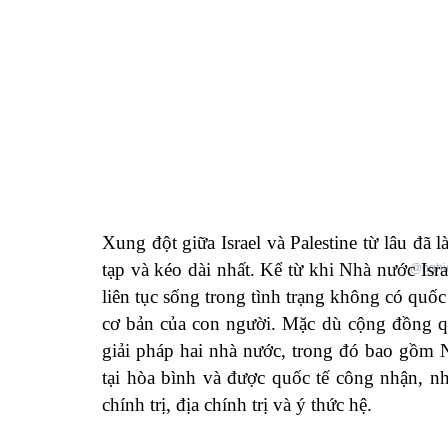
Xung đột giữa Israel và Palestine từ lâu đã
tạp và kéo dài nhất. Kể từ khi Nhà nước Isr
@nghie
liên tục sống trong tình trạng không có quốc
cơ bản của con người. Mặc dù cộng đồng qu
giải pháp hai nhà nước, trong đó bao gồm 
tại hòa bình và được quốc tế công nhận, nh
chính trị, địa chính trị và ý thức hệ.