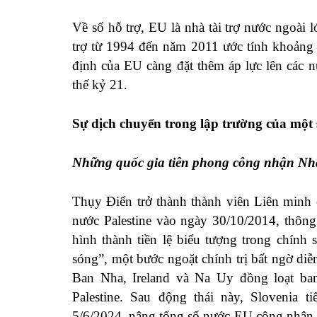
Về số hỗ trợ, EU là nhà tài trợ nước ngoài 
trợ từ 1994 đến năm 2011 ước tính khoảng 
định của EU càng đặt thêm áp lực lên các 
thế kỷ 21.
Sự dịch chuyển trong lập trường của một
Những quốc gia tiên phong công nhận Nhà
Thụy Điển trở thành thành viên Liên minh
nước Palestine vào ngày 30/10/2014, thông
hình thành tiền lệ biểu tượng trong chính
sóng”, một bước ngoặt chính trị bất ngờ di
Ban Nha, Ireland và Na Uy đồng loạt ba
Palestine. Sau động thái này, Slovenia 
5/6/2024, nâng tổng số nước EU công nhận 