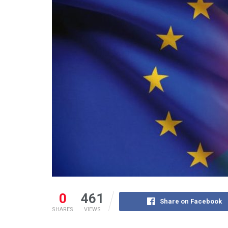
0
461
Share on Facebook
SHARES
VIEWS