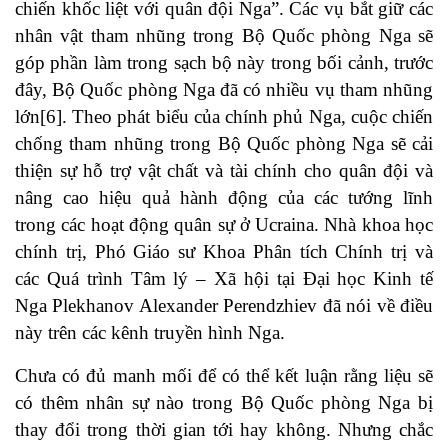
chiến khốc liệt với quân đội Nga”. Các vụ bắt giữ các
nhân vật tham nhũng trong Bộ Quốc phòng Nga sẽ
góp phần làm trong sạch bộ này trong bối cảnh, trước
đây, Bộ Quốc phòng Nga đã có nhiều vụ tham nhũng
lớn[6]. Theo phát biểu của chính phủ Nga, cuộc chiến
chống tham nhũng trong Bộ Quốc phòng Nga sẽ cải
thiện sự hỗ trợ vật chất và tài chính cho quân đội và
nâng cao hiệu quả hành động của các tướng lĩnh
trong các hoạt động quân sự ở Ucraina. Nhà khoa học
chính trị, Phó Giáo sư Khoa Phân tích Chính trị và
các Quá trình Tâm lý – Xã hội tại Đại học Kinh tế
Nga Plekhanov Alexander Perendzhiev đã nói về điều
này trên các kênh truyền hình Nga.
Chưa có đủ manh mối để có thể kết luận rằng liệu sẽ
có thêm nhân sự nào trong Bộ Quốc phòng Nga bị
thay đổi trong thời gian tới hay không. Nhưng chắc