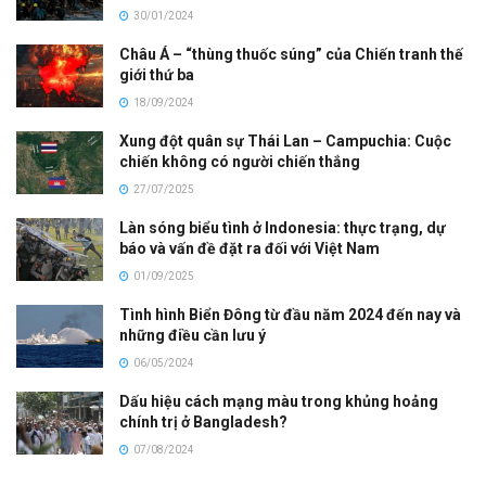
30/01/2024
Châu Á – “thùng thuốc súng” của Chiến tranh thế
giới thứ ba
18/09/2024
Xung đột quân sự Thái Lan – Campuchia: Cuộc
chiến không có người chiến thắng
27/07/2025
Làn sóng biểu tình ở Indonesia: thực trạng, dự
báo và vấn đề đặt ra đối với Việt Nam
01/09/2025
Tình hình Biển Đông từ đầu năm 2024 đến nay và
những điều cần lưu ý
06/05/2024
Dấu hiệu cách mạng màu trong khủng hoảng
chính trị ở Bangladesh?
07/08/2024