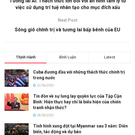
Tương lai AI: Thách thức lớn đối với an ninh tâm lý từ
việc sử dụng trí tuệ nhân tạo cho mục đích xấu
Next Post
Sóng gió chính trị và tương lai bấp bênh của EU
Thịnh Hành
Bình Luận
Latest
Cuba đương đầu với những thách thức chính trị
trong nước
22/06/2025
Tin đồn về sự lung lay quyền lực của Tập Cận
Bình: Hiện thực hay chỉ là biểu hiện của chiến
tranh nhận thức?
04/06/2025
Tình hình xung đột tại Myanmar sau 3 năm: Diễn
biến, tác động và dự báo