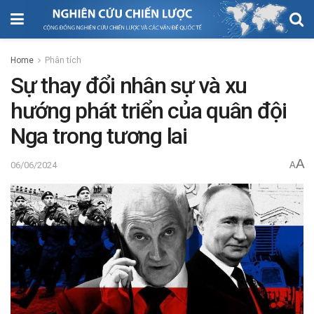
Home
Phân tích
Sự thay đổi nhân sự và xu
hướng phát triển của quân đội
Nga trong tương lai
A
06/06/2024
A