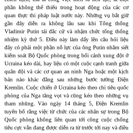
phần không thể thiếu trong hoạt động của các cơ
quan thực thi pháp luật nước này. Những vụ bắt giữ
gần đây diễn ra không lâu sau khi Tổng thống
Vladimir Putin tái đắc cử và nhậm chức tổng thống
nhiệm kỳ thứ 5. Điều này làm dấy lên câu hỏi liệu
đây có phải một phần nỗ lực của ông Putin nhằm siết
kiểm soát Bộ Quốc phòng trong bối cảnh xung đột ở
Ucraina kéo dài, hay liệu có một cuộc cạnh tranh giữa
quân đội và các cơ quan an ninh Nga hoặc một kịch
bản nào khác đằng sau những bước tường Điện
Kremlin. Cuộc chiến ở Ucraina kéo theo chi tiêu quốc
phòng của Nga tăng vọt và cũng kéo theo những vụ
tham nhũng. Vào ngày 14 tháng 5, Điện Kremlin
tuyên bố rằng việc từ chức của các nhân sự trong Bộ
Quốc phòng không liên quan tới công cuộc chống
tiêu cực vẫn đang được diễn ra từ trước tới nay và điều