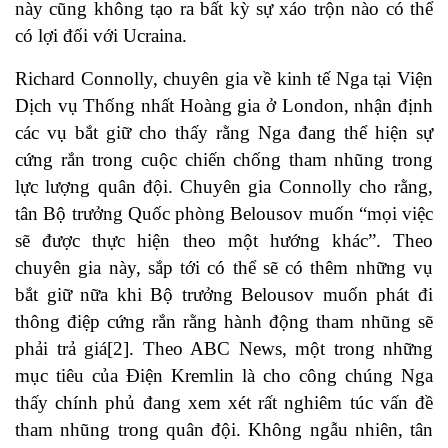
này cũng không tạo ra bất kỳ sự xáo trộn nào có thể
có lợi đối với Ucraina.
Richard Connolly, chuyên gia về kinh tế Nga tại Viện
Dịch vụ Thống nhất Hoàng gia ở London, nhận định
các vụ bắt giữ cho thấy rằng Nga đang thể hiện sự
cứng rắn trong cuộc chiến chống tham nhũng trong
lực lượng quân đội. Chuyên gia Connolly cho rằng,
tân Bộ trưởng Quốc phòng Belousov muốn “mọi việc
sẽ được thực hiện theo một hướng khác”. Theo
chuyên gia này, sắp tới có thể sẽ có thêm những vụ
bắt giữ nữa khi Bộ trưởng Belousov muốn phát đi
thông điệp cứng rắn rằng hành động tham nhũng sẽ
phải trả giá[2]. Theo ABC News, một trong những
mục tiêu của Điện Kremlin là cho công chúng Nga
thấy chính phủ đang xem xét rất nghiêm túc vấn đề
tham nhũng trong quân đội. Không ngẫu nhiên, tân