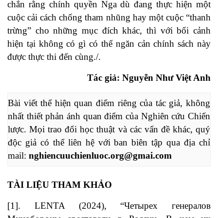
chắn rằng chính quyền Nga dù đang thực hiện một
cuộc cải cách chống tham nhũng hay một cuộc “thanh
trừng” cho những mục đích khác, thì với bối cảnh
hiện tại không có gì có thể ngăn cản chính sách này
được thực thi đến cùng./.
Tác giả: Nguyễn Như Việt Anh
Bài viết thể hiện quan điểm riêng của tác giả, không 
nhất thiết phản ánh quan điểm của Nghiên cứu Chiến 
lược. Mọi trao đổi học thuật và các vấn đề khác, quý 
độc giả có thể liên hệ với ban biên tập qua địa chỉ 
mail: 
nghiencuuchienluoc.org@gmai.com
TÀI LIỆU THAM KHẢO
[1]. LENTA (2024), “Четырех генералов