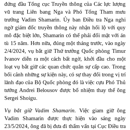
đứng đầu Tổng cục Truyền thông của Các lực lượng
vũ trang Liên bang Nga và Phó Tổng Tham mưu
trưởng Vadim Shamarin. Ủy ban Điều tra Nga nghi
ngờ giám đốc truyền thông này nhận hối lộ với quy
mô đặc biệt lớn, Shamarin có thể phải đối mặt với án
tù 15 năm. Hơn nữa, đúng một tháng trước, vào ngày
2/4/2024, vụ bắt giữ Thứ trưởng Quốc phòng Timur
Ivanov diễn ra một cách bất ngờ, khởi đầu cho một
loạt vụ bắt giữ các quan chức quân sự cấp cao. Trong
bối cảnh những sự kiện này, có sự thay đổi trong vị trí
lãnh đạo của Bộ Quốc phòng đó là việc cựu Phó Thủ
tướng Andrei Belousov được bổ nhiệm thay thế ông
Sergei Shoigu.
Vụ bắt giữ Vadim Shamarin.
Việc giam giữ ông
Vadim Shamarin được thực hiện vào sáng ngày
23/5/2024, ông đã bị đưa đi thẩm vấn tại Cục Điều tra