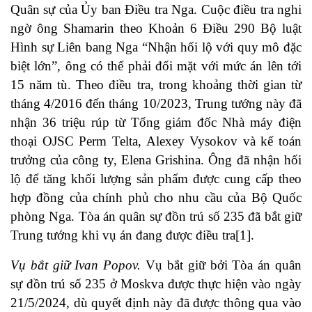
Quân sự của Ủy ban Điều tra Nga. Cuộc điều tra nghi
ngờ ông Shamarin theo Khoản 6 Điều 290 Bộ luật
Hình sự Liên bang Nga “Nhận hối lộ với quy mô đặc
biệt lớn”, ông có thể phải đối mặt với mức án lên tới
15 năm tù. Theo điều tra, trong khoảng thời gian từ
tháng 4/2016 đến tháng 10/2023, Trung tướng này đã
nhận 36 triệu rúp từ Tổng giám đốc Nhà máy điện
thoại OJSC Perm Telta, Alexey Vysokov và kế toán
trưởng của công ty, Elena Grishina. Ông đã nhận hối
lộ để tăng khối lượng sản phẩm được cung cấp theo
hợp đồng của chính phủ cho nhu cầu của Bộ Quốc
phòng Nga. Tòa án quân sự đồn trú số 235 đã bắt giữ
Trung tướng khi vụ án đang được điều tra[1].
Vụ bắt giữ Ivan Popov.
Vụ bắt giữ bởi Tòa án quân
sự đồn trú số 235 ở Moskva được thực hiện vào ngày
21/5/2024, dù quyết định này đã được thông qua vào