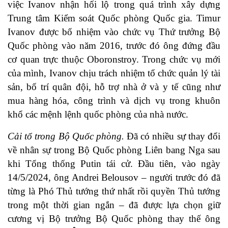
việc Ivanov nhận hối lộ trong quá trình xây dựng
Trung tâm Kiểm soát Quốc phòng Quốc gia. Timur
Ivanov được bổ nhiệm vào chức vụ Thứ trưởng Bộ
Quốc phòng vào năm 2016, trước đó ông đứng đầu
cơ quan trực thuộc Oboronstroy. Trong chức vụ mới
của mình, Ivanov chịu trách nhiệm tổ chức quản lý tài
sản, bố trí quân đội, hỗ trợ nhà ở và y tế cũng như
mua hàng hóa, công trình và dịch vụ trong khuôn
khổ các mệnh lệnh quốc phòng của nhà nước.
Cải tổ trong Bộ Quốc phòng.
Đã có nhiều sự thay đổi
về nhân sự trong Bộ Quốc phòng Liên bang Nga sau
khi Tổng thống Putin tái cử. Đầu tiên, vào ngày
14/5/2024, ông Andrei Belousov – người trước đó đã
từng là Phó Thủ tướng thứ nhất rồi quyền Thủ tướng
trong một thời gian ngắn – đã được lựa chọn giữ
cương vị Bộ trưởng Bộ Quốc phòng thay thế ông