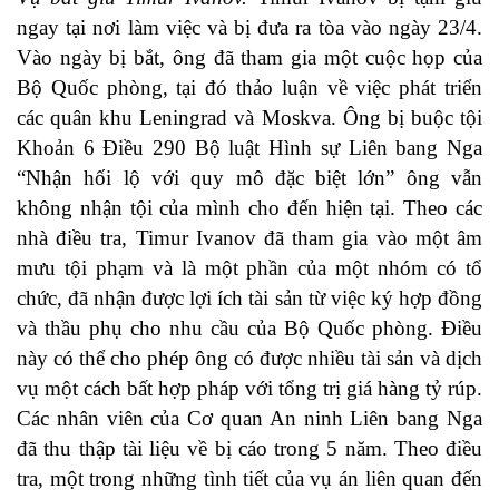
ngay tại nơi làm việc và bị đưa ra tòa vào ngày 23/4.
Vào ngày bị bắt, ông đã tham gia một cuộc họp của
Bộ Quốc phòng, tại đó thảo luận về việc phát triển
các quân khu Leningrad và Moskva. Ông bị buộc tội
Khoản 6 Điều 290 Bộ luật Hình sự Liên bang Nga
“Nhận hối lộ với quy mô đặc biệt lớn” ông vẫn
không nhận tội của mình cho đến hiện tại. Theo các
nhà điều tra, Timur Ivanov đã tham gia vào một âm
mưu tội phạm và là một phần của một nhóm có tổ
chức, đã nhận được lợi ích tài sản từ việc ký hợp đồng
và thầu phụ cho nhu cầu của Bộ Quốc phòng. Điều
này có thể cho phép ông có được nhiều tài sản và dịch
vụ một cách bất hợp pháp với tổng trị giá hàng tỷ rúp.
Các nhân viên của Cơ quan An ninh Liên bang Nga
đã thu thập tài liệu về bị cáo trong 5 năm. Theo điều
tra, một trong những tình tiết của vụ án liên quan đến