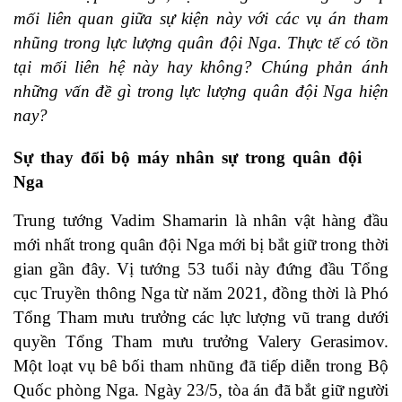
mối liên quan giữa sự kiện này với các vụ án tham
nhũng trong lực lượng quân đội Nga. Thực tế có tồn
tại mối liên hệ này hay không? Chúng phản ánh
những vấn đề gì trong lực lượng quân đội Nga hiện
nay?
Sự thay đổi bộ máy nhân sự trong quân đội
Nga
Trung tướng Vadim Shamarin là nhân vật hàng đầu
mới nhất trong quân đội Nga mới bị bắt giữ trong thời
gian gần đây. Vị tướng 53 tuổi này đứng đầu Tổng
cục Truyền thông Nga từ năm 2021, đồng thời là Phó
Tổng Tham mưu trưởng các lực lượng vũ trang dưới
quyền Tổng Tham mưu trưởng Valery Gerasimov.
Một loạt vụ bê bối tham nhũng đã tiếp diễn trong Bộ
Quốc phòng Nga. Ngày 23/5, tòa án đã bắt giữ người