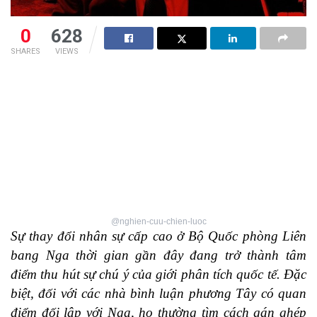
0
628
SHARES
VIEWS
@nghien-cuu-chien-luoc
Sự thay đổi nhân sự cấp cao ở Bộ Quốc phòng Liên
bang Nga thời gian gần đây đang trở thành tâm
điểm thu hút sự chú ý của giới phân tích quốc tế. Đặc
biệt, đối với các nhà bình luận phương Tây có quan
điểm đối lập với Nga, họ thường tìm cách gán ghép