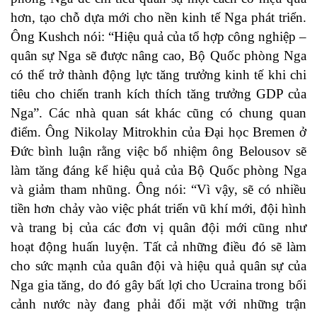
hơn, tạo chỗ dựa mới cho nền kinh tế Nga phát triển.
Ông Kushch nói: “Hiệu quả của tổ hợp công nghiệp –
quân sự Nga sẽ được nâng cao, Bộ Quốc phòng Nga
có thể trở thành động lực tăng trưởng kinh tế khi chi
tiêu cho chiến tranh kích thích tăng trưởng GDP của
Nga”. Các nhà quan sát khác cũng có chung quan
điểm. Ông Nikolay Mitrokhin của Đại học Bremen ở
Đức bình luận rằng việc bổ nhiệm ông Belousov sẽ
làm tăng đáng kể hiệu quả của Bộ Quốc phòng Nga
và giảm tham nhũng. Ông nói: “Vì vậy, sẽ có nhiều
tiền hơn chảy vào việc phát triển vũ khí mới, đội hình
và trang bị của các đơn vị quân đội mới cũng như
hoạt động huấn luyện. Tất cả những điều đó sẽ làm
cho sức mạnh của quân đội và hiệu quả quân sự của
Nga gia tăng, do đó gây bất lợi cho Ucraina trong bối
cảnh nước này đang phải đối mặt với những trận