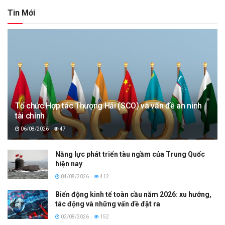
Tin Mới
Tổ chức Hợp tác Thượng Hải (SCO) và vấn đề an ninh
tài chính
06/08/2026
47
Năng lực phát triển tàu ngầm của Trung Quốc
hiện nay
04/08/2026
412
Biến động kinh tế toàn cầu năm 2026: xu hướng,
tác động và những vấn đề đặt ra
02/08/2026
152