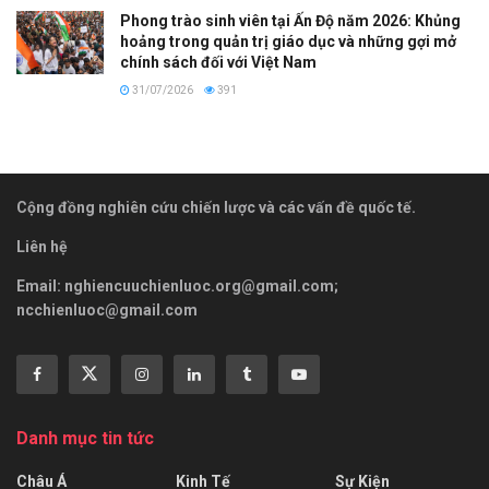
Phong trào sinh viên tại Ấn Độ năm 2026: Khủng
hoảng trong quản trị giáo dục và những gợi mở
chính sách đối với Việt Nam
31/07/2026
391
Cộng đồng nghiên cứu chiến lược và các vấn đề quốc tế.
Liên hệ
Email:
nghiencuuchienluoc.org@gmail.com
;
ncchienluoc@gmail.com
Danh mục tin tức
Châu Á
Kinh Tế
Sự Kiện