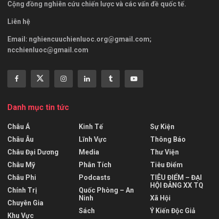
Cộng đồng nghiên cứu chiến lược và các vấn đề quốc tế.
Liên hệ
Email:
nghiencuuchienluoc.org@gmail.com
;
ncchienluoc@gmail.com
Danh mục tin tức
Châu Á
Kinh Tế
Sự Kiện
Châu Âu
Lĩnh Vực
Thông Báo
Châu Đại Dương
Media
Thư Viện
Châu Mỹ
Phân Tích
Tiêu Điểm
Châu Phi
Podcasts
TIÊU ĐIỂM – ĐẠI
HỘI ĐẢNG XX TQ
Chính Trị
Quốc Phòng – An
Ninh
Xã Hội
Chuyên Gia
Sách
Ý Kiến Độc Giả
Khu Vực