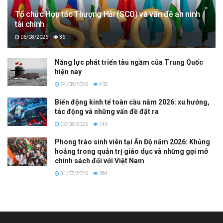
Tổ chức Hợp tác Thượng Hải (SCO) và vấn đề an ninh
tài chính
06/08/2026
36
Năng lực phát triển tàu ngầm của Trung Quốc
hiện nay
04/08/2026
405
Biến động kinh tế toàn cầu năm 2026: xu hướng,
tác động và những vấn đề đặt ra
02/08/2026
145
Phong trào sinh viên tại Ấn Độ năm 2026: Khủng
hoảng trong quản trị giáo dục và những gợi mở
chính sách đối với Việt Nam
31/07/2026
384