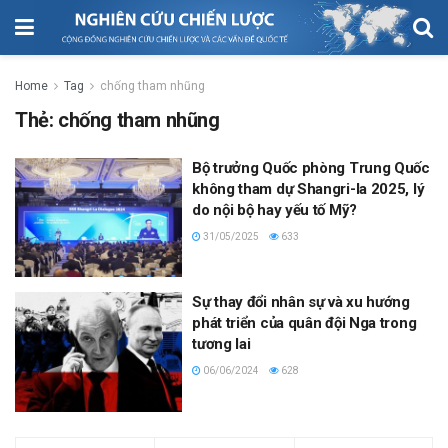
Home
Tag
chống tham nhũng
Thẻ:
chống tham nhũng
Bộ trưởng Quốc phòng Trung Quốc
không tham dự Shangri-la 2025, lý
do nội bộ hay yếu tố Mỹ?
31/05/2025
633
Sự thay đổi nhân sự và xu hướng
phát triển của quân đội Nga trong
tương lai
06/06/2024
628