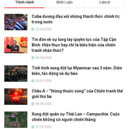
Thịnh Hành
Bình Luận
Latest
Cuba đương đầu với những thách thức chính trị
trong nước
22/06/2025
Tin đồn về sự lung lay quyền lực của Tập Cận
Bình: Hiện thực hay chỉ là biểu hiện của chiến
tranh nhận thức?
04/06/2025
Tình hình xung đột tại Myanmar sau 3 năm: Diễn
biến, tác động và dự báo
30/01/2024
Châu Á – “thùng thuốc súng” của Chiến tranh thế
giới thứ ba
18/09/2024
Xung đột quân sự Thái Lan – Campuchia: Cuộc
chiến không có người chiến thắng
27/07/2025