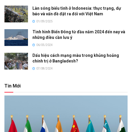
Làn sóng biểu tình ở Indonesia: thực trạng, dự
báo và vấn đề đặt ra đối với Việt Nam
01/09/2025
Tình hình Biển Đông từ đầu năm 2024 đến nay và
những điều cần lưu ý
06/05/2024
Dấu hiệu cách mạng màu trong khủng hoảng
chính trị ở Bangladesh?
07/08/2024
Tin Mới