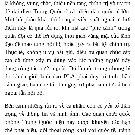
là không vững chắc, thiếu nền tảng chính trị và uy tín
để đại diện Trung Quốc ở các diễn đàn quốc tế lớn.
Một bộ phận khác thì lo ngại việc xuất ngoại ở thời
điểm này là quá rủi ro, khi mà các “phe cánh” trong
quân đội có thể lợi dụng thời gian vắng mặt của lãnh
đạo để thao túng nội bộ hoặc gây ra bất lợi chính trị.
Thực tế, không ít vụ bắt giữ, điều tra quan chức cấp
cao đã từng xảy ra đúng vào lúc những người này
đang công tác nước ngoài. Đó là một trong những lý
do khiến giới lãnh đạo PLA phải duy trì tinh thần
cảnh giác, hạn chế tối đa nguy cơ phát sinh từ cả bên
ngoài lẫn nội bộ.
Bên cạnh những rủi ro về cá nhân, còn có yếu tố thận
trọng về thông tin và hình ảnh. Các quan chức quốc
phòng Trung Quốc hiện nay được khuyến cáo hạn
chế phát biểu, đối thoại công khai với quốc tế, tránh