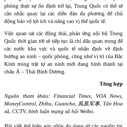
phòng thực sự ổn định trở lại, Trung Quốc có thể sẽ
cân nhắc quay lại các diễn đàn đa phương để chủ
động bảo vệ lợi ích và nâng cao vị thế quốc tế.
Việc quan sát các động thái, phản ứng nội bộ Trung
Quốc thời gian tới sẽ tiếp tục là chỉ dấu quan trọng để
các nước khu vực và quốc tế nhận định về định
hướng an ninh – quốc phòng, cũng như vị trí của Bắc
Kinh trong trật tự an ninh mới đang hình thành tại
châu Á – Thái Bình Dương.
Tổng hợp
Nguồn tham khảo: Financial Times, VOA News,
MoneyControl, Zhihu, Guancha, 凤凰军事, Tân Hoa
xã, CCTV, bình luận mạng xã hội Weibo.
Bài viết thể hiện góc nhìn đa dạng từ các nguồn tin 