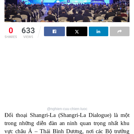
0
633
SHARES
VIEWS
@nghien-cuu-chien-luoc
Đối thoại Shangri-La (Shangri-La Dialogue) là một
trong những diễn đàn an ninh quan trọng nhất khu
vực châu Á – Thái Bình Dương, nơi các Bộ trưởng