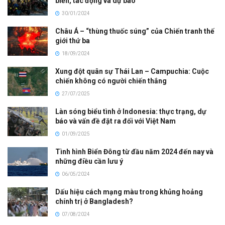
biến, tác động và dự báo
30/01/2024
Châu Á – “thùng thuốc súng” của Chiến tranh thế
giới thứ ba
18/09/2024
Xung đột quân sự Thái Lan – Campuchia: Cuộc
chiến không có người chiến thắng
27/07/2025
Làn sóng biểu tình ở Indonesia: thực trạng, dự
báo và vấn đề đặt ra đối với Việt Nam
01/09/2025
Tình hình Biển Đông từ đầu năm 2024 đến nay và
những điều cần lưu ý
06/05/2024
Dấu hiệu cách mạng màu trong khủng hoảng
chính trị ở Bangladesh?
07/08/2024