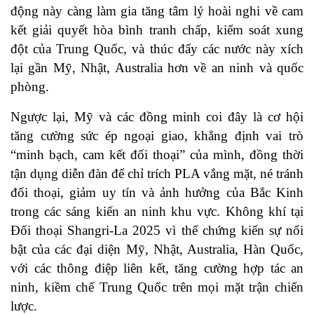
động này càng làm gia tăng tâm lý hoài nghi về cam
kết giải quyết hòa bình tranh chấp, kiểm soát xung
đột của Trung Quốc, và thúc đẩy các nước này xích
lại gần Mỹ, Nhật, Australia hơn về an ninh và quốc
phòng.
Ngược lại, Mỹ và các đồng minh coi đây là cơ hội
tăng cường sức ép ngoại giao, khẳng định vai trò
“minh bạch, cam kết đối thoại” của mình, đồng thời
tận dụng diễn đàn để chỉ trích PLA vắng mặt, né tránh
đối thoại, giảm uy tín và ảnh hưởng của Bắc Kinh
trong các sáng kiến an ninh khu vực. Không khí tại
Đối thoại Shangri-La 2025 vì thế chứng kiến sự nổi
bật của các đại diện Mỹ, Nhật, Australia, Hàn Quốc,
với các thông điệp liên kết, tăng cường hợp tác an
ninh, kiềm chế Trung Quốc trên mọi mặt trận chiến
lược.