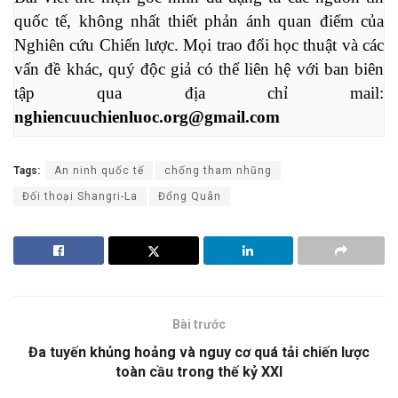
quốc tế, không nhất thiết phản ánh quan điểm của 
Nghiên cứu Chiến lược. Mọi trao đổi học thuật và các 
vấn đề khác, quý độc giả có thể liên hệ với ban biên 
tập qua địa chỉ mail: 
nghiencuuchienluoc.org@gmail.com
Tags:
An ninh quốc tế
chống tham nhũng
Đối thoại Shangri-La
Đổng Quân
Bài trước
Đa tuyến khủng hoảng và nguy cơ quá tải chiến lược
toàn cầu trong thế kỷ XXI