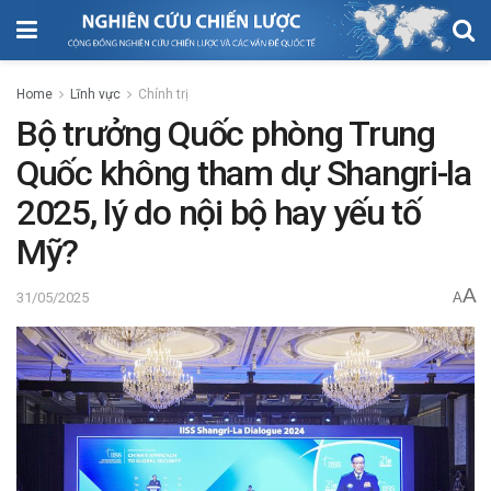
Home
Lĩnh vực
Chính trị
Bộ trưởng Quốc phòng Trung
Quốc không tham dự Shangri-la
2025, lý do nội bộ hay yếu tố
Mỹ?
A
31/05/2025
A