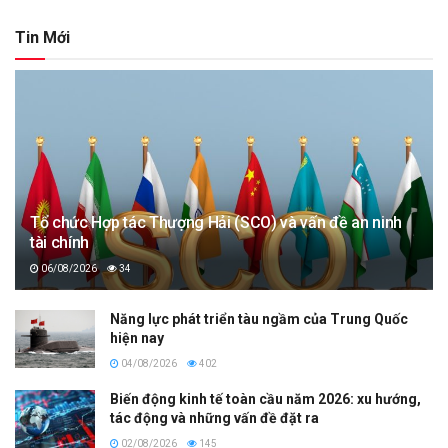
Tin Mới
Tổ chức Hợp tác Thượng Hải (SCO) và vấn đề an ninh
tài chính
06/08/2026
34
Năng lực phát triển tàu ngầm của Trung Quốc
hiện nay
04/08/2026
402
Biến động kinh tế toàn cầu năm 2026: xu hướng,
tác động và những vấn đề đặt ra
02/08/2026
145