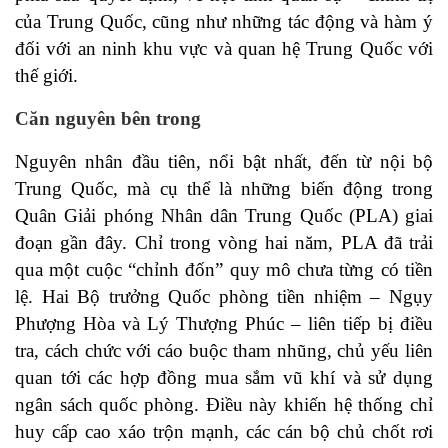
của Trung Quốc, cũng như những tác động và hàm ý
đối với an ninh khu vực và quan hệ Trung Quốc với
thế giới.
Căn nguyên bên trong
Nguyên nhân đầu tiên, nổi bật nhất, đến từ nội bộ
Trung Quốc, mà cụ thể là những biến động trong
Quân Giải phóng Nhân dân Trung Quốc (PLA) giai
đoạn gần đây. Chỉ trong vòng hai năm, PLA đã trải
qua một cuộc “chỉnh đốn” quy mô chưa từng có tiền
lệ. Hai Bộ trưởng Quốc phòng tiền nhiệm – Ngụy
Phượng Hòa và Lý Thượng Phúc – liên tiếp bị điều
tra, cách chức với cáo buộc tham nhũng, chủ yếu liên
quan tới các hợp đồng mua sắm vũ khí và sử dụng
ngân sách quốc phòng. Điều này khiến hệ thống chỉ
huy cấp cao xáo trộn mạnh, các cán bộ chủ chốt rơi