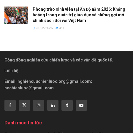
Phong trào sinh viên tại Ấn Độ năm 2026: Khủng
hoảng trong quản trị giáo dục và những gợi mở
chính sách đối với Việt Nam
31/07/2026
381
Cộng đồng nghiên cứu chiến lược và các vấn đề quốc tế.
Liên hệ
Email:
nghiencuuchienluoc.org@gmail.com
;
ncchienluoc@gmail.com
Danh mục tin tức