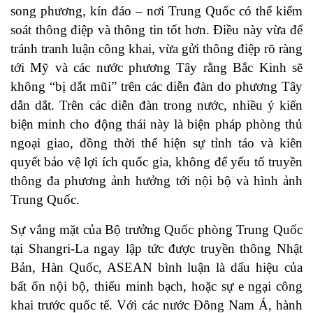
song phương, kín đáo – nơi Trung Quốc có thể kiểm
soát thông điệp và thông tin tốt hơn. Điều này vừa để
tránh tranh luận công khai, vừa gửi thông điệp rõ ràng
tới Mỹ và các nước phương Tây rằng Bắc Kinh sẽ
không “bị dắt mũi” trên các diễn đàn do phương Tây
dẫn dắt. Trên các diễn đàn trong nước, nhiều ý kiến
biện minh cho động thái này là biện pháp phòng thủ
ngoại giao, đồng thời thể hiện sự tỉnh táo và kiên
quyết bảo vệ lợi ích quốc gia, không để yếu tố truyền
thông đa phương ảnh hưởng tới nội bộ và hình ảnh
Trung Quốc.
Sự vắng mặt của Bộ trưởng Quốc phòng Trung Quốc
tại Shangri-La ngay lập tức được truyền thông Nhật
Bản, Hàn Quốc, ASEAN bình luận là dấu hiệu của
bất ổn nội bộ, thiếu minh bạch, hoặc sự e ngại công
khai trước quốc tế. Với các nước Đông Nam Á, hành