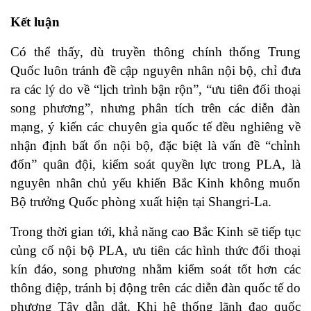
Kết luận
Có thể thấy, dù truyền thông chính thống Trung
Quốc luôn tránh đề cập nguyên nhân nội bộ, chỉ đưa
ra các lý do về “lịch trình bận rộn”, “ưu tiên đối thoại
song phương”, nhưng phân tích trên các diễn đàn
mạng, ý kiến các chuyên gia quốc tế đều nghiêng về
nhận định bất ổn nội bộ, đặc biệt là vấn đề “chỉnh
đốn” quân đội, kiểm soát quyền lực trong PLA, là
nguyên nhân chủ yếu khiến Bắc Kinh không muốn
Bộ trưởng Quốc phòng xuất hiện tại Shangri-La.
Trong thời gian tới, khả năng cao Bắc Kinh sẽ tiếp tục
củng cố nội bộ PLA, ưu tiên các hình thức đối thoại
kín đáo, song phương nhằm kiểm soát tốt hơn các
thông điệp, tránh bị động trên các diễn đàn quốc tế do
phương Tây dẫn dắt. Khi hệ thống lãnh đạo quốc