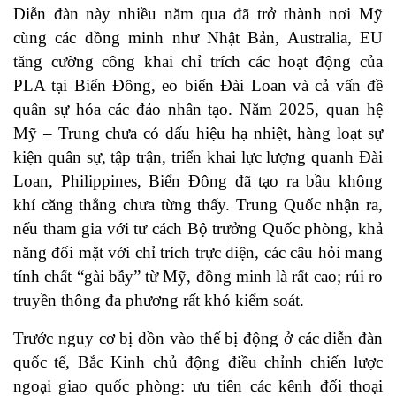
Diễn đàn này nhiều năm qua đã trở thành nơi Mỹ
cùng các đồng minh như Nhật Bản, Australia, EU
tăng cường công khai chỉ trích các hoạt động của
PLA tại Biển Đông, eo biển Đài Loan và cả vấn đề
quân sự hóa các đảo nhân tạo. Năm 2025, quan hệ
Mỹ – Trung chưa có dấu hiệu hạ nhiệt, hàng loạt sự
kiện quân sự, tập trận, triển khai lực lượng quanh Đài
Loan, Philippines, Biển Đông đã tạo ra bầu không
khí căng thẳng chưa từng thấy. Trung Quốc nhận ra,
nếu tham gia với tư cách Bộ trưởng Quốc phòng, khả
năng đối mặt với chỉ trích trực diện, các câu hỏi mang
tính chất “gài bẫy” từ Mỹ, đồng minh là rất cao; rủi ro
truyền thông đa phương rất khó kiểm soát.
Trước nguy cơ bị dồn vào thế bị động ở các diễn đàn
quốc tế, Bắc Kinh chủ động điều chỉnh chiến lược
ngoại giao quốc phòng: ưu tiên các kênh đối thoại