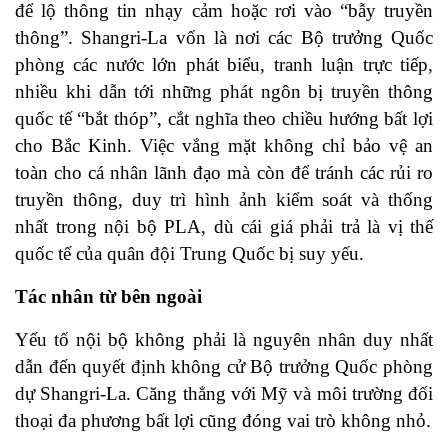
để lộ thông tin nhạy cảm hoặc rơi vào “bẫy truyền
thông”. Shangri-La vốn là nơi các Bộ trưởng Quốc
phòng các nước lớn phát biểu, tranh luận trực tiếp,
nhiều khi dẫn tới những phát ngôn bị truyền thông
quốc tế “bắt thóp”, cắt nghĩa theo chiều hướng bất lợi
cho Bắc Kinh. Việc vắng mặt không chỉ bảo vệ an
toàn cho cá nhân lãnh đạo mà còn để tránh các rủi ro
truyền thông, duy trì hình ảnh kiểm soát và thống
nhất trong nội bộ PLA, dù cái giá phải trả là vị thế
quốc tế của quân đội Trung Quốc bị suy yếu.
Tác nhân từ bên ngoài
Yếu tố nội bộ không phải là nguyên nhân duy nhất
dẫn đến quyết định không cử Bộ trưởng Quốc phòng
dự Shangri-La. Căng thẳng với Mỹ và môi trường đối
thoại đa phương bất lợi cũng đóng vai trò không nhỏ.