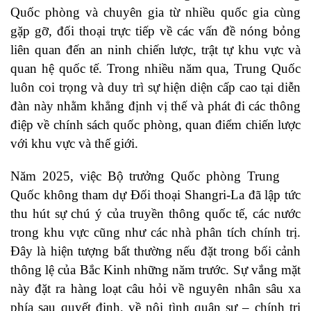
Quốc phòng và chuyên gia từ nhiều quốc gia cùng
gặp gỡ, đối thoại trực tiếp về các vấn đề nóng bỏng
liên quan đến an ninh chiến lược, trật tự khu vực và
quan hệ quốc tế. Trong nhiều năm qua, Trung Quốc
luôn coi trọng và duy trì sự hiện diện cấp cao tại diễn
đàn này nhằm khẳng định vị thế và phát đi các thông
điệp về chính sách quốc phòng, quan điểm chiến lược
với khu vực và thế giới.
Năm 2025, việc Bộ trưởng Quốc phòng Trung
Quốc không tham dự Đối thoại Shangri-La đã lập tức
thu hút sự chú ý của truyền thông quốc tế, các nước
trong khu vực cũng như các nhà phân tích chính trị.
Đây là hiện tượng bất thường nếu đặt trong bối cảnh
thông lệ của Bắc Kinh những năm trước. Sự vắng mặt
này đặt ra hàng loạt câu hỏi về nguyên nhân sâu xa
phía sau quyết định, về nội tình quân sự – chính trị