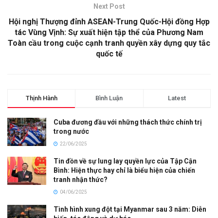
Next Post
Hội nghị Thượng đỉnh ASEAN-Trung Quốc-Hội đồng Hợp
tác Vùng Vịnh: Sự xuất hiện tập thể của Phương Nam
Toàn cầu trong cuộc cạnh tranh quyền xây dựng quy tắc
quốc tế
Thịnh Hành
Bình Luận
Latest
Cuba đương đầu với những thách thức chính trị
trong nước
22/06/2025
Tin đồn về sự lung lay quyền lực của Tập Cận
Bình: Hiện thực hay chỉ là biểu hiện của chiến
tranh nhận thức?
04/06/2025
Tình hình xung đột tại Myanmar sau 3 năm: Diễn