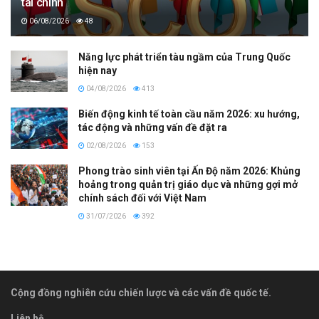
tài chính
06/08/2026
48
Năng lực phát triển tàu ngầm của Trung Quốc
hiện nay
04/08/2026
413
Biến động kinh tế toàn cầu năm 2026: xu hướng,
tác động và những vấn đề đặt ra
02/08/2026
153
Phong trào sinh viên tại Ấn Độ năm 2026: Khủng
hoảng trong quản trị giáo dục và những gợi mở
chính sách đối với Việt Nam
31/07/2026
392
Cộng đồng nghiên cứu chiến lược và các vấn đề quốc tế.
Liên hệ