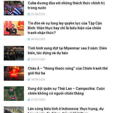
Cuba đương đầu với những thách thức chính trị
trong nước
22/06/2025
Tin đồn về sự lung lay quyền lực của Tập Cận
Bình: Hiện thực hay chỉ là biểu hiện của chiến
tranh nhận thức?
04/06/2025
Tình hình xung đột tại Myanmar sau 3 năm: Diễn
biến, tác động và dự báo
30/01/2024
Châu Á – “thùng thuốc súng” của Chiến tranh thế
giới thứ ba
18/09/2024
Xung đột quân sự Thái Lan – Campuchia: Cuộc
chiến không có người chiến thắng
27/07/2025
Làn sóng biểu tình ở Indonesia: thực trạng, dự