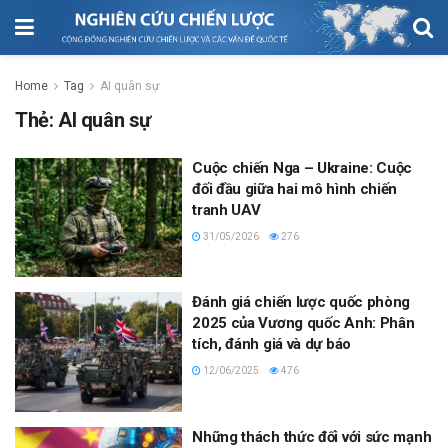
Home
Tag
AI quân sự
Thẻ:
AI quân sự
Cuộc chiến Nga – Ukraine: Cuộc
đối đầu giữa hai mô hình chiến
tranh UAV
31/05/2026
276
Đánh giá chiến lược quốc phòng
2025 của Vương quốc Anh: Phân
tích, đánh giá và dự báo
12/06/2025
476
Những thách thức đối với sức mạnh