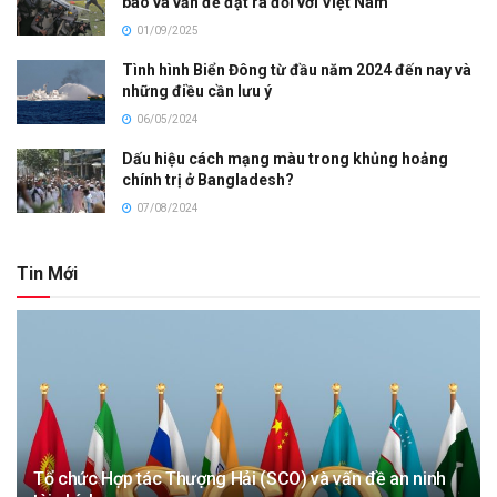
báo và vấn đề đặt ra đối với Việt Nam
01/09/2025
Tình hình Biển Đông từ đầu năm 2024 đến nay và
những điều cần lưu ý
06/05/2024
Dấu hiệu cách mạng màu trong khủng hoảng
chính trị ở Bangladesh?
07/08/2024
Tin Mới
Tổ chức Hợp tác Thượng Hải (SCO) và vấn đề an ninh