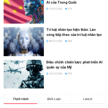
AI của Trung Quốc
10/01/2025
314
Trí tuệ nhân tạo hiện thân: Làn
sóng tiếp theo của trí tuệ nhân tạo
08/01/2025
386
Điều chỉnh chiến lược phát triển AI
quân sự của Mỹ
16/12/2024
955
Thịnh Hành
Bình Luận
Latest