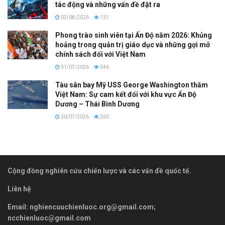
tác động và những vấn đề đặt ra
02/08/2026
131
Phong trào sinh viên tại Ấn Độ năm 2026: Khủng
hoảng trong quản trị giáo dục và những gợi mở
chính sách đối với Việt Nam
31/07/2026
346
Tàu sân bay Mỹ USS George Washington thăm
Việt Nam: Sự cam kết đối với khu vực Ấn Độ
Dương – Thái Bình Dương
30/07/2026
260
Cộng đồng nghiên cứu chiến lược và các vấn đề quốc tế.
Liên hệ
Email:
nghiencuuchienluoc.org@gmail.com
;
ncchienluoc@gmail.com