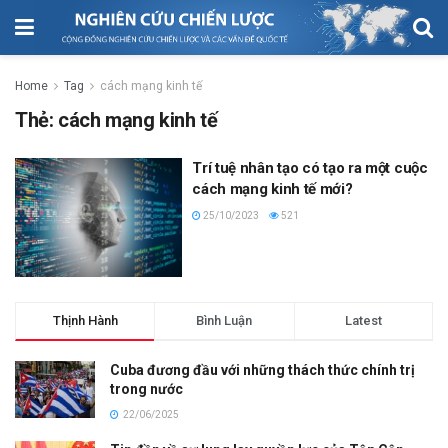
Home
Tag
cách mạng kinh tế
Thẻ:
cách mạng kinh tế
Trí tuệ nhân tạo có tạo ra một cuộc
cách mạng kinh tế mới?
25/10/2023
521
Thịnh Hành
Bình Luận
Latest
Cuba đương đầu với những thách thức chính trị
trong nước
22/06/2025