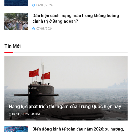
06/05/2024
Dấu hiệu cách mạng màu trong khủng hoảng
chính trị ở Bangladesh?
07/08/2024
Tin Mới
Năng lực phát triển tàu ngầm của Trung Quốc hiện nay
04/08/2026
361
Biến động kinh tế toàn cầu năm 2026: xu hướng,