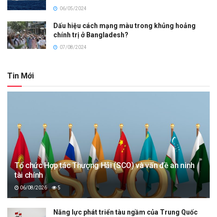
06/05/2024
Dấu hiệu cách mạng màu trong khủng hoảng
chính trị ở Bangladesh?
07/08/2024
Tin Mới
Tổ chức Hợp tác Thượng Hải (SCO) và vấn đề an ninh
tài chính
06/08/2026
5
Năng lực phát triển tàu ngầm của Trung Quốc