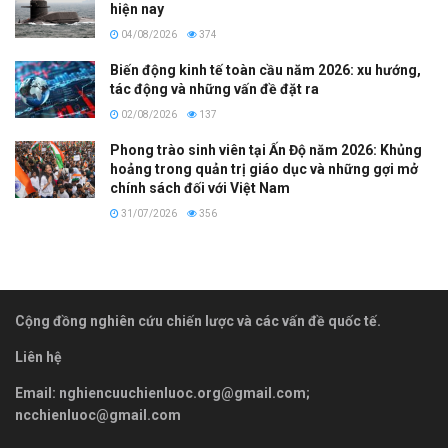
hiện nay
04/08/2026
374
Biến động kinh tế toàn cầu năm 2026: xu hướng,
tác động và những vấn đề đặt ra
02/08/2026
137
Phong trào sinh viên tại Ấn Độ năm 2026: Khủng
hoảng trong quản trị giáo dục và những gợi mở
chính sách đối với Việt Nam
31/07/2026
356
Cộng đồng nghiên cứu chiến lược và các vấn đề quốc tế.
Liên hệ
Email:
nghiencuuchienluoc.org@gmail.com
;
ncchienluoc@gmail.com