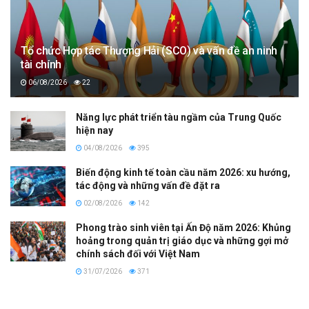
Tổ chức Hợp tác Thượng Hải (SCO) và vấn đề an ninh
tài chính
06/08/2026
22
Năng lực phát triển tàu ngầm của Trung Quốc
hiện nay
04/08/2026
395
Biến động kinh tế toàn cầu năm 2026: xu hướng,
tác động và những vấn đề đặt ra
02/08/2026
142
Phong trào sinh viên tại Ấn Độ năm 2026: Khủng
hoảng trong quản trị giáo dục và những gợi mở
chính sách đối với Việt Nam
31/07/2026
371