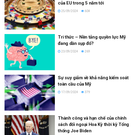
của EU trong 5 năm tới
25/09/2024
604
Tri thức – Nền tảng quyền lực Mỹ
đang dần sụp đổ?
23/09/2024
269
Sự suy giảm về khả năng kiểm soát
toàn cầu của Mỹ
17/09/2024
379
Thành công và hạn chế của chính
sách đối ngoại Hoa Kỳ thời kỳ Tổng
thống Joe Biden