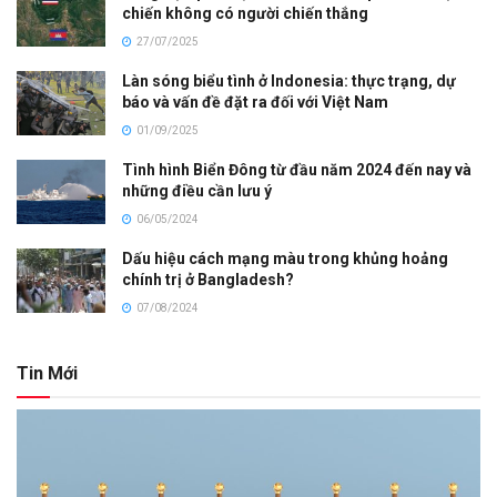
chiến không có người chiến thắng
27/07/2025
Làn sóng biểu tình ở Indonesia: thực trạng, dự
báo và vấn đề đặt ra đối với Việt Nam
01/09/2025
Tình hình Biển Đông từ đầu năm 2024 đến nay và
những điều cần lưu ý
06/05/2024
Dấu hiệu cách mạng màu trong khủng hoảng
chính trị ở Bangladesh?
07/08/2024
Tin Mới