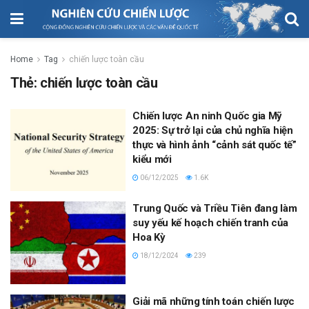
Home
Tag
chiến lược toàn cầu
Thẻ:
chiến lược toàn cầu
Chiến lược An ninh Quốc gia Mỹ
2025: Sự trở lại của chủ nghĩa hiện
thực và hình ảnh “cảnh sát quốc tế”
kiểu mới
06/12/2025
1.6K
Trung Quốc và Triều Tiên đang làm
suy yếu kế hoạch chiến tranh của
Hoa Kỳ
18/12/2024
239
Giải mã những tính toán chiến lược