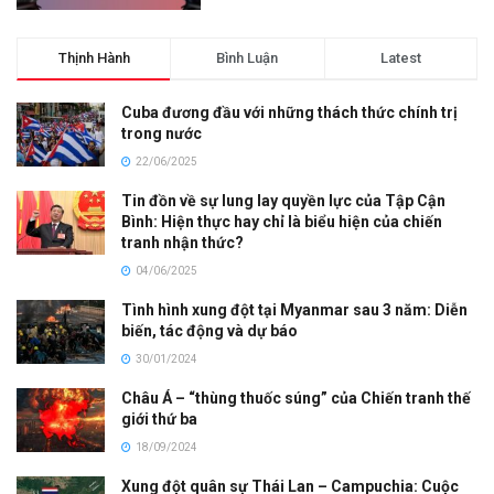
Thịnh Hành
Bình Luận
Latest
Cuba đương đầu với những thách thức chính trị
trong nước
22/06/2025
Tin đồn về sự lung lay quyền lực của Tập Cận
Bình: Hiện thực hay chỉ là biểu hiện của chiến
tranh nhận thức?
04/06/2025
Tình hình xung đột tại Myanmar sau 3 năm: Diễn
biến, tác động và dự báo
30/01/2024
Châu Á – “thùng thuốc súng” của Chiến tranh thế
giới thứ ba
18/09/2024
Xung đột quân sự Thái Lan – Campuchia: Cuộc