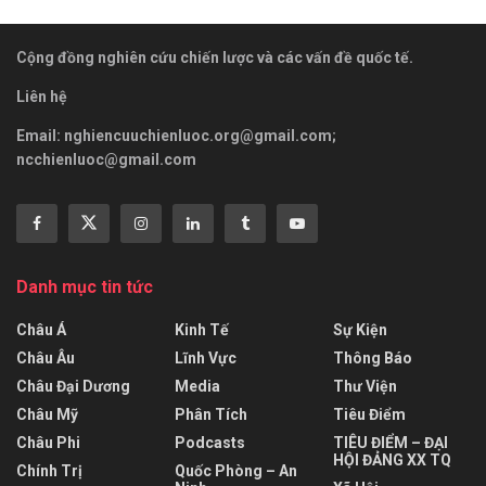
Cộng đồng nghiên cứu chiến lược và các vấn đề quốc tế.
Liên hệ
Email:
nghiencuuchienluoc.org@gmail.com
;
ncchienluoc@gmail.com
Danh mục tin tức
Châu Á
Kinh Tế
Sự Kiện
Châu Âu
Lĩnh Vực
Thông Báo
Châu Đại Dương
Media
Thư Viện
Châu Mỹ
Phân Tích
Tiêu Điểm
Châu Phi
Podcasts
TIÊU ĐIỂM – ĐẠI
HỘI ĐẢNG XX TQ
Chính Trị
Quốc Phòng – An