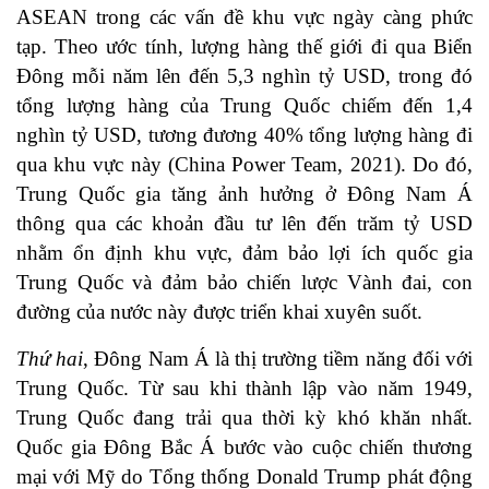
ASEAN trong các vấn đề khu vực ngày càng phức
tạp. Theo ước tính, lượng hàng thế giới đi qua Biển
Đông mỗi năm lên đến 5,3 nghìn tỷ USD, trong đó
tổng lượng hàng của Trung Quốc chiếm đến 1,4
nghìn tỷ USD, tương đương 40% tổng lượng hàng đi
qua khu vực này (China Power Team, 2021). Do đó,
Trung Quốc gia tăng ảnh hưởng ở Đông Nam Á
thông qua các khoản đầu tư lên đến trăm tỷ USD
nhằm ổn định khu vực, đảm bảo lợi ích quốc gia
Trung Quốc và đảm bảo chiến lược Vành đai, con
đường của nước này được triển khai xuyên suốt.
Thứ hai
, Đông Nam Á là thị trường tiềm năng đối với
Trung Quốc. Từ sau khi thành lập vào năm 1949,
Trung Quốc đang trải qua thời kỳ khó khăn nhất.
Quốc gia Đông Bắc Á bước vào cuộc chiến thương
mại với Mỹ do Tổng thống Donald Trump phát động