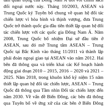
đối ngoại nước này. Tháng 10/2003, ASEAN và
Trung Quốc ký Tuyên bố chung về quan hệ đối tác
chiến lược vì hòa bình và thịnh vượng, đưa Trung
Quốc trở thành quốc gia đầu tiên thiết lập quan hệ đối
tác chiến lược với các quốc gia Đông Nam Á. Năm
2008, Trung Quốc bổ nhiệm Đại sứ đầu tiên ở
ASEAN, sau đó mở Trung tâm ASEAN – Trung
Quốc tại Bắc Kinh vào tháng 11/2011 và thành lập
phái đoàn ngoại giao tại ASEAN vào năm 2012. Hai
bên đã thông qua và triển khai các Kế hoạch hành
động giai đoạn 2010 – 2015, 2016 – 2020 và 2021 –
2025. Năm 2018, trong khuôn khổ kỷ niệm 15 năm
thiết lập quan hệ đối tác chiến lược, ASEAN – Trung
Quốc đã thông qua Tầm nhìn Đối tác chiến lược đến
năm 2030. Về vấn đề Biển Đông, các bên đã thông
qua Tuyên bố về ứng xử của các bên ở Biển Đông