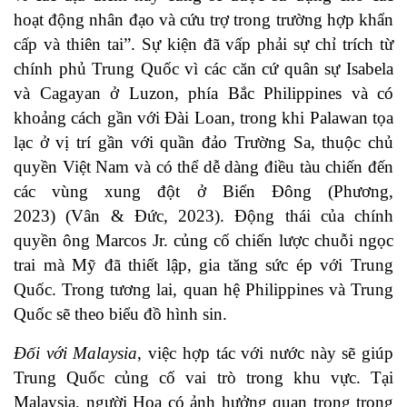
hoạt động nhân đạo và cứu trợ trong trường hợp khẩn
cấp và thiên tai”. Sự kiện đã vấp phải sự chỉ trích từ
chính phủ Trung Quốc vì các căn cứ quân sự Isabela
và Cagayan ở Luzon, phía Bắc Philippines và có
khoảng cách gần với Đài Loan, trong khi Palawan tọa
lạc ở vị trí gần với quần đảo Trường Sa, thuộc chủ
quyền Việt Nam và có thể dễ dàng điều tàu chiến đến
các vùng xung đột ở Biển Đông (Phương,
2023) (Vân & Đức, 2023). Động thái của chính
quyền ông Marcos Jr. củng cố chiến lược chuỗi ngọc
trai mà Mỹ đã thiết lập, gia tăng sức ép với Trung
Quốc. Trong tương lai, quan hệ Philippines và Trung
Quốc sẽ theo biểu đồ hình sin.
Đối với Malaysia
, việc hợp tác với nước này sẽ giúp
Trung Quốc củng cố vai trò trong khu vực. Tại
Malaysia, người Hoa có ảnh hưởng quan trọng trong