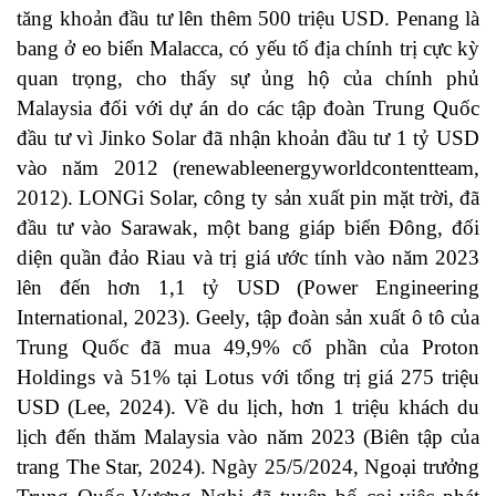
tăng khoản đầu tư lên thêm 500 triệu USD. Penang là
bang ở eo biển Malacca, có yếu tố địa chính trị cực kỳ
quan trọng, cho thấy sự ủng hộ của chính phủ
Malaysia đối với dự án do các tập đoàn Trung Quốc
đầu tư vì Jinko Solar đã nhận khoản đầu tư 1 tỷ USD
vào năm 2012 (renewableenergyworldcontentteam,
2012). LONGi Solar, công ty sản xuất pin mặt trời, đã
đầu tư vào Sarawak, một bang giáp biển Đông, đối
diện quần đảo Riau và trị giá ước tính vào năm 2023
lên đến hơn 1,1 tỷ USD (Power Engineering
International, 2023). Geely, tập đoàn sản xuất ô tô của
Trung Quốc đã mua 49,9% cổ phần của Proton
Holdings và 51% tại Lotus với tổng trị giá 275 triệu
USD (Lee, 2024). Về du lịch, hơn 1 triệu khách du
lịch đến thăm Malaysia vào năm 2023 (Biên tập của
trang The Star, 2024). Ngày 25/5/2024, Ngoại trưởng