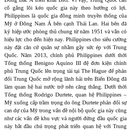
cố gắng lôi kéo quốc gia này theo hướng có lợi.
Philippines là quốc gia đồng minh truyền thống của
Mỹ ở Đông Nam Á bên cạnh Thái Lan. Hai bên đã
ký hiệp ước phòng thủ chung từ năm 1951 và vẫn có
hiệu lực cho đến hiện nay. Philippines cho siêu cường
này đặt căn cứ quân sự nhằm gây sức ép với Trung
Quốc. Năm 2013, chính phủ Philippines dưới thời
Tổng thống Benigno Aquino III đệ đơn kiện chính
phủ Trung Quốc lên trọng tài tại The Hague để phản
đối Trung Quốc mở rộng lãnh hải trên Biển Đông đã
làm quan hệ hai nước trở nên căng thẳng. Dưới thời
Tổng thống Rodrigo Durtete, quan hệ Philippines –
Mỹ xuống cấp trầm trọng do ông Durtete phản đối sự
can dự của Mỹ trong vấn đề nội bộ quốc gia này cũng
như các vấn đề khu vực và người đứng đầu quốc gia
này bắt đầu chú trọng phát triển quan hệ với Trung