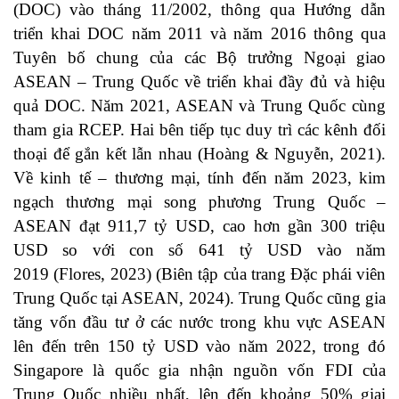
(DOC) vào tháng 11/2002, thông qua Hướng dẫn
triển khai DOC năm 2011 và năm 2016 thông qua
Tuyên bố chung của các Bộ trưởng Ngoại giao
ASEAN – Trung Quốc về triển khai đầy đủ và hiệu
quả DOC. Năm 2021, ASEAN và Trung Quốc cùng
tham gia RCEP. Hai bên tiếp tục duy trì các kênh đối
thoại để gắn kết lẫn nhau (Hoàng & Nguyễn, 2021).
Về kinh tế – thương mại, tính đến năm 2023, kim
ngạch thương mại song phương Trung Quốc –
ASEAN đạt 911,7 tỷ USD, cao hơn gần 300 triệu
USD so với con số 641 tỷ USD vào năm
2019 (Flores, 2023) (Biên tập của trang Đặc phái viên
Trung Quốc tại ASEAN, 2024). Trung Quốc cũng gia
tăng vốn đầu tư ở các nước trong khu vực ASEAN
lên đến trên 150 tỷ USD vào năm 2022, trong đó
Singapore là quốc gia nhận nguồn vốn FDI của
Trung Quốc nhiều nhất, lên đến khoảng 50% giai