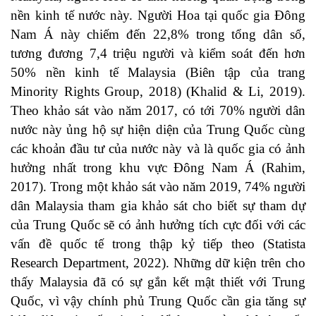
nền kinh tế nước này. Người Hoa tại quốc gia Đông
Nam Á này chiếm đến 22,8% trong tổng dân số,
tương đương 7,4 triệu người và kiểm soát đến hơn
50% nền kinh tế Malaysia (Biên tập của trang
Minority Rights Group, 2018) (Khalid & Li, 2019).
Theo khảo sát vào năm 2017, có tới 70% người dân
nước này ủng hộ sự hiện diện của Trung Quốc cùng
các khoản đầu tư của nước này và là quốc gia có ảnh
hưởng nhất trong khu vực Đông Nam Á (Rahim,
2017). Trong một khảo sát vào năm 2019, 74% người
dân Malaysia tham gia khảo sát cho biết sự tham dự
của Trung Quốc sẽ có ảnh hưởng tích cực đối với các
vấn đề quốc tế trong thập kỷ tiếp theo (Statista
Research Department, 2022). Những dữ kiện trên cho
thấy Malaysia đã có sự gắn kết mật thiết với Trung
Quốc, vì vậy chính phủ Trung Quốc cần gia tăng sự