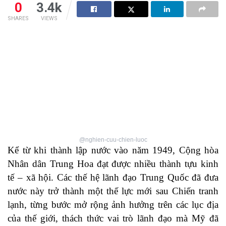
0
3.4k
SHARES
VIEWS
@nghien-cuu-chien-luoc
Kể từ khi thành lập nước vào năm 1949, Cộng hòa
Nhân dân Trung Hoa đạt được nhiều thành tựu kinh
tế – xã hội. Các thế hệ lãnh đạo Trung Quốc đã đưa
nước này trở thành một thế lực mới sau Chiến tranh
lạnh, từng bước mở rộng ảnh hưởng trên các lục địa
của thế giới, thách thức vai trò lãnh đạo mà Mỹ đã