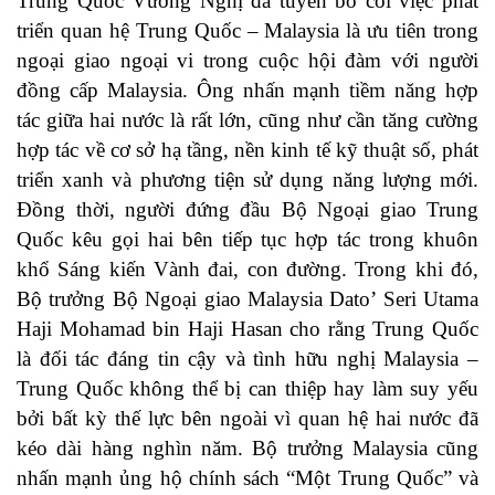
Trung Quốc Vương Nghị đã tuyên bố coi việc phát
triển quan hệ Trung Quốc – Malaysia là ưu tiên trong
ngoại giao ngoại vi trong cuộc hội đàm với người
đồng cấp Malaysia. Ông nhấn mạnh tiềm năng hợp
tác giữa hai nước là rất lớn, cũng như cần tăng cường
hợp tác về cơ sở hạ tầng, nền kinh tế kỹ thuật số, phát
triển xanh và phương tiện sử dụng năng lượng mới.
Đồng thời, người đứng đầu Bộ Ngoại giao Trung
Quốc kêu gọi hai bên tiếp tục hợp tác trong khuôn
khổ Sáng kiến Vành đai, con đường. Trong khi đó,
Bộ trưởng Bộ Ngoại giao Malaysia Dato’ Seri Utama
Haji Mohamad bin Haji Hasan cho rằng Trung Quốc
là đối tác đáng tin cậy và tình hữu nghị Malaysia –
Trung Quốc không thể bị can thiệp hay làm suy yếu
bởi bất kỳ thế lực bên ngoài vì quan hệ hai nước đã
kéo dài hàng nghìn năm. Bộ trưởng Malaysia cũng
nhấn mạnh ủng hộ chính sách “Một Trung Quốc” và