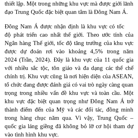
thiết lập. Một trong những khu vực mà được giới lãnh
đạo Trung Quốc đặc biệt quan tâm là Đông Nam Á.
Đông Nam Á được nhận định là khu vực có tốc
độ phát triển cao nhất thế giới. Theo ước tính của
Ngân hàng Thế giới, tốc độ tăng trưởng của khu vực
được dự đoán rơi vào khoảng 4,5% trong năm
2024 (Trần, 2024). Đây là khu vực của 11 quốc gia
với nhiều sắc tộc, tôn giáo và đa dạng các thể chế
chính trị. Khu vực cũng là nơi hiện diện của ASEAN,
tổ chức đang được đánh giá có vai trò ngày càng quan
trọng trong nhiều vấn đề khu vực và toàn cầu. Một
khu vực đặc biệt quan trọng như Đông Nam Á trở
thành điểm đến của Mỹ và các đối tác, đồng minh
trong hàng chục năm qua. Vì vậy, Trung Quốc –
quốc gia láng giềng đã không bỏ lỡ cơ hội tham dự
vào tình hình khu vực.