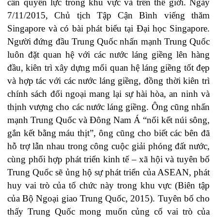
cân quyền lực trong khu vực và trên thế giới. Ngày
7/11/2015, Chủ tịch Tập Cận Bình viếng thăm
Singapore và có bài phát biểu tại Đại học Singapore.
Người đứng đầu Trung Quốc nhấn mạnh Trung Quốc
luôn đặt quan hệ với các nước láng giềng lên hàng
đầu, kiên trì xây dựng mối quan hệ láng giềng tốt đẹp
và hợp tác với các nước láng giềng, đồng thời kiên trì
chính sách đối ngoại mang lại sự hài hòa, an ninh và
thịnh vượng cho các nước láng giềng. Ông cũng nhấn
mạnh Trung Quốc và Đông Nam Á “nối kết núi sông,
gắn kết bằng máu thịt”, ông cũng cho biết các bên đã
hỗ trợ lẫn nhau trong công cuộc giải phóng đất nước,
cùng phối hợp phát triển kinh tế – xã hội và tuyên bố
Trung Quốc sẽ ủng hộ sự phát triển của ASEAN, phát
huy vai trò của tổ chức này trong khu vực (Biên tập
của Bộ Ngoại giao Trung Quốc, 2015). Tuyên bố cho
thấy Trung Quốc mong muốn củng cố vai trò của