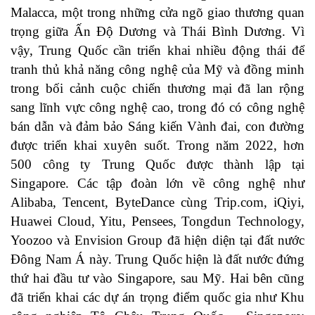
Malacca, một trong những cửa ngõ giao thương quan
trọng giữa Ấn Độ Dương và Thái Bình Dương. Vì
vậy, Trung Quốc cần triển khai nhiều động thái để
tranh thủ khả năng công nghệ của Mỹ và đồng minh
trong bối cảnh cuộc chiến thương mại đã lan rộng
sang lĩnh vực công nghệ cao, trong đó có công nghệ
bán dẫn và đảm bảo Sáng kiến Vành đai, con đường
được triển khai xuyên suốt. Trong năm 2022, hơn
500 công ty Trung Quốc được thành lập tại
Singapore. Các tập đoàn lớn về công nghệ như
Alibaba, Tencent, ByteDance cùng Trip.com, iQiyi,
Huawei Cloud, Yitu, Pensees, Tongdun Technology,
Yoozoo và Envision Group đã hiện diện tại đất nước
Đông Nam Á này. Trung Quốc hiện là đất nước đứng
thứ hai đầu tư vào Singapore, sau Mỹ. Hai bên cũng
đã triển khai các dự án trọng điểm quốc gia như Khu