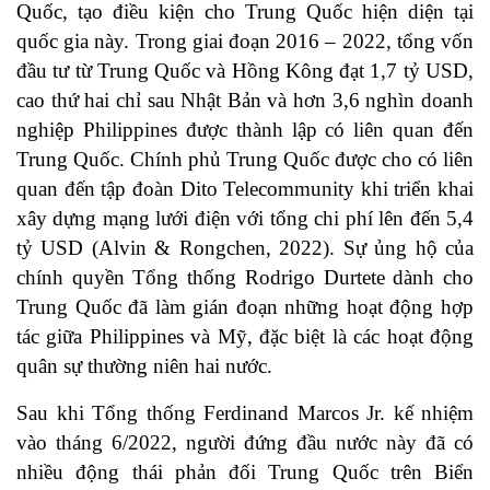
Quốc, tạo điều kiện cho Trung Quốc hiện diện tại
quốc gia này. Trong giai đoạn 2016 – 2022, tổng vốn
đầu tư từ Trung Quốc và Hồng Kông đạt 1,7 tỷ USD,
cao thứ hai chỉ sau Nhật Bản và hơn 3,6 nghìn doanh
nghiệp Philippines được thành lập có liên quan đến
Trung Quốc. Chính phủ Trung Quốc được cho có liên
quan đến tập đoàn Dito Telecommunity khi triển khai
xây dựng mạng lưới điện với tổng chi phí lên đến 5,4
tỷ USD (Alvin & Rongchen, 2022). Sự ủng hộ của
chính quyền Tổng thống Rodrigo Durtete dành cho
Trung Quốc đã làm gián đoạn những hoạt động hợp
tác giữa Philippines và Mỹ, đặc biệt là các hoạt động
quân sự thường niên hai nước.
Sau khi Tổng thống Ferdinand Marcos Jr. kế nhiệm
vào tháng 6/2022, người đứng đầu nước này đã có
nhiều động thái phản đối Trung Quốc trên Biển