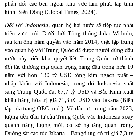
phản đối các bên ngoài khu vực làm phức tạp tình
hình Biển Đông (Global Times, 2024).
Đối với Indonesia,
quan hệ hai nước sẽ tiếp tục phát
triển vượt trội. Dưới thời Tổng thống Joko Widodo,
sau khi ông nắm quyền vào năm 2014, việc tập trung
vào quan hệ với Trung Quốc đã được người đứng đầu
nước này triển khai quyết liệt. Trung Quốc trở thành
đối tác thương mại quan trọng hàng đầu trong hơn 10
năm với hơn 130 tỷ USD tổng kim ngạch xuất –
nhập khẩu với Indonesia, trong đó Indonesia xuất
sang Trung Quốc đạt 67,7 tỷ USD và Bắc Kinh xuất
khẩu hàng hóa trị giá 71,3 tỷ USD vào Jakarta (Biên
tập của trang OEC, n.d.). Về đầu tư, trong năm 2023,
lượng tiền đầu tư của Trung Quốc vào Indonesia xoay
quanh năng lượng mới, cơ sở hạ tầng quan trọng.
Đường sắt cao tốc Jakarta – Bangdung có trị giá 7,3 tỷ