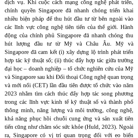
dịch vụ. Khi cuộc cách mạng công nghệ phát triển,
chính quyền Singapore đã nhanh chóng triển khai
nhiều biện pháp để thu hút đầu tư từ bên ngoài vào
các lĩnh vực công nghệ tiên tiến của thế giới. Hành
động của chính phủ Singapore đã nhanh chóng thu
hút lượng đầu tư từ Mỹ và Châu Âu. Mỹ và
Singapore đã cam kết (i) xây dựng lộ trình phát triển
hợp tác kỹ thuật số; (ii) thúc đẩy hợp tác giữa trường
đại học – doanh nghiệp – tổ chức nghiên cứu của Mỹ
và Singapore sau khi Đối thoại Công nghệ quan trọng
và mới nổi (CET) lần đầu tiên được tổ chức vào năm
2023 nhằm tìm cách thúc đẩy hợp tác song phương
trong các lĩnh vực kinh tế kỹ thuật số và thành phố
thông minh, năng lượng và môi trường, công nghệ,
khả năng phục hồi chuỗi cung ứng và sản xuất tiên
tiến cũng như chăm sóc sức khỏe (Huld, 2023). Ngoài
ra, Singapore có vị trí quan trọng đối với eo biển