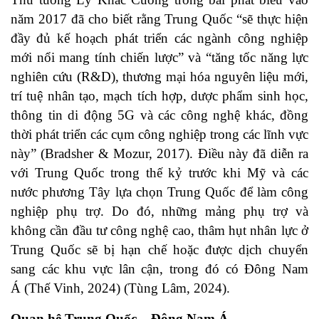
năm 2017 đã cho biết rằng Trung Quốc “sẽ thực hiện
đầy đủ kế hoạch phát triển các ngành công nghiệp
mới nổi mang tính chiến lược” và “tăng tốc năng lực
nghiên cứu (R&D), thương mại hóa nguyên liệu mới,
trí tuệ nhân tạo, mạch tích hợp, dược phẩm sinh học,
thông tin di động 5G và các công nghệ khác, đồng
thời phát triển các cụm công nghiệp trong các lĩnh vực
này” (Bradsher & Mozur, 2017). Điều này đã diễn ra
với Trung Quốc trong thế kỷ trước khi Mỹ và các
nước phương Tây lựa chọn Trung Quốc để làm công
nghiệp phụ trợ. Do đó, những mảng phụ trợ và
không cần đầu tư công nghệ cao, thâm hụt nhân lực ở
Trung Quốc sẽ bị hạn chế hoặc được dịch chuyển
sang các khu vực lân cận, trong đó có Đông Nam
Á (Thế Vinh, 2024) (Tùng Lâm, 2024).
Quan hệ Trung Quốc – Đông Nam Á