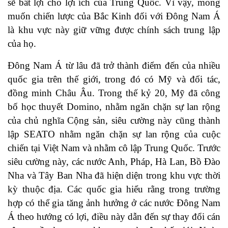
sẽ bất lợi cho lợi ích của Trung Quốc. Vì vậy, mong
muốn chiến lược của Bắc Kinh đối với Đông Nam Á
là khu vực này giữ vững được chính sách trung lập
của họ.
Đông Nam Á từ lâu đã trở thành điểm đến của nhiều
quốc gia trên thế giới, trong đó có Mỹ và đối tác,
đồng minh Châu Âu. Trong thế kỷ 20, Mỹ đã công
bố học thuyết Domino, nhằm ngăn chặn sự lan rộng
của chủ nghĩa Cộng sản, siêu cường này cũng thành
lập SEATO nhằm ngăn chặn sự lan rộng của cuộc
chiến tại Việt Nam và nhằm cô lập Trung Quốc. Trước
siêu cường này, các nước Anh, Pháp, Hà Lan, Bồ Đào
Nha và Tây Ban Nha đã hiện diện trong khu vực thời
kỳ thuộc địa. Các quốc gia hiểu rằng trong trường
hợp có thể gia tăng ảnh hưởng ở các nước Đông Nam
Á theo hướng có lợi, điều này dẫn đến sự thay đổi cán