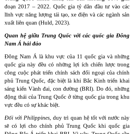
đoạn 2017 – 2022. Quốc gia tỷ dân đầu tư vào các
lĩnh vực năng lượng tái tạo, xe điện và các ngành sản
xuất liên quan (Huld, 2023).
Quan hệ giữa Trung Quốc với các quốc gia Đông
Nam Á hải đảo
Đông Nam Á là khu vực của 11 quốc gia và những
quốc gia này đều có những lợi ích chiến lược trong
công cuộc phát triển chính sách đối ngoại của chính
phủ Trung Quốc, đặc biệt là khi Bắc Kinh triển khai
sáng kiến Vành đai, con đường (BRI). Do đó, những
động thái của Trung Quốc ở từng quốc gia trong khu
vực đều có sự khác biệt.
Đối với Philippines,
duy trì quan hệ tốt với nước này
sẽ có lợi cho chính phủ Trung Quốc khi quốc gia
Đông Bắc Á triển khai BRI. Vì vậy, Trung Quốc cần