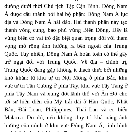
đường dưới thời Chủ tịch Tập Cận Bình. Đông Nam
Á được cấu thành bởi hai bộ phận: Đông Nam Á lục
địa và Đông Nam Á hải đảo. Hai thành phần này tạo
thành vòng cung, bao phủ vùng Biển Đông. Đây là
vùng biển có vai trò đặc biệt quan trọng đối với tham
vọng mở rộng ảnh hưởng ra bên ngoài của Trung
Quốc. Tuy nhiên, Đông Nam Á hoàn toàn có thể gây
trở ngại đối với Trung Quốc. Về địa – chính trị,
Trung Quốc đang gặp không ít thách thức bởi những
khó khăn: từ khu tự trị Nội Mông ở phía Bắc, khu
vực tự trị Tân Cương ở phía Tây, khu vực Tây Tạng ở
phía Tây Nam và xung đột lãnh thổ với Ấn Độ cho
tới sự hiện diện của Mỹ trải dài ở Hàn Quốc, Nhật
Bản, Đài Loan, Philippines, Thái Lan và eo biển
Malacca. Do đó, nếu không duy trì khả năng ảnh
hưởng của mình ở khu vực Đông Nam Á, tình hình