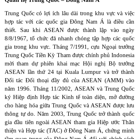
Trung Quốc có lợi ích lâu dài trong khu vực và việc
hợp tác với các quốc gia Đông Nam Á là điều cần
thiết. Sau khi ASEAN được thành lập vào ngày
8/8/1967, tổ chức đã nhanh chóng tập hợp các quốc
gia trong khu vực. Tháng 7/1991, cựu Ngoại trưởng
Trung Quốc Tiền Kỳ Tham được chính phủ Indonesia
mời tham dự phiên khai mạc Hội nghị Bộ trưởng
ASEAN lần thứ 24 tại Kuala Lumpur và trở thành
Đối tác Đối thoại đầy đủ của ASEAN (AMM) vào
năm 1996. Tháng 11/2002, ASEAN và Trung Quốc
ký Hiệp định Hợp tác Kinh tế toàn diện, mở đường
cho hàng hóa giữa Trung Quốc và ASEAN được lưu
thông tự do. Năm 2003, Trung Quốc trở thành quốc
gia đầu tiên ngoài ASEAN tham gia Hiệp ước Thân
thiện và Hợp tác (TAC) ở Đông Nam Á, chứng minh
tầm quan trọng của Đông Nam Á đối với chính sách