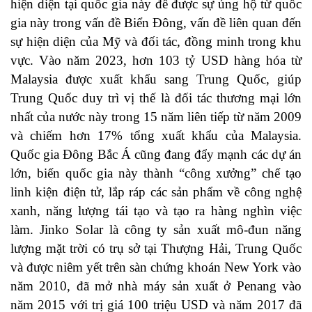
hiện diện tại quốc gia này để được sự ủng hộ từ quốc
gia này trong vấn đề Biển Đông, vấn đề liên quan đến
sự hiện diện của Mỹ và đối tác, đồng minh trong khu
vực. Vào năm 2023, hơn 103 tỷ USD hàng hóa từ
Malaysia được xuất khẩu sang Trung Quốc, giúp
Trung Quốc duy trì vị thế là đối tác thương mại lớn
nhất của nước này trong 15 năm liên tiếp từ năm 2009
và chiếm hơn 17% tổng xuất khẩu của Malaysia.
Quốc gia Đông Bắc Á cũng đang đẩy mạnh các dự án
lớn, biến quốc gia này thành “công xưởng” chế tạo
linh kiện điện tử, lắp ráp các sản phẩm về công nghệ
xanh, năng lượng tái tạo và tạo ra hàng nghìn việc
làm. Jinko Solar là công ty sản xuất mô-đun năng
lượng mặt trời có trụ sở tại Thượng Hải, Trung Quốc
và được niêm yết trên sàn chứng khoán New York vào
năm 2010, đã mở nhà máy sản xuất ở Penang vào
năm 2015 với trị giá 100 triệu USD và năm 2017 đã