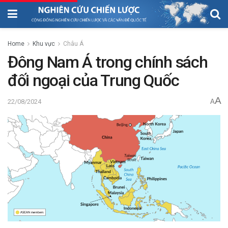
Home
Khu vực
Châu Á
Đông Nam Á trong chính sách
đối ngoại của Trung Quốc
A
22/08/2024
A