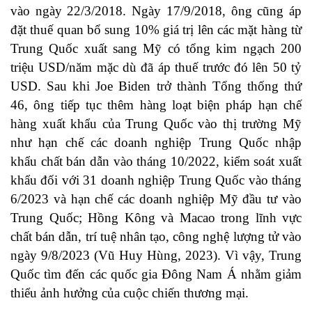
vào ngày 22/3/2018. Ngày 17/9/2018, ông cũng áp
đặt thuế quan bổ sung 10% giá trị lên các mặt hàng từ
Trung Quốc xuất sang Mỹ có tổng kim ngạch 200
triệu USD/năm mặc dù đã áp thuế trước đó lên 50 tỷ
USD. Sau khi Joe Biden trở thành Tổng thống thứ
46, ông tiếp tục thêm hàng loạt biện pháp hạn chế
hàng xuất khẩu của Trung Quốc vào thị trường Mỹ
như hạn chế các doanh nghiệp Trung Quốc nhập
khẩu chất bán dẫn vào tháng 10/2022, kiểm soát xuất
khẩu đối với 31 doanh nghiệp Trung Quốc vào tháng
6/2023 và hạn chế các doanh nghiệp Mỹ đầu tư vào
Trung Quốc; Hồng Kông và Macao trong lĩnh vực
chất bán dẫn, trí tuệ nhân tạo, công nghệ lượng tử vào
ngày 9/8/2023 (Vũ Huy Hùng, 2023). Vì vậy, Trung
Quốc tìm đến các quốc gia Đông Nam Á nhằm giảm
thiểu ảnh hưởng của cuộc chiến thương mại.