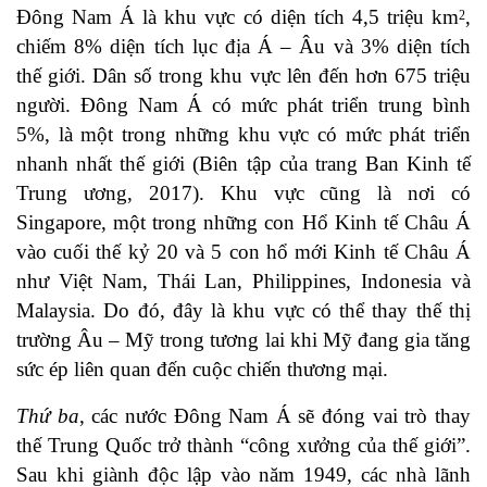
Đông Nam Á là khu vực có diện tích 4,5 triệu km
,
2
chiếm 8% diện tích lục địa Á – Âu và 3% diện tích
thế giới. Dân số trong khu vực lên đến hơn 675 triệu
người. Đông Nam Á có mức phát triển trung bình
5%, là một trong những khu vực có mức phát triển
nhanh nhất thế giới (Biên tập của trang Ban Kinh tế
Trung ương, 2017). Khu vực cũng là nơi có
Singapore, một trong những con Hổ Kinh tế Châu Á
vào cuối thế kỷ 20 và 5 con hổ mới Kinh tế Châu Á
như Việt Nam, Thái Lan, Philippines, Indonesia và
Malaysia. Do đó, đây là khu vực có thể thay thế thị
trường Âu – Mỹ trong tương lai khi Mỹ đang gia tăng
sức ép liên quan đến cuộc chiến thương mại.
Thứ ba
, các nước Đông Nam Á sẽ đóng vai trò thay
thế Trung Quốc trở thành “công xưởng của thế giới”.
Sau khi giành độc lập vào năm 1949, các nhà lãnh