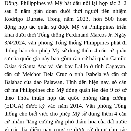
Đông. Philippines và Mỹ bắt đầu nối lại hợp tác 2+2
sau 8 năm gián đoạn dưới thời người tiền nhiệm
Rodrigo Durtete. Trong năm 2023, hơn 500 hoạt
động hợp tác quân sự được Mỹ và Philippines triển
khai dưới thời Tổng thống Ferdinand Marcos Jr. Ngày
3/4/2024, văn phòng Tổng thống Philippines phát đi
thông báo cho phép Mỹ sử dụng thêm 4 căn cứ quân
sự của quốc gia này bao gồm căn cứ hải quân Camilo
Osias ở Santa Ana và sân bay Lal-lo ở tỉnh Cagayan,
căn cứ Melchor Dela Cruz ở tỉnh Isabela và căn cứ
Balabac của đảo Palawan. Tính đến hiện nay, số căn
cứ mà Philippines cho Mỹ đóng quân lên đến 9 cơ sở
theo Thỏa thuận hợp tác quốc phòng tăng cường
(EDCA) được ký vào năm 2014. Văn phòng Tổng
thống cho biết việc cho phép Mỹ sử dụng thêm 4 căn
cứ nhằm “tăng cường ứng phó thảm họa của đất nước
vì các địa điểm này cũng sẽ được sử dụng cho các