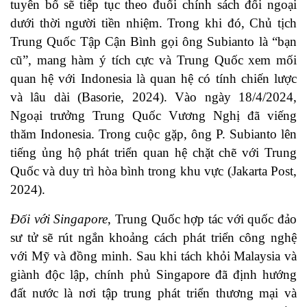
tuyên bố sẽ tiếp tục theo đuổi chính sách đối ngoại
dưới thời người tiền nhiệm. Trong khi đó, Chủ tịch
Trung Quốc Tập Cận Bình gọi ông Subianto là “bạn
cũ”, mang hàm ý tích cực và Trung Quốc xem mối
quan hệ với Indonesia là quan hệ có tính chiến lược
và lâu dài (Basorie, 2024). Vào ngày 18/4/2024,
Ngoại trưởng Trung Quốc Vương Nghị đã viếng
thăm Indonesia. Trong cuộc gặp, ông P. Subianto lên
tiếng ủng hộ phát triển quan hệ chặt chẽ với Trung
Quốc và duy trì hòa bình trong khu vực (Jakarta Post,
2024).
Đối với Singapore
, Trung Quốc hợp tác với quốc đảo
sư tử sẽ rút ngắn khoảng cách phát triển công nghệ
với Mỹ và đồng minh. Sau khi tách khỏi Malaysia và
giành độc lập, chính phủ Singapore đã định hướng
đất nước là nơi tập trung phát triển thương mại và