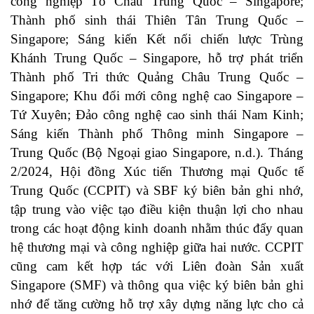
công nghiệp Tô Châu Trung Quốc – Singapore;
Thành phố sinh thái Thiên Tân Trung Quốc –
Singapore; Sáng kiến Kết nối chiến lược Trùng
Khánh Trung Quốc – Singapore, hỗ trợ phát triển
Thành phố Tri thức Quảng Châu Trung Quốc –
Singapore; Khu đổi mới công nghệ cao Singapore –
Tứ Xuyên; Đảo công nghệ cao sinh thái Nam Kinh;
Sáng kiến ​​Thành phố Thông minh Singapore –
Trung Quốc (Bộ Ngoại giao Singapore, n.d.). Tháng
2/2024, Hội đồng Xúc tiến Thương mại Quốc tế
Trung Quốc (CCPIT) và SBF ký biên bản ghi nhớ,
tập trung vào việc tạo điều kiện thuận lợi cho nhau
trong các hoạt động kinh doanh nhằm thúc đẩy quan
hệ thương mại và công nghiệp giữa hai nước. CCPIT
cũng cam kết hợp tác với Liên đoàn Sản xuất
Singapore (SMF) và thông qua việc ký biên bản ghi
nhớ để tăng cường hỗ trợ xây dựng năng lực cho cả