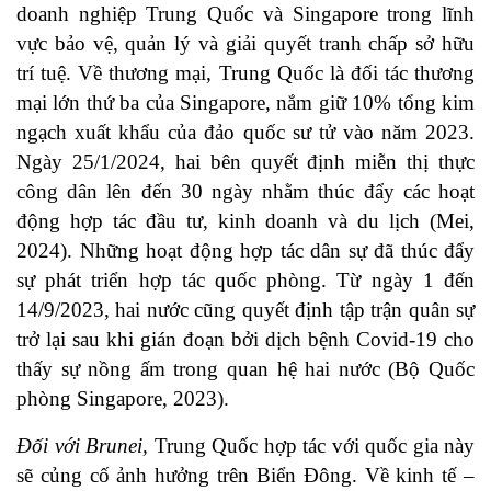
doanh nghiệp Trung Quốc và Singapore trong lĩnh
vực bảo vệ, quản lý và giải quyết tranh chấp sở hữu
trí tuệ. Về thương mại, Trung Quốc là đối tác thương
mại lớn thứ ba của Singapore, nắm giữ 10% tổng kim
ngạch xuất khẩu của đảo quốc sư tử vào năm 2023.
Ngày 25/1/2024, hai bên quyết định miễn thị thực
công dân lên đến 30 ngày nhằm thúc đẩy các hoạt
động hợp tác đầu tư, kinh doanh và du lịch (Mei,
2024). Những hoạt động hợp tác dân sự đã thúc đẩy
sự phát triển hợp tác quốc phòng. Từ ngày 1 đến
14/9/2023, hai nước cũng quyết định tập trận quân sự
trở lại sau khi gián đoạn bởi dịch bệnh Covid-19 cho
thấy sự nồng ấm trong quan hệ hai nước (Bộ Quốc
phòng Singapore, 2023).
Đối với Brunei,
Trung Quốc hợp tác với quốc gia này
sẽ củng cố ảnh hưởng trên Biển Đông. Về kinh tế –