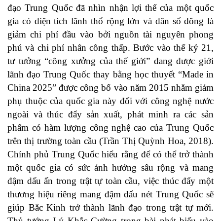
đạo Trung Quốc đã nhìn nhận lợi thế của một quốc
gia có diện tích lãnh thổ rộng lớn và dân số đông là
giảm chi phí đầu vào bởi nguồn tài nguyên phong
phú và chi phí nhân công thấp. Bước vào thế kỷ 21,
tư tưởng “công xưởng của thế giới” đang được giới
lãnh đạo Trung Quốc thay bằng học thuyết “Made in
China 2025” được công bố vào năm 2015 nhằm giảm
phụ thuộc của quốc gia này đối với công nghệ nước
ngoài và thúc đẩy sản xuất, phát minh ra các sản
phẩm có hàm lượng công nghệ cao của Trung Quốc
trên thị trường toàn cầu (Trần Thị Quỳnh Hoa, 2018).
Chính phủ Trung Quốc hiểu rằng để có thể trở thành
một quốc gia có sức ảnh hưởng sâu rộng và mang
đậm dấu ấn trong trật tự toàn cầu, việc thúc đẩy một
thương hiệu riêng mang đậm dấu nét Trung Quốc sẽ
giúp Bắc Kinh trở thành lãnh đạo trong trật tự mới.
Thủ tướng Lý Khắc Cường trong bài phát biểu vào