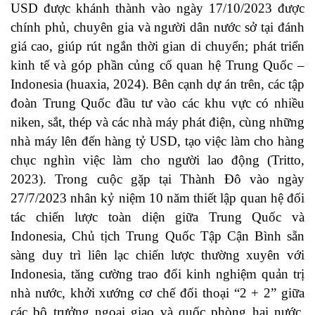
USD được khánh thành vào ngày 17/10/2023 được
chính phủ, chuyên gia và người dân nước sở tại đánh
giá cao, giúp rút ngắn thời gian di chuyển; phát triển
kinh tế và góp phần củng cố quan hệ Trung Quốc –
Indonesia (huaxia, 2024). Bên cạnh dự án trên, các tập
đoàn Trung Quốc đầu tư vào các khu vực có nhiều
niken, sắt, thép và các nhà máy phát điện, cùng những
nhà máy lên đến hàng tỷ USD, tạo việc làm cho hàng
chục nghìn việc làm cho người lao động (Tritto,
2023). Trong cuộc gặp tại Thành Đô vào ngày
27/7/2023 nhân kỷ niệm 10 năm thiết lập quan hệ đối
tác chiến lược toàn diện giữa Trung Quốc và
Indonesia, Chủ tịch Trung Quốc Tập Cận Bình sẵn
sàng duy trì liên lạc chiến lược thường xuyên với
Indonesia, tăng cường trao đổi kinh nghiệm quản trị
nhà nước, khởi xướng cơ chế đối thoại “2 + 2” giữa
các bộ trưởng ngoại giao và quốc phòng hai nước,