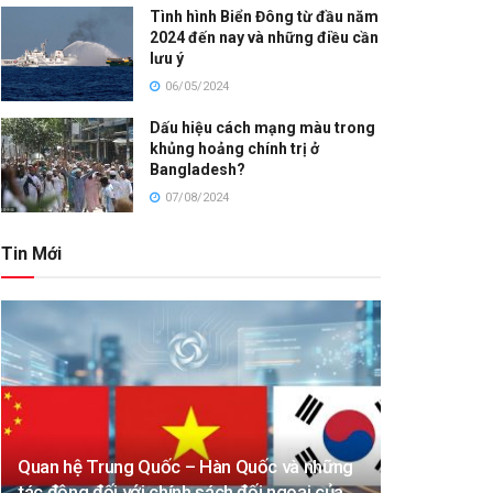
Tình hình Biển Đông từ đầu năm
2024 đến nay và những điều cần
lưu ý
06/05/2024
Dấu hiệu cách mạng màu trong
khủng hoảng chính trị ở
Bangladesh?
07/08/2024
Tin Mới
Quan hệ Trung Quốc – Hàn Quốc và những
tác động đối với chính sách đối ngoại của