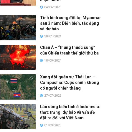
04/06/2025
Tình hình xung đột tại Myanmar
sau 3 năm: Diễn biến, tác động
và dự báo
30/01/2024
Châu Á – “thùng thuốc súng”
của Chiến tranh thế giới thứ ba
18/09/2024
Xung đột quân sự Thái Lan –
Campuchia: Cuộc chiến không
có người chiến thắng
27/07/2025
Làn sóng biểu tình ở Indonesia:
thực trạng, dự báo và vấn đề
đặt ra đối với Việt Nam
01/09/2025