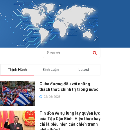
Thịnh Hành
Bình Luận
Latest
Cuba đương đầu với những
thách thức chính trị trong nước
22/06/2025
Tin đồn về sự lung lay quyền lực
của Tập Cận Bình: Hiện thực hay
chỉ là biểu hiện của chiến tranh
nhận thức?