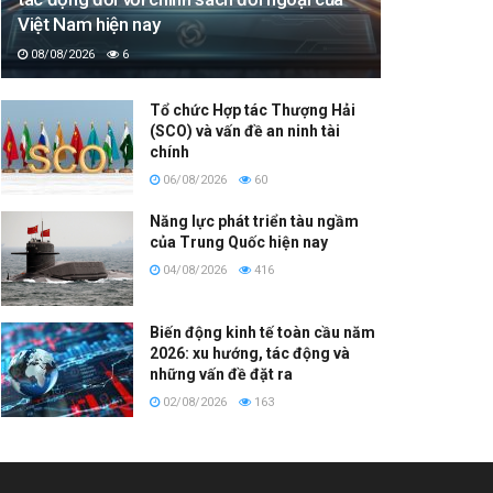
Việt Nam hiện nay
08/08/2026
6
Tổ chức Hợp tác Thượng Hải
(SCO) và vấn đề an ninh tài
chính
06/08/2026
60
Năng lực phát triển tàu ngầm
của Trung Quốc hiện nay
04/08/2026
416
Biến động kinh tế toàn cầu năm
2026: xu hướng, tác động và
những vấn đề đặt ra
02/08/2026
163