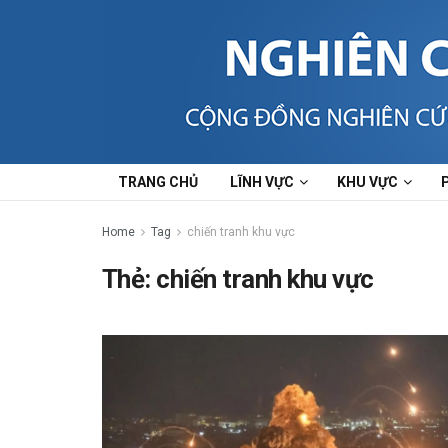
TRANG CHỦ
LĨNH VỰC
KHU VỰC
Home
Tag
chiến tranh khu vực
Thẻ:
chiến tranh khu vực