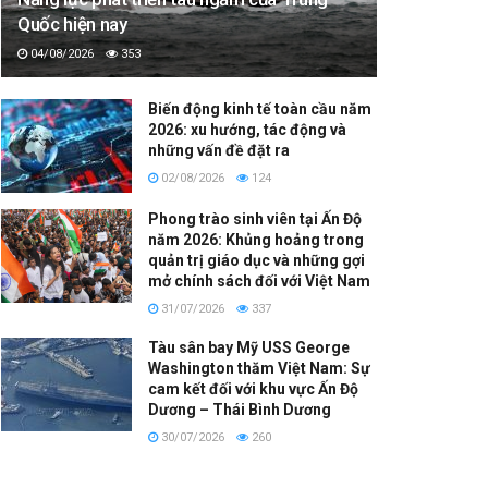
Quốc hiện nay
04/08/2026
353
Biến động kinh tế toàn cầu năm
2026: xu hướng, tác động và
những vấn đề đặt ra
02/08/2026
124
Phong trào sinh viên tại Ấn Độ
năm 2026: Khủng hoảng trong
quản trị giáo dục và những gợi
mở chính sách đối với Việt Nam
31/07/2026
337
Tàu sân bay Mỹ USS George
Washington thăm Việt Nam: Sự
cam kết đối với khu vực Ấn Độ
Dương – Thái Bình Dương
30/07/2026
260