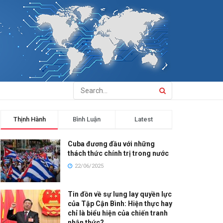
Thịnh Hành
Bình Luận
Latest
Cuba đương đầu với những
thách thức chính trị trong nước
22/06/2025
Tin đồn về sự lung lay quyền lực
của Tập Cận Bình: Hiện thực hay
chỉ là biểu hiện của chiến tranh
nhận thức?