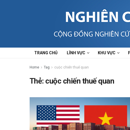
TRANG CHỦ
LĨNH VỰC
KHU VỰC
Home
Tag
cuộc chiến thuế quan
Thẻ:
cuộc chiến thuế quan