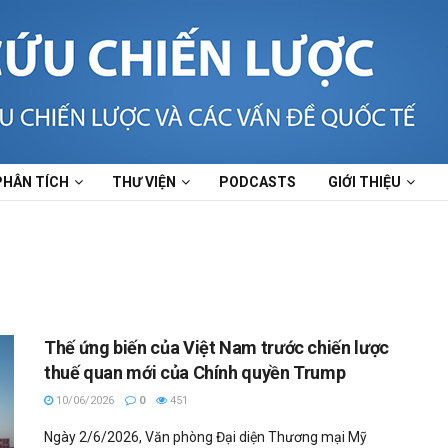
PHÂN TÍCH
THƯ VIỆN
PODCASTS
GIỚI THIỆU
Thế ứng biến của Việt Nam trước chiến lược
thuế quan mới của Chính quyền Trump
10/06/2026
0
451
Ngày 2/6/2026, Văn phòng Đại diện Thương mại Mỹ