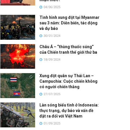
04/06/2025
Tình hình xung đột tại Myanmar
sau 3 năm: Diễn biến, tác động
và dự báo
30/01/2024
Châu Á – “thùng thuốc súng”
của Chiến tranh thế giới thứ ba
18/09/2024
Xung đột quân sự Thái Lan –
Campuchia: Cuộc chiến không
có người chiến thắng
27/07/2025
Làn sóng biểu tình ở Indonesia:
thực trạng, dự báo và vấn đề
đặt ra đối với Việt Nam
01/09/2025