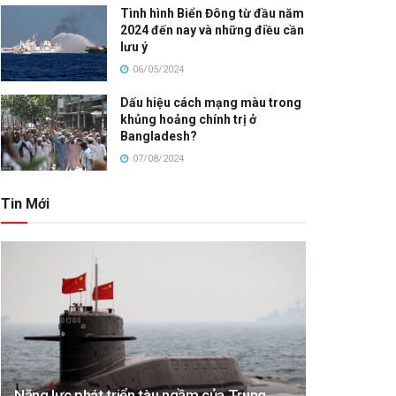
Tình hình Biển Đông từ đầu năm
2024 đến nay và những điều cần
lưu ý
06/05/2024
Dấu hiệu cách mạng màu trong
khủng hoảng chính trị ở
Bangladesh?
07/08/2024
Tin Mới
Năng lực phát triển tàu ngầm của Trung