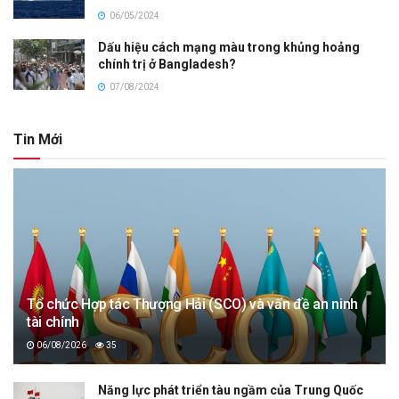
06/05/2024
Dấu hiệu cách mạng màu trong khủng hoảng
chính trị ở Bangladesh?
07/08/2024
Tin Mới
Tổ chức Hợp tác Thượng Hải (SCO) và vấn đề an ninh
tài chính
06/08/2026
35
Năng lực phát triển tàu ngầm của Trung Quốc