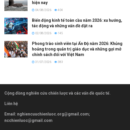
hiện nay
04/08/2026
404
Biến động kinh tế toàn cầu năm 2026: xu hướng,
tác động và những vấn đề đặt ra
02/08/2026
145
Phong trào sinh viên tại Ấn Độ năm 2026: Khủng
hoảng trong quản trị giáo dục và những gợi mở
chính sách đối với Việt Nam
31/07/2026
383
Cộng đồng nghiên cứu chiến lược và các vấn đề quốc tế.
Liên hệ
Email:
nghiencuuchienluoc.org@gmail.com
;
ncchienluoc@gmail.com