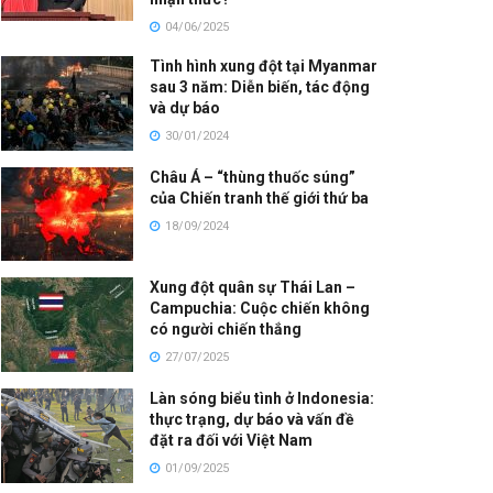
04/06/2025
Tình hình xung đột tại Myanmar
sau 3 năm: Diễn biến, tác động
và dự báo
30/01/2024
Châu Á – “thùng thuốc súng”
của Chiến tranh thế giới thứ ba
18/09/2024
Xung đột quân sự Thái Lan –
Campuchia: Cuộc chiến không
có người chiến thắng
27/07/2025
Làn sóng biểu tình ở Indonesia:
thực trạng, dự báo và vấn đề
đặt ra đối với Việt Nam
01/09/2025