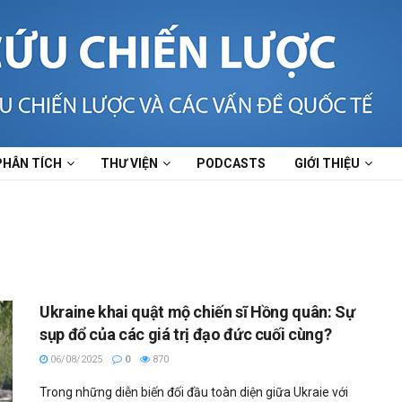
PHÂN TÍCH
THƯ VIỆN
PODCASTS
GIỚI THIỆU
Ukraine khai quật mộ chiến sĩ Hồng quân: Sự
sụp đổ của các giá trị đạo đức cuối cùng?
06/08/2025
0
870
Trong những diễn biến đối đầu toàn diện giữa Ukraie với