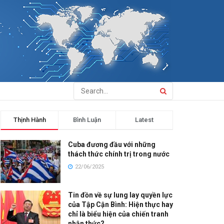
Thịnh Hành
Bình Luận
Latest
Cuba đương đầu với những
thách thức chính trị trong nước
22/06/2025
Tin đồn về sự lung lay quyền lực
của Tập Cận Bình: Hiện thực hay
chỉ là biểu hiện của chiến tranh
nhận thức?