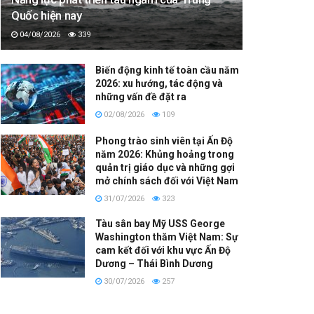
Quốc hiện nay
04/08/2026
339
Biến động kinh tế toàn cầu năm
2026: xu hướng, tác động và
những vấn đề đặt ra
02/08/2026
109
Phong trào sinh viên tại Ấn Độ
năm 2026: Khủng hoảng trong
quản trị giáo dục và những gợi
mở chính sách đối với Việt Nam
31/07/2026
323
Tàu sân bay Mỹ USS George
Washington thăm Việt Nam: Sự
cam kết đối với khu vực Ấn Độ
Dương – Thái Bình Dương
30/07/2026
257