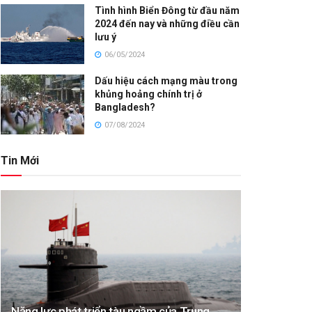
Tình hình Biển Đông từ đầu năm
2024 đến nay và những điều cần
lưu ý
06/05/2024
Dấu hiệu cách mạng màu trong
khủng hoảng chính trị ở
Bangladesh?
07/08/2024
Tin Mới
Năng lực phát triển tàu ngầm của Trung