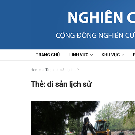
TRANG CHỦ
LĨNH VỰC
KHU VỰC
Home
Tag
di sản lịch sử
Thẻ:
di sản lịch sử