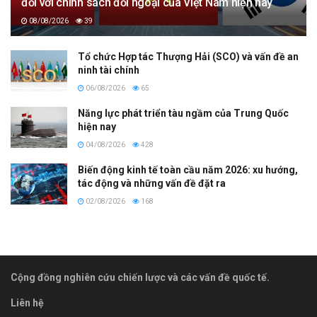
đối với chính sách đối ngoại của Việt Nam hiện nay
08/08/2026
39
Tổ chức Hợp tác Thượng Hải (SCO) và vấn đề an
ninh tài chính
06/08/2026
65
Năng lực phát triển tàu ngầm của Trung Quốc
hiện nay
04/08/2026
428
Biến động kinh tế toàn cầu năm 2026: xu hướng,
tác động và những vấn đề đặt ra
02/08/2026
168
Cộng đồng nghiên cứu chiến lược và các vấn đề quốc tế.
Liên hệ