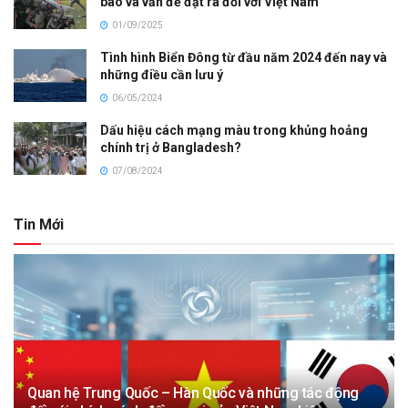
báo và vấn đề đặt ra đối với Việt Nam
01/09/2025
Tình hình Biển Đông từ đầu năm 2024 đến nay và
những điều cần lưu ý
06/05/2024
Dấu hiệu cách mạng màu trong khủng hoảng
chính trị ở Bangladesh?
07/08/2024
Tin Mới
Quan hệ Trung Quốc – Hàn Quốc và những tác động