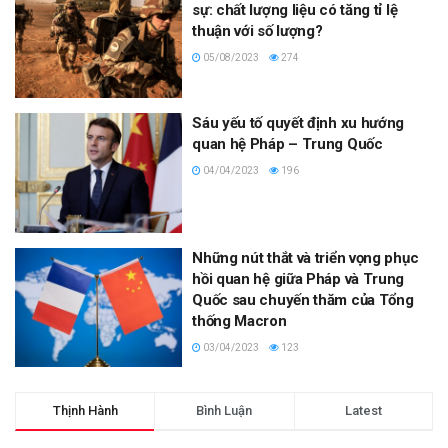
sự: chất lượng liệu có tăng tỉ lệ
thuận với số lượng?
05/08/2023
274
Sáu yếu tố quyết định xu hướng
quan hệ Pháp – Trung Quốc
04/04/2023
196
Những nút thắt và triển vọng phục
hồi quan hệ giữa Pháp và Trung
Quốc sau chuyến thăm của Tổng
thống Macron
03/04/2023
123
Thịnh Hành
Bình Luận
Latest