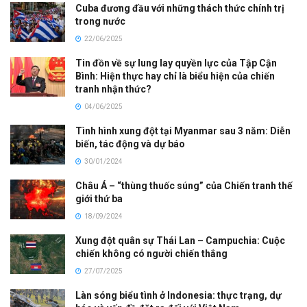
Cuba đương đầu với những thách thức chính trị
trong nước
22/06/2025
Tin đồn về sự lung lay quyền lực của Tập Cận
Bình: Hiện thực hay chỉ là biểu hiện của chiến
tranh nhận thức?
04/06/2025
Tình hình xung đột tại Myanmar sau 3 năm: Diễn
biến, tác động và dự báo
30/01/2024
Châu Á – “thùng thuốc súng” của Chiến tranh thế
giới thứ ba
18/09/2024
Xung đột quân sự Thái Lan – Campuchia: Cuộc
chiến không có người chiến thắng
27/07/2025
Làn sóng biểu tình ở Indonesia: thực trạng, dự