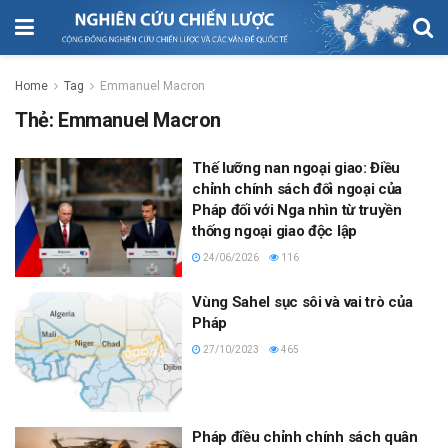
Home
Tag
Emmanuel Macron
Thẻ:
Emmanuel Macron
Thế lưỡng nan ngoại giao: Điều
chỉnh chính sách đối ngoại của
Pháp đối với Nga nhìn từ truyền
thống ngoại giao độc lập
24/06/2026
116
Vùng Sahel sục sôi và vai trò của
Pháp
27/10/2023
465
Pháp điều chỉnh chính sách quân