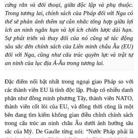
cứng rắn và đối thoại, giữa độc lập và phụ thuộc. 
Trong tương lai, chính sách của Pháp đối với Nga có 
thể sẽ phản ánh thêm sự cân nhắc tổng hợp giữa lợi 
ích an ninh ngắn hạn và lợi ích chiến lược dài hạn. 
Sự phát triển và thay đổi của nó cũng sẽ tác động 
sâu sắc đến chính sách của Liên minh châu Âu (EU) 
đối với Nga, cũng như cấu trúc quyền lực và trật tự 
an ninh của lục địa Á-Âu trong tương lai.
Đặc điểm nổi bật nhất trong ngoại giao Pháp so với
các thành viên EU là tính độc lập. Pháp có nhiều danh
phận như đồng minh phương Tây, thành viên NATO,
thành viên cốt lõi của EU, và đồng thời cũng là một
bên đang tìm kiếm không gian điều chỉnh chính sách
trong cấu trúc an ninh châu Âu dưới ảnh hưởng sâu
sắc của Mỹ. De Gaulle từng nói: “Nước Pháp phải là