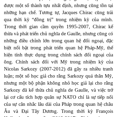
được một số thành tựu nhất định, nhưng cũng tồn tại
những hạn chế. Tương tự, Jacques Chirac cũng trải
qua thời kỳ “đồng trị” trong nhiệm kỳ của mình.
Trong thời gian cầm quyền 1995-2007, Chirac kế
thừa và phát triển chủ nghĩa de Gaulle, nhưng cũng có
những điều chỉnh lớn trong quan hệ đối ngoại, đặc
biệt nổi bật trong phát triển quan hệ Pháp-Mỹ, thể
hiện tính thực dụng trong chính sách đối ngoại của
ông. Chính sách đối với Mỹ trong nhiệm kỳ của
Nicolas Sarkozy (2007-2012) đã gây ra nhiều tranh
luận; một số học giả cho rằng Sarkozy quá thân Mỹ,
nhưng một bộ phận không nhỏ học giả lại cho rằng
Sarkozy đã kế thừa chủ nghĩa de Gaulle, và việc trở
lại cơ cấu tích hợp quân sự NATO chỉ là sự tiếp nối
của sự cân nhắc lâu dài của Pháp trong quan hệ châu
Âu và Đại Tây Dương. Trong thời kỳ François