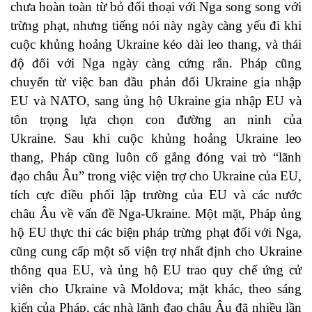
chưa hoàn toàn từ bỏ đối thoại với Nga song song với
trừng phạt, nhưng tiếng nói này ngày càng yếu đi khi
cuộc khủng hoảng Ukraine kéo dài leo thang, và thái
độ đối với Nga ngày càng cứng rắn. Pháp cũng
chuyển từ việc ban đầu phản đối Ukraine gia nhập
EU và NATO, sang ủng hộ Ukraine gia nhập EU và
tôn trọng lựa chọn con đường an ninh của
Ukraine. Sau khi cuộc khủng hoảng Ukraine leo
thang, Pháp cũng luôn cố gắng đóng vai trò “lãnh
đạo châu Âu” trong việc viện trợ cho Ukraine của EU,
tích cực điều phối lập trường của EU và các nước
châu Âu về vấn đề Nga-Ukraine. Một mặt, Pháp ủng
hộ EU thực thi các biện pháp trừng phạt đối với Nga,
cũng cung cấp một số viện trợ nhất định cho Ukraine
thông qua EU, và ủng hộ EU trao quy chế ứng cử
viên cho Ukraine và Moldova; mặt khác, theo sáng
kiến của Pháp, các nhà lãnh đạo châu Âu đã nhiều lần