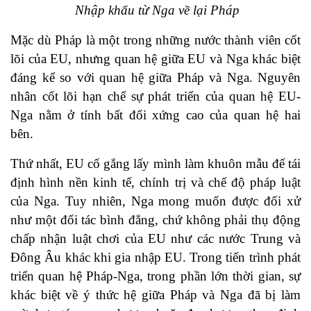
Nhập khẩu từ Nga về lại Pháp
Mặc dù Pháp là một trong những nước thành viên cốt
lõi của EU, nhưng quan hệ giữa EU và Nga khác biệt
đáng kể so với quan hệ giữa Pháp và Nga. Nguyên
nhân cốt lõi hạn chế sự phát triển của quan hệ EU-
Nga nằm ở tính bất đối xứng cao của quan hệ hai
bên.
Thứ nhất, EU cố gắng lấy mình làm khuôn mẫu để tái
định hình nền kinh tế, chính trị và chế độ pháp luật
của Nga. Tuy nhiên, Nga mong muốn được đối xử
như một đối tác bình đẳng, chứ không phải thụ động
chấp nhận luật chơi của EU như các nước Trung và
Đông Âu khác khi gia nhập EU. Trong tiến trình phát
triển quan hệ Pháp-Nga, trong phần lớn thời gian, sự
khác biệt về ý thức hệ giữa Pháp và Nga đã bị làm