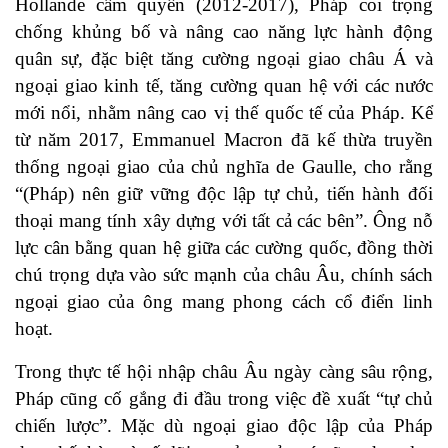
Hollande cầm quyền (2012-2017), Pháp coi trọng
chống khủng bố và nâng cao năng lực hành động
quân sự, đặc biệt tăng cường ngoại giao châu Á và
ngoại giao kinh tế, tăng cường quan hệ với các nước
mới nổi, nhằm nâng cao vị thế quốc tế của Pháp. Kể
từ năm 2017, Emmanuel Macron đã kế thừa truyền
thống ngoại giao của chủ nghĩa de Gaulle, cho rằng
“(Pháp) nên giữ vững độc lập tự chủ, tiến hành đối
thoại mang tính xây dựng với tất cả các bên”. Ông nỗ
lực cân bằng quan hệ giữa các cường quốc, đồng thời
chú trọng dựa vào sức mạnh của châu Âu, chính sách
ngoại giao của ông mang phong cách cổ điển linh
hoạt.
Trong thực tế hội nhập châu Âu ngày càng sâu rộng,
Pháp cũng cố gắng đi đầu trong việc đề xuất “tự chủ
chiến lược”. Mặc dù ngoại giao độc lập của Pháp