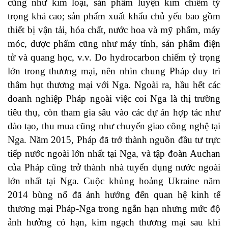
cũng như kim loại, sản phẩm luyện kim chiếm tỷ
trọng khá cao; sản phẩm xuất khẩu chủ yếu bao gồm
thiết bị vận tải, hóa chất, nước hoa và mỹ phẩm, máy
móc, dược phẩm cũng như máy tính, sản phẩm điện
tử và quang học, v.v. Do hydrocarbon chiếm tỷ trọng
lớn trong thương mại, nên nhìn chung Pháp duy trì
thâm hụt thương mại với Nga. Ngoài ra, hầu hết các
doanh nghiệp Pháp ngoài việc coi Nga là thị trường
tiêu thụ, còn tham gia sâu vào các dự án hợp tác như
đào tạo, thu mua cũng như chuyển giao công nghệ tại
Nga. Năm 2015, Pháp đã trở thành nguồn đầu tư trực
tiếp nước ngoài lớn nhất tại Nga, và tập đoàn Auchan
của Pháp cũng trở thành nhà tuyển dụng nước ngoài
lớn nhất tại Nga. Cuộc khủng hoảng Ukraine năm
2014 bùng nổ đã ảnh hưởng đến quan hệ kinh tế
thương mại Pháp-Nga trong ngắn hạn nhưng mức độ
ảnh hưởng có hạn, kim ngạch thương mại sau khi