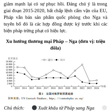
giảm mạnh lại có sự phục hồi. Đáng chú ý là trong
giai đoạn 2015-2020, bất chấp lệnh cấm vận của EU,
Pháp vẫn bán sản phẩm quốc phòng cho Nga và
tuyên bố đó là các hợp đồng được ký trước khi các
biện pháp trừng phạt có hiệu lực.
Xu hướng thương mại Pháp – Nga (đơn vị: triệu
đôla)
Chú thích:
Xuất khẩu từ Pháp sang Nga