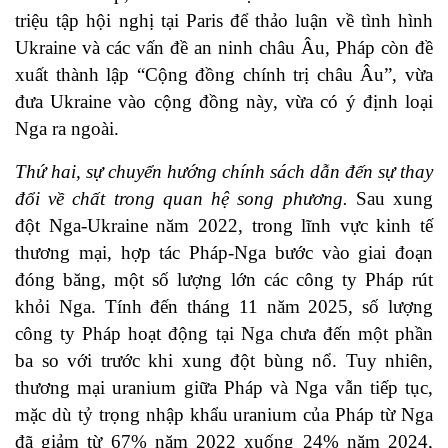
triệu tập hội nghị tại Paris để thảo luận về tình hình
Ukraine và các vấn đề an ninh châu Âu, Pháp còn đề
xuất thành lập “Cộng đồng chính trị châu Âu”, vừa
đưa Ukraine vào cộng đồng này, vừa có ý định loại
Nga ra ngoài.
Thứ hai, sự chuyển hướng chính sách dẫn đến sự thay
đổi về chất trong quan hệ song phương.
Sau xung
đột Nga-Ukraine năm 2022, trong lĩnh vực kinh tế
thương mại, hợp tác Pháp-Nga bước vào giai đoạn
đóng băng, một số lượng lớn các công ty Pháp rút
khỏi Nga. Tính đến tháng 11 năm 2025, số lượng
công ty Pháp hoạt động tại Nga chưa đến một phần
ba so với trước khi xung đột bùng nổ. Tuy nhiên,
thương mại uranium giữa Pháp và Nga vẫn tiếp tục,
mặc dù tỷ trọng nhập khẩu uranium của Pháp từ Nga
đã giảm từ 67% năm 2022 xuống 24% năm 2024,