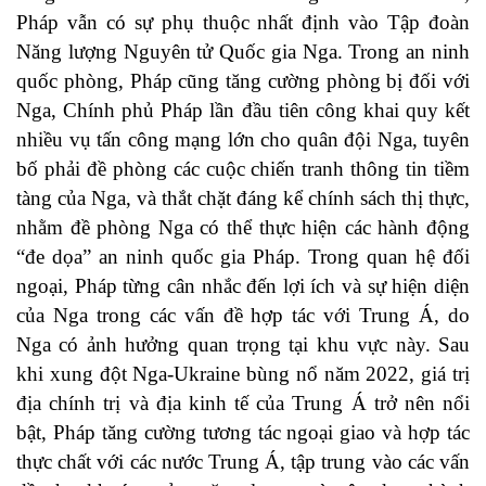
Pháp vẫn có sự phụ thuộc nhất định vào Tập đoàn
Năng lượng Nguyên tử Quốc gia Nga. Trong an ninh
quốc phòng, Pháp cũng tăng cường phòng bị đối với
Nga, Chính phủ Pháp lần đầu tiên công khai quy kết
nhiều vụ tấn công mạng lớn cho quân đội Nga, tuyên
bố phải đề phòng các cuộc chiến tranh thông tin tiềm
tàng của Nga, và thắt chặt đáng kể chính sách thị thực,
nhằm đề phòng Nga có thể thực hiện các hành động
“đe dọa” an ninh quốc gia Pháp. Trong quan hệ đối
ngoại, Pháp từng cân nhắc đến lợi ích và sự hiện diện
của Nga trong các vấn đề hợp tác với Trung Á, do
Nga có ảnh hưởng quan trọng tại khu vực này. Sau
khi xung đột Nga-Ukraine bùng nổ năm 2022, giá trị
địa chính trị và địa kinh tế của Trung Á trở nên nổi
bật, Pháp tăng cường tương tác ngoại giao và hợp tác
thực chất với các nước Trung Á, tập trung vào các vấn