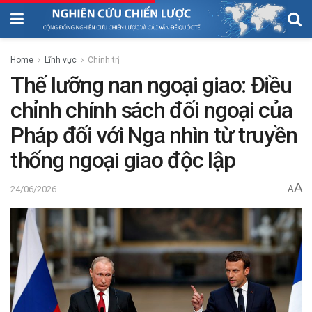
Home
Lĩnh vực
Chính trị
Thế lưỡng nan ngoại giao: Điều
chỉnh chính sách đối ngoại của
Pháp đối với Nga nhìn từ truyền
thống ngoại giao độc lập
A
24/06/2026
A