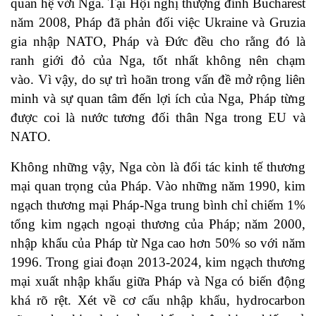
quan hệ với Nga. Tại Hội nghị thượng đỉnh Bucharest
năm 2008, Pháp đã phản đối việc Ukraine và Gruzia
gia nhập NATO, Pháp và Đức đều cho rằng đó là
ranh giới đỏ của Nga, tốt nhất không nên chạm
vào. Vì vậy, do sự trì hoãn trong vấn đề mở rộng liên
minh và sự quan tâm đến lợi ích của Nga, Pháp từng
được coi là nước tương đối thân Nga trong EU và
NATO.
Không những vậy, Nga còn là đối tác kinh tế thương
mại quan trọng của Pháp. Vào những năm 1990, kim
ngạch thương mại Pháp-Nga trung bình chỉ chiếm 1%
tổng kim ngạch ngoại thương của Pháp; năm 2000,
nhập khẩu của Pháp từ Nga cao hơn 50% so với năm
1996. Trong giai đoạn 2013-2024, kim ngạch thương
mại xuất nhập khẩu giữa Pháp và Nga có biến động
khá rõ rệt. Xét về cơ cấu nhập khẩu, hydrocarbon