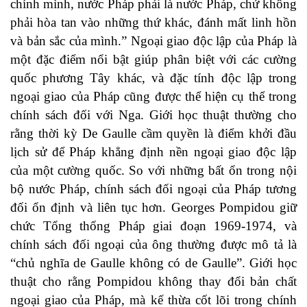
chính mình, nước Pháp phải là nước Pháp, chứ không
phải hòa tan vào những thứ khác, đánh mất linh hồn
và bản sắc của mình.” Ngoại giao độc lập của Pháp là
một đặc điểm nổi bật giúp phân biệt với các cường
quốc phương Tây khác, và đặc tính độc lập trong
ngoại giao của Pháp cũng được thể hiện cụ thể trong
chính sách đối với Nga. Giới học thuật thường cho
rằng thời kỳ De Gaulle cầm quyền là điểm khởi đầu
lịch sử để Pháp khẳng định nền ngoại giao độc lập
của một cường quốc. So với những bất ổn trong nội
bộ nước Pháp, chính sách đối ngoại của Pháp tương
đối ổn định và liên tục hơn. Georges Pompidou giữ
chức Tổng thống Pháp giai đoạn 1969-1974, và
chính sách đối ngoại của ông thường được mô tả là
“chủ nghĩa de Gaulle không có de Gaulle”. Giới học
thuật cho rằng Pompidou không thay đổi bản chất
ngoại giao của Pháp, mà kế thừa cốt lõi trong chính