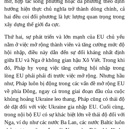
mờ, hợp tác song phương hoặc đa phương theo định
hướng hiện thực chủ nghĩa trở thành dòng chính, cả
hai đều coi đối phương là lực lượng quan trọng trong
xây dựng thế giới đa cực.
Thứ hai, sự phát triển và lớn mạnh của EU chủ yếu
nằm ở việc mở rộng thành viên và tăng cường mức độ
hội nhập, điều này dẫn đến sự đối kháng nhất định
giữa EU và Nga ở không gian hậu Xô Viết. Trong khi
đó, Pháp hy vọng việc tăng cường hội nhập trong
lòng EU phải phải đi trước việc mở rộng. Nhưng hầu
như, Pháp luôn bị động trong các vấn đề mở rộng EU
về phía Đông, ngay cả trong giai đoạn đầu của cuộc
khủng hoảng Ukraine leo thang, Pháp cũng có thái độ
dè dặt đối với việc Ukraine gia nhập EU. Cuối cùng,
trong nội bộ EU có sự khác biệt lớn về thái độ đối với
Nga, ví dụ như các nước Ba Lan, các nước Baltic luôn