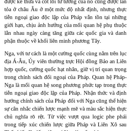
được kế thừa và cốt lõi tư tưởng của nó cũng được lan
tỏa ở châu Âu ở một mức độ nhất định, nhưng thực
tiễn ngoại giao độc lập của Pháp vẫn tồn tại những
giới hạn, chịu ảnh hưởng của mối quan hệ phụ thuộc
lẫn nhau ngày càng tăng giữa các quốc gia và danh
phận thuộc về khối liên minh phương Tây.
Nga, với tư cách là một cường quốc cùng nằm trên lục
địa Á-Âu, Ủy viên thường trực Hội đồng Bảo an Liên
hợp quốc, cường quốc hạt nhân, giữ vị trí quan trọng
trong chính sách đối ngoại của Pháp. Quan hệ Pháp-
Nga là mối quan hệ song phương phức tạp trong thực
tiễn ngoại giao độc lập của Pháp. Nhận thức và định
hướng chính sách của Pháp đối với Nga cũng thể hiện
sự cân nhắc chiến lược mạnh mẽ và màu sắc hiện thực
chủ nghĩa rõ rệt. Từ việc vượt qua logic phe phái
trong tiếp xúc chiến lược giữa Pháp và Liên Xô sau