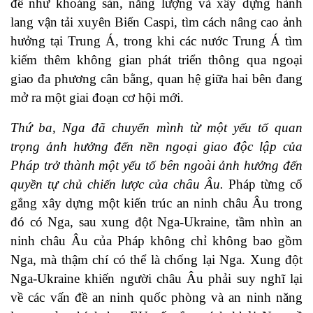
đề như khoáng sản, năng lượng và xây dựng hành
lang vận tải xuyên Biển Caspi, tìm cách nâng cao ảnh
hưởng tại Trung Á, trong khi các nước Trung Á tìm
kiếm thêm không gian phát triển thông qua ngoại
giao đa phương cân bằng, quan hệ giữa hai bên đang
mở ra một giai đoạn cơ hội mới.
Thứ ba, Nga đã chuyển mình từ một yếu tố quan
trọng ảnh hưởng đến nền ngoại giao độc lập của
Pháp trở thành một yếu tố bên ngoài ảnh hưởng đến
quyền tự chủ chiến lược của châu Âu.
Pháp từng cố
gắng xây dựng một kiến trúc an ninh châu Âu trong
đó có Nga, sau xung đột Nga-Ukraine, tầm nhìn an
ninh châu Âu của Pháp không chỉ không bao gồm
Nga, mà thậm chí có thể là chống lại Nga. Xung đột
Nga-Ukraine khiến người châu Âu phải suy nghĩ lại
về các vấn đề an ninh quốc phòng và an ninh năng