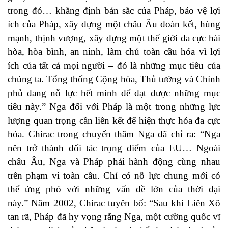
trong đó… khẳng định bản sắc của Pháp, bảo vệ lợi
ích của Pháp, xây dựng một châu Âu đoàn kết, hùng
mạnh, thịnh vượng, xây dựng một thế giới đa cực hài
hòa, hòa bình, an ninh, làm chủ toàn cầu hóa vì lợi
ích của tất cả mọi người – đó là những mục tiêu của
chúng ta. Tổng thống Cộng hòa, Thủ tướng và Chính
phủ đang nỗ lực hết mình để đạt được những mục
tiêu này.” Nga đối với Pháp là một trong những lực
lượng quan trọng cần liên kết để hiện thực hóa đa cực
hóa. Chirac trong chuyến thăm Nga đã chỉ ra: “Nga
nên trở thành đối tác trọng điểm của EU… Ngoài
châu Âu, Nga và Pháp phải hành động cùng nhau
trên phạm vi toàn cầu. Chỉ có nỗ lực chung mới có
thể ứng phó với những vấn đề lớn của thời đại
này.” Năm 2002, Chirac tuyên bố: “Sau khi Liên Xô
tan rã, Pháp đã hy vọng rằng Nga, một cường quốc vĩ