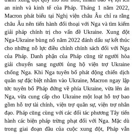
an ninh và kinh tế của Pháp. Tháng 1 năm 2022,
Macron phát biểu tại Nghị viện châu Âu chỉ ra rằng
châu Âu nên tiến hành đối thoại với Nga và tìm kiếm
giải pháp chính trị cho vấn đề Ukraine. Xung đột
Nga-Ukraine bùng nổ năm 2022 đánh dấu sự kết thúc
cho những nỗ lực điều chỉnh chính sách đối với Nga
của Pháp. Danh phận của Pháp cũng từ người hòa
giải chuyển sang người ủng hộ viện trợ Ukraine
chống Nga. Khi Nga tuyên bố phát động chiến dịch
quân sự đặc biệt nhằm vào Ukraine, Macron ngay lập
tức tuyên bố Pháp đứng về phía Ukraine, vừa lên án
Nga, vừa cung cấp cho Ukraine một loạt hỗ trợ bao
gồm hỗ trợ tài chính, viện trợ quân sự, viện trợ nhân
đạo. Pháp cũng cùng với các đối tác phương Tây tiến
hành các biện pháp trừng phạt đối với Nga. Mặc dù
trong giai đoạn đầu của cuộc xung đột, Pháp vẫn