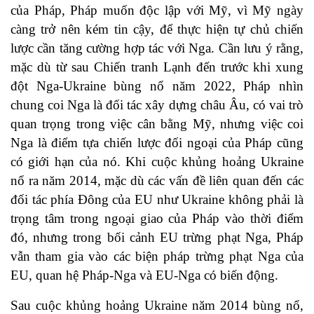
của Pháp, Pháp muốn độc lập với Mỹ, vì Mỹ ngày
càng trở nên kém tin cậy, để thực hiện tự chủ chiến
lược cần tăng cường hợp tác với Nga. Cần lưu ý rằng,
mặc dù từ sau Chiến tranh Lạnh đến trước khi xung
đột Nga-Ukraine bùng nổ năm 2022, Pháp nhìn
chung coi Nga là đối tác xây dựng châu Âu, có vai trò
quan trọng trong việc cân bằng Mỹ, nhưng việc coi
Nga là điểm tựa chiến lược đối ngoại của Pháp cũng
có giới hạn của nó. Khi cuộc khủng hoảng Ukraine
nổ ra năm 2014, mặc dù các vấn đề liên quan đến các
đối tác phía Đông của EU như Ukraine không phải là
trọng tâm trong ngoại giao của Pháp vào thời điểm
đó, nhưng trong bối cảnh EU trừng phạt Nga, Pháp
vẫn tham gia vào các biện pháp trừng phạt Nga của
EU, quan hệ Pháp-Nga và EU-Nga có biến động.
Sau cuộc khủng hoảng Ukraine năm 2014 bùng nổ,