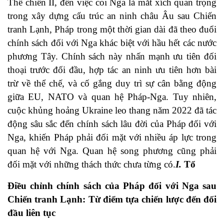
Thế chiến II, đến việc coi Nga là mắt xích quan trọng
trong xây dựng cấu trúc an ninh châu Âu sau Chiến
tranh Lạnh, Pháp trong một thời gian dài đã theo đuổi
chính sách đối với Nga khác biệt với hầu hết các nước
phương Tây. Chính sách này nhấn mạnh ưu tiên đối
thoại trước đối đầu, hợp tác an ninh ưu tiên hơn bài
trừ về thể chế, và cố gắng duy trì sự cân bằng động
giữa EU, NATO và quan hệ Pháp-Nga. Tuy nhiên,
cuộc khủng hoảng Ukraine leo thang năm 2022 đã tác
động sâu sắc đến chính sách lâu đời của Pháp đối với
Nga, khiến Pháp phải đối mặt với nhiều áp lực trong
quan hệ với Nga. Quan hệ song phương cũng phải
đối mặt với những thách thức chưa từng có.
I.
Tổ
Điều chỉnh chính sách của Pháp đối với Nga sau
Chiến tranh Lạnh: Từ điểm tựa chiến lược đến đối
đầu liên tục