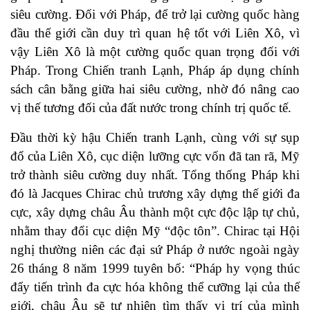
siêu cường. Đối với Pháp, để trở lại cường quốc hàng
đầu thế giới cần duy trì quan hệ tốt với Liên Xô, vì
vậy Liên Xô là một cường quốc quan trọng đối với
Pháp. Trong Chiến tranh Lạnh, Pháp áp dụng chính
sách cân bằng giữa hai siêu cường, nhờ đó nâng cao
vị thế tương đối của đất nước trong chính trị quốc tế.
Đầu thời kỳ hậu Chiến tranh Lạnh, cùng với sự sụp
đổ của Liên Xô, cục diện lưỡng cực vốn đã tan rã, Mỹ
trở thành siêu cường duy nhất. Tổng thống Pháp khi
đó là Jacques Chirac chủ trương xây dựng thế giới đa
cực, xây dựng châu Âu thành một cực độc lập tự chủ,
nhằm thay đổi cục diện Mỹ “độc tôn”. Chirac tại Hội
nghị thường niên các đại sứ Pháp ở nước ngoài ngày
26 tháng 8 năm 1999 tuyên bố: “Pháp hy vọng thúc
đẩy tiến trình đa cực hóa không thể cưỡng lại của thế
giới, châu Âu sẽ tự nhiên tìm thấy vị trí của mình