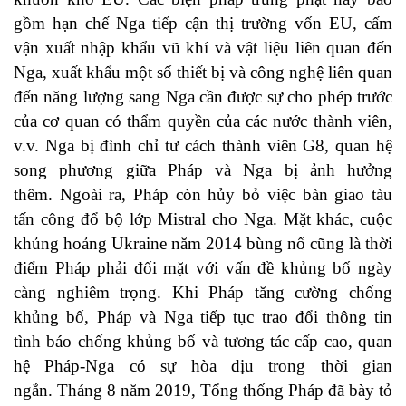
gồm hạn chế Nga tiếp cận thị trường vốn EU, cấm
vận xuất nhập khẩu vũ khí và vật liệu liên quan đến
Nga, xuất khẩu một số thiết bị và công nghệ liên quan
đến năng lượng sang Nga cần được sự cho phép trước
của cơ quan có thẩm quyền của các nước thành viên,
v.v. Nga bị đình chỉ tư cách thành viên G8, quan hệ
song phương giữa Pháp và Nga bị ảnh hưởng
thêm. Ngoài ra, Pháp còn hủy bỏ việc bàn giao tàu
tấn công đổ bộ lớp Mistral cho Nga. Mặt khác, cuộc
khủng hoảng Ukraine năm 2014 bùng nổ cũng là thời
điểm Pháp phải đối mặt với vấn đề khủng bố ngày
càng nghiêm trọng. Khi Pháp tăng cường chống
khủng bố, Pháp và Nga tiếp tục trao đổi thông tin
tình báo chống khủng bố và tương tác cấp cao, quan
hệ Pháp-Nga có sự hòa dịu trong thời gian
ngắn. Tháng 8 năm 2019, Tổng thống Pháp đã bày tỏ