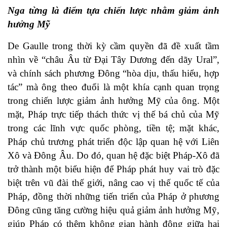
Nga từng là điểm tựa chiến lược nhằm giảm ảnh
hưởng Mỹ
De Gaulle trong thời kỳ cầm quyền đã đề xuất tầm
nhìn về “châu Âu từ Đại Tây Dương đến dãy Ural”,
và chính sách phương Đông “hòa dịu, thấu hiểu, hợp
tác” mà ông theo đuổi là một khía cạnh quan trọng
trong chiến lược giảm ảnh hưởng Mỹ của ông. Một
mặt, Pháp trực tiếp thách thức vị thế bá chủ của Mỹ
trong các lĩnh vực quốc phòng, tiền tệ; mặt khác,
Pháp chủ trương phát triển độc lập quan hệ với Liên
Xô và Đông Âu. Do đó, quan hệ đặc biệt Pháp-Xô đã
trở thành một biểu hiện để Pháp phát huy vai trò đặc
biệt trên vũ đài thế giới, nâng cao vị thế quốc tế của
Pháp, đồng thời những tiến triển của Pháp ở phương
Đông cũng tăng cường hiệu quả giảm ảnh hưởng Mỹ,
giúp Pháp có thêm không gian hành động giữa hai