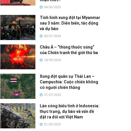
04/06/2025
Tình hình xung đột tại Myanmar
sau 3 năm: Diễn biến, tác động
và dự báo
30/01/2024
Châu Á – “thùng thuốc súng”
của Chiến tranh thế giới thứ ba
18/09/2024
Xung đột quân sự Thái Lan –
Campuchia: Cuộc chiến không
có người chiến thắng
27/07/2025
Làn sóng biểu tình ở Indonesia:
thực trạng, dự báo và vấn đề
đặt ra đối với Việt Nam
01/09/2025