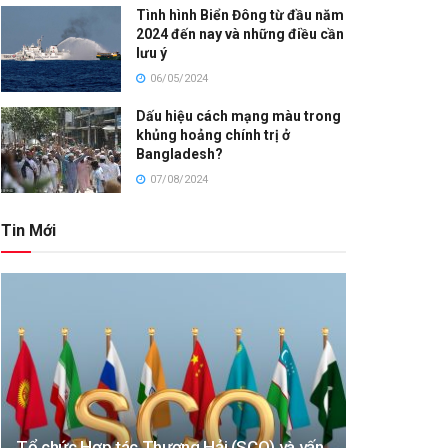
Tình hình Biển Đông từ đầu năm
2024 đến nay và những điều cần
lưu ý
06/05/2024
Dấu hiệu cách mạng màu trong
khủng hoảng chính trị ở
Bangladesh?
07/08/2024
Tin Mới
Tổ chức Hợp tác Thượng Hải (SCO) và vấn