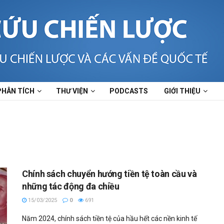
PHÂN TÍCH
THƯ VIỆN
PODCASTS
GIỚI THIỆU
Chính sách chuyển hướng tiền tệ toàn cầu và
những tác động đa chiều
15/03/2025
0
691
Năm 2024, chính sách tiền tệ của hầu hết các nền kinh tế