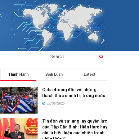
Thịnh Hành
Bình Luận
Latest
Cuba đương đầu với những
thách thức chính trị trong nước
22/06/2025
Tin đồn về sự lung lay quyền lực
của Tập Cận Bình: Hiện thực hay
chỉ là biểu hiện của chiến tranh
nhận thức?