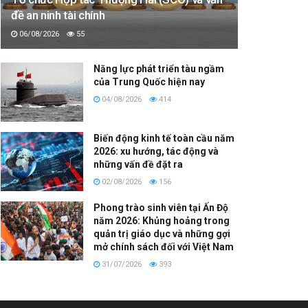
đề an ninh tài chính
06/08/2026
55
Năng lực phát triển tàu ngầm
của Trung Quốc hiện nay
04/08/2026
414
Biến động kinh tế toàn cầu năm
2026: xu hướng, tác động và
những vấn đề đặt ra
02/08/2026
156
Phong trào sinh viên tại Ấn Độ
năm 2026: Khủng hoảng trong
quản trị giáo dục và những gợi
mở chính sách đối với Việt Nam
31/07/2026
393