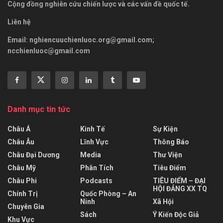
Cộng đồng nghiên cứu chiến lược và các vấn đề quốc tế.
Liên hệ
Email:
nghiencuuchienluoc.org@gmail.com
;
ncchienluoc@gmail.com
Danh mục tin tức
Châu Á
Kinh Tế
Sự Kiện
Châu Âu
Lĩnh Vực
Thông Báo
Châu Đại Dương
Media
Thư Viện
Châu Mỹ
Phân Tích
Tiêu Điểm
Châu Phi
Podcasts
TIÊU ĐIỂM – ĐẠI
HỘI ĐẢNG XX TQ
Chính Trị
Quốc Phòng – An
Ninh
Xã Hội
Chuyên Gia
Sách
Ý Kiến Độc Giả
Khu Vực