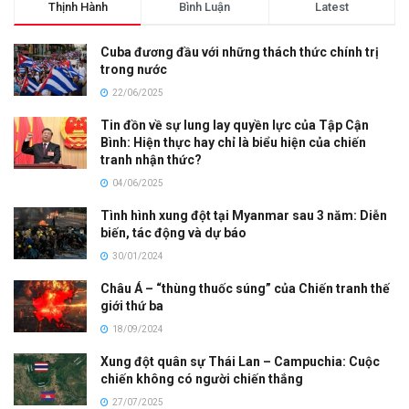
Thịnh Hành
Bình Luận
Latest
Cuba đương đầu với những thách thức chính trị
trong nước
22/06/2025
Tin đồn về sự lung lay quyền lực của Tập Cận
Bình: Hiện thực hay chỉ là biểu hiện của chiến
tranh nhận thức?
04/06/2025
Tình hình xung đột tại Myanmar sau 3 năm: Diễn
biến, tác động và dự báo
30/01/2024
Châu Á – “thùng thuốc súng” của Chiến tranh thế
giới thứ ba
18/09/2024
Xung đột quân sự Thái Lan – Campuchia: Cuộc
chiến không có người chiến thắng
27/07/2025