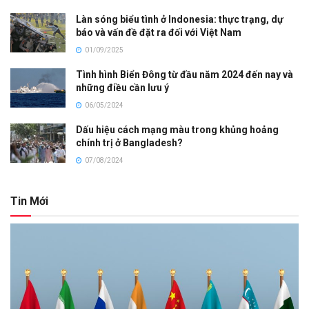
Làn sóng biểu tình ở Indonesia: thực trạng, dự
báo và vấn đề đặt ra đối với Việt Nam
01/09/2025
Tình hình Biển Đông từ đầu năm 2024 đến nay và
những điều cần lưu ý
06/05/2024
Dấu hiệu cách mạng màu trong khủng hoảng
chính trị ở Bangladesh?
07/08/2024
Tin Mới