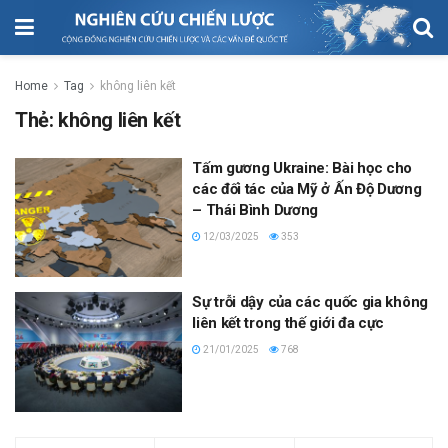
Home
Tag
không liên kết
Thẻ:
không liên kết
Tấm gương Ukraine: Bài học cho
các đối tác của Mỹ ở Ấn Độ Dương
– Thái Bình Dương
12/03/2025
353
Sự trỗi dậy của các quốc gia không
liên kết trong thế giới đa cực
21/01/2025
768