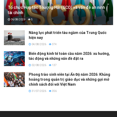
Tổ chức Hợp tác Thượng Hải (SCO) và vấn đề an ninh
tài chính
06/08/2026
5
Năng lực phát triển tàu ngầm của Trung Quốc
hiện nay
04/08/2026
374
Biến động kinh tế toàn cầu năm 2026: xu hướng,
tác động và những vấn đề đặt ra
02/08/2026
137
Phong trào sinh viên tại Ấn Độ năm 2026: Khủng
hoảng trong quản trị giáo dục và những gợi mở
chính sách đối với Việt Nam
31/07/2026
356