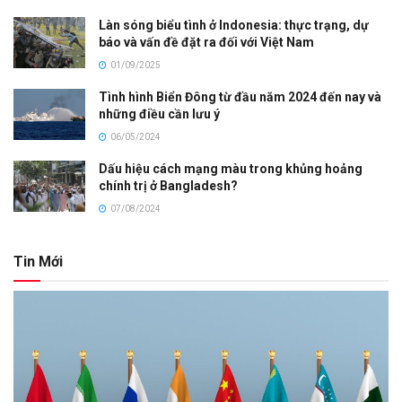
Làn sóng biểu tình ở Indonesia: thực trạng, dự
báo và vấn đề đặt ra đối với Việt Nam
01/09/2025
Tình hình Biển Đông từ đầu năm 2024 đến nay và
những điều cần lưu ý
06/05/2024
Dấu hiệu cách mạng màu trong khủng hoảng
chính trị ở Bangladesh?
07/08/2024
Tin Mới