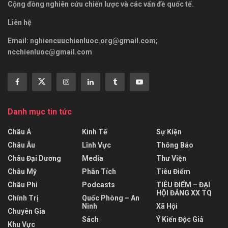
Cộng đồng nghiên cứu chiến lược và các vấn đề quốc tế.
Liên hệ
Email:
nghiencuuchienluoc.org@gmail.com
;
ncchienluoc@gmail.com
Danh mục tin tức
Châu Á
Kinh Tế
Sự Kiện
Châu Âu
Lĩnh Vực
Thông Báo
Châu Đại Dương
Media
Thư Viện
Châu Mỹ
Phân Tích
Tiêu Điểm
Châu Phi
Podcasts
TIÊU ĐIỂM – ĐẠI
HỘI ĐẢNG XX TQ
Chính Trị
Quốc Phòng – An
Ninh
Xã Hội
Chuyên Gia
Sách
Ý Kiến Độc Giả
Khu Vực