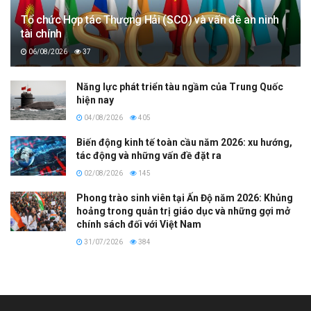
Tổ chức Hợp tác Thượng Hải (SCO) và vấn đề an ninh
tài chính
06/08/2026
37
Năng lực phát triển tàu ngầm của Trung Quốc
hiện nay
04/08/2026
405
Biến động kinh tế toàn cầu năm 2026: xu hướng,
tác động và những vấn đề đặt ra
02/08/2026
145
Phong trào sinh viên tại Ấn Độ năm 2026: Khủng
hoảng trong quản trị giáo dục và những gợi mở
chính sách đối với Việt Nam
31/07/2026
384