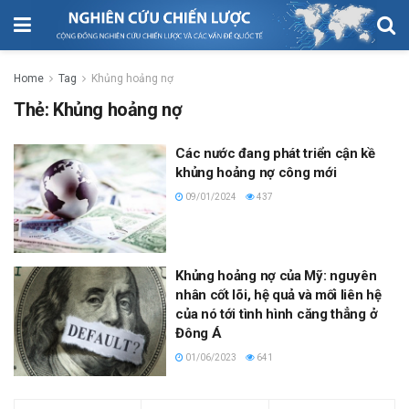
Home
Tag
Khủng hoảng nợ
Thẻ:
Khủng hoảng nợ
Các nước đang phát triển cận kề
khủng hoảng nợ công mới
09/01/2024
437
Khủng hoảng nợ của Mỹ: nguyên
nhân cốt lõi, hệ quả và mối liên hệ
của nó tới tình hình căng thẳng ở
Đông Á
01/06/2023
641