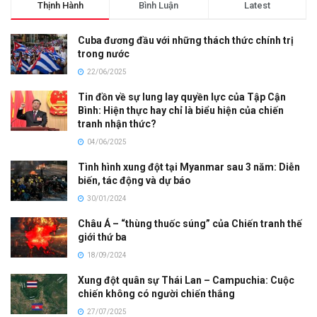
Thịnh Hành
Bình Luận
Latest
Cuba đương đầu với những thách thức chính trị
trong nước
22/06/2025
Tin đồn về sự lung lay quyền lực của Tập Cận
Bình: Hiện thực hay chỉ là biểu hiện của chiến
tranh nhận thức?
04/06/2025
Tình hình xung đột tại Myanmar sau 3 năm: Diễn
biến, tác động và dự báo
30/01/2024
Châu Á – “thùng thuốc súng” của Chiến tranh thế
giới thứ ba
18/09/2024
Xung đột quân sự Thái Lan – Campuchia: Cuộc
chiến không có người chiến thắng
27/07/2025