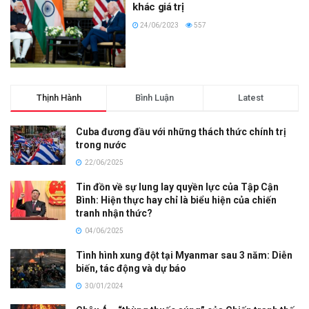
khác giá trị
24/06/2023
557
Thịnh Hành
Bình Luận
Latest
Cuba đương đầu với những thách thức chính trị
trong nước
22/06/2025
Tin đồn về sự lung lay quyền lực của Tập Cận
Bình: Hiện thực hay chỉ là biểu hiện của chiến
tranh nhận thức?
04/06/2025
Tình hình xung đột tại Myanmar sau 3 năm: Diễn
biến, tác động và dự báo
30/01/2024