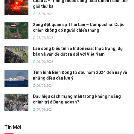
Châu Á – “thùng thuốc súng” của Chiến tranh thế
giới thứ ba
18/09/2024
Xung đột quân sự Thái Lan – Campuchia: Cuộc
chiến không có người chiến thắng
27/07/2025
Làn sóng biểu tình ở Indonesia: thực trạng, dự
báo và vấn đề đặt ra đối với Việt Nam
01/09/2025
Tình hình Biển Đông từ đầu năm 2024 đến nay và
những điều cần lưu ý
06/05/2024
Dấu hiệu cách mạng màu trong khủng hoảng
chính trị ở Bangladesh?
07/08/2024
Tin Mới