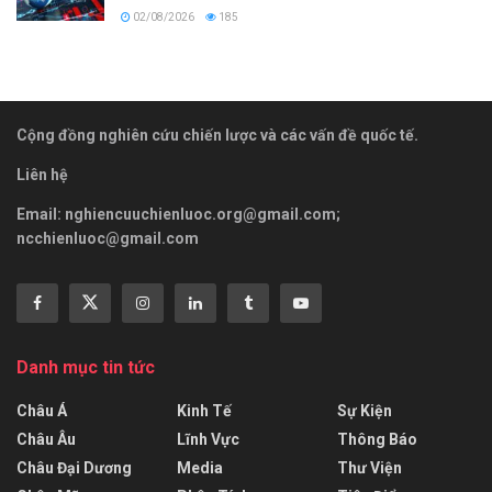
02/08/2026
185
Cộng đồng nghiên cứu chiến lược và các vấn đề quốc tế.
Liên hệ
Email:
nghiencuuchienluoc.org@gmail.com
;
ncchienluoc@gmail.com
Danh mục tin tức
Châu Á
Kinh Tế
Sự Kiện
Châu Âu
Lĩnh Vực
Thông Báo
Châu Đại Dương
Media
Thư Viện