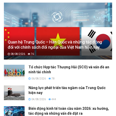
Quan hệ Trung Quốc – Hàn Quốc và những tác động
đối với chính sách đối ngoại của Việt Nam hiện nay
08/08/2026
76
Tổ chức Hợp tác Thượng Hải (SCO) và vấn đề an
ninh tài chính
06/08/2026
78
Năng lực phát triển tàu ngầm của Trung Quốc
hiện nay
04/08/2026
444
Biến động kinh tế toàn cầu năm 2026: xu hướng,
tác động và những vấn đề đặt ra