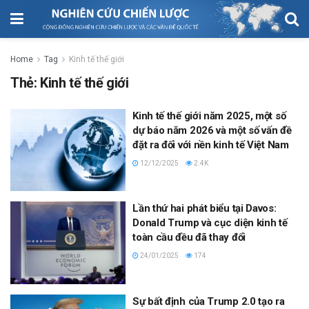
Home
Tag
Kinh tế thế giới
Thẻ:
Kinh tế thế giới
Kinh tế thế giới năm 2025, một số
dự báo năm 2026 và một số vấn đề
đặt ra đối với nền kinh tế Việt Nam
12/12/2025
2.4K
Lần thứ hai phát biểu tại Davos:
Donald Trump và cục diện kinh tế
toàn cầu đều đã thay đổi
24/01/2025
174
Sự bất định của Trump 2.0 tạo ra