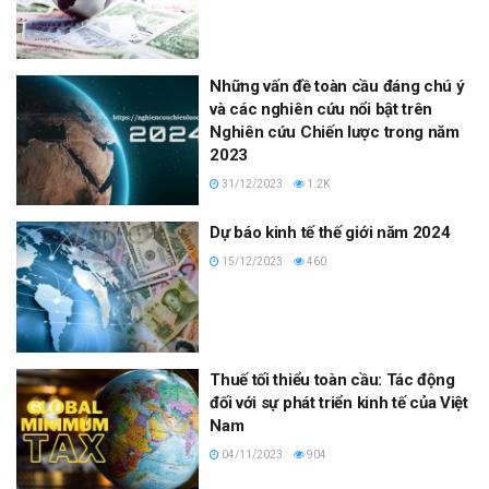
Những vấn đề toàn cầu đáng chú ý
và các nghiên cứu nổi bật trên
Nghiên cứu Chiến lược trong năm
2023
31/12/2023
1.2K
Dự báo kinh tế thế giới năm 2024
15/12/2023
460
Thuế tối thiểu toàn cầu: Tác động
đối với sự phát triển kinh tế của Việt
Nam
04/11/2023
904