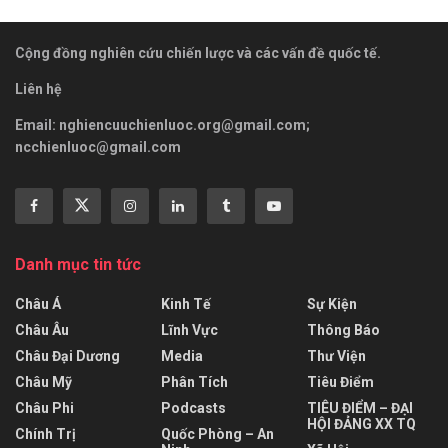
Cộng đồng nghiên cứu chiến lược và các vấn đề quốc tế.
Liên hệ
Email:
nghiencuuchienluoc.org@gmail.com
;
ncchienluoc@gmail.com
Danh mục tin tức
Châu Á
Kinh Tế
Sự Kiện
Châu Âu
Lĩnh Vực
Thông Báo
Châu Đại Dương
Media
Thư Viện
Châu Mỹ
Phân Tích
Tiêu Điểm
Châu Phi
Podcasts
TIÊU ĐIỂM – ĐẠI
HỘI ĐẢNG XX TQ
Chính Trị
Quốc Phòng – An