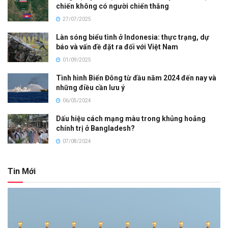
chiến không có người chiến thắng
27/07/2025
Làn sóng biểu tình ở Indonesia: thực trạng, dự
báo và vấn đề đặt ra đối với Việt Nam
01/09/2025
Tình hình Biển Đông từ đầu năm 2024 đến nay và
những điều cần lưu ý
06/05/2024
Dấu hiệu cách mạng màu trong khủng hoảng
chính trị ở Bangladesh?
07/08/2024
Tin Mới