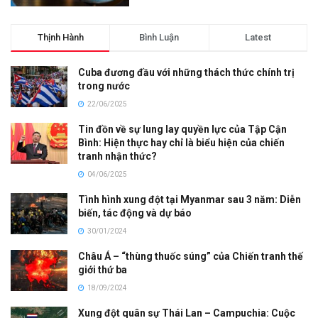
Thịnh Hành
Bình Luận
Latest
Cuba đương đầu với những thách thức chính trị
trong nước
22/06/2025
Tin đồn về sự lung lay quyền lực của Tập Cận
Bình: Hiện thực hay chỉ là biểu hiện của chiến
tranh nhận thức?
04/06/2025
Tình hình xung đột tại Myanmar sau 3 năm: Diễn
biến, tác động và dự báo
30/01/2024
Châu Á – “thùng thuốc súng” của Chiến tranh thế
giới thứ ba
18/09/2024
Xung đột quân sự Thái Lan – Campuchia: Cuộc