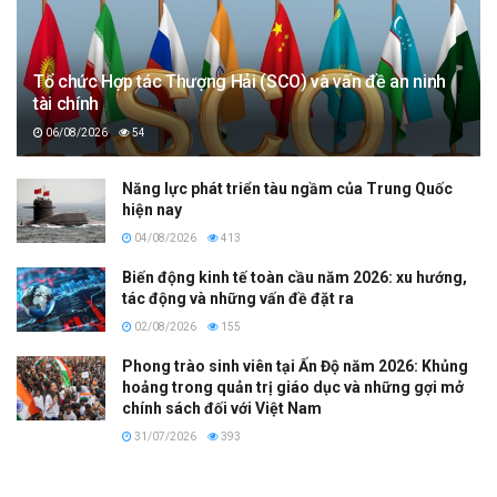
Tổ chức Hợp tác Thượng Hải (SCO) và vấn đề an ninh
tài chính
06/08/2026
54
Năng lực phát triển tàu ngầm của Trung Quốc
hiện nay
04/08/2026
413
Biến động kinh tế toàn cầu năm 2026: xu hướng,
tác động và những vấn đề đặt ra
02/08/2026
155
Phong trào sinh viên tại Ấn Độ năm 2026: Khủng
hoảng trong quản trị giáo dục và những gợi mở
chính sách đối với Việt Nam
31/07/2026
393