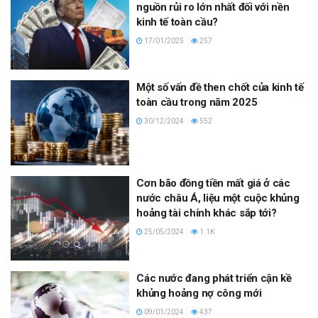
nguồn rủi ro lớn nhất đối với nền
kinh tế toàn cầu?
17/01/2025
257
Một số vấn đề then chốt của kinh tế
toàn cầu trong năm 2025
30/12/2024
552
Cơn bão đồng tiền mất giá ở các
nước châu Á, liệu một cuộc khủng
hoảng tài chính khác sắp tới?
25/05/2024
1.1K
Các nước đang phát triển cận kề
khủng hoảng nợ công mới
09/01/2024
437