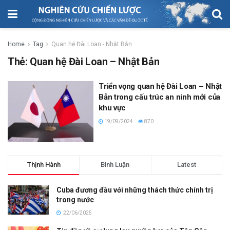
Home
Tag
Quan hệ Đài Loan - Nhật Bản
Thẻ:
Quan hệ Đài Loan – Nhật Bản
Triển vọng quan hệ Đài Loan – Nhật
Bản trong cấu trúc an ninh mới của
khu vực
19/09/2024
870
Thịnh Hành
Bình Luận
Latest
Cuba đương đầu với những thách thức chính trị
trong nước
22/06/2025