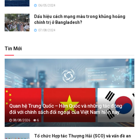
06/05/2024
Dấu hiệu cách mạng màu trong khủng hoảng
chính trị ở Bangladesh?
07/08/2024
Tin Mới
Quan hệ Trung Quốc – Hàn Quốc và những tác động
đối với chính sách đối ngoại của Việt Nam hiện nay
08/08/2026
6
Tổ chức Hợp tác Thượng Hải (SCO) và vấn đề an