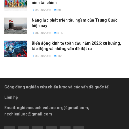
ninh tài chính
06/08/2026
60
Năng lực phát triển tàu ngầm của Trung Quốc
hiện nay
04/08/2026
416
Biến động kinh tế toàn cầu năm 2026: xu hướng,
tác động và những vấn đề đặt ra
02/08/2026
163
Cộng đồng nghiên cứu chiến lược và các vấn đề quốc tế.
Liên hệ
Email:
nghiencuuchienluoc.org@gmail.com
;
ncchienluoc@gmail.com