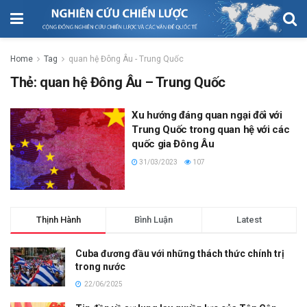
Home
Tag
quan hệ Đông Âu - Trung Quốc
Thẻ:
quan hệ Đông Âu – Trung Quốc
Xu hướng đáng quan ngại đối với
Trung Quốc trong quan hệ với các
quốc gia Đông Âu
31/03/2023
107
Thịnh Hành
Bình Luận
Latest
Cuba đương đầu với những thách thức chính trị
trong nước
22/06/2025