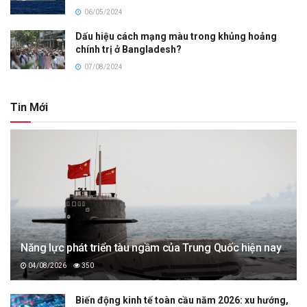
06/05/2024
Dấu hiệu cách mạng màu trong khủng hoảng
chính trị ở Bangladesh?
07/08/2024
Tin Mới
Năng lực phát triển tàu ngầm của Trung Quốc hiện nay
04/08/2026
350
Biến động kinh tế toàn cầu năm 2026: xu hướng,