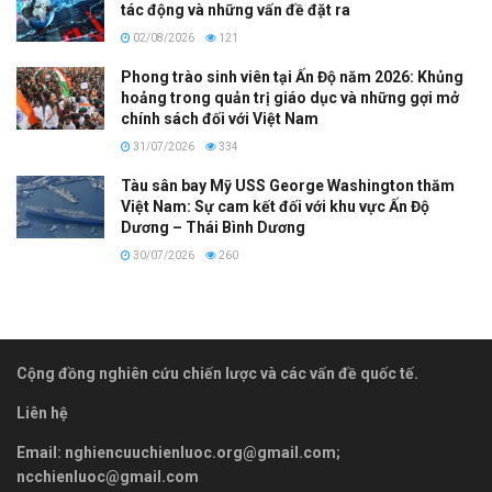
tác động và những vấn đề đặt ra
02/08/2026
121
Phong trào sinh viên tại Ấn Độ năm 2026: Khủng
hoảng trong quản trị giáo dục và những gợi mở
chính sách đối với Việt Nam
31/07/2026
334
Tàu sân bay Mỹ USS George Washington thăm
Việt Nam: Sự cam kết đối với khu vực Ấn Độ
Dương – Thái Bình Dương
30/07/2026
260
Cộng đồng nghiên cứu chiến lược và các vấn đề quốc tế.
Liên hệ
Email:
nghiencuuchienluoc.org@gmail.com
;
ncchienluoc@gmail.com