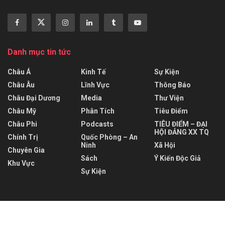
Danh mục tin tức
Châu Á
Kinh Tế
Sự Kiện
Châu Âu
Lĩnh Vực
Thông Báo
Châu Đại Dương
Media
Thư Viện
Châu Mỹ
Phân Tích
Tiêu Điểm
Châu Phi
Podcasts
TIÊU ĐIỂM – ĐẠI
HỘI ĐẢNG XX TQ
Chính Trị
Quốc Phòng – An
Ninh
Xã Hội
Chuyên Gia
Sách
Ý Kiến Độc Giả
Khu Vực
Sự Kiện