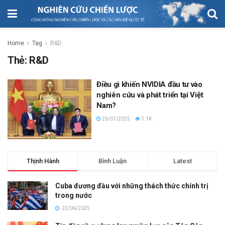
Home
Tag
R&D
Thẻ:
R&D
Điều gì khiến NVIDIA đầu tư vào
nghiên cứu và phát triển tại Việt
Nam?
26/01/2025
1.1K
Thịnh Hành
Bình Luận
Latest
Cuba đương đầu với những thách thức chính trị
trong nước
22/06/2025