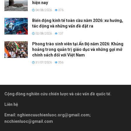
hiện nay
04/08/2026
376
Biến động kinh tế toàn cầu năm 2026: xu hướng,
tác động và những vấn đề đặt ra
02/08/2026
137
Phong trào sinh viên tại Ấn Độ năm 2026: Khủng
hoảng trong quản trị giáo dục và những gợi mở
chính sách đối với Việt Nam
31/07/2026
356
Cộng đồng nghiên cứu chiến lược và các vấn đề quốc tế.
Liên hệ
Email:
nghiencuuchienluoc.org@gmail.com
;
ncchienluoc@gmail.com