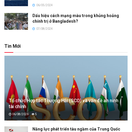
06/05/2024
Dấu hiệu cách mạng màu trong khủng hoảng
chính trị ở Bangladesh?
07/08/2024
Tin Mới
Tổ chức Hợp tác Thượng Hải (SCO) và vấn đề an ninh
tài chính
06/08/2026
5
Năng lực phát triển tàu ngầm của Trung Quốc