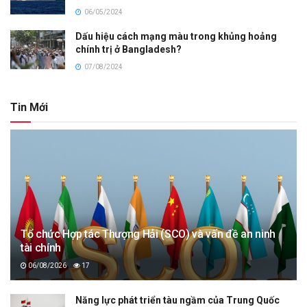
06/05/2024
Dấu hiệu cách mạng màu trong khủng hoảng
chính trị ở Bangladesh?
07/08/2024
Tin Mới
Tổ chức Hợp tác Thượng Hải (SCO) và vấn đề an ninh
tài chính
06/08/2026
17
Năng lực phát triển tàu ngầm của Trung Quốc