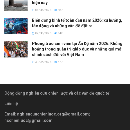
hiện nay
04/08/2026
387
Biến động kinh tế toàn cầu năm 2026: xu hướng,
tác động và những vấn đề đặt ra
02/08/2026
140
Phong trào sinh viên tại Ấn Độ năm 2026: Khủng
hoảng trong quản trị giáo dục và những gợi mở
chính sách đối với Việt Nam
31/07/2026
367
Cộng đồng nghiên cứu chiến lược và các vấn đề quốc tế.
Liên hệ
Email:
nghiencuuchienluoc.org@gmail.com
;
ncchienluoc@gmail.com