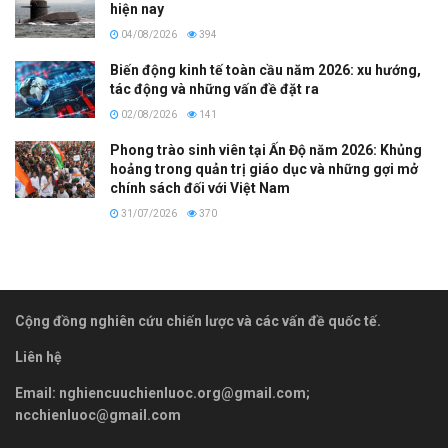
hiện nay
04/08/2026
394
Biến động kinh tế toàn cầu năm 2026: xu hướng,
tác động và những vấn đề đặt ra
02/08/2026
141
Phong trào sinh viên tại Ấn Độ năm 2026: Khủng
hoảng trong quản trị giáo dục và những gợi mở
chính sách đối với Việt Nam
31/07/2026
370
Cộng đồng nghiên cứu chiến lược và các vấn đề quốc tế.
Liên hệ
Email:
nghiencuuchienluoc.org@gmail.com
;
ncchienluoc@gmail.com