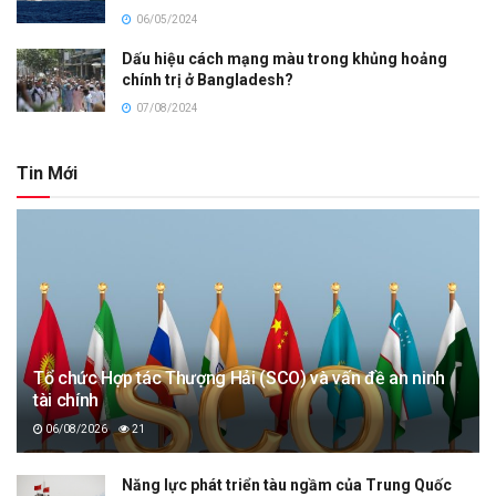
06/05/2024
Dấu hiệu cách mạng màu trong khủng hoảng
chính trị ở Bangladesh?
07/08/2024
Tin Mới
Tổ chức Hợp tác Thượng Hải (SCO) và vấn đề an ninh
tài chính
06/08/2026
21
Năng lực phát triển tàu ngầm của Trung Quốc