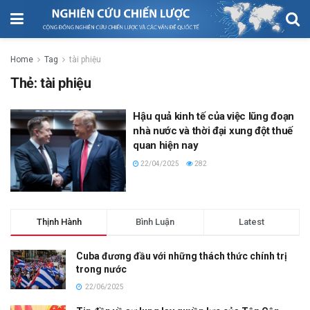
Home
Tag
tài phiệu
Thẻ:
tài phiệu
Hậu quả kinh tế của việc lũng đoạn
nhà nước và thời đại xung đột thuế
quan hiện nay
22/04/2025
282
Thịnh Hành
Bình Luận
Latest
Cuba đương đầu với những thách thức chính trị
trong nước
22/06/2025