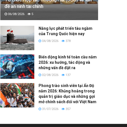
đề an ninh tài chính
06/08/2026
5
Năng lực phát triển tàu ngầm
của Trung Quốc hiện nay
04/08/2026
378
Biến động kinh tế toàn cầu năm
2026: xu hướng, tác động và
những vấn đề đặt ra
02/08/2026
137
Phong trào sinh viên tại Ấn Độ
năm 2026: Khủng hoảng trong
quản trị giáo dục và những gợi
mở chính sách đối với Việt Nam
31/07/2026
357