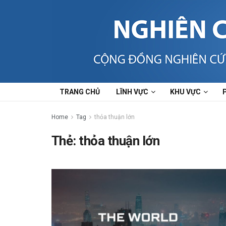
TRANG CHỦ
LĨNH VỰC
KHU VỰC
Home
Tag
thỏa thuận lớn
Thẻ:
thỏa thuận lớn