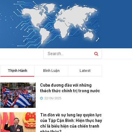
Thịnh Hành
Bình Luận
Latest
Cuba đương đầu với những
thách thức chính trị trong nước
22/06/2025
Tin đồn về sự lung lay quyền lực
của Tập Cận Bình: Hiện thực hay
chỉ là biểu hiện của chiến tranh
nhận thức?