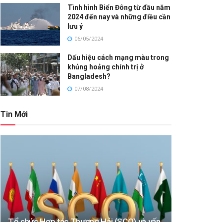
Tình hình Biển Đông từ đầu năm
2024 đến nay và những điều cần
lưu ý
06/05/2024
Dấu hiệu cách mạng màu trong
khủng hoảng chính trị ở
Bangladesh?
07/08/2024
Tin Mới
Tổ chức Hợp tác Thượng Hải (SCO) và vấn