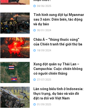
04/06/2025
Tình hình xung đột tại Myanmar
sau 3 năm: Diễn biến, tác động
và dự báo
30/01/2024
Châu Á – “thùng thuốc súng”
của Chiến tranh thế giới thứ ba
18/09/2024
Xung đột quân sự Thái Lan –
Campuchia: Cuộc chiến không
có người chiến thắng
27/07/2025
Làn sóng biểu tình ở Indonesia:
thực trạng, dự báo và vấn đề
đặt ra đối với Việt Nam
01/09/2025