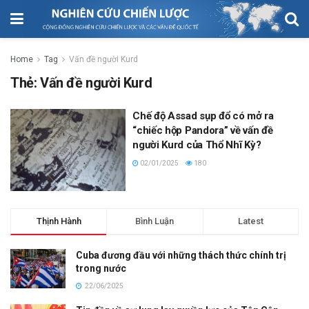
Home
Tag
Vấn đề người Kurd
Thẻ:
Vấn đề người Kurd
Chế độ Assad sụp đổ có mở ra
“chiếc hộp Pandora” về vấn đề
người Kurd của Thổ Nhĩ Kỳ?
02/01/2025
180
Thịnh Hành
Bình Luận
Latest
Cuba đương đầu với những thách thức chính trị
trong nước
22/06/2025