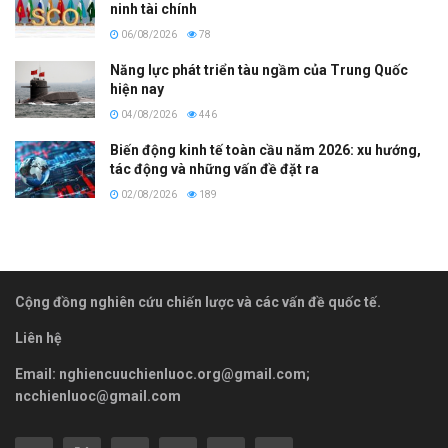
ninh tài chính
06/08/2026
78
Năng lực phát triển tàu ngầm của Trung Quốc
hiện nay
04/08/2026
446
Biến động kinh tế toàn cầu năm 2026: xu hướng,
tác động và những vấn đề đặt ra
02/08/2026
189
Cộng đồng nghiên cứu chiến lược và các vấn đề quốc tế.
Liên hệ
Email:
nghiencuuchienluoc.org@gmail.com
;
ncchienluoc@gmail.com