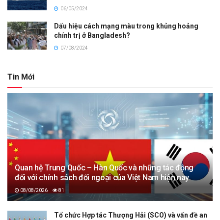
06/05/2024
Dấu hiệu cách mạng màu trong khủng hoảng
chính trị ở Bangladesh?
07/08/2024
Tin Mới
Quan hệ Trung Quốc – Hàn Quốc và những tác động
đối với chính sách đối ngoại của Việt Nam hiện nay
08/08/2026
81
Tổ chức Hợp tác Thượng Hải (SCO) và vấn đề an