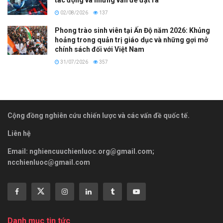
tác động và những vấn đề đặt ra
02/08/2026
137
Phong trào sinh viên tại Ấn Độ năm 2026: Khủng
hoảng trong quản trị giáo dục và những gợi mở
chính sách đối với Việt Nam
31/07/2026
357
Cộng đồng nghiên cứu chiến lược và các vấn đề quốc tế.
Liên hệ
Email:
nghiencuuchienluoc.org@gmail.com
;
ncchienluoc@gmail.com
Danh mục tin tức