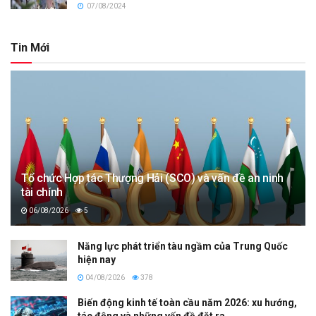
07/08/2024
Tin Mới
Tổ chức Hợp tác Thượng Hải (SCO) và vấn đề an ninh
tài chính
06/08/2026
5
Năng lực phát triển tàu ngầm của Trung Quốc
hiện nay
04/08/2026
378
Biến động kinh tế toàn cầu năm 2026: xu hướng,