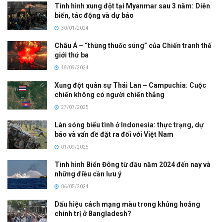
Tình hình xung đột tại Myanmar sau 3 năm: Diễn
biến, tác động và dự báo
30/01/2024
Châu Á – “thùng thuốc súng” của Chiến tranh thế
giới thứ ba
18/09/2024
Xung đột quân sự Thái Lan – Campuchia: Cuộc
chiến không có người chiến thắng
27/07/2025
Làn sóng biểu tình ở Indonesia: thực trạng, dự
báo và vấn đề đặt ra đối với Việt Nam
01/09/2025
Tình hình Biển Đông từ đầu năm 2024 đến nay và
những điều cần lưu ý
06/05/2024
Dấu hiệu cách mạng màu trong khủng hoảng
chính trị ở Bangladesh?