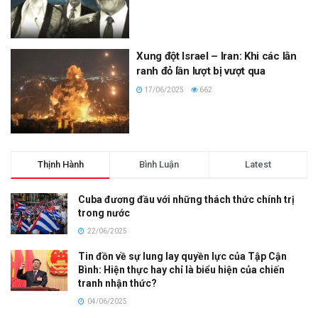
Xung đột Israel – Iran: Khi các lằn
ranh đỏ lần lượt bị vượt qua
17/06/2025
662
Thịnh Hành
Bình Luận
Latest
Cuba đương đầu với những thách thức chính trị
trong nước
22/06/2025
Tin đồn về sự lung lay quyền lực của Tập Cận
Bình: Hiện thực hay chỉ là biểu hiện của chiến
tranh nhận thức?
04/06/2025